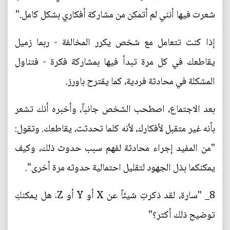
شعرت فيها أنني لم أتمكن من مشاركة أفكاري بشكل كامل."
إذا كنت تتعامل مع شخص يكرر المخالفة - ربما زميل
يقاطعك في كل مرة تبدأ فيها بمشاركة فكرة - فتناول
المشكلة في محادثة فردية، كما يقترح باورز.
بعد الاجتماع، اصطحب الشخص جانباً، وأخبره أنك تشعر
بأنه غير متقبل لأفكارك، لأنه كلما تحدثت، يقاطعك. وتقول:
"من المفيد إجراء محادثة لفهم سبب حدوث ذلك، وكيف
يمكنكما بذل الجهود لتقليل احتمالية حدوثه مرة أخرى".
8_ "سارة، لقد ذكرتِ شيئاً عن X أو Y أو Z. هل يمكنكِ
توضيح ذلك أكثر؟"