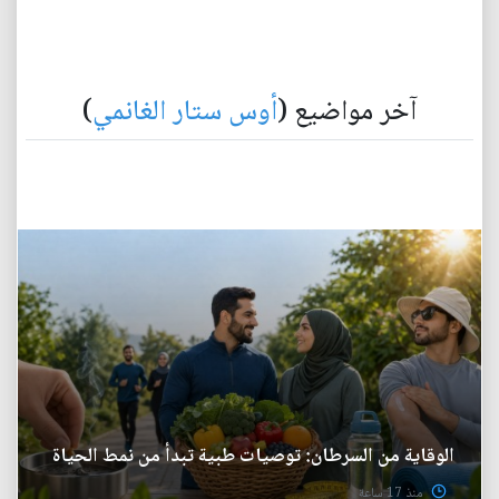
آخر مواضيع (
أوس ستار الغانمي
)
الوقاية من السرطان: توصيات طبية تبدأ من نمط الحياة
منذ 17 ساعة