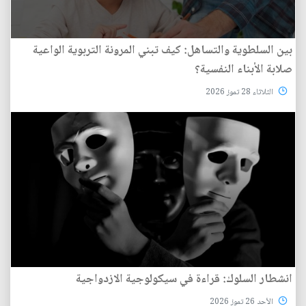
بين السلطوية والتساهل: كيف تبني المرونة التربوية الواعية
صلابة الأبناء النفسية؟
الثلاثاء 28 تموز 2026
انشطار السلوك: قراءة في سيكولوجية الازدواجية
الأحد 26 تموز 2026