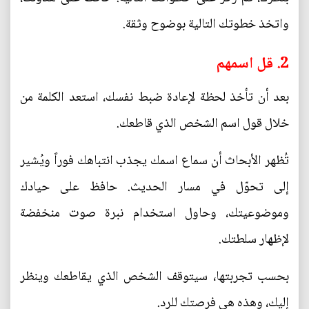
واتخذ خطوتك التالية بوضوح وثقة.
2. قل اسمهم
بعد أن تأخذ لحظة لإعادة ضبط نفسك، استعد الكلمة من
خلال قول اسم الشخص الذي قاطعك.
تُظهر الأبحاث أن سماع اسمك يجذب انتباهك فوراً ويُشير
إلى تحوّل في مسار الحديث. حافظ على حيادك
وموضوعيتك، وحاول استخدام نبرة صوت منخفضة
لإظهار سلطتك.
بحسب تجربتها، سيتوقف الشخص الذي يقاطعك وينظر
إليك، وهذه هي فرصتك للرد.