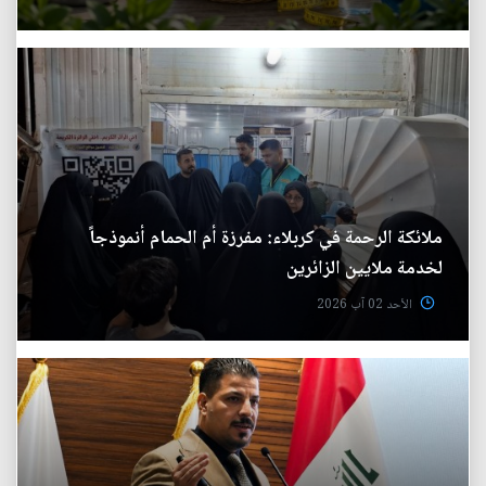
ملائكة الرحمة في كربلاء: مفرزة أم الحمام أنموذجاً
لخدمة ملايين الزائرين
الأحد 02 آب 2026