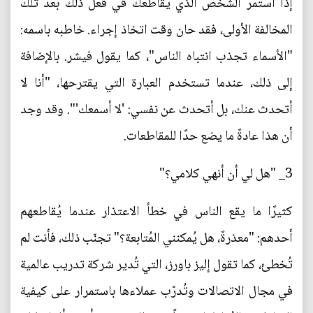
إذا استمر الشخص الذي يقاطعك في فعل ذلك بعد تلك
المخالفة الأولى، فقد حان وقت اتخاذ إجراء. خاطبه باسمه:
"الأسماء تجذب انتباه الناس"، كما يقول فيشر. بالإضافة
إلى ذلك، عندما تستخدم العبارة التي يقترحها، "أنا لا
أتحدث عنك، بل أتحدث عن نفسي: 'لا أسمعك'". وقد وجد
أن هذا عادةً ما يضع حدًا للمقاطعات.
3_ "هل لي أن أنهي كلامي؟"
كثيرًا ما يقع الناس في خطأ الاعتذار عندما يُقاطعهم
أحدهم: "معذرةً، هل يُمكنني المُتابعة؟" تجنّب ذلك، فأنت لم
تُخطئ، كما تقول إليز باورز، التي تُدير شركة تدريب عالمية
في مجال الاتصالات وتُدرّب عملاءها باستمرار على كيفية