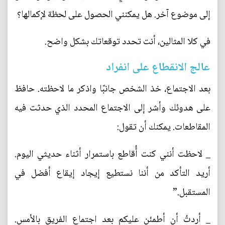
إلى موضوع آخر. هل يمكنني الحصول على لحظة لإكمالها؟
في كلا المثالين، أنت تحدد توقعاتك بشكل واضح.
عالج الانقطاع على انفراد
بعد الاجتماع، خذ الشخص جانبًا واذكر ما لاحظته. حافظ
على هدوئك وأشر إلى الاجتماع المحدد الذي حدثت فيه
المقاطعات. يمكنك أن تقول:
_ لاحظت أنني كنت أُقاطع باستمرار أثناء حديثي اليوم.
أريد التأكد من أننا نستطيع إيجاد إيقاع أفضل في
المستقبل.”
_ أردتُ أن أطمئن عليكم بعد اجتماع الفريق بالأمس.