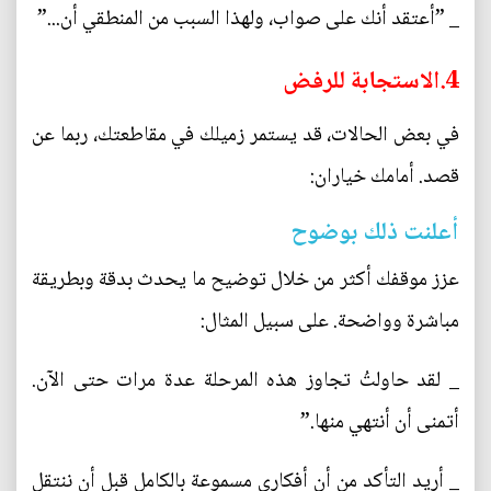
_ ”أعتقد أنك على صواب، ولهذا السبب من المنطقي أن...”
4.الاستجابة للرفض
في بعض الحالات، قد يستمر زميلك في مقاطعتك، ربما عن
قصد. أمامك خياران:
أعلنت ذلك بوضوح
عزز موقفك أكثر من خلال توضيح ما يحدث بدقة وبطريقة
مباشرة وواضحة. على سبيل المثال:
_ لقد حاولتُ تجاوز هذه المرحلة عدة مرات حتى الآن.
أتمنى أن أنتهي منها.”
_ أريد التأكد من أن أفكاري مسموعة بالكامل قبل أن ننتقل