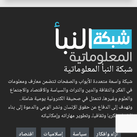
شبكة النبأ المعلوماتية
شبكة واسعة متعددة الأبواب والصفحات تتضمن معارف ومعلومات
في الفكر والثقافة والدين والتراث والسياسة والاقتصاد والاجتماع
والعلوم وغيرها، تتمثل في صحيفة الكترونية يومية شاملة..
وتهدف إلى الدفاع عن حقوق الإنسان ونشر الوعي والدعوة إلى بناء
الإنسان فكريا وثقافيا، وتطوير مهاراته وإمكانياته
آراء وافكار
سياسة
إسلاميات
اقتصاد