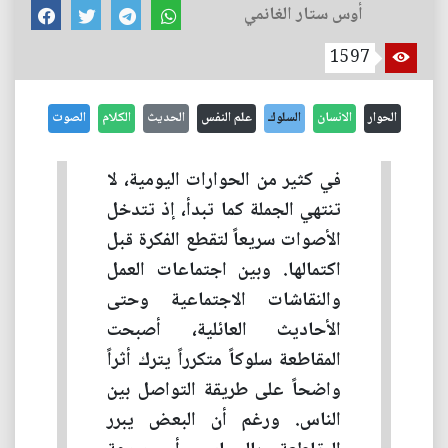
أوس ستار الغانمي
1597
الحوار
الانسان
السلوك
علم النفس
الحديث
الكلام
الصوت
في كثير من الحوارات اليومية، لا
تنتهي الجملة كما تبدأ، إذ تتدخل
الأصوات سريعاً لتقطع الفكرة قبل
اكتمالها. وبين اجتماعات العمل
والنقاشات الاجتماعية وحتى
الأحاديث العائلية، أصبحت
المقاطعة سلوكاً متكرراً يترك أثراً
واضحاً على طريقة التواصل بين
الناس. ورغم أن البعض يبرر