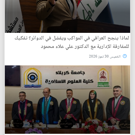
لماذا ينجح العراقي في المواكب ويفشل في الدوائر؟ تفكيك
للمفارقة الإدارية مع الدكتور علي علاء محمود
الخميس 30 تموز 2026