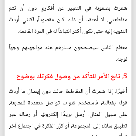
شعرتُ بصعوبة في التعبير عن أفكاري دون أن تتم
مقاطعتي. لا أعتقد أن ذلك كان مقصوداً، لكنني أردتُ
التنويه إليه حتى نكون أكثر انتباهاً له في المرة القادمة.
معظم الناس سيصححون مسارهم عند مواجهتهم وجهاً
لوجه.
5. تابع الأمر للتأكد من وصول فكرتك بوضوح
أخيرًا، إذا شعرتَ أن المقاطعة حالت دون إيصال ما أردتَ
قوله بفعالية، فاستخدم قنوات تواصل متعددة للمتابعة.
على سبيل المثال، أرسل بريدًا إلكترونيًا أو رسالة عبر
تطبيق سلاك إلى المجموعة، أو كرّر الفكرة في اجتماع آخر