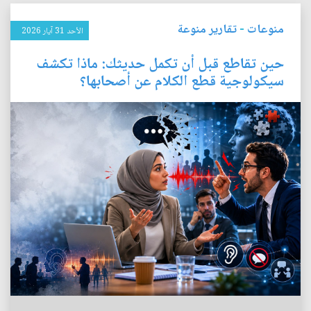
منوعات
-
تقارير منوعة
الأحد 31 آيار 2026
حين تقاطع قبل أن تكمل حديثك: ماذا تكشف
سيكولوجية قطع الكلام عن أصحابها؟