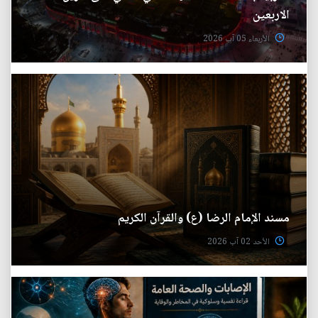
الاربعين
الأربعاء 05 آب 2026
مسند الإمام الرضا (ع) والقرآن الكريم
الأحد 02 آب 2026