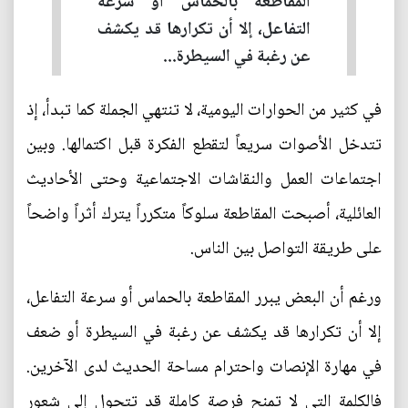
المقاطعة بالحماس أو سرعة
التفاعل، إلا أن تكرارها قد يكشف
عن رغبة في السيطرة...
في كثير من الحوارات اليومية، لا تنتهي الجملة كما تبدأ، إذ
تتدخل الأصوات سريعاً لتقطع الفكرة قبل اكتمالها. وبين
اجتماعات العمل والنقاشات الاجتماعية وحتى الأحاديث
العائلية، أصبحت المقاطعة سلوكاً متكرراً يترك أثراً واضحاً
على طريقة التواصل بين الناس.
ورغم أن البعض يبرر المقاطعة بالحماس أو سرعة التفاعل،
إلا أن تكرارها قد يكشف عن رغبة في السيطرة أو ضعف
في مهارة الإنصات واحترام مساحة الحديث لدى الآخرين.
فالكلمة التي لا تمنح فرصة كاملة قد تتحول إلى شعور