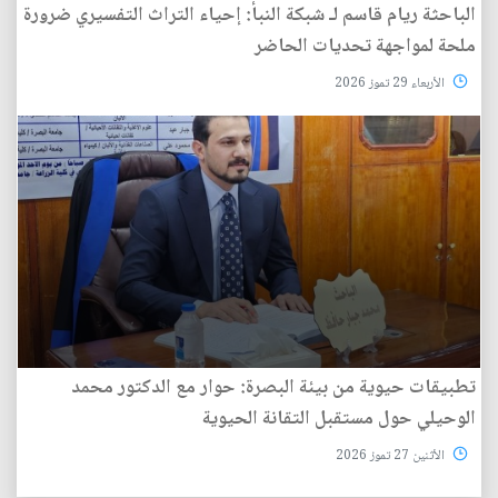
الباحثة ريام قاسم لـ شبكة النبأ: إحياء التراث التفسيري ضرورة
ملحة لمواجهة تحديات الحاضر
الأربعاء 29 تموز 2026
تطبيقات حيوية من بيئة البصرة: حوار مع الدكتور محمد
الوحيلي حول مستقبل التقانة الحيوية
الأثنين 27 تموز 2026