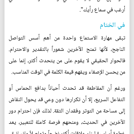
أرغب في سماع رأيك".
في الختام
تبقى مهارة الاستماع واحدة من أهم أسس التواصل
الناجح، لأنها تمنح الآخرين شعوراً بالتقدير والاحترام.
فالحوار الحقيقي لا يقوم على من يتحدث أكثر، إنما على
من يحسن الإصغاء ويفهم قيمة الكلمة في الوقت المناسب.
ورغم أن المقاطعة قد تحدث أحياناً بدافع الحماس أو
التفاعل السريع، إلا أن تكرارها دون وعي قد يحول النقاش
إلى مساحة من التوتر وفقدان الثقة. لذلك فإن احترام دور
الآخرين في الحديث، ومنحهم فرصة كاملة للتعبير، يعد
خطوة أساسية لبناء علاقات أكثر نضجاً وتواصلاً وإنسانية.