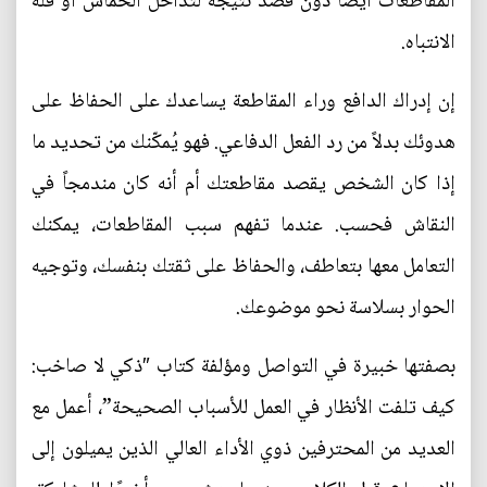
المقاطعات أيضًا دون قصد نتيجة لتداخل الحماس أو قلة
الانتباه.
إن إدراك الدافع وراء المقاطعة يساعدك على الحفاظ على
هدوئك بدلاً من رد الفعل الدفاعي. فهو يُمكّنك من تحديد ما
إذا كان الشخص يقصد مقاطعتك أم أنه كان مندمجاً في
النقاش فحسب. عندما تفهم سبب المقاطعات، يمكنك
التعامل معها بتعاطف، والحفاظ على ثقتك بنفسك، وتوجيه
الحوار بسلاسة نحو موضوعك.
بصفتها خبيرة في التواصل ومؤلفة كتاب ″ذكي لا صاخب:
كيف تلفت الأنظار في العمل للأسباب الصحيحة”، أعمل مع
العديد من المحترفين ذوي الأداء العالي الذين يميلون إلى