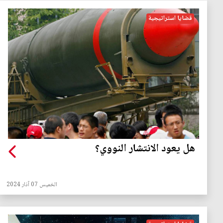
قضايا استراتيجية
هل يعود الانتشار النووي؟
الخميس 07 آذار 2024