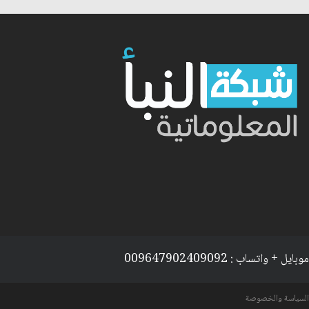
موبايل + واتساب : 009647902409092
السياسة والخصوصة