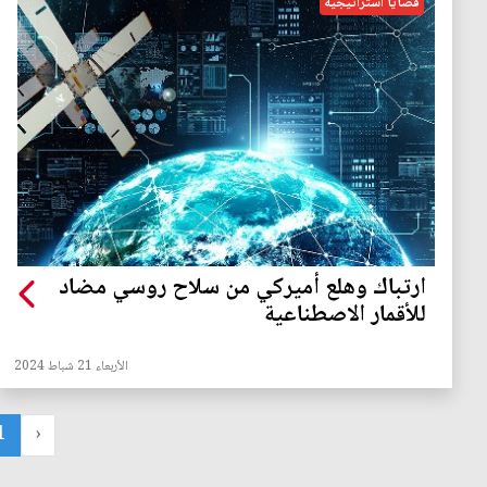
قضايا استراتيجية
ارتباك وهلع أميركي من سلاح روسي مضاد
للأقمار الاصطناعية
الأربعاء 21 شباط 2024
1
‹