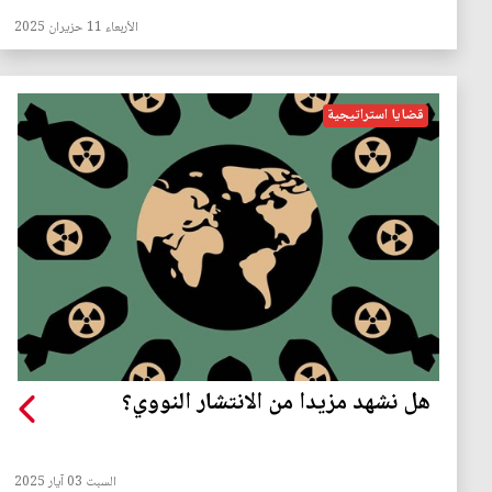
الأربعاء 11 حزيران 2025
قضايا استراتيجية
هل نشهد مزيدا من الانتشار النووي؟
السبت 03 آيار 2025