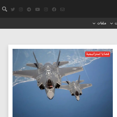
ت
ملفات
قضايا استراتيجية