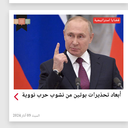
قضايا استراتيجية
أبعاد تحذيرات بوتين من نشوب حرب نووية
السبت 09 آذار 2024