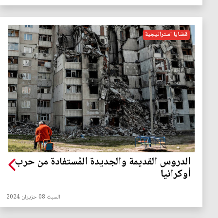
قضايا استراتيجية
الدروس القديمة والجديدة المُستفادة من حرب
أوكرانيا
السبت 08 حزيران 2024