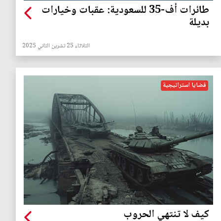
طائرات أف-35 للسعودية: عقبات وخيارات
بديلة
الثلاثاء 25 تشرين الثاني 2025
قضايا استراتيجية
كيف لا تنتهي الحروب