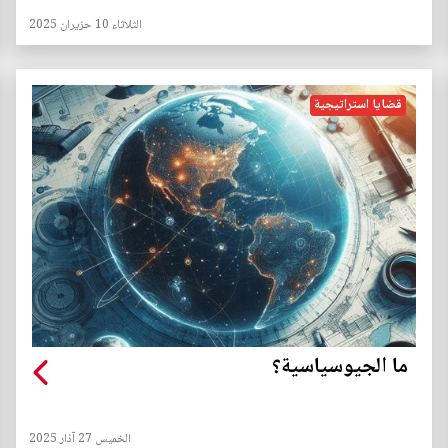
الثلاثاء 10 حزيران 2025
قضايا استراتيجية
ما الجيوسياسية؟
الخميس 27 آذار 2025