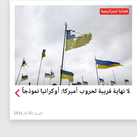
قضايا استراتيجية
لا نهاية قريبة لحروب أميركا: أوكرانيا نموذجاً
السبت 02 آذار 2024