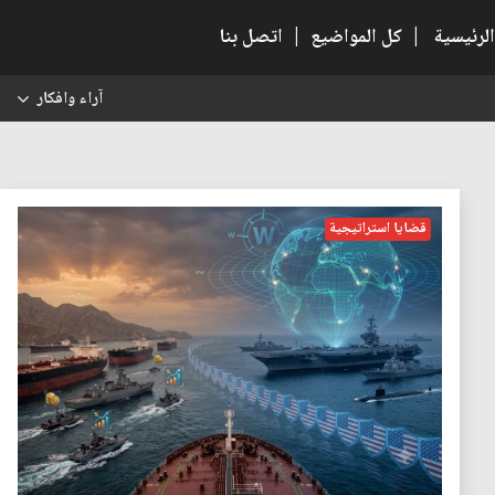
الرئيسية
|
كل المواضيع
|
اتصل بنا
آراء وافكار
س
قضايا استراتيجية