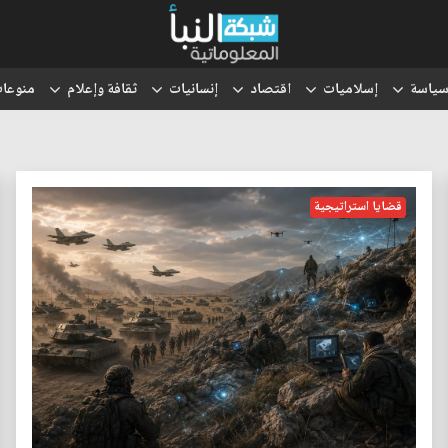
ياسة
إسلاميات
اقتصاد
إنسانيات
ثقافة وإعلام
منوعا
قضايا استراتيجية