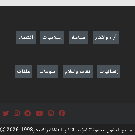
آراء وافكار
سياسة
إسلاميات
اقتصاد
إنسانيات
ثقافة وإعلام
منوعات
ملفات
جميع الحقوق محفوظة لمؤسسة النبأ للثقافة والإعلامⒸ 2026-1998