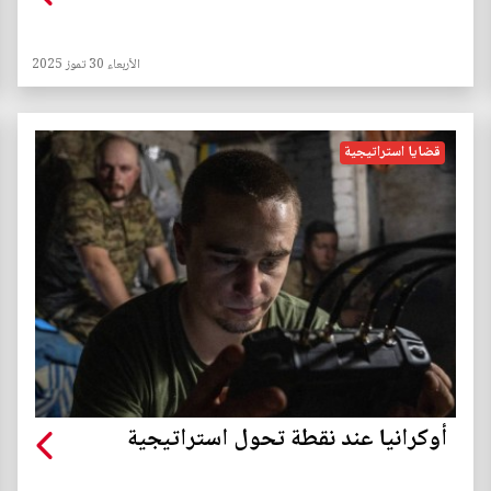
الأربعاء 30 تموز 2025
قضايا استراتيجية
أوكرانيا عند نقطة تحول استراتيجية