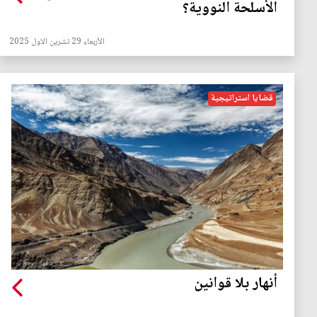
الأسلحة النووية؟
الأربعاء 29 تشرين الاول 2025
قضايا استراتيجية
أنهار بلا قوانين