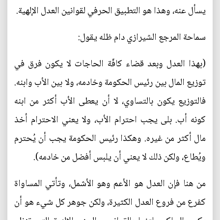
يسأل عنه، وهذا هو التطبيق الحرفي لقوانين العدل الإلهية.
سماحة المرجع الشيرازي دام ظله يقول:
(بهذا العدل وبعد قضاء كافّة الحاجات لا يكون فرق في‌
توزيع المال بين رئيس الحكومة وخادمه، ولا بين الأب وابنه.
فالتوزيع يكون بالتساوي، لا أن يعطى الأب أكثر من ابنه
كونه أب. بلى يجب احترام الأب، ولا يعني الاحترام أخذ
مال أكثر من غيره. وهكذا رئيس الحكومة يجب أن يُحترم
ويُطاع، ولكن ذلك لا يعني أن يلبس أفضل من خادمه).
من هنا فإن العدل هو الأعم وهو الأشمل، وتأتي المساواة
كفرع من فروع العدل الكثيرة، ولكن جوهر كل شيء هو أن