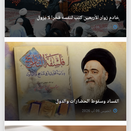
خادم زوار الأربعين كتب لنفسه فخرا لا يزول
الخميس 06 آب 2026
الفساد وسقوط الحضارات والدول
الخميس 06 آب 2026