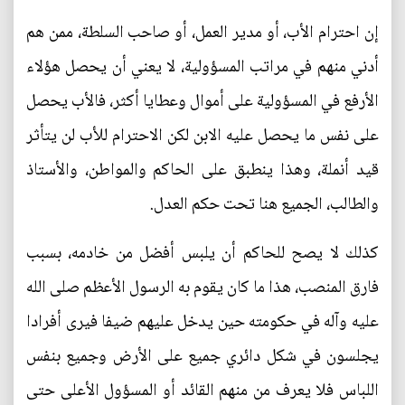
إن احترام الأب، أو مدير العمل، أو صاحب السلطة، ممن هم
أدني منهم في مراتب المسؤولية، لا يعني أن يحصل هؤلاء
الأرفع في المسؤولية على أموال وعطايا أكثر، فالأب يحصل
على نفس ما يحصل عليه الابن لكن الاحترام للأب لن يتأثر
قيد أنملة، وهذا ينطبق على الحاكم والمواطن، والأستاذ
والطالب، الجميع هنا تحت حكم العدل.
كذلك لا يصح للحاكم أن يلبس أفضل من خادمه، بسبب
فارق المنصب، هذا ما كان يقوم به الرسول الأعظم صلى الله
عليه وآله في حكومته حين يدخل عليهم ضيفا فيرى أفرادا
يجلسون في شكل دائري جميع على الأرض وجميع بنفس
اللباس فلا يعرف من منهم القائد أو المسؤول الأعلى حتى