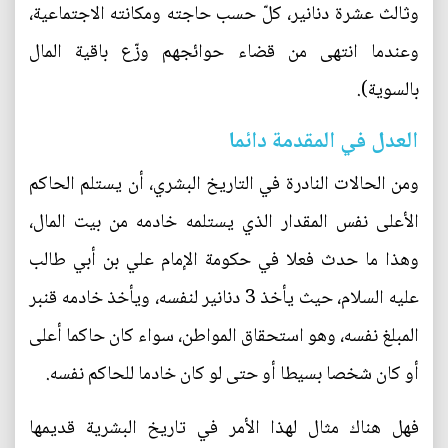
وثالث عشرة دنانير، كلّ حسب حاجته ومكانته الاجتماعية،
وعندما انتهى من قضاء حوائجهم وزّع باقية المال
بالسوية).
العدل في المقدمة دائما
ومن الحالات النادرة في التاريخ البشري، أن يستلم الحاكم
الأعلى نفس المقدار الذي يستلمه خادمه من بيت المال،
وهذا ما حدث فعلا في حكومة الإمام علي بن أبي طالب
عليه السلام، حيث يأخذ 3 دنانير لنفسه، ويأخذ خادمه قنبر
المبلغ نفسه، وهو استحقاق المواطن، سواء كان حاكما أعلى
أو كان شخصا بسيطا أو حتى لو كان خادما للحاكم نفسه.
فهل هناك مثال لهذا الأمر في تاريخ البشرية قديمها