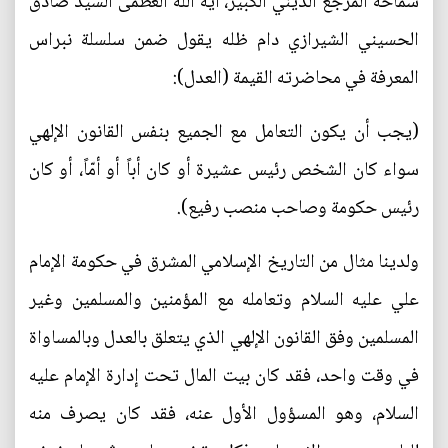
سماحة المرجع الديني الكبير، آية الله العظمى السيد صادق
الحسيني الشيرازي دام ظله يقول ضمن سلسلة نبراس
المعرفة في محاضرته القيمة (العدل):
(يجب أن يكون التعامل مع الجميع بنفس القانون الإلهي
سواء كان الشخص رئيس عشيرة أو كان أباً أو أمّاً، أو كان
رئيس حكومة وصاحب منصب رفيع).
ولدينا مثال من التاريخ الإسلامي المشرق في حكومة الإمام
علي عليه السلام وتعامله مع المؤمنين والمسلمين وغير
المسلمين وفق القانون الإلهي الذي يتعلق بالعدل وبالمساواة
في وقت واحد، فقد كان بيت المال تحت إدارة الإمام عليه
السلام، وهو المسؤول الأول عنه، فقد كان يصرف منه