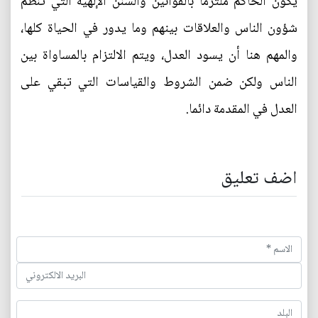
يكون الحاكم ملتزما بالقوانين والسنن الإلهية التي تنظم
شؤون الناس والعلاقات بينهم وما يدور في الحياة كلها،
والمهم هنا أن يسود العدل، ويتم الالتزام بالمساواة بين
الناس ولكن ضمن الشروط والقياسات التي تبقي على
العدل في المقدمة دائما.
اضف تعليق