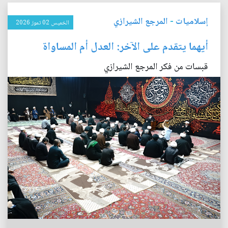
إسلاميات
-
المرجع الشيرازي
الخميس 02 تموز 2026
أيهما يتقدم على الآخر: العدل أم المساواة
قبسات من فكر المرجع الشيرازي