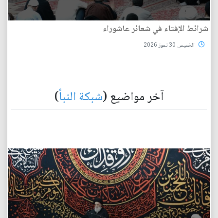
شرائط الإفتاء في شعائر عاشوراء
الخميس 30 تموز 2026
آخر مواضيع (
شبكة النبأ
)