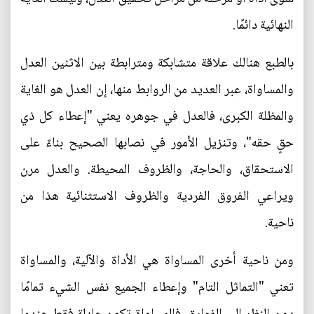
النهائية دائمًا.
بالطبع هنالك علاقة متشابكة ومترابطة بين الاثنين العدل
والمساواة، عبر العديد من الروابط منها، إن العدل هو الغاية
والمظلة الكبرى، فالعدل في جوهره يعني "إعطاء كل ذي
حقٍ حقه"، وتنزيل الأمور في نصابها الصحيح بناءً على
الاستحقاق، والحاجة، والظروف المحيطة. والعدل مرن
ويراعي الفروق الفردية والظروف الاستثنائية هذا من
ناحية.
ومن ناحية أخرى المساواة هي الأداة والآلية، والمساواة
تعني "التماثل التام" وإعطاء الجميع نفس الشيء تمامًا