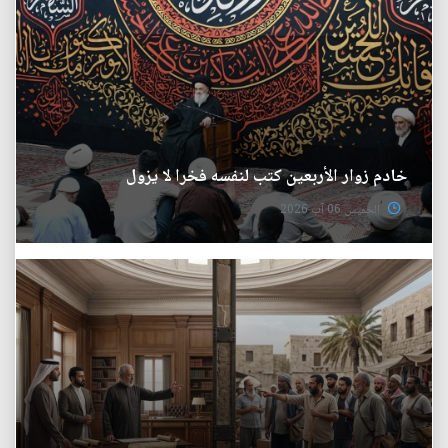
خادم زوار الأربعين كتب لنفسه فخرا لا يزول
الخميس 06 آب 2026