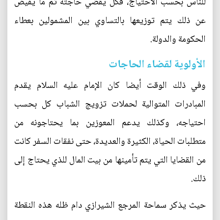
للناس بحسب الاحتياج، فكل يقضي حاجته ثم ما يفيض
عن ذلك يتم توزيعها بالتساوي بين المشمولين بعطاء
الحكومة والدولة.
الأولوية لقضاء الحاجات
وفي ذلك الوقت أيضا كان الإمام عليه السلام يقدم
المبادرات المتوالية لحملات تزويج الشباب كل بحسب
احتياجه، وكذلك يدعم المعوزين بما يحتاجونه من
متطلبات الحياة، الكثيرة والعديدة، حتى نفقات السفر كانت
من القضايا التي يتم تأمينها من بيت المال للذي يحتاج إلى
ذلك.
حيث يذكر سماحة المرجع الشيرازي دام ظله هذه النقطة