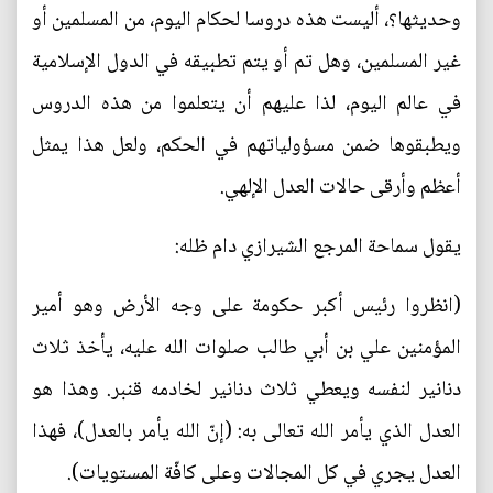
وحديثها؟، أليست هذه دروسا لحكام اليوم، من المسلمين أو
غير المسلمين، وهل تم أو يتم تطبيقه في الدول الإسلامية
في عالم اليوم، لذا عليهم أن يتعلموا من هذه الدروس
ويطبقوها ضمن مسؤولياتهم في الحكم، ولعل هذا يمثل
أعظم وأرقى حالات العدل الإلهي.
يقول سماحة المرجع الشيرازي دام ظله:
(انظروا رئيس أكبر حكومة على وجه الأرض وهو أمير
المؤمنين علي بن أبي طالب صلوات الله عليه، يأخذ ثلاث
دنانير لنفسه ويعطي ثلاث دنانير لخادمه قنبر. وهذا هو
العدل الذي يأمر الله تعالى به: (إنّ الله يأمر بالعدل)، فهذا
العدل يجري في كل المجالات وعلى كافّة المستويات).