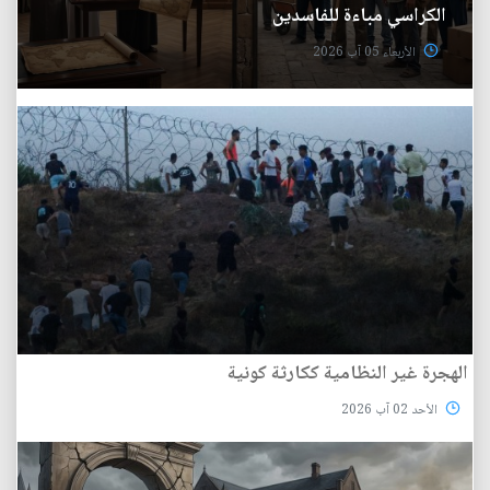
الكراسي مباءة للفاسدين
الأربعاء 05 آب 2026
الهجرة غير النظامية ككارثة كونية
الأحد 02 آب 2026