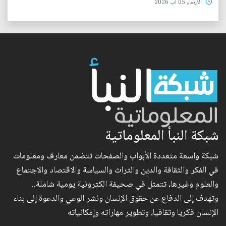
الأربعاء 05 آب 2026
شبكة النبأ المعلوماتية
شبكة واسعة متعددة الأبواب والصفحات تتضمن معارف ومعلومات
في الفكر والثقافة والدين والتراث والسياسة والاقتصاد والاجتماع
والعلوم وغيرها، تتمثل في صحيفة الكترونية يومية شاملة..
وتهدف إلى الدفاع عن حقوق الإنسان ونشر الوعي والدعوة إلى بناء
الإنسان فكريا وثقافيا، وتطوير مهاراته وإمكانياته