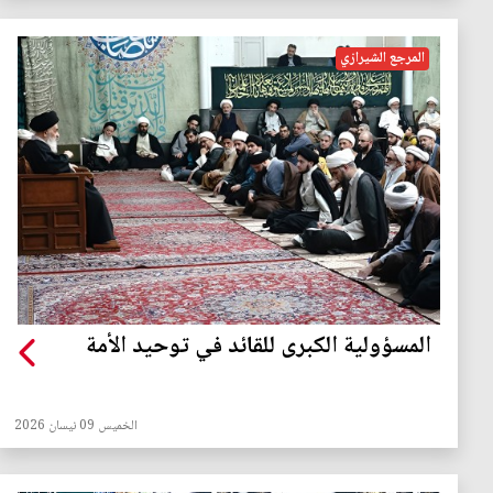
المرجع الشيرازي
المسؤولية الكبرى للقائد في توحيد الأمة
الخميس 09 نيسان 2026