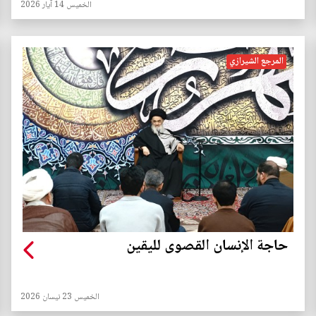
الخميس 14 آيار 2026
المرجع الشيرازي
حاجة الإنسان القصوى لليقين
الخميس 23 نيسان 2026