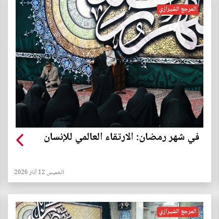
المرجع الشيرازي
في شهر رمضان: الارتقاء العالمي للإنسان
الخميس 12 آذار 2026
المرجع الشيرازي