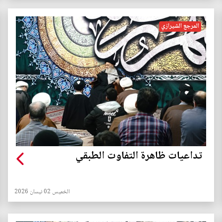
المرجع الشيرازي
تداعيات ظاهرة التفاوت الطبقي
الخميس 02 نيسان 2026