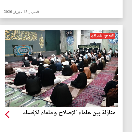
الخميس 18 حزيران 2026
المرجع الشيرازي
منازلة بين علماء الإصلاح وعلماء الإفساد