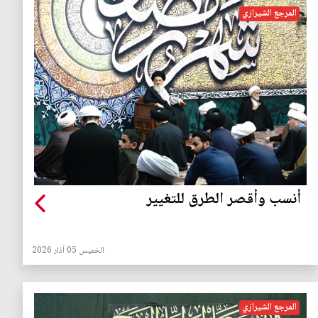
المرجع الشيرازي
أنسب وأقصر الطرق للتغيير
الخميس 05 آذار 2026
المرجع الشيرازي