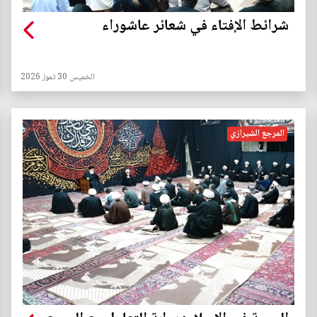
شرائط الإفتاء في شعائر عاشوراء
الخميس 30 تموز 2026
المرجع الشيرازي