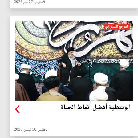
الخميس 07 آيار 2026
المرجع الشيرازي
الوسطية أفضل أنماط الحياة
الخميس 16 نيسان 2026