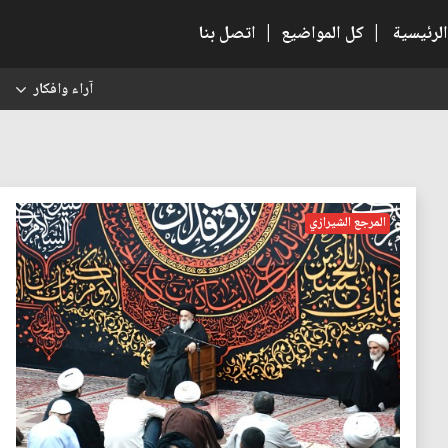
الرئيسية
|
كل المواضيع
|
اتصل بنا
آراء وافكار
س
المرجع الشيرازي