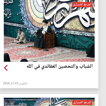
المرجع الشيرازي
الشباب والتحصين العقائدي في الله
الخميس 19 آذار 2026
المرجع الشيرازي