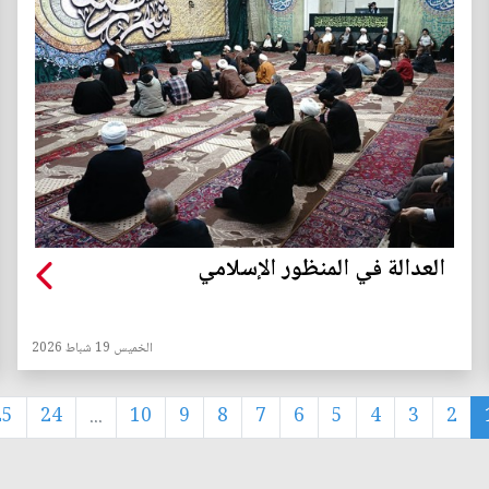
العدالة في المنظور الإسلامي
الخميس 19 شباط 2026
25
24
...
10
9
8
7
6
5
4
3
2