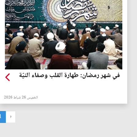
في شهر رمضان: طهارة القلب وصفاء النيّة
الخميس 26 شباط 2026
1
‹