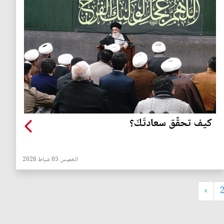
كيف تحقِّق سعادتَكَ؟
الخميس 05 شباط 2026
›