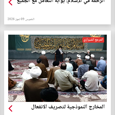
الرحمة في الإسلام: بوابة التعامل مع الجميع
الخميس 09 تموز 2026
المرجع الشيرازي
المخارج النموذجية لتصريف الانفعال