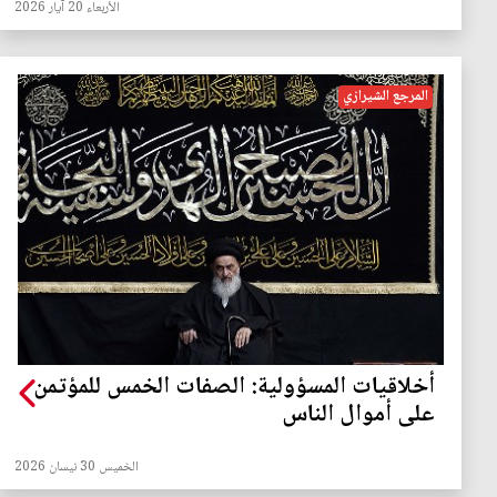
الأربعاء 20 آيار 2026
المرجع الشيرازي
أخلاقيات المسؤولية: الصفات الخمس للمؤتمن
على أموال الناس
الخميس 30 نيسان 2026