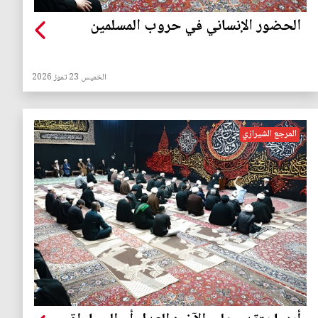
الحضور الإنساني في حروب المسلمين
الخميس 23 تموز 2026
المرجع الشيرازي