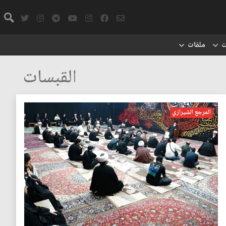
ت
ملفات
القبسات
المرجع الشيرازي