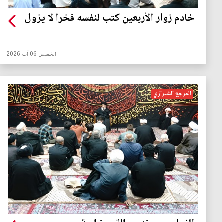
خادم زوار الأربعين كتب لنفسه فخرا لا يزول
الخميس 06 آب 2026
المرجع الشيرازي