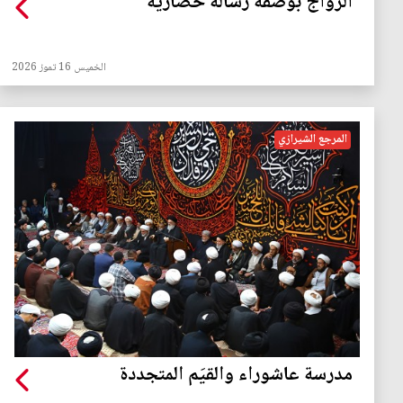
الزواج بوصفه رسالة حضارية
الخميس 16 تموز 2026
المرجع الشيرازي
مدرسة عاشوراء والقيَم المتجددة