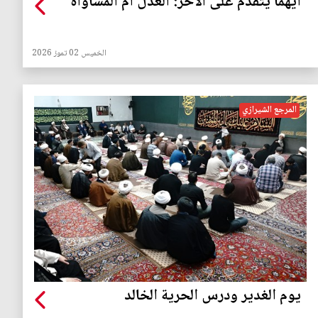
أيهما يتقدم على الآخر: العدل أم المساواة
الخميس 02 تموز 2026
المرجع الشيرازي
يوم الغدير ودرس الحرية الخالد