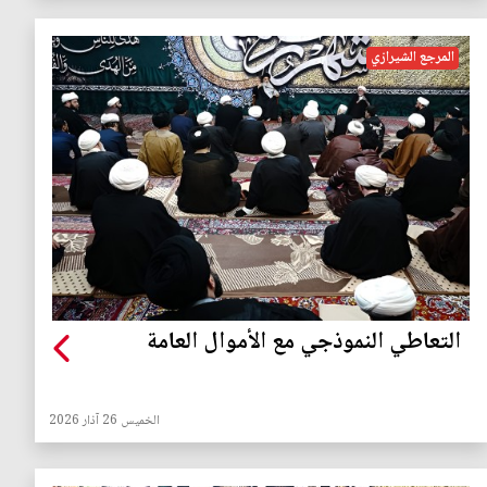
المرجع الشيرازي
التعاطي النموذجي مع الأموال العامة
الخميس 26 آذار 2026