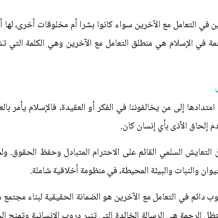
للين في التعامل مع الآخرين سواء كانوا بشرا أم مخلوقات أخرى،‌ لها أ
حمة في الإسلام هي منطلق التعامل مع الآخرين وهي الكلمة التي تشم
ش
تدادها إلى من يخالفوننا في الفكر أو العقيدة، فالإسلام يأمر بالع
 إلحاق الأذى بأي إنسان كان.
التعايش السلمي القائم على الاحترام المتبادل وحفظ الحقوق. و
ان والنبات والبيئة المحيطة، في منظومة أخلاقية شاملة.
ب دائم في التعامل مع الآخرين هو الضمانة الحقيقية لبناء مجتمع 
تظل الرحمة هي الرسالة الخالدة التي تنير دروب الإنسانية وتمنح الح