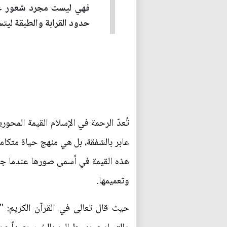
فهي ليست مجرد شعور عاب
حدود القرابة والطبقة ليتس
تُعدّ الرحمة في الإسلام القيمة المحو
عابر بالشفقة، بل هي منهج حياة متكام
هذه القيمة في أسمى صورها عندما جعل
وتعميمها.
حيث قال تعالى في القرآن الكريم: "و