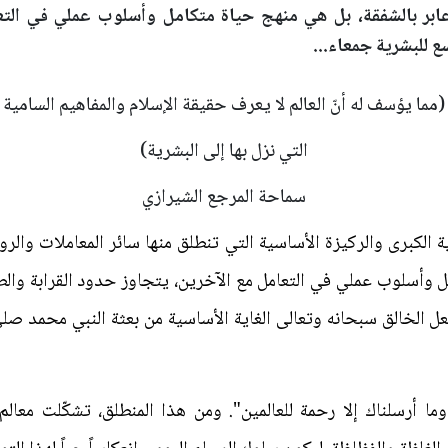
ر بالشفقة، بل هي منهج حياة متكامل وأسلوب عملي في التعا
ع للبشرية جمعاء...
(مما يؤسف له أنّ العالم لا يعرف حقيقة ‌الإسلام والمفاهيم السامية
التي نزل بها إلى البشرية)
سماحة المرجع الشيرازي
رية الكبرى والركيزة الأساسية التي تنطلق منها سائر المعاملات وال
ل وأسلوب عملي في التعامل مع الآخرين، يتجاوز حدود القرابة والط
 الخالق سبحانه وتعالى الغاية الأساسية من بعثة النبي محمد صلى
ما أرسلناك إلا رحمة للعالمين". ومن هذا المنطلق، تشكّلت معالم