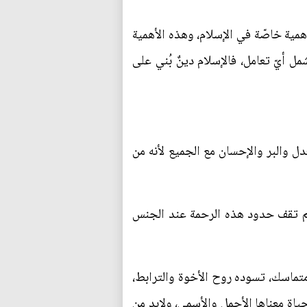
همية خاصّة‌ في الإسلام، وهذه الأهمية
ل أيّ تعامل، فالإسلام دينٌ بُني على
دل والبر والإحسان مع الجميع لأنه من
لم تقف حدود هذه الرحمة عند الجنس
متماسك، تسوده روح الأخوة والترابط،
ياة معناها الأجمل والأسمى، ولابد من