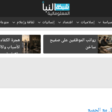
ياسة
إسلاميات
اقتصاد
إنسانيات
ثقافة وإعلام
منوعا
رواتب الموظفين على صفيح
هجرة الكفاءات العر
ساخن
الأسباب والآثار ال
والإدارية
مل مع الجميع