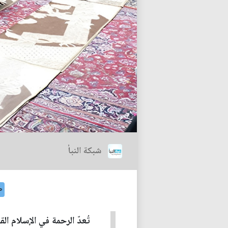
شبكة النبأ
ص
تُعدّ الرحمة في الإسلام ال