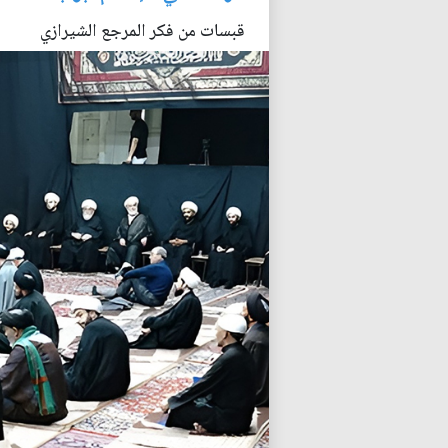
قبسات من فكر المرجع الشيرازي