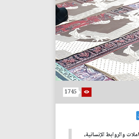
1745
ن
املات والروابط الإنسانية،