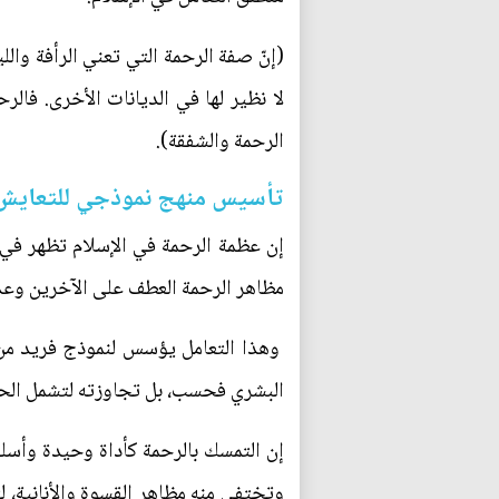
(إنّ ‌صفة الرحمة التي‌ تعني الرأفة وا
لا نظير لها في الديانات الأخرى. فالر
الرحمة والشفقة).
تأسيس منهج نموذجي للتعاي
إن عظمة الرحمة في الإسلام تظهر في ام
مظاهر الرحمة العطف على الآخرين وعدم
وهذا التعامل يؤسس لنموذج فريد من 
البشري فحسب، بل تجاوزته لتشمل الحيو
إن التمسك بالرحمة كأداة وحيدة وأسلو
وتختفي منه مظاهر القسوة والأنانية، ل