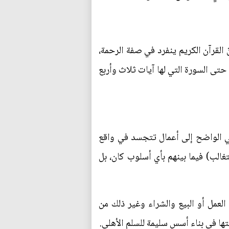
نّ القرآن الكريم ينفرد في صفة الرحمة،
 حتى السورة التي لها آيات ثلاث وأربع
فظي الواضح إلى أعمال تتجسد في واقع
الب) فيما بينهم بأي أسلوب كان، بل
لعمل أو البيع والشراء وغير ذلك من
تها في بناء أسس سليمة للسلم الأهلي.