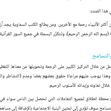
 هذا الصدد:
 من أكثر الأنبياء رحمة‌ مع الآخرين. ومن يطالع الكتب السماوية يجد أ
(بسم الله الرحمن الرحيم)، وتتكرّر البسملة في ‌جميع السور القرآنية
 والتسامح
امل من خلال التركيز الكبير على الرحمة وتحويلها من معناها الل
وهذا يوجب عليهم مراعاة حقوق بعضهم بعضا وعدم (التشاطر والتغ
لال تعاونه وإبدائه الأسلوب الرحيم.
 محطة انطلاق لجميع التعاملات التي تحصل بين الناس سواء في ا
التسامح سوف تؤدي إلى تمتين البنية الاجتماعية بالإضافة إلى مساهم