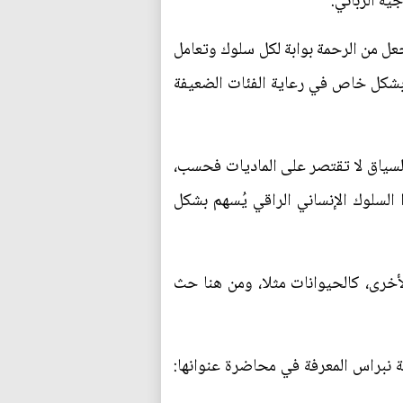
يه الرباني.
جعل من الرحمة بوابة لكل سلوك وتعامل
ب بشكل خاص في رعاية الفئات الضعيفة
السياق لا تقتصر على الماديات فحسب،
 السلوك الإنساني الراقي يُسهم بشكل
لأخرى، كالحيوانات مثلا، ومن هنا حث
ة نبراس المعرفة في محاضرة عنوانها: