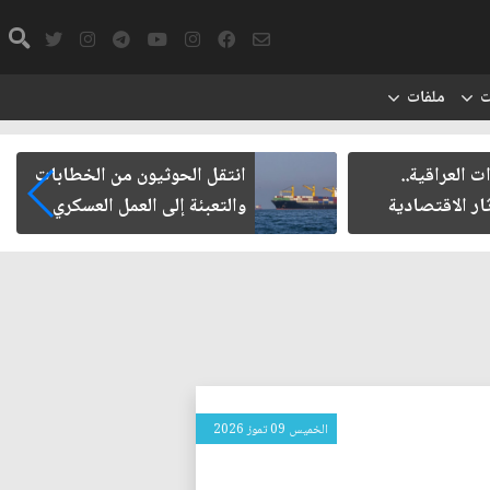
ت
ملفات
اقية..
انتقل الحوثيون من الخطابات
اقتصادية
والتعبئة إلى العمل العسكري
الخميس 09 تموز 2026