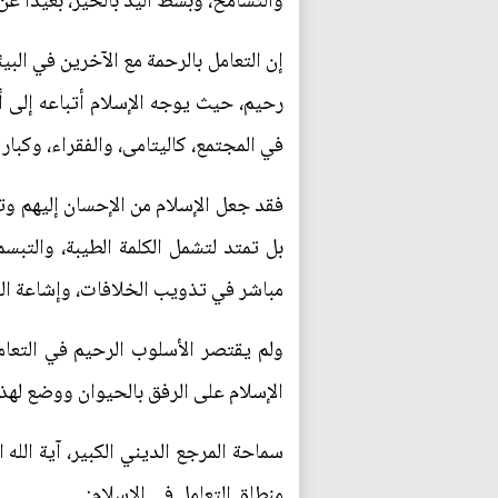
والتسامح، وبسط اليد بالخير، بعيداً عن 
إن التعامل بالرحمة مع الآخرين في الب
رحيم، حيث يوجه الإسلام أتباعه إلى أ
في المجتمع، كاليتامى، والفقراء، وكبار
فقد جعل الإسلام من الإحسان إليهم وت
بل تمتد لتشمل الكلمة الطيبة، والتبس
مباشر في تذويب الخلافات، وإشاعة ال
ولم يقتصر الأسلوب الرحيم في التعامل
الإسلام على الرفق بالحيوان ووضع لهذا
سماحة المرجع الديني الكبير، آية الل
منطلق التعامل في الإسلام: