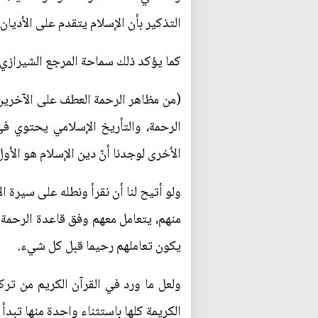
التذكير بأن الإسلام يتقدم على الأديان
كما يؤكد ذلك سماحة المرجع الشيرازي 
(من مظاهر الرحمة العطف على الآخرين وع
الرحمة، والتأريخ الإسلامي يحتوي في
الأخرى لوجدنا أنّ دين الإسلام هو الأو
ولو أتيح لنا أن نقرأ ونطله على سيرة ال
منهم، يتعامل معهم وفق قاعدة الرحمة 
يكون تعاملهم رحيما قبل كل شيء.
ولعل ما ورد في القرآن الكريم من ترك
الكريمة كلها باستثناء واحدة منها تبدأ