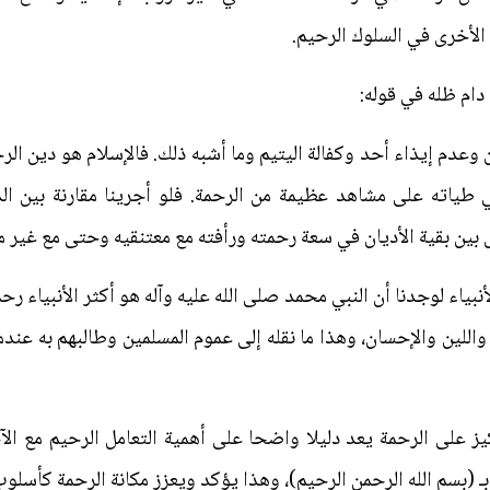
 الأخرى في السلوك الرحيم.
دام ظله في قوله:
دم إيذاء‌ أحد وكفالة اليتيم وما أشبه ذلك. فالإسلام هو دين الرحمة
 طياته على مشاهد عظيمة من الرحمة. فلو أجرينا مقارنة بين الدي
ل بين بقية الأديان في سعة رحمته ورأفته مع معتنقيه وحتى مع غير م
أنبياء لوجدنا أن النبي محمد صلى الله عليه وآله هو أكثر الأنبياء ر
واللين والإحسان، وهذا ما نقله إلى عموم المسلمين وطالبهم به عند
يز على الرحمة يعد دليلا واضحا على أهمية التعامل الرحيم مع الآخ
 بـ (بسم الله الرحمن الرحيم)، وهذا يؤكد ويعزز مكانة الرحمة كأسلو