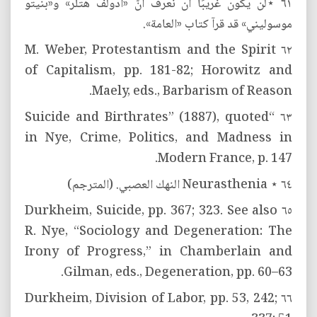
٦١ ⋆لن يكون غريبًا أن نعرف أنَّ «أدولف هتلر» و«بنيتو
موسولیني» قد قرآ كتاب «العامة».
٦٢ M. Weber, Protestantism and the Spirit
of Capitalism, pp. 181-82; Horowitz and
Maely, eds., Barbarism of Reason.
٦٣ “Suicide and Birthrates” (1887), quoted
in Nye, Crime, Politics, and Madness in
Modern France, p. 147.
٦٤ ⋆ Neurasthenia النهك العصبي. (المترجم)
٦٥ Durkheim, Suicide, pp. 367; 323. See also
R. Nye, “Sociology and Degeneration: The
Irony of Progress,” in Chamberlain and
Gilman, eds., Degeneration, pp. 60–63.
٦٦ Durkheim, Division of Labor, pp. 53, 242;