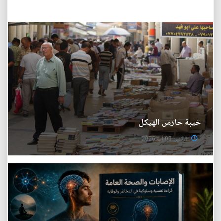
خيبة حارس الهيكل
الأثنين 03 آب 2026