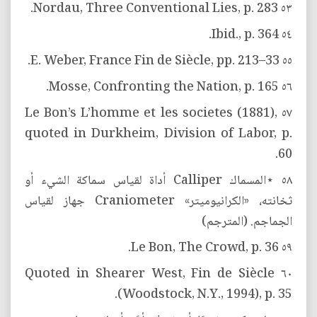
٥٣ Nordau, Three Conventional Lies, p. 283.
٥٤ Ibid., p. 364.
٥٥ E. Weber, France Fin de Siècle, pp. 213–33.
٥٦ Mosse, Confronting the Nation, p. 165.
٥٧ Le Bon’s L’homme et les societes (1881),
quoted in Durkheim, Division of Labor, p.
60.
٥٨ ⋆المسماك Calliper أداة لقياس سماكة الشيء أو
ثخانته، «الكرانيوميتر» Craniometer جهاز لقياس
الجماجم. (المترجم)
٥٩ Le Bon, The Crowd, p. 36.
٦٠ Quoted in Shearer West, Fin de Siècle
(Woodstock, N.Y., 1994), p. 35.