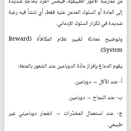
من ممارسة الأمور الطبيعيّة، فيحسّ الفرد بحاجةٍ شديدة
إلى المادة أو السلوك المدمن عليه فقط، أي تنشأ فيه رغبة
شديدة في تكرار السلوك الإدماني.
وتوضيح معادلة تغيير نظام المكافأة (Reward
System):
يقوم الدماغ بإفراز مادّة الدوبامين عند الشعور بالمتعة:
أ- عند الأكل → دوبامين.
ب- عند النجاح → دوبامين.
ج- عند استعمال المخدّرات → انفجار دوباميني غير
طبيعي.