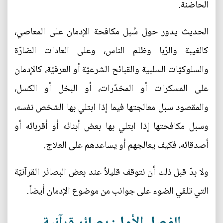
الحاضنة.
الحديث يدور حول سُبل مكافحة الإدمان على المعاصي،
كالغيبة والرّبا وظلم الناس، وعلى العادات الضارّة
والسلوكيّات السلبية والقبائح الشرعيّة أو العرفيّة، كالإدمان
على المسكرات أو المخدّرات، أو البخل أو الكسل،
والمقصود سبل معالجتها فيما إذا ابتلي بها الشخص نفسه،
وسبل مكافحتها إذا ابتلي بها بعض أبنائه أو أقربائه أو
أصدقائه، فكيف يعالجهم أو يساعدهم على العلاج.
ولا بدّ قبل ذلك أن نتوقف قليلاً عند بعض البصائر القرآنيّة
التي تلقي الضوء على جوانب من موضوع الإدمان أيضاً.