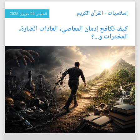
إسلاميات
-
القرآن الكريم
الخميس 04 حزيران 2026
كيف نكافح إدمان المعاصي، العادات الضارة،
المخدرات و...؟