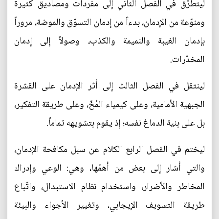
ليتطرّق في الفصل الثاني إلى مفردات ومصاديق كثيرة
ومنوّعة من الإدمان، بدءاً من إدمان التسوّق والموضة، مروراً
بإدمان الغيبة والنميمة والكذب، وصولاً إلى إدمان
المخدّرات.
لينتقل في الفصل الثالث إلى أثر الإدمان على القشرة
الجبهية الأمامية، وعلى كيمياء المُخّ، وعلى طريقة التفكير،
بل على بنية الدماغ نفسه؛ إذ يقوم بتشويهه تماماً.
ليختم في الفصل الرابع الكلام عن سبل مكافحة الإدمان،
والتي أشار إلى بعض من أهمّها، وهي: الوعي وإدراك
المخاطر والأضرار، واستخدام نظام الاستبدال، واتّباع
طريقة التسويف الإيجابي، وتغيير الأجواء والبيئة