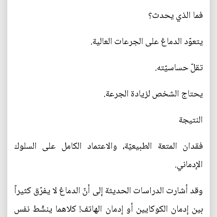
فما الذي يحدث؟
يتعوّد الدماغ على الجرعات العالية.
تقلّ حساسيّته.
يحتاج الشخص لزيادة الجرعة.
النتيجة
فقدان المتعة الطبيعيّة، والاعتماد الكامل على السلوك
الإدماني.
وقد أشارت الدراسات الحديثة إلى أنّ الدماغ لا يفرّق كثيراً
بين إدمان الكوكايين أو إدمان الهاتف! كلاهما ينشّط نفس