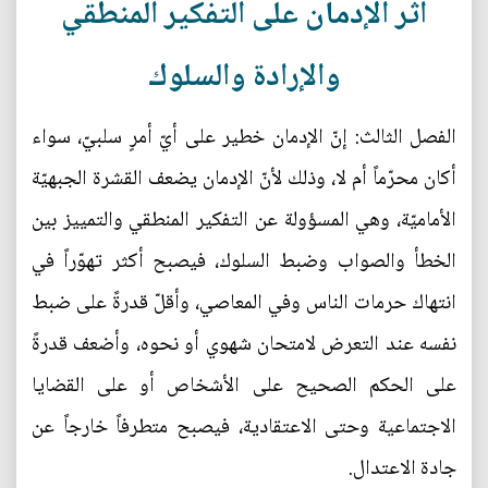
أثر الإدمان على التفكير المنطقي
والإرادة والسلوك
الفصل الثالث: إنّ الإدمان خطير على أيّ أمرٍ سلبيّ، سواء
أكان محرّماً أم لا، وذلك لأنّ الإدمان يضعف القشرة الجبهيّة
الأماميّة، وهي المسؤولة عن التفكير المنطقي والتمييز بين
الخطأ والصواب وضبط السلوك، فيصبح أكثر تهوّراً في
انتهاك حرمات الناس وفي المعاصي، وأقلّ قدرةً على ضبط
نفسه عند التعرض لامتحان شهوي أو نحوه، وأضعف قدرةً
على الحكم الصحيح على الأشخاص أو على القضايا
الاجتماعية وحتى الاعتقادية، فيصبح متطرفاً خارجاً عن
جادة الاعتدال.