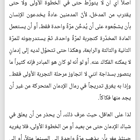
أصلاً أي أن لا يتورّط حتى في الخطوة الأولى ولا حتى
يقترب من المدخل، لأنّ المدمنين عادةً يخدعون الإنسان
بأن يشجّعوه على أن يُدخّن مرّةً واحدة فقط، أو أن يستعمل
المادة المخدّرة كتجربة لمرّةً واحدة، ثمّ يستدرجونه للمرّة
الثانية والثالثة والرابعة، وهكذا حتى تتحوّل لديه إلى إدمانٍ
لا يمكنه الفكاك عنه. أو لو أنه لو كان هو المبادر فإنه كثيراً ما
يتصور بسذاجة انني لا اتجاوز مرحلة التجربة الأولى فقط..
وإذا به يغرق تدريجاً في رمال الإدمان المتحركة من غير أن
يجد منها فكاكاً.
لذا على العاقل، حيث عرف ذلك، أن يحذر من أن يعلق في
شباك الإدمان حتى من بعيد أو من الخطوة الأولى، فلا يغريه
حينئذٍ مغرٍ بأن يذهب مرّةً واحدة إلى السينما مثلاً، أو إلى