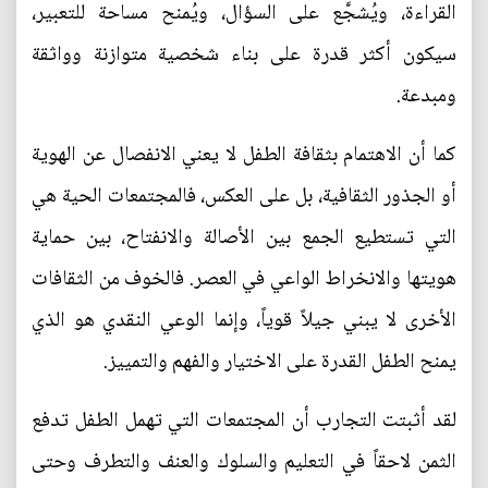
القراءة، ويُشجَّع على السؤال، ويُمنح مساحة للتعبير،
سيكون أكثر قدرة على بناء شخصية متوازنة وواثقة
ومبدعة.
كما أن الاهتمام بثقافة الطفل لا يعني الانفصال عن الهوية
أو الجذور الثقافية، بل على العكس، فالمجتمعات الحية هي
التي تستطيع الجمع بين الأصالة والانفتاح، بين حماية
هويتها والانخراط الواعي في العصر. فالخوف من الثقافات
الأخرى لا يبني جيلاً قوياً، وإنما الوعي النقدي هو الذي
يمنح الطفل القدرة على الاختيار والفهم والتمييز.
لقد أثبتت التجارب أن المجتمعات التي تهمل الطفل تدفع
الثمن لاحقاً في التعليم والسلوك والعنف والتطرف وحتى