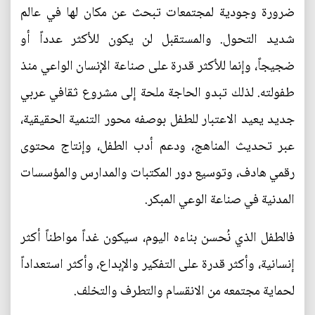
ضرورة وجودية لمجتمعات تبحث عن مكان لها في عالم
شديد التحول. والمستقبل لن يكون للأكثر عدداً أو
ضجيجاً، وإنما للأكثر قدرة على صناعة الإنسان الواعي منذ
طفولته. لذلك تبدو الحاجة ملحة إلى مشروع ثقافي عربي
جديد يعيد الاعتبار للطفل بوصفه محور التنمية الحقيقية،
عبر تحديث المناهج، ودعم أدب الطفل، وإنتاج محتوى
رقمي هادف، وتوسيع دور المكتبات والمدارس والمؤسسات
المدنية في صناعة الوعي المبكر.
فالطفل الذي نُحسن بناءه اليوم، سيكون غداً مواطناً أكثر
إنسانية، وأكثر قدرة على التفكير والإبداع، وأكثر استعداداً
لحماية مجتمعه من الانقسام والتطرف والتخلف.