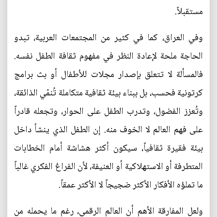
مستقبلاً.
وفي العراق، كما في كثير من المجتمعات العربية، تبدو
الحاجة ملحة لإعادة النظر في مفهوم ثقافة الطفل نفسه.
فالمسألة لا تتعلق بإصدار مجلات للأطفال أو بث برامج
كرتونية فحسب، بل ببناء بيئة ثقافية متكاملة تُنمّي الذائقة،
وتُعزز الفضول، وتدرب الطفل على الحوار، وتجعله قادراً
على فهم العالم لا الخوف منه. إن الطفل الذي ينشأ داخل
بيئة فقيرة ثقافياً، سيكون أكثر هشاشة أمام الخطابات
المتطرفة أو الاستهلاكية أو العنيفة، لأن الفراغ الفكري غالباً
ما تملؤه الأفكار الأكثر ضجيجاً لا الأكثر عمقاً.
ولعل المفارقة الأهم أن العالم الرقمي، رغم ما يحمله من