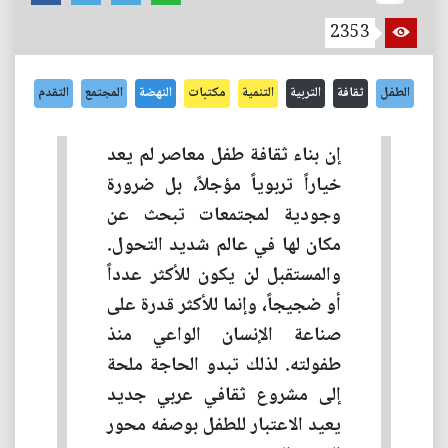
2353
الطفل
ثقافة
التربية
التنمية
مكتبات
النهضة
المجتمع
التقدم
إن بناء ثقافة طفل معاصر لم يعد
خياراً تربوياً مؤجلاً، بل ضرورة
وجودية لمجتمعات تبحث عن
مكان لها في عالم شديد التحول.
والمستقبل لن يكون للأكثر عدداً
أو ضجيجاً، وإنما للأكثر قدرة على
صناعة الإنسان الواعي منذ
طفولته. لذلك تبدو الحاجة ملحة
إلى مشروع ثقافي عربي جديد
يعيد الاعتبار للطفل بوصفه محور