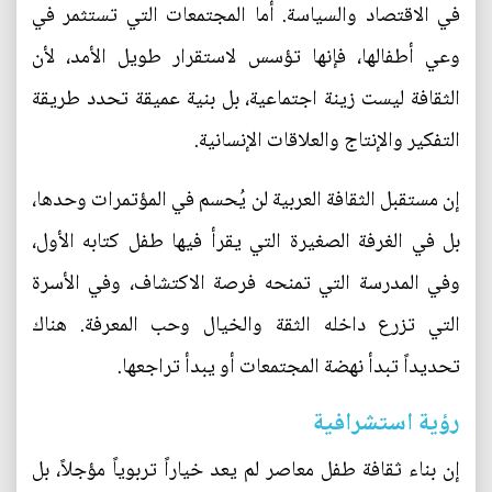
في الاقتصاد والسياسة. أما المجتمعات التي تستثمر في
وعي أطفالها، فإنها تؤسس لاستقرار طويل الأمد، لأن
الثقافة ليست زينة اجتماعية، بل بنية عميقة تحدد طريقة
التفكير والإنتاج والعلاقات الإنسانية.
إن مستقبل الثقافة العربية لن يُحسم في المؤتمرات وحدها،
بل في الغرفة الصغيرة التي يقرأ فيها طفل كتابه الأول،
وفي المدرسة التي تمنحه فرصة الاكتشاف، وفي الأسرة
التي تزرع داخله الثقة والخيال وحب المعرفة. هناك
تحديداً تبدأ نهضة المجتمعات أو يبدأ تراجعها.
رؤية استشرافية
إن بناء ثقافة طفل معاصر لم يعد خياراً تربوياً مؤجلاً، بل