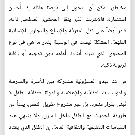
مخاطر، يمكن أن يتحول إلى فرصة هائلة إذا أُحسن
استثماره. فالإنترنت الذي ينقل المحتوى السطحي ذاته،
قادر أيضاً على نقل المعرفة والإبداع والتجارب الإنسانية
الملهمة. المشكلة ليست في الوسيلة بقدر ما هي في نوع
المحتوى الذي نترك أبناءنا أمامه دون توجيه أو رقابة
تربوية ذكية.
من هنا تبدو المسؤولية مشتركة بين الأسرة والمدرسة
والمؤسسات الثقافية والإعلامية والدولة. فثقافة الطفل لا
تُبنى بقرار منفرد، بل عبر مشروع طويل النفس، يبدأ من
طريقة الحديث مع الطفل داخل المنزل، ولا ينتهي عند
السياسات التعليمية والثقافية العامة. إن الطفل الذي يعتاد