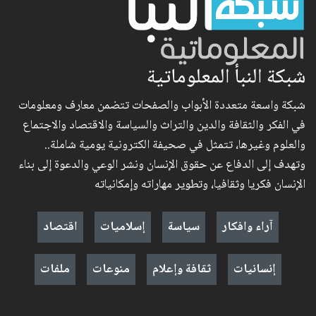
شبكة النبأ المعلوماتية
شبكة واسعة متعددة الأبواب والصفحات تتضمن معارف ومعلومات
في الفكر والثقافة والدين والتراث والسياسة والاقتصاد والاجتماع
والعلوم وغيرها، تتمثل في صحيفة الكترونية يومية شاملة..
وتهدف إلى الدفاع عن حقوق الإنسان ونشر الوعي والدعوة إلى بناء
الإنسان فكريا وثقافيا، وتطوير مهاراته وإمكانياته
آراء وافكار
سياسة
إسلاميات
اقتصاد
إنسانيات
ثقافة وإعلام
منوعات
ملفات