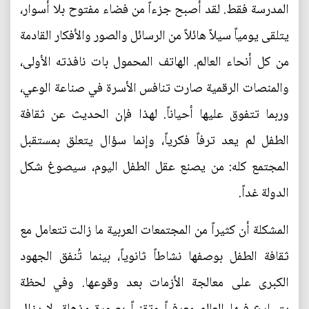
المدرسة فقط. لقد أصبح جزءاً من فضاء مفتوح بلا أسوار،
يتلقى يومياً سيلاً هائلاً من الرسائل والصور والأفكار القادمة
من كل أنحاء العالم. الهاتف المحمول بات نافذته الأولى،
والمنصات الرقمية صارت تنافس الأسرة في صناعة الوعي،
وربما تتفوق عليها أحياناً. لهذا فإن الحديث عن ثقافة
الطفل لم يعد ترفاً فكرياً، وإنما سؤال يتعلق بمستقبل
المجتمع كله: من يصنع عقل الطفل اليوم، سيصوغ شكل
الدولة غداً.
المشكلة أن كثيراً من المجتمعات العربية ما زالت تتعامل مع
ثقافة الطفل بوصفها نشاطاً ثانوياً، بينما تُنفق الجهود
الكبرى على معالجة الأزمات بعد وقوعها. وفي لحظة