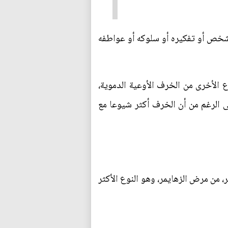
شخص أو تفكيره أو سلوكه أو عواطفه
ميع حالات الخرف. تشمل الأنواع الأخرى من الخرف الأوعية الدموية،
 الرغم من أن الخرف أكثر شيوعا مع
خاص، أو ما يقرب من 6.5 مليون أمريكي، تبلغ أعمارهم 65 عامًا أو أكثر، من مرض الزهايمر، وهو النوع الأكثر