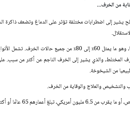
ية من الخرف...
 يشير إلى اضطرابات مختلفة تؤثر على الدماغ وتضعف ذاكرة ال
استقلال.
مرض الزهايمر هو النوع الأكثر شيوعا، وهو ما يمثل 60٪ إلى 80٪ من ج
 المختلط، والذي يشير إلى الخرف الناجم عن أكثر من سبب. على
 طبيعيا من الشيخوخة.
اب والتشخيص والعلاج والوقاية من الخرف.
يعاني حوالي واحد من كل تسعة أش