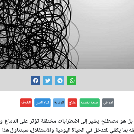
امراض
صحة نفسية
علاج
الوقاية
كبار السن
الخرف
 بل هو مصطلح يشير إلى اضطرابات مختلفة تؤثر على الدماغ 
 بما يكفي للتدخل في الحياة اليومية والاستقلال، سيتناول هذا ا