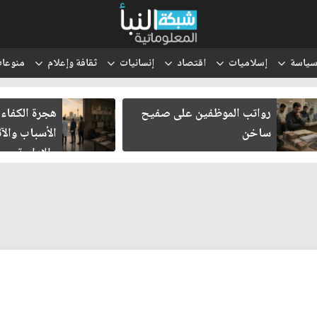
ياسة
إسلاميات
اقتصاد
إنسانيات
ثقافة وإعلام
منوعا
رواتب الموظفين على صفيح
هجرة الكفاءا
ساخن
الأسباب والآث
والإدارية