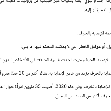
أجسام ليوي أيضًا بكميات غير طبيعية من بروتينات معينة في ا
لدماغ أو إليه.
صة الإصابة بالخرف.
، أو عوامل الخطر التي لا يمكنك التحكم فيها، ما يلي:
ة بالخرف، حيث تحدث غالبية الحالات في الأشخاص الذين تبلغ أعمارهم 65 عا
خطر الإصابة به. هناك أكثر من 20 جينًا معروفًا أنها تزيد من خطر الإصابة بالخرف.
لخرف بأكثر من الضعف من الرجال.