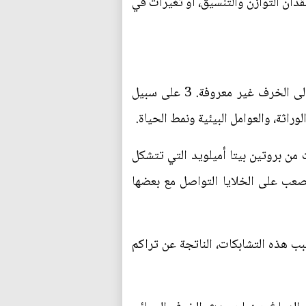
دان التوازن والتنسيق، أو تغيرات في
يحدث الخرف بسبب تغيرات في الدماغ، ولكن في كثير من الحالات تكون الآليات الدقيقة التي تؤدي إلى الخرف غير معروفة. 3 على سبيل
وراثة، والعوامل البيئية ونمط الحياة.
من بروتين بيتا أميلويد التي تتشكل
صعب على الخلايا التواصل مع بعضها
 هذه التشابكات، الناتجة عن تراكم