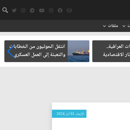
ت
ملفات
ت العراقية..
انتقل الحوثيون من الخطابات
ار الاقتصادية
والتعبئة إلى العمل العسكري
الأربعاء 01 آيار 2024