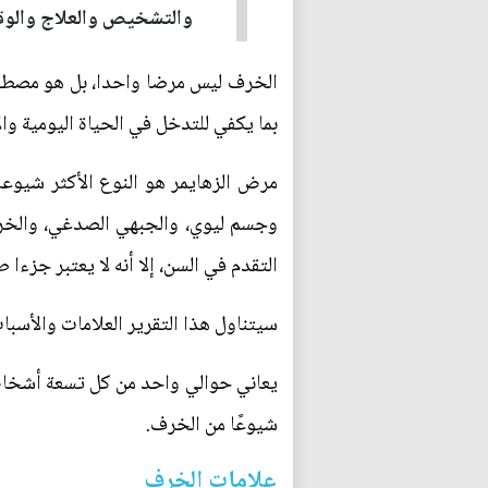
والتشخيص والعلاج والوقا
الخرف ليس مرضا واحدا، بل هو مصطلح
بما يكفي للتدخل في الحياة اليومية وال
وجسم ليوي، والجبهي الصدغي، والخرف
التقدم في السن، إلا أنه لا يعتبر جزءا
سيتناول هذا التقرير العلامات والأسب
شيوعًا من الخرف.
علامات الخرف