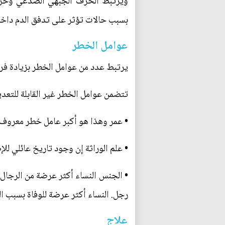
ويرتبط الخرف الجبهي الصدغي وخرف 
بسبب حالات تؤثر على تدفق الدم داخل ا
عوامل الخطر
يرتبط عدد من عوامل الخطر بزيادة فر
تتضمن عوامل الخطر غير القابلة للتعديل
• عمر وهذا هو أكبر عامل خطر معروف للإصاب
• علم الوراثة إن وجود تاريخ عائلي للإصابة بالخرف يزيد من 
رجل. النساء أكثر عرضة للوفاة بسبب ا
علاج