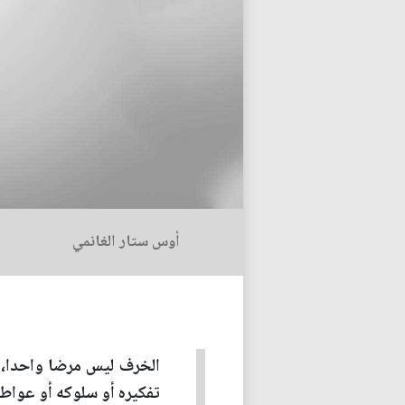
أوس ستار الغانمي
الخرف ليس مرضا واحدا،
تفكيره أو سلوكه أو عواطفه