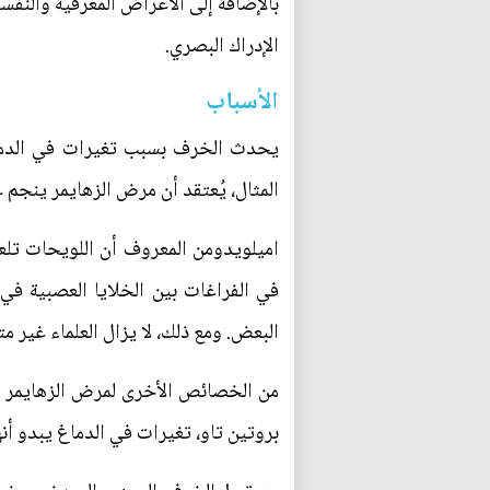
بالإضافة إلى الأعراض المعرفية والنف
الإدراك البصري.
الأسباب
المثال، يُعتقد أن مرض الزهايمر ينجم ع
اميلويدومن المعروف أن اللويحات تلع
في الفراغات بين الخلايا العصبية ف
البعض. ومع ذلك، لا يزال العلماء غير م
من الخصائص الأخرى لمرض الزهايمر و
بروتين تاو، تغيرات في الدماغ يبدو أ