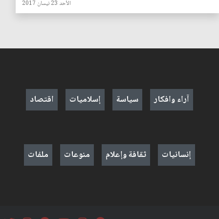
الأحد 23 نيسان 2017
آراء وافكار
سياسة
إسلاميات
اقتصاد
إنسانيات
ثقافة وإعلام
منوعات
ملفات