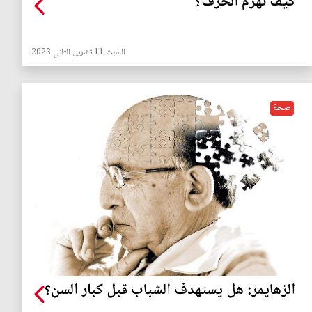
كيف نهزم الخرف؟
السبت 11 تشرين الثاني 2023
صحة
الزهايمر: هل يستهدف الشباب قبل كبار السن؟