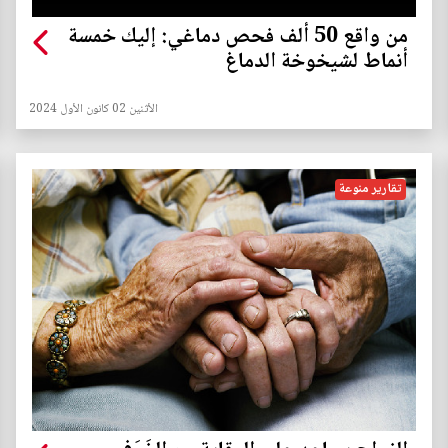
من واقع 50 ألف فحص دماغي: إليك خمسة
أنماط لشيخوخة الدماغ
الأثنين 02 كانون الأول 2024
تقارير منوعة