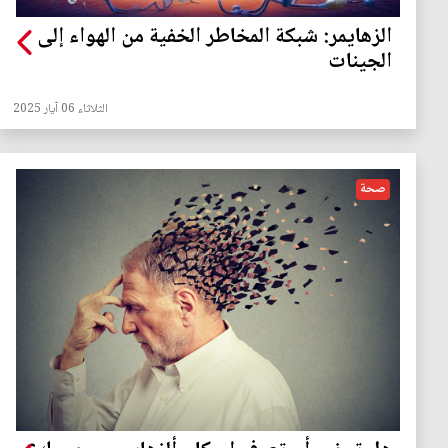
الزهايمر: شبكة المخاطر الخفية من الهواء إلى
الجينات
الثلاثاء 06 آيار 2025
صحة