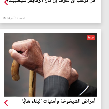
هل ترغب أن تعرف إن كان ألزهايمر سيصيبك؟
الأحد 10 آذار 2024
صحة
أمراض الشيخوخة وأمنيات البقاء شابًّا