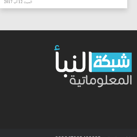
السبت 12 آب 2017