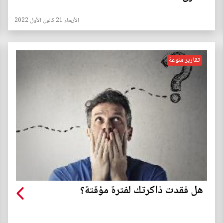
الأربعاء 21 كانون الأول 2022
تقارير منوعة
هل فقدت ذاكرتك لفترة مؤقتة؟