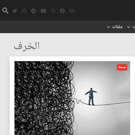
ت
ملفات
الخرف
صحة