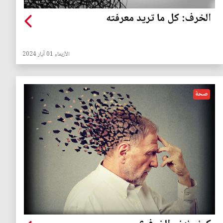
الخرف: كل ما تريد معرفته
الأربعاء 01 آيار 2024
صحة