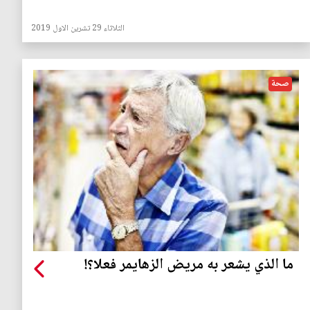
الثلاثاء 29 تشرين الاول 2019
صحة
ما الذي يشعر به مريض الزهايمر فعلا؟!