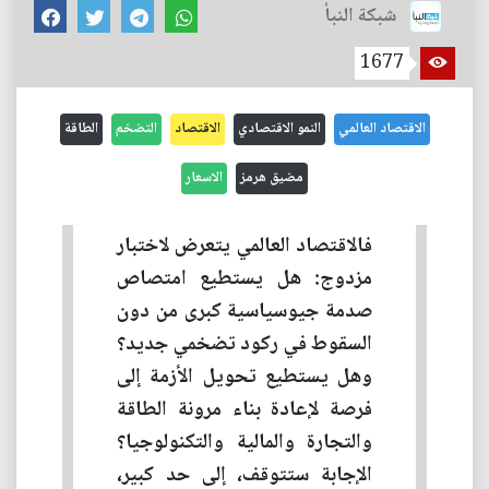
شبكة النبأ
1677
الاقتصاد العالمي
النمو الاقتصادي
الاقتصاد
التضخم
الطاقة
مضيق هرمز
الاسعار
فالاقتصاد العالمي يتعرض لاختبار
مزدوج: هل يستطيع امتصاص
صدمة جيوسياسية كبرى من دون
السقوط في ركود تضخمي جديد؟
وهل يستطيع تحويل الأزمة إلى
فرصة لإعادة بناء مرونة الطاقة
والتجارة والمالية والتكنولوجيا؟
الإجابة ستتوقف، إلى حد كبير،