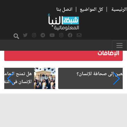
الرئيسية
|
كل المواضيع
|
اتصل بنا
هل تمنح الجامعة شهادة... أم تعيد تشكيل طريقة
الإنسان في التفكير؟