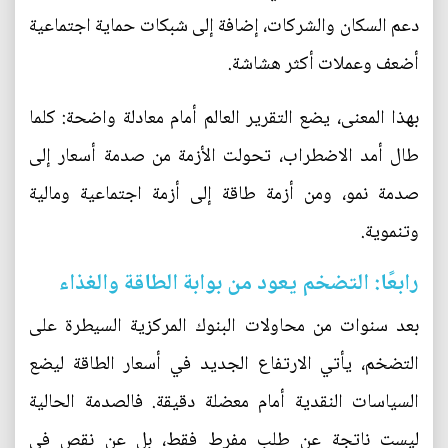
دعم السكان والشركات، إضافة إلى شبكات حماية اجتماعية
أضعف وعملات أكثر هشاشة.
بهذا المعنى، يضع التقرير العالم أمام معادلة واضحة: كلما
طال أمد الاضطراب، تحولت الأزمة من صدمة أسعار إلى
صدمة نمو، ومن أزمة طاقة إلى أزمة اجتماعية ومالية
وتنموية.
رابعًا: التضخم يعود من بوابة الطاقة والغذاء
بعد سنوات من محاولات البنوك المركزية السيطرة على
التضخم، يأتي الارتفاع الجديد في أسعار الطاقة ليضع
السياسات النقدية أمام معضلة دقيقة. فالصدمة الحالية
ليست ناتجة عن طلب مفرط فقط، بل عن نقص في