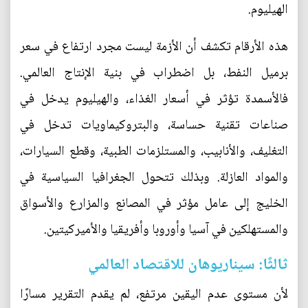
الهيليوم.
هذه الأرقام تكشف أن الأزمة ليست مجرد ارتفاع في سعر
برميل النفط، بل اضطراب في بنية الإنتاج العالمي.
فالأسمدة تؤثر في أسعار الغذاء، والهيليوم يدخل في
صناعات تقنية حساسة، والبتروكيماويات تدخل في
التغليف، والأنابيب، والمستلزمات الطبية، وقطع السيارات،
والمواد العازلة. وبذلك تتحول الجغرافيا السياسية في
الخليج إلى عامل مؤثر في المصانع والمزارع والأسواق
والمستهلكين في آسيا وأوروبا وأفريقيا والأميركيتين.
ثالثًا: سيناريوهان للاقتصاد العالمي
لأن مستوى عدم اليقين مرتفع، لم يقدم التقرير مسارًا