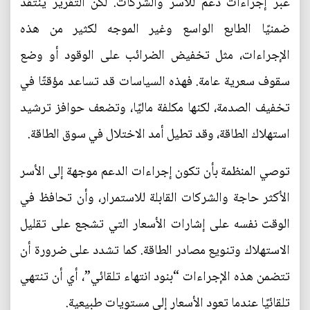
عبر إجراءات دعم للأسر والشركات. لكن التقرير ينتقد
ضمنيًا الطابع الواسع وغير الموجه لكثير من هذه
الإجراءات، مثل تخفيض الضرائب على الوقود أو وضع
سقوف سعرية عامة. فهذه السياسات قد تساعد مؤقتًا في
تخفيف الصدمة، لكنها مكلفة ماليًا، وتضعف حوافز ترشيد
استهلاك الطاقة، وقد تطيل أمد الاختلال في سوق الطاقة.
توصي المنظمة بأن تكون إجراءات الدعم موجهة إلى الأسر
الأكثر حاجة والشركات القابلة للاستمرار، وأن تحافظ في
الوقت نفسه على إشارات الأسعار التي تشجع على تقليل
الاستهلاك وتنويع مصادر الطاقة. كما تشدد على ضرورة أن
تتضمن هذه الإجراءات “بنود انتهاء تلقائي”، أي أن تنتهي
تلقائيًا عندما تعود الأسعار إلى مستويات طبيعية.