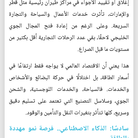
إغلاق أو تقييد الأجواء في مراكز طيران رئيسية مثل قطر
والإمارات، تأثرت خدمات الأعمال والسياحة والتجارة
السريعة. وعلى الرغم من إعادة فتح المجال الجوي
الخليجي لاحقًا، بقي عدد الرحلات التجارية أقل بكثير من
مستويات ما قبل الصراع.
هذا يعني أن الاقتصاد العالمي لا يواجه فقط ارتفاعًا في
أسعار الطاقة، بل اختلالًا في حركة البضائع والأشخاص
والخدمات. فالسياحة، والخدمات اللوجستية، والشحن
الجوي، وسلاسل التصنيع التي تعتمد على تسليم دقيق
وسريع، كلها تتأثر بتغيرات النقل والتأمين والوقود.
سادسًا: الذكاء الاصطناعي.. فرصة نمو مهددة