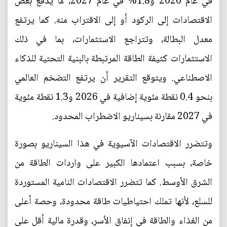
في عام 2026 و1.8% في عام 2027، ما يدفع بعض
الاقتصادات إلى الركود أو إلى الاقتراب منه. كما يرتفع
معدل البطالة، وتتراجع الاستثمارات، بما في ذلك
الاستثمارات كثيفة الطاقة المرتبطة بالبنية التحتية للذكاء
الاصطناعي. ويتوقع التقرير أن يرتفع التضخم العالمي
بنحو 0.4 نقطة مئوية إضافية في 2026 و1.3 نقطة مئوية
في 2027 مقارنة بسيناريو الاضطراب المحدود.
وتتضرر الاقتصادات الآسيوية في هذا السيناريو بصورة
خاصة، بسبب اعتمادها الكبير على واردات الطاقة من
الشرق الأوسط. كما تتضرر الاقتصادات النامية المستوردة
للسلع، لأنها تملك احتياطيات طاقة محدودة، وحصة أعلى
من الغذاء والطاقة في إنفاق الأسر، وقدرة مالية أقل على