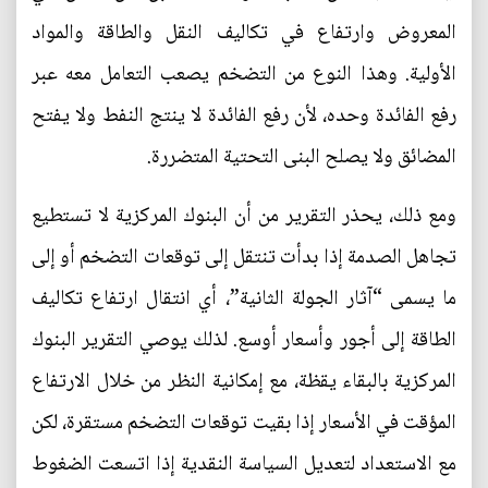
المعروض وارتفاع في تكاليف النقل والطاقة والمواد
الأولية. وهذا النوع من التضخم يصعب التعامل معه عبر
رفع الفائدة وحده، لأن رفع الفائدة لا ينتج النفط ولا يفتح
المضائق ولا يصلح البنى التحتية المتضررة.
ومع ذلك، يحذر التقرير من أن البنوك المركزية لا تستطيع
تجاهل الصدمة إذا بدأت تنتقل إلى توقعات التضخم أو إلى
ما يسمى “آثار الجولة الثانية”، أي انتقال ارتفاع تكاليف
الطاقة إلى أجور وأسعار أوسع. لذلك يوصي التقرير البنوك
المركزية بالبقاء يقظة، مع إمكانية النظر من خلال الارتفاع
المؤقت في الأسعار إذا بقيت توقعات التضخم مستقرة، لكن
مع الاستعداد لتعديل السياسة النقدية إذا اتسعت الضغوط