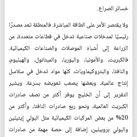
خسائر الصراع.
ولا يقتصر الأمر على الطاقة المباشرة. فالمنطقة تعد مصدرًا
رئيسيًا لمدخلات صناعية تدخل في قطاعات متعددة، من
الزراعة إلى أشباه الموصلات والصناعات الكيميائية.
فالكبريت، والأمونيا، واليوريا، والميثانول، والهيليوم،
والنافثا، والبتروكيماويات، كلها مواد تدخل في سلاسل
إنتاج عالمية، وبعضها يصعب تعويضه بسرعة. ويشير
التقرير إلى أن الخليج يوفر أكثر من نصف صادرات
الكبريت العالمية، ونحو ربع صادرات النافثا، وأكثر من
20% من بعض المركبات الكيميائية مثل البولي إيثيلين
والبولي بروبيلين، إضافة إلى حصة مهمة من صادرات