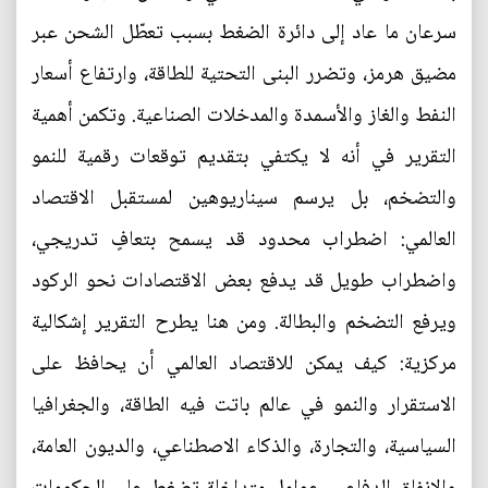
سرعان ما عاد إلى دائرة الضغط بسبب تعطّل الشحن عبر
مضيق هرمز، وتضرر البنى التحتية للطاقة، وارتفاع أسعار
النفط والغاز والأسمدة والمدخلات الصناعية. وتكمن أهمية
التقرير في أنه لا يكتفي بتقديم توقعات رقمية للنمو
والتضخم، بل يرسم سيناريوهين لمستقبل الاقتصاد
العالمي: اضطراب محدود قد يسمح بتعافٍ تدريجي،
واضطراب طويل قد يدفع بعض الاقتصادات نحو الركود
ويرفع التضخم والبطالة. ومن هنا يطرح التقرير إشكالية
مركزية: كيف يمكن للاقتصاد العالمي أن يحافظ على
الاستقرار والنمو في عالم باتت فيه الطاقة، والجغرافيا
السياسية، والتجارة، والذكاء الاصطناعي، والديون العامة،