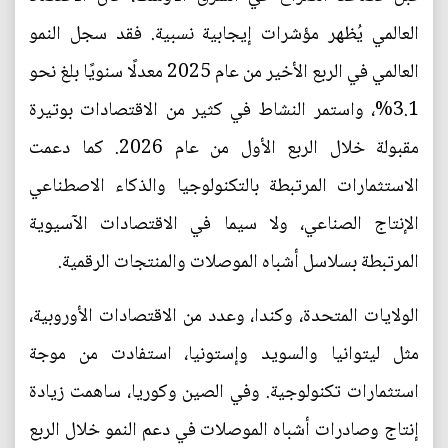
العالمي يُظهر مؤشرات إيجابية نسبية. فقد سجل النمو
العالمي في الربع الأخير من عام 2025 معدلًا سنويًا بلغ نحو
3.1%، واستمر النشاط في كثير من الاقتصادات بوتيرة
مقبولة خلال الربع الأول من عام 2026. كما دعمت
الاستثمارات المرتبطة بالتكنولوجيا والذكاء الاصطناعي
الإنتاج الصناعي، ولا سيما في الاقتصادات الآسيوية
المرتبطة بسلاسل أشباه الموصلات والمنتجات الرقمية.
الولايات المتحدة، وكندا، وعدد من الاقتصادات الأوروبية،
مثل ليتوانيا والسويد وإستونيا، استفادت من موجة
استثمارات تكنولوجية. وفي الصين وكوريا، ساهمت زيادة
إنتاج وصادرات أشباه الموصلات في دعم النمو خلال الربع