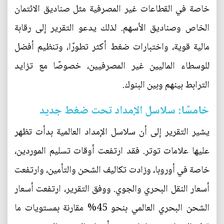
خاصة في القطاعات غير المصرفية مثل صناديق الائتمان
الخاص وصناديق الأسهم. لذلك يدعو التقرير إلى رقابة
مالية قوية، واختبارات ضغط أكثر تطورًا، وتنظيم أفضل
للوسطاء الماليين غير المصرفيين، خصوصًا مع تزايد
الترابط بينهم وبين البنوك.
خامسًا: سلاسل الإمداد تحت ضغط جديد
يشير التقرير إلى أن سلاسل الإمداد العالمية بدأت تظهر
عليها علامات توتر. فقد ارتفعت أوقات تسليم الموردين،
خاصة في أوروبا، وزادت تكاليف الشحن والتأمين، وارتفعت
أسعار النقل البحري والجوي. ووفق التقرير، ارتفعت أسعار
الشحن البحري العالمي بنحو 45% مقارنة بمستويات ما