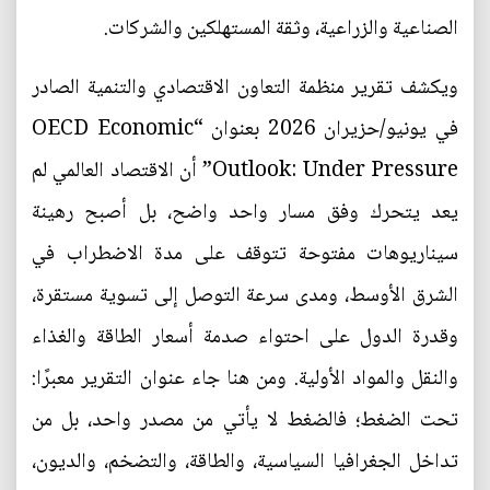
الصناعية والزراعية، وثقة المستهلكين والشركات.
ويكشف تقرير منظمة التعاون الاقتصادي والتنمية الصادر
في يونيو/حزيران 2026 بعنوان “OECD Economic
Outlook: Under Pressure” أن الاقتصاد العالمي لم
يعد يتحرك وفق مسار واحد واضح، بل أصبح رهينة
سيناريوهات مفتوحة تتوقف على مدة الاضطراب في
الشرق الأوسط، ومدى سرعة التوصل إلى تسوية مستقرة،
وقدرة الدول على احتواء صدمة أسعار الطاقة والغذاء
والنقل والمواد الأولية. ومن هنا جاء عنوان التقرير معبرًا:
تحت الضغط؛ فالضغط لا يأتي من مصدر واحد، بل من
تداخل الجغرافيا السياسية، والطاقة، والتضخم، والديون،