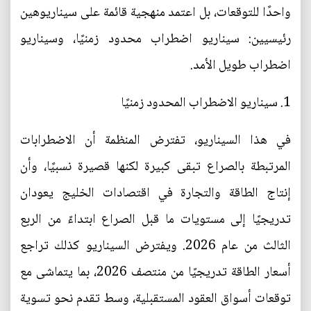
واحدًا للتوقعات، بل اعتمد منهجية قائمة على سيناريوهين
رئيسيين: سيناريو اضطراب محدود زمنيًا، وسيناريو
اضطراب طويل الأمد.
1. سيناريو الاضطراب المحدود زمنيًا
في هذا السيناريو، تفترض المنظمة أن الاضطرابات
المرتبطة بالصراع تبقى كبيرة لكنها قصيرة نسبيًا، وأن
إنتاج الطاقة والتجارة في اقتصادات الخليج يعودان
تدريجيًا إلى مستويات ما قبل الصراع ابتداءً من الربع
الثالث من عام 2026. ويفترض السيناريو كذلك تراجع
أسعار الطاقة تدريجيًا من منتصف 2026، بما يتماشى مع
توقعات أسواق العقود المستقبلية، وسط تقدم نحو تسوية