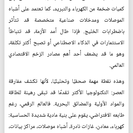
كميات ضخمة من الكهرباء والتبريد، كما تعتمد على أشباه
الموصلات ومدخلات صناعية متخصصة قد تتأثر
باضطرابات الخليج. فإذا طال أمد الأزمة، قد تتباطأ
الاستثمارات في الذكاء الاصطناعي أو تصبح أكثر تكلفة،
وهو ما قد يضعف أحد أهم مصادر الزخم الاقتصادي
العالمي.
وهذه نقطة مهمة صحفيًا وتحليليًا، لأنها تكشف مفارقة
العصر: التكنولوجيا الأكثر تقدمًا قد تبقى رهينة للطاقة
والمواد الأولية والمضائق البحرية. فالعالم الرقمي، رغم
طابعه الافتراضي، يقوم على بنية مادية شديدة الحساسية:
كهرباء، معادن، غازات نادرة، أشباه موصلات، مراكز بيانات،