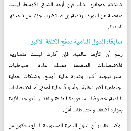
كابلات، وموانئ. لذلك فإن أزمة الشرق الأوسط ليست
منفصلة عن الثورة الرقمية، بل قد تضرب جزءًا من قاعدتها
المادية.
سابعًا: الدول النامية تدفع الكلفة الأكبر
رغم أن الأزمة عالمية، فإن آثارها ليست متساوية.
فالاقتصادات المتقدمة تمتلك عادة احتياطيات
استراتيجية أكبر، وقدرة مالية أوسع، وشبكات حماية
اجتماعية أكثر تنظيمًا، وأسواقًا مالية أعمق. أما الاقتصادات
النامية، خصوصًا المستوردة للطاقة والغذاء، فتواجه الأزمة
بموارد أضعف واحتياطات أقل.
يؤكد التقرير أن الدول النامية المستوردة للسلع ستكون من