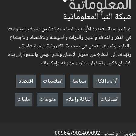
شبكة النبأ المعلوماتية
شبكة واسعة متعددة الأبواب والصفحات تتضمن معارف ومعلومات
في الفكر والثقافة والدين والتراث والسياسة والاقتصاد والاجتماع
والعلوم وغيرها، تتمثل في صحيفة الكترونية يومية شاملة..
وتهدف إلى الدفاع عن حقوق الإنسان ونشر الوعي والدعوة إلى بناء
الإنسان فكريا وثقافيا، وتطوير مهاراته وإمكانياته
آراء وافكار
سياسة
إسلاميات
اقتصاد
إنسانيات
ثقافة وإعلام
منوعات
ملفات
موبايل + واتساب : 009647902409092