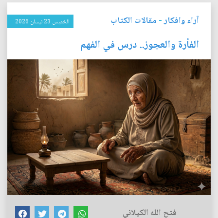
آراء وافكار
-
مقالات الكتاب
الخميس 23 نيسان 2026
الفأرة والعجوز.. درس في الفهم
فتح الله الكيلاني