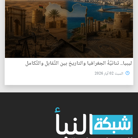
ليبيا.. ثنائيَّةُ الجغرافيا والتاريخ بين التَّقابل والتَّكامل
السبت 02 آيار 2026