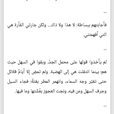
...
فأجابتهم ببساطة: لا هذا ولا ذاك... ولكن جارتي الفأرة هي
التي أفهمتني.
...
لم يأخذوا قولها على محمل الجدّ، وبقوا في السهل حيث
هم؛ بينما انتقلت هي إلى الهضبة. ولم تمضِ إلا أيامٌ قلائل
حتى تغيّر وجه السماء، وانهمر المطر بغتةً؛ فجاء السيل
وجرف السهل ومن فيه، ونجت العجوز بعُشّتها وما فيها.
...