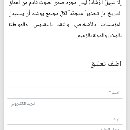
إِلَّا سَبِيلَ الرَّشَادِ) ليس مجرد صدى لصوت قادم من أعماق
التاريخ، بل تحذيراً متجدّداً لكلّ مجتمع يوشك أن يستبدل
المؤسسات بالأشخاص، والنقد بالتقديس، والمواطنة
بالولاء، والدولة بالزعيم.
اضف تعليق