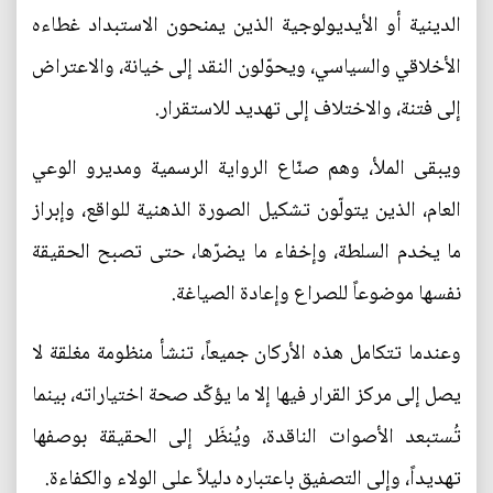
الدينية أو الأيديولوجية الذين يمنحون الاستبداد غطاءه
الأخلاقي والسياسي، ويحوّلون النقد إلى خيانة، والاعتراض
إلى فتنة، والاختلاف إلى تهديد للاستقرار.
ويبقى الملأ، وهم صنّاع الرواية الرسمية ومديرو الوعي
العام، الذين يتولّون تشكيل الصورة الذهنية للواقع، وإبراز
ما يخدم السلطة، وإخفاء ما يضرّها، حتى تصبح الحقيقة
نفسها موضوعاً للصراع وإعادة الصياغة.
وعندما تتكامل هذه الأركان جميعاً، تنشأ منظومة مغلقة لا
يصل إلى مركز القرار فيها إلا ما يؤكّد صحة اختياراته، بينما
تُستبعد الأصوات الناقدة، ويُنظَر إلى الحقيقة بوصفها
تهديداً، وإلى التصفيق باعتباره دليلاً على الولاء والكفاءة.