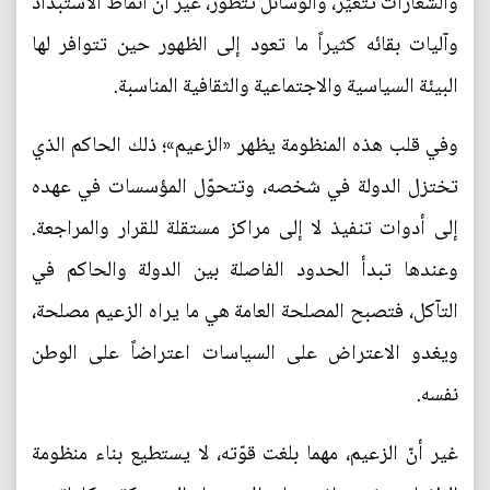
والشعارات تتغيّر، والوسائل تتطوّر، غير أنّ أنماط الاستبداد
وآليات بقائه كثيراً ما تعود إلى الظهور حين تتوافر لها
البيئة السياسية والاجتماعية والثقافية المناسبة.
وفي قلب هذه المنظومة يظهر «الزعيم»؛ ذلك الحاكم الذي
تختزل الدولة في شخصه، وتتحوّل المؤسسات في عهده
إلى أدوات تنفيذ لا إلى مراكز مستقلة للقرار والمراجعة.
وعندها تبدأ الحدود الفاصلة بين الدولة والحاكم في
التآكل، فتصبح المصلحة العامة هي ما يراه الزعيم مصلحة،
ويغدو الاعتراض على السياسات اعتراضاً على الوطن
نفسه.
غير أنّ الزعيم، مهما بلغت قوّته، لا يستطيع بناء منظومة