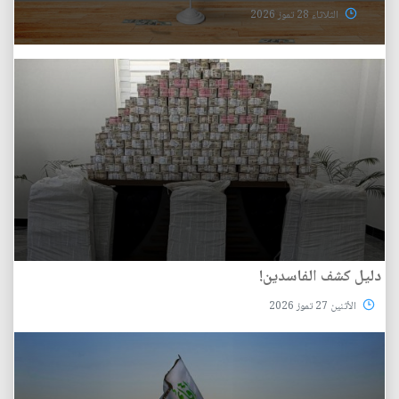
الثلاثاء 28 تموز 2026
دليل كشف الفاسدين!
الأثنين 27 تموز 2026