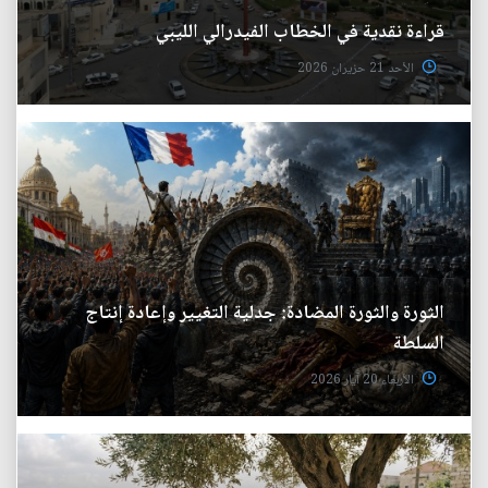
قراءة نقدية في الخطاب الفيدرالي الليبي
الأحد 21 حزيران 2026
الثورة والثورة المضادة: جدلية التغيير وإعادة إنتاج
السلطة
الأربعاء 20 آيار 2026