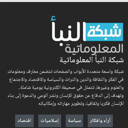
شبكة النبأ المعلوماتية
شبكة واسعة متعددة الأبواب والصفحات تتضمن معارف ومعلومات
في الفكر والثقافة والدين والتراث والسياسة والاقتصاد والاجتماع
والعلوم وغيرها، تتمثل في صحيفة الكترونية يومية شاملة..
وتهدف إلى الدفاع عن حقوق الإنسان ونشر الوعي والدعوة إلى بناء
الإنسان فكريا وثقافيا، وتطوير مهاراته وإمكانياته
آراء وافكار
سياسة
إسلاميات
اقتصاد