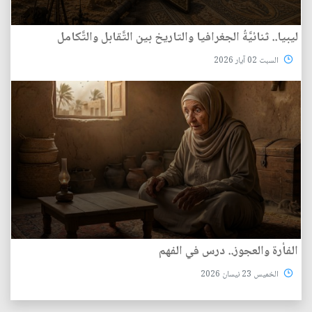
ليبيا.. ثنائيَّةُ الجغرافيا والتاريخ بين التَّقابل والتَّكامل
السبت 02 آيار 2026
الفأرة والعجوز.. درس في الفهم
الخميس 23 نيسان 2026