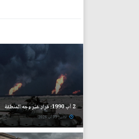
2 آب 1990: قرار غيّر وجه المنطقة
الأثنين 03 آب 2026