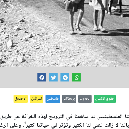
حقوق الانسان
الحروب
بريطانيا
فلسطين
اسرائيل
الاحتلال
ا الفلسطينيين قد ساهمنا في الترويج لهذه الخرافة عن طريق 
نا لا زالت تعني لنا الكثير وتؤثر في حياتنا كثيراً. وعلى الر