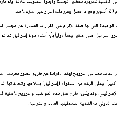
لى الأغلبية لتمريره فعطلوا الجلسة وأجلوا التصويت لثلاثة أيام م
حد.
 الوحيدة التي لها صفة الإلزام هي القرارات الصادرة عن مجلس ا
اصرو إسرائيل حتى خلقوا وهماً دولياً بأن أنشاء دولة إسرائيل قد ت
ن قد ساهمنا في الترويج لهذه الخرافة عن طريق قصور معرفتنا التار
كثيراً. وعلى الرغم من استقواء (إسرائيل) بسلاحها وتحالفاتها الدولي
لإسرائيلي. وقد يكون طرح مثل هذه المواضيع والترويج لأحقية فلسط
ف الدولي مع القضية الفلسطينية العادلة والشرعية.