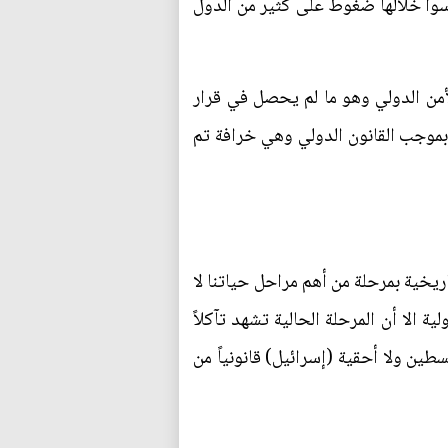
ارسوا خلالها ضغوط على كثير من الدول
لأمن الدولي وهو ما لم يحصل في قرار
م بموجب القانون الدولي وهي خرافة تم
يخية بمرحلة من أهم مراحل حياتنا لا
ة الا أن المرحلة الحالية تشهد تآكلاً
ين ولا أحقية (إسرائيل) قانونياً من