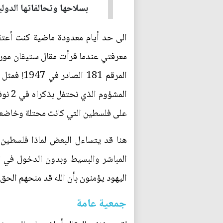
بسلاحها وتحالفاتها الدولية
الى حد أيام معدودة ماضية كنت أعتق
المرقم 1
على فلسطين التي كانت محتلة وخاضعة للا
هنا قد يتساءل البعض لماذا فلسطين 
المباشر والبسيط وبدون الدخول في ت
اليهود يؤمنون بأن الله قد منحهم الحق
جمعية عامة