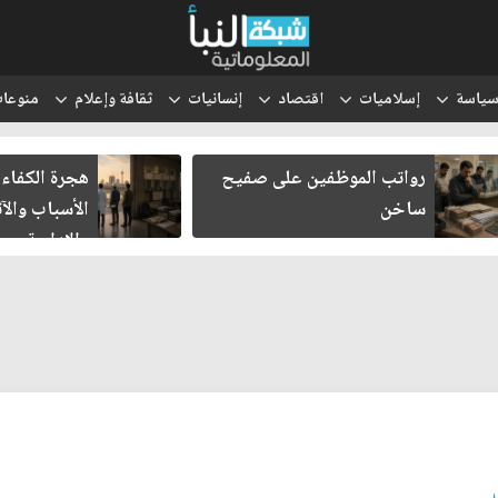
ياسة
إسلاميات
اقتصاد
إنسانيات
ثقافة وإعلام
منوعا
هجرة الكفاءات العراقية..
انتقل الحوث
الأسباب والآثار الاقتصادية
والتعبئة إلى
والإدارية