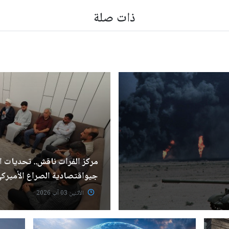
ذات صلة
مركز الفرات ناقش.. تحديات ا
جيواقتصادية الصراع الأميركي 
الأثنين 03 آب 2026