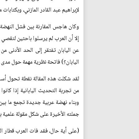
لإبراهيم عبد القادر المازني، وبكتابا
وكان هاجس المقارنة بين فشل النهضة ا
إلا أن العرب لم يرسلوا باحثين لتقصي ا
عن اليابان تفتقر إلى الحد الأدنى من
اليابان؟) فاتحة نظرية مهمة حول مدى 
لقد شكلت هذه المقالة نقطة تحول أساس
من تجربة التحديث اليابانية إذا كانو
وبناء نهضة عربية جديدة تجمع ما بين 
جملته الأخيرة على شكل مقولة علمية با
(على أية حال، فقد فات العرب قطار الر