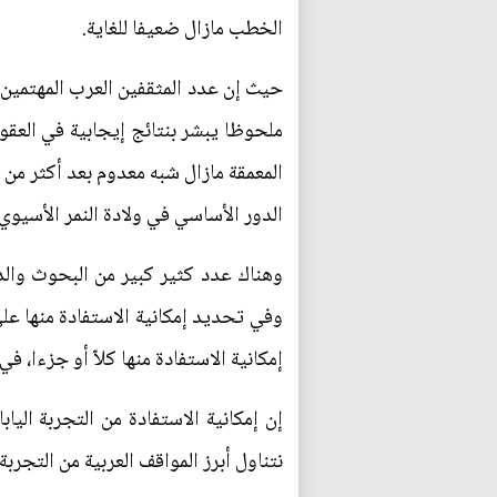
الخطب مازال ضعيفا للغاية.
حيث إن عدد المثقفين العرب المهتمين ب
ملحوظا يبشر بنتائج إيجابية في العقود
المعمقة مازال شبه معدوم بعد أكثر م
الدور الأساسي في ولادة النمر الأسيوي.
وهناك عدد كثير كبير من البحوث والدرا
وفي تحديد إمكانية الاستفادة منها عل
إمكانية الاستفادة منها كلاّ أو جزءا، 
إن إمكانية الاستفادة من التجربة الي
نتناول أبرز المواقف العربية من التجربة ا