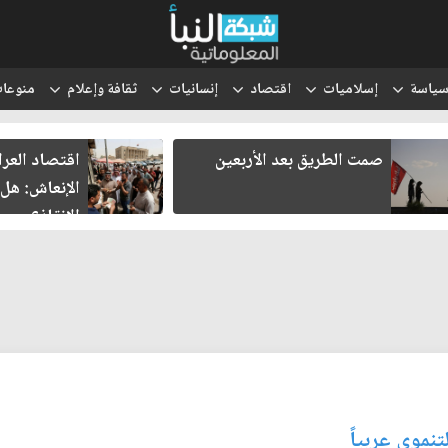
ياسة
إسلاميات
اقتصاد
إنسانيات
ثقافة وإعلام
منوعا
صمت الطريق بعد الأربعين
اقتصاد العراق في
الإنعاش: هل تنجح
الإنقاذ؟
تنموي عربياً