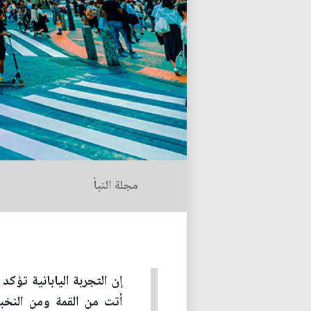
مجلة النبأ
إن التجربة اليابانية تؤك
أتت من القمة ومن النخبة