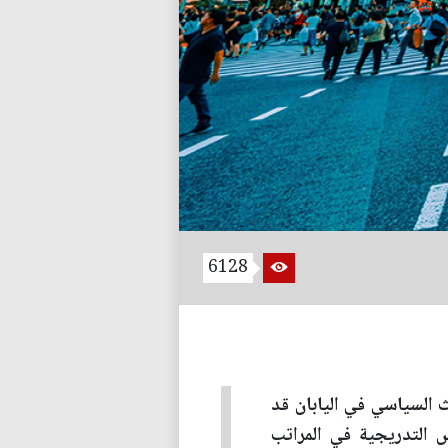
6128
ث السياسي في اليابان قد
س التدريجية في المراتب