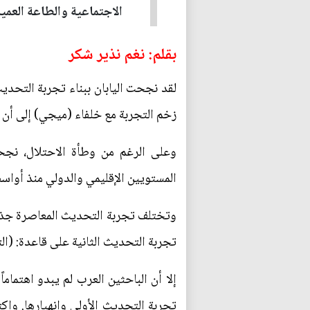
الاجتماعية والطاعة العمياء
بقلم: نغم نذير شكر
زخم التجربة مع خلفاء (ميجي) إلى أن ان
وعلى الرغم من وطأة الاحتلال، نجح
المستويين الإقليمي والدولي منذ أواس
وتختلف تجربة التحديث المعاصرة جذري
تجربة التحديث الثانية على قاعدة: (ا
إلا أن الباحثين العرب لم يبدو اهتماما
تجربة التحديث الأولى وانهيارها. واكت