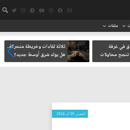
ت
ملفات
 غرفة
ثلاثة لقاءات وخريطة متحركة..
 محاولات
هل يولد شرق أوسط جديد؟
الخميس 29 آب 2024