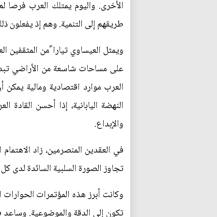
الأخرى. واليوم يمتلك العرب فرصا لم
طريقهم إلى التنمية. وهم إذ يفعلون ذلك
ويمثل العيساوي تيارا ًمن المثقفين ا
على مساحات شاسعة من الأراضي تبدو مع
العرب موارد اقتصادية ومالية يمكن أن
النهضة اليابانية، إذا أحسن القادة ا
والإبداع.
في العقدين المنصرمين، زاد الاهتمام ا
تجاوز الصورة السلبية السائدة لدى كل
تكون إلى الدقة والموضوعية. وساعد في