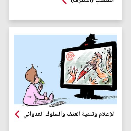
التعصب (التطرف)
الإعلام وتنمية العنف والسلوك العدواني