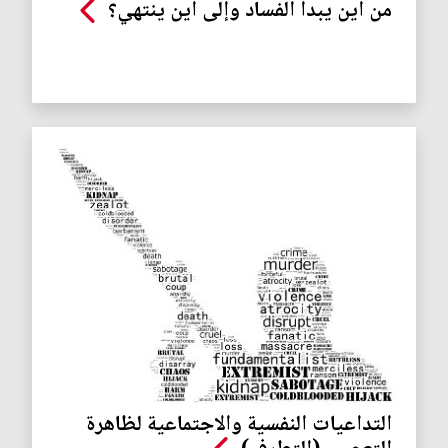
من أين يبدأ الفساد وإلى أين ينتهي؟
التداعيات النفسية والاجتماعية لظاهرة