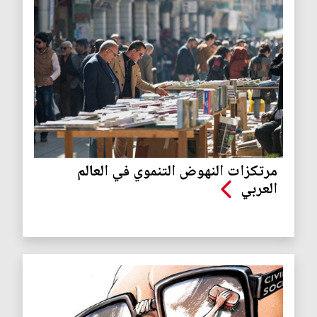
مرتكزات النهوض التنموي في العالم
العربي