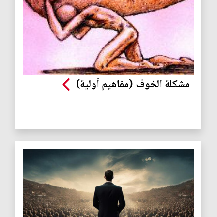
مشكلة الخوف (مفاهيم أولية)