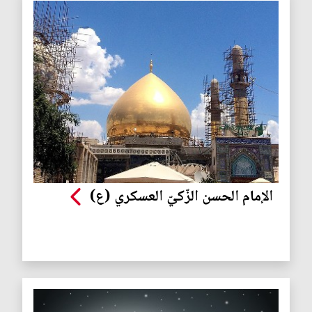
الإمام الحسن الزّكيّ العسكري (ع)