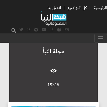
الرئيسية
|
كل المواضيع
|
اتصل بنا
مجلة النبأ
19315