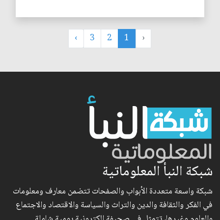
›
3
2
1
‹
شبكة النبأ المعلوماتية
شبكة واسعة متعددة الأبواب والصفحات تتضمن معارف ومعلومات
في الفكر والثقافة والدين والتراث والسياسة والاقتصاد والاجتماع
والعلوم وغيرها، تتمثل في صحيفة الكترونية يومية شاملة..