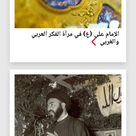
الإمام علي (ع) في مرآة الفكر العربي
والغربي