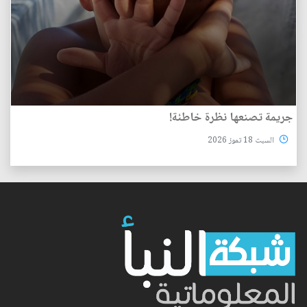
جريمة تصنعها نظرة خاطئة!
السبت 18 تموز 2026