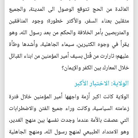
العائدة من الحج تتوقع الوصول الى المدينة، والجميع
مثقلين بعناء السفر، والأكثر خطورة؛ وجود المنافقين
والمتربصين بأمر الخلافة والحكم من بعد رسول الله، وهو
يقرأ في وجوه الكثيرين، سيماء الجاهلية، وأشدها وطأة
عليهم؛ ثارارت من قُتل بسيف أمير المؤمنين من ابناء القبائل
خلال المعارك بين الكفر والإيمان؟
الولاية: الاختبار الأكبر
الولاية كانت اكبر أزمة واجهها أمير المؤمنين خلال فترة
زعامته السياسية، وكانت وراء جميع الفتن والاضطرابات
التي عصفت بالأمة عندما وجدت نفسها بين منهج الغدير،
وهو الامتداد الطبيعي لمنهج رسول الله، ومنهج الجاهلية