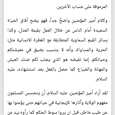
المرموقة على حساب الآخرين.
وكلام أمير المؤمنين واضحٌ جداً، فهو يفتح آفاق الحياة
السعيدة أمام الناس من خلال العمل بقيمة العدل، وكذا
بسائر القيم السماوية المتطابقة مع الفطرة الانسانية مثل؛
الحرية والمساواة، وأنه لا يتسبب بضيق في معيشتكم
وحياتكم، إنما نقيضه هو الذي يجلب لكم ضنك العيش
والمهانة والضياع كما حصل بالفعل بعد استشهاده، عليه
السلام.
لقد أراد أمير المؤمنين، عليه السلام، أن يتحسس المسلمون
مفهوم الولاية وآثارها الإيجابية في حياتهم حتى يؤمنوا بها
عن طيب خاطر، قبل ان يروا سوط الحكم كما رأوه بيد من