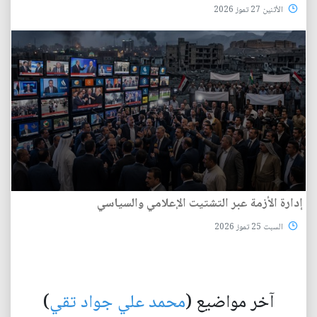
الأثنين 27 تموز 2026
إدارة الأزمة عبر التشتيت الإعلامي والسياسي
السبت 25 تموز 2026
آخر مواضيع (
محمد علي جواد تقي
)