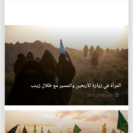
المرأة في زيارة الأربعين والمسير مع ظلال زينب
الأحد 02 آب 2026