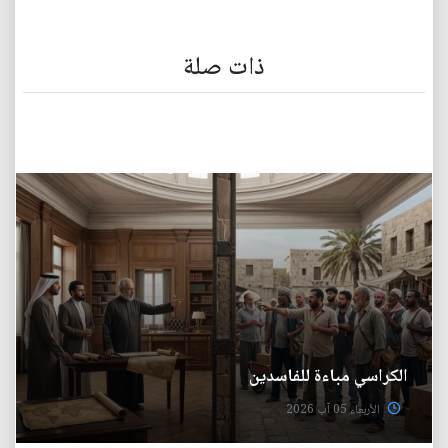
ذات صلة
الكراسي مباءة للفاسدين
الأربعاء 05 آب 2026