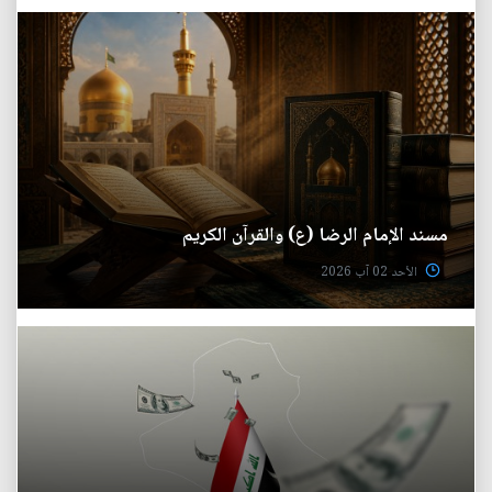
مسند الإمام الرضا (ع) والقرآن الكريم
الأحد 02 آب 2026