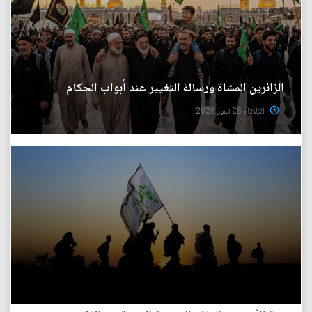
الزائرين المشاة ورسالة التغيير عند أبواب الحكام
الثلاثاء 28 تموز 2026