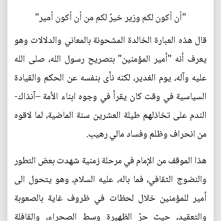
"أن أكون لكم وزير خيرٌ لكم من أن أكون أمير"
قال هذه العبارة الخالدة المشحونة بالمعاني والدلالات وهو
يعرف أنه "أمير المؤمنين" بتصريح رسول الله، صلى الله
عليه وآله، يوم الغدير، لكنه نأى بنفسه عن الحكم والقيادة
السياسية في وقت كان يقرأ في وجوه ابناء الأمة –آنذاك-
الندم على تخاذلهم طيلة العشرين سنة الماضية، لما لاقوه
من انحراف وظلم وفساد مالي رهيب.
هذا الموقف من الإمام في مرحلة زمنية شهدت بعض التطور
والنضوج الثقافي، فما باله، عليه السلام، وهو يتحول الى
أمير للمؤمنين خلال لحظات في ظروف غاية بالصعوبة
والتعقيد، حيث حرّ الظهيرة وسط الصحراء، والقافلة