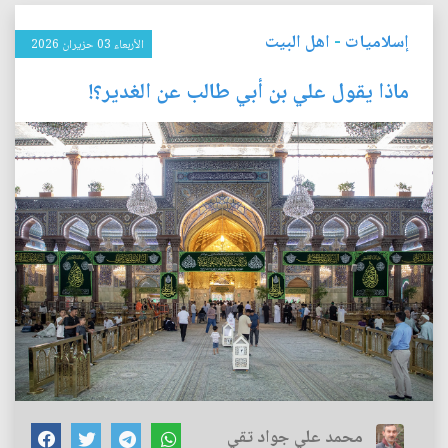
إسلاميات
-
اهل البيت
الأربعاء 03 حزيران 2026
ماذا يقول علي بن أبي طالب عن الغدير؟!
محمد علي جواد تقي