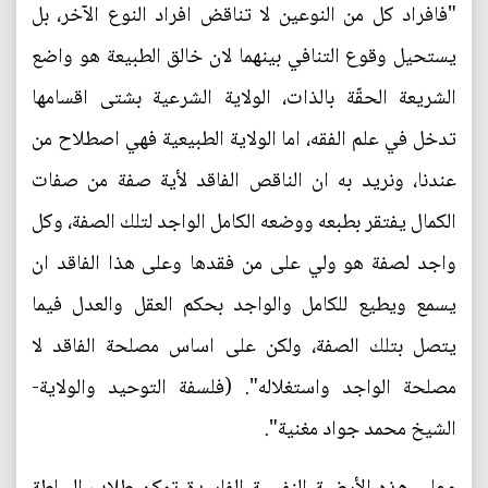
"فافراد كل من النوعين لا تناقض افراد النوع الآخر، بل
يستحيل وقوع التنافي بينهما لان خالق الطبيعة هو واضع
الشريعة الحقّة بالذات، الولاية الشرعية بشتى اقسامها
تدخل في علم الفقه، اما الولاية الطبيعية فهي اصطلاح من
عندنا، ونريد به ان الناقص الفاقد لأية صفة من صفات
الكمال يفتقر بطبعه ووضعه الكامل الواجد لتلك الصفة، وكل
واجد لصفة هو ولي على من فقدها وعلى هذا الفاقد ان
يسمع ويطيع للكامل والواجد بحكم العقل والعدل فيما
يتصل بتلك الصفة، ولكن على اساس مصلحة الفاقد لا
مصلحة الواجد واستغلاله". (فلسفة التوحيد والولاية-
الشيخ محمد جواد مغنية".