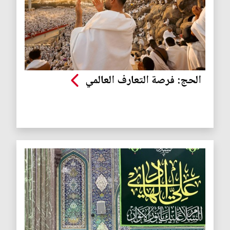
الحج: فرصة التعارف العالمي