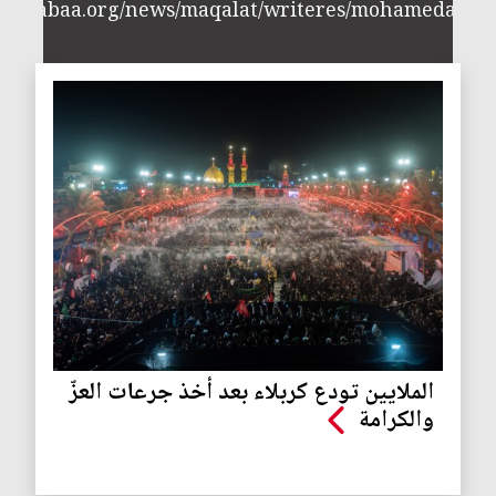
//annabaa.org/news/maqalat/writeres/mohamedalijw
الملايين تودع كربلاء بعد أخذ جرعات العزّ
والكرامة