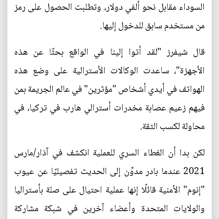
السوداء مقابل نحو ألفي دولار، وتطلبت الحصول على رمز
من مستخدم سابق للدخول إليها.
قال شيفرز "لقد أتوا إلينا في الواقع بحثًا عن هذه
الأجهزة"، ساعدت الوكالات الأسترالية على وضع هذه
الهواتف في أيدي أشخاص "مؤثرين" في عالم الجريمة بمن
فيهم زعيم عصابة مخدرات أسترالي هارب في تركيا، في
محاولة لكسب الثقة.
لكن بدا أن الغطاء السري للعملية انكشف في آذار/مارس
2021 عندما بادر مدوِّن إلى الحديث تفصيليًا عن عيوب
"إنوم" الأمنية قائلًا إنها عملية احتيال على صلة بأستراليا
والولايات المتحدة وأعضاء آخرين في شبكة مشاركة