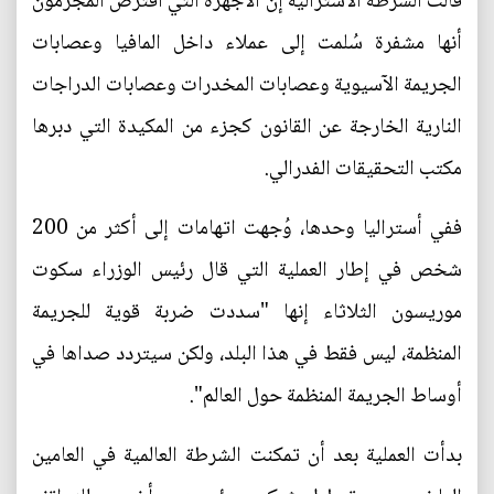
قالت الشرطة الأسترالية إن الأجهزة التي افترض المجرمون
أنها مشفرة سُلمت إلى عملاء داخل المافيا وعصابات
الجريمة الآسيوية وعصابات المخدرات وعصابات الدراجات
النارية الخارجة عن القانون كجزء من المكيدة التي دبرها
مكتب التحقيقات الفدرالي.
ففي أستراليا وحدها، وُجهت اتهامات إلى أكثر من 200
شخص في إطار العملية التي قال رئيس الوزراء سكوت
موريسون الثلاثاء إنها "سددت ضربة قوية للجريمة
المنظمة، ليس فقط في هذا البلد، ولكن سيتردد صداها في
أوساط الجريمة المنظمة حول العالم".
بدأت العملية بعد أن تمكنت الشرطة العالمية في العامين