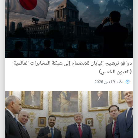
دوافع ترشيح اليابان للانضمام إلى شبكة المخابرات العالمية
(العيون الخمس)
الأحد 19 تموز 2026