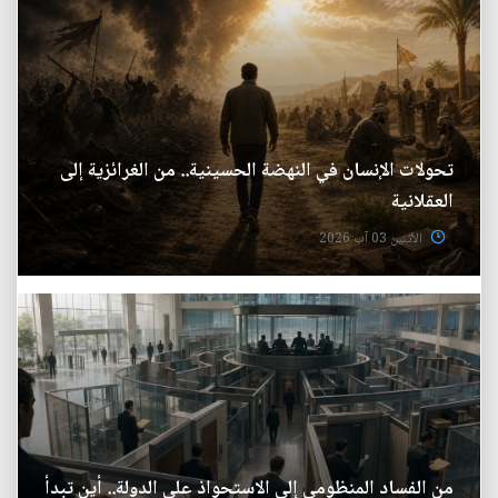
تحولات الإنسان في النهضة الحسينية.. من الغرائزية إلى
العقلانية
الأثنين 03 آب 2026
من الفساد المنظومي إلى الاستحواذ على الدولة.. أين تبدأ