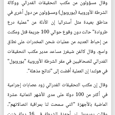
وقال مسؤولون من مكتب التحقيقات الفدرالي ووكالة
الشرطة الأوروبية (يوروبول) ومسؤولون من دول أخرى في
مناطق بعيدة مثل أستراليا إن الأدلة من "عملية درع
طروادة" حالت دون وقوع حوالي 100 جريمة قتل ومكنت
من إحباط العديد من عمليات شحن المخدرات على نطاق
واسع، وقال كالفن شيفرز مساعد مدير مكتب التحقيقات
الفدرالي للصحافيين في مقر الشرطة الأوروبية "يوروبول"
في هولندا إن العملية أفضت إلى "نتائج مذهلة".
وقال إن مكتب التحقيقات الفدرالي زود عصابات إجرامية
في أكثر من 100 دولة على مدى الأشهر الثمانية عشرة
الماضية بالأجهزة "التي سمحت لنا بمراقبة اتصالاتهم"،
وقالت يوروبول إن أجهزة الشرطة في 16 دولة شنت