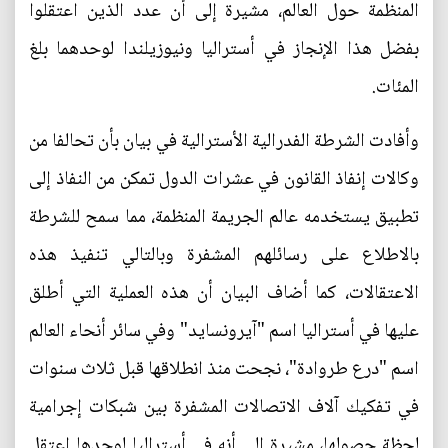
المنظمة حول العالم، مشيرة إلى أن عدد الذين اعتقلوا
بفضل هذا الإنجاز في أستراليا ونيوزيلندا لوحدهما بلغ
المئات.
وأفادت الشرطة الفدرالية الأسترالية في بيان بأن تحالفا من
وكالات إنفاذ القانون في عشرات الدول تمكن من النفاذ إلى
تطبيق يستخدمه عالم الجريمة المنظمة، مما سمح للشرطة
بالاطلاع على رسائلهم المشفرة وبالتالي تنفيذ هذه
الاعتقالات، كما أضاف البيان أن هذه العملية التي أطلق
عليها في أستراليا اسم "آيرونسايد" وفي سائر أنحاء العالم
اسم "درع طروادة"، نجحت منذ انطلاقها قبل ثلاث سنوات
في تفكيك آلاف الاتصالات المشفرة بين شبكات إجرامية
لحظة حصولها، مشيرة إلى أنه في أستراليا لوحدها اعتقل