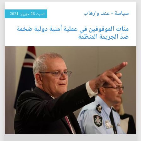
سياسة
-
عنف وارهاب
السبت 26 حزيران 2021
مئات الموقوفين في عملية أمنية دولية ضخمة
ضدّ الجريمة المنظمة