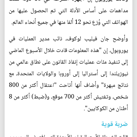
مداهمات على أساس الأدلة التي تم الحصول عليها من
الهواتف التي وُزع نحو 12 ألفا منها في جميع أنحاء العالم.
وأوضح جان فيليب لوكوف، نائب مدير العمليات في
يوروبول، إن "هذه المعلومات قادت خلال الأسبوع الماضي
إلى تنفيذ مئات عمليات إنفاذ القانون على نطاق عالمي من
نيوزيلندا إلى أستراليا إلى أوروبا والولايات المتحدة، مع
نتائج مبهرة" وأضاف أنها أتاحت "اعتقال أكثر من 800
شخص، وتفتيش أكثر من 700 موقع، و(ضبط) أكثر من 8
أطنان من الكوكايين".
ضربة قوية