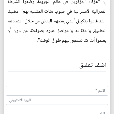
إن "هؤلاء المؤثرين في عالم الجريمة وضعوا الشرطة
الفدرالية الأسترالية في جيوب مئات المشتبه بهم". مضيفا
"لقد قاموا بتكبيل أيدي بعضهم البعض من خلال اعتمادهم
التطبيق والثقة به والتواصل عبره بصراحة، من دون أن
يعلموا أننا كنا نستمع إليهم طوال الوقت".
اضف تعليق