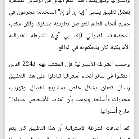
وأستراليا ونيوزيلندا، هذا الكم الهائل من الرسائل المشفرة
بفضل تطبيق يسمى "إيه إن أو إم" استخدمه مجرمون في
جميع أنحاء العالم للتواصل بطريقة مشفرة، ولكن مكتب
التحقيقات الفدرالي (إف بي آي)، الشرطة الفدرالية
الأمريكية، كان يتحكم به في الواقع.
وحسب الشرطة الأسترالية فإن المشتبه بهم الـ224 الذين
اعتقلوا في سائر أنحاء أستراليا تبادلوا على هذا التطبيق
رسائل تتعلق بشكل خاص بمشاريع اغتيال وتهريب
مخدرات وأسلحة. ونوهت بأن "مئات الأشخاص اعتقلوا"
خارج أستراليا.
كما أضافت الشرطة الأسترالية أن هذا التطبيق كان يتم