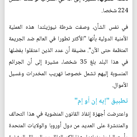
224 شخصا.
في نفس الشأن، وصفت شرطة نيوزيلندا هذه العملية
الأمنية الدولية بأنها "الأكثر تطورا في العالم ضد الجريمة
المنظمة حتى الآن". مضيفة أن عدد الذين اعتقلوا بفضلها
في هذا البلد بلغ 35 شخصا، مشيرة إلى أن الجرائم
المنسوبة إليهم تشمل خصوصا تهريب المخدرات وغسيل
الأموال.
تطبيق "إيه إن أو إم"
واعترضت أجهزة إنفاذ القانون المنضوية في هذا التحالف
والمنتشرة على العديد من دول أوروبا والولايات المتحدة