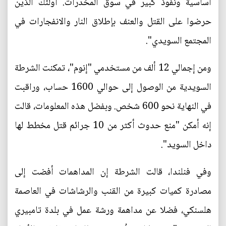
أساسية ونفوذ كبير في سوق المخدرات. أولئك الذين
حرضوا على القتل والعنف بإطلاق النار والانفجارات في
المجتمع السويدي".
ومن إجمالي 12 ألف من مستخدمي "إنوم"، تمكنت الشرطة
السويدية من الوصول إلى حوالي 1600 حساب، وراقبت
في النهاية نحو 600 شخص. وبفضل هذه المعلومات، قالت
إنه أمكن "منع حدوث أكثر من 10 جرائم قتل مخطط لها
داخل السويد".
وفي فنلندا، قالت الشرطة إن المداهمات أفضت إلى
مصادرة كميات كبيرة من القنب والرشاشات في العاصمة
هلسنكي، فضلا عن مداهمة ورشة عمل في بلدة تامبيري