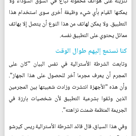
تنزيله على هواتف محمولة تباع في السوق السوداء ولا
يمكنها القيام بأي شيء وظيفة أخرى سوى استخدام هذا
التطبيق. ولا يمكن لهاتف من هذا النوع أن يتصل إلا بهاتف
مماثل يحتوي على التطبيق نفسه.
كنا نستمع إليهم طوال الوقت
وتابعت الشرطة الأسترالية في نفس البيان "كان على
المجرم أن يعرف مجرما آخر للحصول على هذا الجهاز".
وأن هذه "الأجهزة انتشرت وزادت شعبيتها بين المجرمين
الذين وثقوا بشرعية التطبيق لأن شخصيات بارزة في
الجريمة المنظمة ضمنت نزاهته".
وفي هذا السياق، قال قائد الشرطة الأسترالية ريس كيرشو