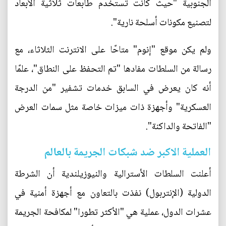
الجنوبية "حيث كانت تُستخدم طابعات ثلاثية الأبعاد
لتصنيع مكونات أسلحة نارية".
ولم يكن موقع "إنوم" متاحًا على الانترنت الثلاثاء، مع
رسالة من السلطات مفادها "تم التحفظ على النطاق"، علمًا
أنه كان يعرض في السابق خدمات تشفير "من الدرجة
العسكرية" وأجهزة ذات ميزات خاصة مثل سمات العرض
"الفاتحة والداكنة".
العملية الاكبر ضد شبكات الجريمة بالعالم
أعلنت السلطات الأسترالية والنيوزيلندية أن الشرطة
الدولية (الإنتربول) نفذت بالتعاون مع أجهزة أمنية في
عشرات الدول، عملية هي "الأكثر تطورا" لمكافحة الجريمة