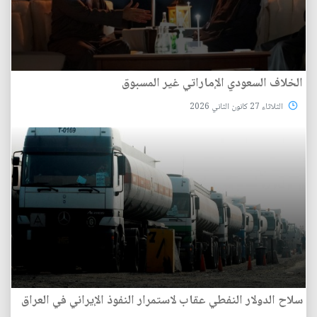
الخلاف السعودي الإماراتي غير المسبوق
الثلاثاء 27 كانون الثاني 2026
سلاح الدولار النفطي عقاب لاستمرار النفوذ الإيراني في العراق