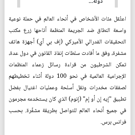
دولة...
اعتُقل مئات الأشخاص في أنحاء العالم في حملة نوعية
واسعة النطاق ضد الجريمة المنظمة أتاحها زرع مكتب
التحقيقات الفدرالي الأميركي (إف بي آي) أجهزة هاتف
مشفرة، وفق ما أفادت سلطات إنفاذ القانون في دول عدة،
تمكن الشرطيون من قراءة رسائل زعماء المنظمات
الإجرامية العالمية في نحو 100 دولة أثناء تخطيطهم
لصفقات مخدرات ونقل أسلحة وعمليات اغتيال بفضل
تطبيق "إيه إن أو إم" (إنوم) الذي كان يستخدمه مجرمون
في جميع أنحاء العالم للتواصل بطريقة مشفّرة. بحسب
فرانس برس.