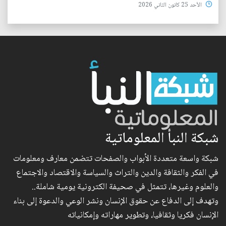
الأحد 25 كانون الثاني 2026
شبكة النبأ المعلوماتية
شبكة واسعة متعددة الأبواب والصفحات تتضمن معارف ومعلومات
في الفكر والثقافة والدين والتراث والسياسة والاقتصاد والاجتماع
والعلوم وغيرها، تتمثل في صحيفة الكترونية يومية شاملة..
وتهدف إلى الدفاع عن حقوق الإنسان ونشر الوعي والدعوة إلى بناء
الإنسان فكريا وثقافيا، وتطوير مهاراته وإمكانياته