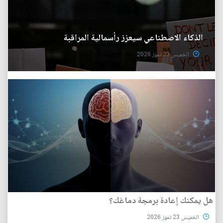
الذكاء الاصطناعي سيعزز رأسمالية المراقبة
الخميس 23 تموز 2026
هل يمكنك إعادة برمجة دماغك؟
الخميس 23 تموز 2026