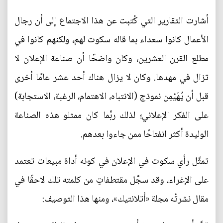
أشارت التقارير التي كُتبت عن هذا الاجتماع إلى أن رجال
الأعمال كانوا سعداء بما قاله سكوت لهم، ولكنهم كانوا في
مطلع القرن العشرين، وكان واضحًا أن صناعة الإعلان لا
تزال في مهدها. وكان لا يزال هناك أحد عشر عامًا أخرى
قبل أن يُهَيْمِن نموذج (الانتباه، الاهتمام، الرغبة، الاستجابة)
على الفكر الإعلاني؛ لذلك ربَّما كان ممثلو هذه الصناعة
الوليدة أكثر انفتاحًا ممن جاءوا بعدهم.
تمثَّل رأي سكوت في الإعلان في كونه أداة مبيعات تعتمد
على الإغراء، وقد سجَّل مقتطفاتٍ من كلمته تلك لاحقًا في
مقال نشرتْه مجلة «أتلانتيك»، ومنها هذا التوصيف: