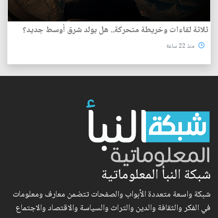
ثلاثة لقاءات وخريطة متحركة.. هل يولد شرق أوسط جديد؟
منذ 22 ساعة
شبكة النبأ المعلوماتية
شبكة واسعة متعددة الأبواب والصفحات تتضمن معارف ومعلومات
في الفكر والثقافة والدين والتراث والسياسة والاقتصاد والاجتماع