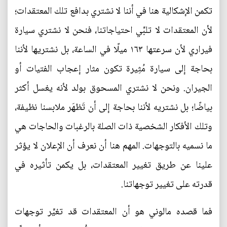
تكمن الإشكالية هنا في أننا لا نشتري بدافع تلك المعتقدات؛
لأن المعتقدات لا تلبِّي احتياجاتنا، فنحن لا نشتري سيارة
فيراري لأن سرعتها ١٦٣ ميلًا في الساعة، بل نشتريها لأننا
بحاجة إلى سيارة مُثِيرة تكون مثار إعجاب الفتيات أو
الجيران. ونحن لا نشتري المسحوق بولد لأنه يغسل أكثر
بياضًا؛ بل نشتريه لأننا بحاجة إلى أن تَظهَر ملابسنا نظيفة،
وتلك الأفكار الشخصية ذات الصلة بالرغبات والحاجات هي
ما نسميه بالتوجهات. المهم هنا أن نعرف أن الإعلان لا يؤثر
علينا عن طريق تغيير المعتقدات، بل يكمن تأثيره في
قدرته على تغيير توجهاتنا.
فما قصده مالوني هو أن المعتقدات قد تغيِّر توجهات