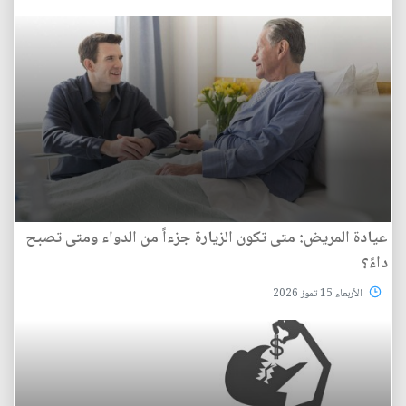
عيادة المريض: متى تكون الزيارة جزءاً من الدواء ومتى تصبح
داءً؟
الأربعاء 15 تموز 2026