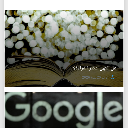
هل انتهى عصر القراءة؟
الأحد 26 تموز 2026