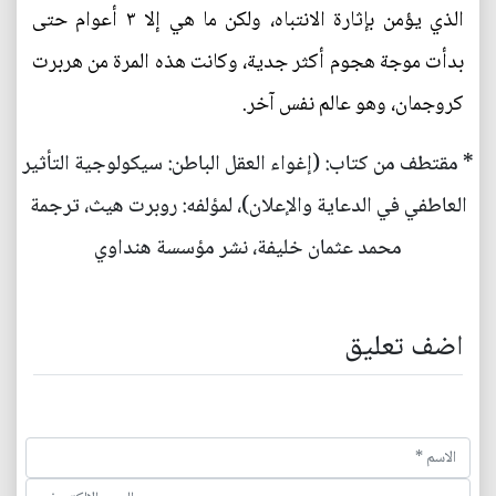
الذي يؤمن بإثارة الانتباه، ولكن ما هي إلا ٣ أعوام حتى
بدأت موجة هجوم أكثر جدية، وكانت هذه المرة من هربرت
كروجمان، وهو عالم نفس آخر.
* مقتطف من كتاب: (إغواء العقل الباطن: سيكولوجية التأثير
العاطفي في الدعاية والإعلان)، لمؤلفه: روبرت هيث، ترجمة
محمد عثمان خليفة، نشر مؤسسة هنداوي
اضف تعليق