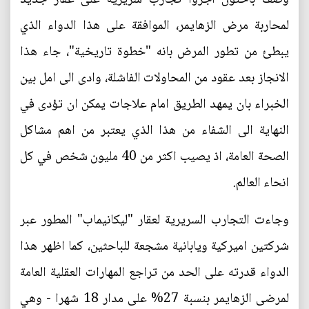
لمحاربة مرض الزهايمر، الموافقة على هذا الدواء الذي
يبطئ من تطور المرض بانه "خطوة تاريخية"، جاء هذا
الانجاز بعد عقود من المحاولات الفاشلة، وادى الى امل بين
الخبراء بان يمهد الطريق امام علاجات يمكن ان تؤدى في
النهاية الى الشفاء من هذا الذي يعتبر من اهم مشاكل
الصحة العامة، اذ يصيب اكثر من 40 مليون شخص في كل
انحاء العالم.
وجاءت التجارب السريرية لعقار "ليكانيماب" المطور عبر
شركتين اميركية ويابانية مشجعة للباحثين، كما اظهر هذا
الدواء قدرته على الحد من تراجع المهارات العقلية العامة
لمرضى الزهايمر بنسبة 27% على مدار 18 شهرا - وهي