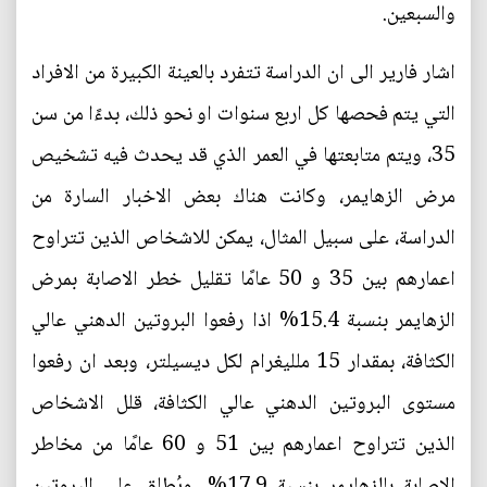
والسبعين.
اشار فارير الى ان الدراسة تتفرد بالعينة الكبيرة من الافراد
التي يتم فحصها كل اربع سنوات او نحو ذلك، بدءًا من سن
35، ويتم متابعتها في العمر الذي قد يحدث فيه تشخيص
مرض الزهايمر، وكانت هناك بعض الاخبار السارة من
الدراسة، على سبيل المثال، يمكن للاشخاص الذين تتراوح
اعمارهم بين 35 و 50 عامًا تقليل خطر الاصابة بمرض
الزهايمر بنسبة 15.4% اذا رفعوا البروتين الدهني عالي
الكثافة، بمقدار 15 ملليغرام لكل ديسيلتر، وبعد ان رفعوا
مستوى البروتين الدهني عالي الكثافة، قلل الاشخاص
الذين تتراوح اعمارهم بين 51 و 60 عامًا من مخاطر
الاصابة بالزهايمر بنسبة 17.9%، ويُطلق على البروتين