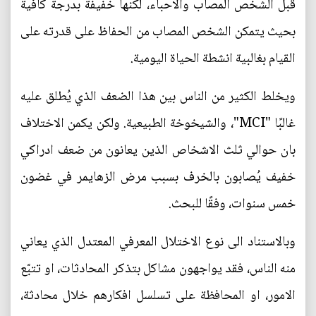
قبل الشخص المصاب والاحباء، لكنها خفيفة بدرجة كافية
بحيث يتمكن الشخص المصاب من الحفاظ على قدرته على
القيام بغالبية انشطة الحياة اليومية.
ويخلط الكثير من الناس بين هذا الضعف الذي يُطلق عليه
غالبًا "MCI"، والشيخوخة الطبيعية. ولكن يكمن الاختلاف
بان حوالي ثلث الاشخاص الذين يعانون من ضعف ادراكي
خفيف يُصابون بالخرف بسبب مرض الزهايمر في غضون
خمس سنوات، وفقًا للبحث.
وبالاستناد الى نوع الاختلال المعرفي المعتدل الذي يعاني
منه الناس، فقد يواجهون مشاكل بتذكر المحادثات، او تتبّع
الامور، او المحافظة على تسلسل افكارهم خلال محادثة،