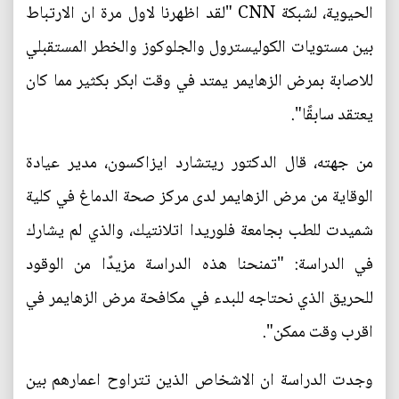
الحيوية، لشبكة CNN "لقد اظهرنا لاول مرة ان الارتباط
بين مستويات الكوليسترول والجلوكوز والخطر المستقبلي
للاصابة بمرض الزهايمر يمتد في وقت ابكر بكثير مما كان
يعتقد سابقًا".
من جهته، قال الدكتور ريتشارد ايزاكسون، مدير عيادة
الوقاية من مرض الزهايمر لدى مركز صحة الدماغ في كلية
شميدت للطب بجامعة فلوريدا اتلانتيك، والذي لم يشارك
في الدراسة: "تمنحنا هذه الدراسة مزيدًا من الوقود
للحريق الذي نحتاجه للبدء في مكافحة مرض الزهايمر في
اقرب وقت ممكن".
وجدت الدراسة ان الاشخاص الذين تتراوح اعمارهم بين