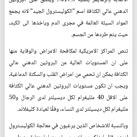
الدهني عالي الكثافة اسم "الكوليسترول الجيد" لانه يجمع
المواد السيئة العائمة في مجرى الدم وياخذها الى الكبد،
حيث يتم طردها من الجسم.
تنص المراكز الامريكية لمكافحة الامراض والوقاية منها
على ان المستويات العالية من البروتين الدهني عالي
الكثافة يمكن ان تحمي من امراض القلب والسكتة الدماغية،
ويجب ان تكون مستويات البروتين الدهني عالي الكثافة
على الاقل 40 ملليغرام لكل ديسيلتر لدى الرجال و50
ملليغرام لكل ديسيلتر لدى النساء، وفقًا لعيادة كليفلاند.
وبالنسبة للاشخاص الذين يرغبون في معالجة الكوليسترول