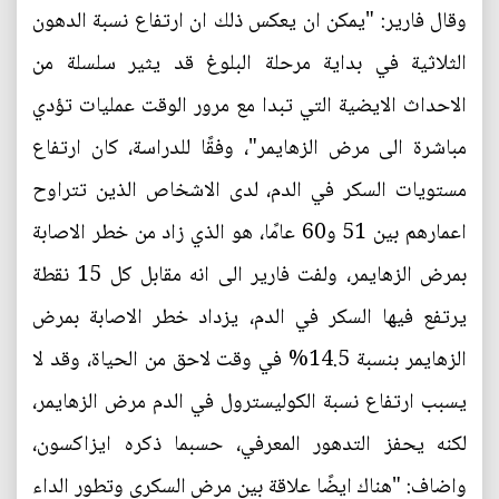
وقال فارير: "يمكن ان يعكس ذلك ان ارتفاع نسبة الدهون
الثلاثية في بداية مرحلة البلوغ قد يثير سلسلة من
الاحداث الايضية التي تبدا مع مرور الوقت عمليات تؤدي
مباشرة الى مرض الزهايمر"، وفقًا للدراسة، كان ارتفاع
مستويات السكر في الدم، لدى الاشخاص الذين تتراوح
اعمارهم بين 51 و60 عامًا، هو الذي زاد من خطر الاصابة
بمرض الزهايمر، ولفت فارير الى انه مقابل كل 15 نقطة
يرتفع فيها السكر في الدم، يزداد خطر الاصابة بمرض
الزهايمر بنسبة 14.5% في وقت لاحق من الحياة، وقد لا
يسبب ارتفاع نسبة الكوليسترول في الدم مرض الزهايمر،
لكنه يحفز التدهور المعرفي، حسبما ذكره ايزاكسون،
واضاف: "هناك ايضًا علاقة بين مرض السكري وتطور الداء