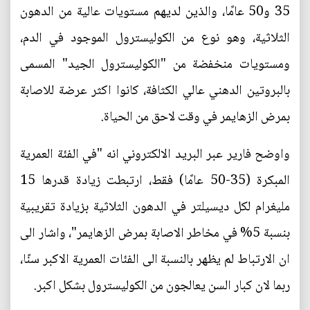
35 و50 عامًا، والذين لديهم مستويات عالية من الدهون
الثلاثية، وهو نوع من الكوليسترول الموجود في الدم،
ومستويات منخفضة من "الكوليسترول الجيد" المسمى
بالبروتين الدهني عالي الكثافة، كانوا اكثر عرضة للاصابة
بمرض الزهايمر في وقت لاحق من الحياة.
واوضح فارير عبر البريد الالكتروني انه "في الفئة العمرية
المبكرة (35-50 عامًا) فقط، ارتبطت زيادة قدرها 15
مليغرام لكل ديسيلتر في الدهون الثلاثية بزيادة تقريبية
بنسبة 5% في مخاطر الاصابة بمرض الزهايمر"، واشار الى
ان الارتباط لم يظهر بالنسبة الى الفئات العمرية الاكبر سنًا،
ربما لان كبار السن يعالجون من الكوليسترول بشكل اكبر.