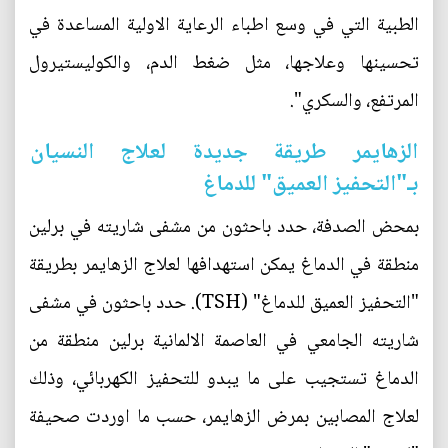
الطبية التي في وسع اطباء الرعاية الاولية المساعدة في
تحسينها وعلاجها، مثل ضغط الدم، والكوليستيرول
المرتفع، والسكري".
الزهايمر طريقة جديدة لعلاج النسيان
بـ"التحفيز العميق" للدماغ
بمحض الصدفة، حدد باحثون من مشفى شاريته في برلين
منطقة في الدماغ يمكن استهدافها لعلاج الزهايمر بطريقة
"التحفيز العميق للدماغ" (TSH). حدد باحثون في مشفى
شاريته الجامعي في العاصمة الالمانية برلين منطقة من
الدماغ تستجيب على ما يبدو للتحفيز الكهربائي، وذلك
لعلاج المصابين بمرض الزهايمر، حسب ما اوردت صحيفة