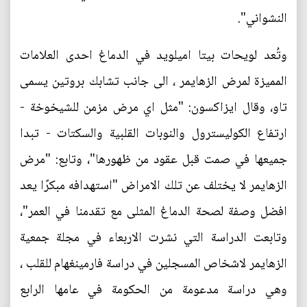
النشواني".
وتُعد لويحات بيتا اميلويد في الدماغ احدى العلامات
المميزة لمرض الزهايمر ، الى جانب تشابك بروتين يسمى
تاو، وقال ايزاكسون: "مثل اي مرض مزمن للشيخوخة -
ارتفاع الكوليسترول والنوبات القلبية والسكتات - تبدا
جميعها في صمت قبل عقود من ظهورها"، وتابع: "مرض
الزهايمر لا يختلف عن تلك الامراض "استهدافه مبكرًا يعد
افضل وصفة لصحة الدماغ المثلى مع تقدمنا في العمر"،
وتابعت الدراسة التي نشرت الاربعاء في مجلة جمعية
الزهايمر لاشخاص المسجلين في دراسة فارمينغهام للقلب ،
وهي دراسة مدعومة من الحكومة في عامها الرابع