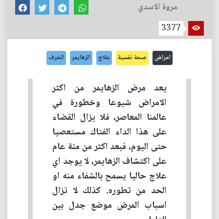
مروة الاسدي
3377
امراض
صحة نفسية
علاج
الزهايمر
الخرف
يعد مرض الزهايمر من اكثر
الامراض شيوعا وخطورة في
عالمنا المعاصر، فلا يزال القضاء
على هذا الداء الفتاك مستعصيا
حتى اليوم، فبعد اكثر من مئة عام
على اكتشاف الزهايمر، لا يوجد اي
علاج حاليا يسمح بالشفاء منه او
الحد من تطوره. كذلك لا تزال
اسباب المرض موضع جدل بين