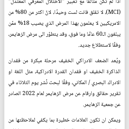
اذا لم تكن متالفًا مع تعبير "الاختلال المعرفي المعتدل"
(MCI)، لا تقلق فانت لست وحيدًا، لانّ اكثر من 80% من
الامريكيين لا يعلمون بهذا المرض الذي يصيب 18% ممّن
يبلغون الـ60 عامًا وما فوق، وقد يتطوّر الى مرض الزهايمر،
وفقًا لاستطلاع جديد.
ويُعد الضعف الادراكي الخفيف مرحلة مبكرة من فقدان
الذاكرة الخفيف او فقدان القدرة الادراكية، مثل اللغة او
الادراك البصري / المكاني، وفقًا لبحث نُشر يوم الثلاثاء في
تقرير حقائق وارقام عن مرض الزهايمر لعام 2022 الصادر
عن جمعية الزهايمر.
ويمكن ان تكون العلامات خطيرة بما يكفي لملاحظتها من