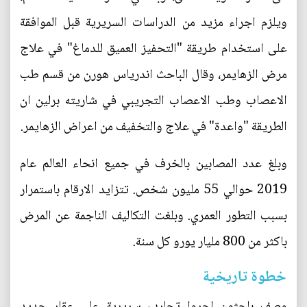
ويلزم اجراء مزيد من الدراسات السريرية قبل الموافقة
على استخدام طريقة "التحفيز العميق للدماغ" في علاج
مرض الزهايمر، وقال الباحث اندرياس هورن من قسم طب
الاعصاب وطب الاعصاب التجريبي في شاريته برلين ان
الطريقة "واعدة" في علاج والتخفيف من اعراض الزهايمر.
وبلغ عدد المصابين بالخرف في جميع انحاء العالم عام
2019 حوالي 55 مليون شخص. تتزايد الارقام باستمرار
بسبب التطور العمري. وبلغت التكاليف الناجمة عن المرض
باكثر من 800 مليار يورو كل سنة.
خطوة تاريخية
وصف باحثون اجروا تجارب سريرية على عقار جديد