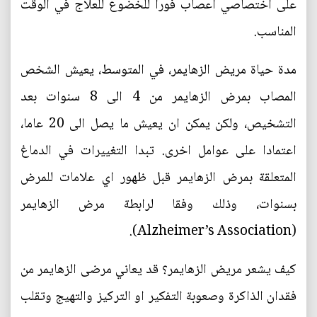
على اختصاصي ‫اعصاب فورا للخضوع للعلاج في الوقت
المناسب.
مدة حياة مريض الزهايمر، في المتوسط، يعيش الشخص
المصاب بمرض الزهايمر من 4 الى 8 سنوات بعد
التشخيص، ولكن يمكن ان يعيش ما يصل الى 20 عاما،
اعتمادا على عوامل اخرى. تبدا التغييرات في الدماغ
المتعلقة بمرض الزهايمر قبل ظهور اي علامات للمرض
بسنوات، وذلك وفقا لرابطة مرض الزهايمر
(Alzheimer’s Association).
كيف يشعر مريض الزهايمر؟ قد يعاني مرضى الزهايمر من
فقدان الذاكرة وصعوبة التفكير او التركيز والتهيج وتقلب