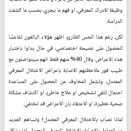
وظيفة الادراك المعرفي، او فهم ما يجري، بحسب ما كشفت
الدراسة.
لكن، رغم هذا الحس الطارئ، اظهر هؤلاء البالغون تقاعسًا
للحصول على نصيحة اختصاصي، في حال بداوا باختبار
هذه الاعراض. وقال 40% منهم فقط انهم سيتواصلون مع
طبيب فور ملاحظتهم الاصابة باعراض الاختلال المعرفي
المعتدل، وتشمل المخاوف من الحصول على المساعدة
احتمال تلقي تشخيص او علاج خاطئ، او اكتشاف مشكلة
صحية خطيرة، او الاعتقاد بان الاعراض قد تختفي.
لماذا نصاب بالاختلال المعرفي المعتدل؟ وتساهم العديد
من العوامل بالاصابة بالاختلال المعرفي المعتدل، لذا يشكل