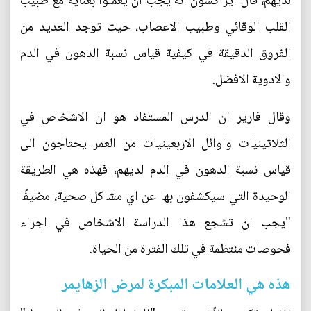
لديهم، قال ايزاكسون انه يجب ان يعملوا بعناية مع طبيب
القلب الوقائي وطبيب الاعصاب، حيث توجد العديد من
الفروق الدقيقة في كيفية قياس نسبة الدهون في الدم
والادوية الافضل.
وقال فارير ان الدرس المستفاد هو ان الاشخاص في
الثلاثينيات واوائل الاربعينيات من العمر يحتاجون الى
قياس نسبة الدهون في الدم لديهم، فهذه هي الطريقة
الوحيدة التي سيكشفون بها عن اي مشاكل صحية، مضيفًا
"يجب ان تشجع هذا الدراسة الاشخاص في اجراء
فحوصات منتظمة في تلك الفترة من الحياة.
هذه هي العلامات المبكرة لمرض الزهايمر