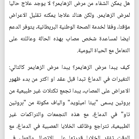
هل يمكن الشفاء من مرض الزهايمر؟ لا يوجد علاج حاليا
لمرض الزهايمر. ولكن هناك علاجا يمكنه تقليل الاعراض
مؤقتا، وفقا لخدمة الصحة الوطنية البريطانية، يتوفر الدعم
ايضا لمساعدة شخص مصاب بهذه الحالة وعائلته على
التعامل مع الحياة اليومية.
كيف يبدا مرض الزهايمر؟ يبدا مرض الزهايمر كالتالي:
التغيرات في الدماغ تبدا قبل عقد او اكثر من بدء ظهور
الاعراض على المصاب، يبدا تجمع تكتلات غير طبيعية من
بروتين يسمى "بيتا اميلويد" والياف مكونة من "بروتين
تاو" في الدماغ، مع هذه التجمعات والتراكمات غير
الطبيعية، تتراجع وظائف الخلايا العصبية في الدماغ، مع
الوقت تفقد الخلايا قدرتها على الاتصال والعمل، في