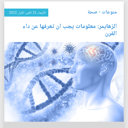
منوعات
-
صحة
الأربعاء 21 كانون الأول 2022
الزهايمر: معلومات يجب ان تعرفها عن داء
القرن