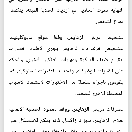
النهاية تموت الخلايا، مع ازدياد الخلايا الميتة، ينكمش
دماغ الشخص.
تشخيص مرض الزهايمر، وفقا لموقع مايوكلينيك،
لتشخيص خرف داء الزهايمر، يجري الاطباء اختبارات
لتقييم ضعف الذاكرة ومهارات التفكير الاخرى، والحكم
على القدرات الوظيفية، وتحديد التغيرات السلوكية. كما
يقومون باجراء سلسلة من الاختبارات لاستبعاد الاسباب
المحتملة الاخرى للضعف.
تصرفات مريض الزهايمر، ووفقا لعضوة الجمعية ‫الالمانية
لعلاج الزهايمر، سوزانا زاكسل، فانه يمكن الاستدلال على
الاصابة بالزهايمر من خلال ملاحظة بعض العلامات، مثل