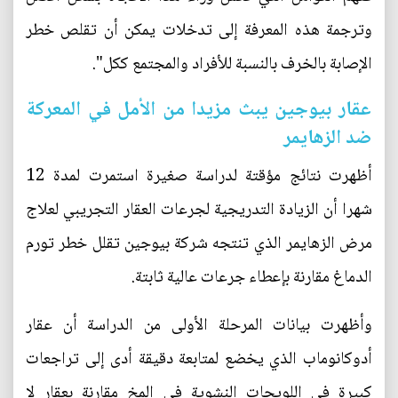
وترجمة هذه المعرفة إلى تدخلات يمكن أن تقلص خطر
الإصابة بالخرف بالنسبة للأفراد والمجتمع ككل".
عقار بيوجين يبث مزيدا من الأمل في المعركة
ضد الزهايمر
أظهرت نتائج مؤقتة لدراسة صغيرة استمرت لمدة 12
شهرا أن الزيادة التدريجية لجرعات العقار التجريبي لعلاج
مرض الزهايمر الذي تنتجه شركة بيوجين تقلل خطر تورم
الدماغ مقارنة بإعطاء جرعات عالية ثابتة.
وأظهرت بيانات المرحلة الأولى من الدراسة أن عقار
أدوكانوماب الذي يخضع لمتابعة دقيقة أدى إلى تراجعات
كبيرة في اللويحات النشوية في المخ مقارنة بعقار لا