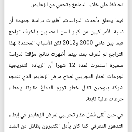
تحافظ على خلايا الدماعغ وتحمي من الزهايمر.
فيما يتعلق بأحدث الدراسات، أظهرت دراسة جديدة أن
نسبة الأمريكيين من كبار السن المصابين بالخرف تراجع
فيما بين عامي 2000 و2012 لكن الأسباب المحددة لهذا
التراجع لم تُعرف بعد، بينما أظهرت نتائج مؤقتة لدراسة
صغيرة استمرت لمدة 12 شهرا أن الزيادة التدريجية
لجرعات العقار التجريبي لعلاج مرض الزهايمر الذي تنتجه
شركة بيوجين تقلل خطر تورم الدماغ مقارنة بإعطاء
جرعات عالية ثابتة.
في حين ألقى فشل عقار تجريبي لمرض الزهايمر في إبطاء
التدهور المعرفي كما كان يأمل الكثيرون بظلال من الشك