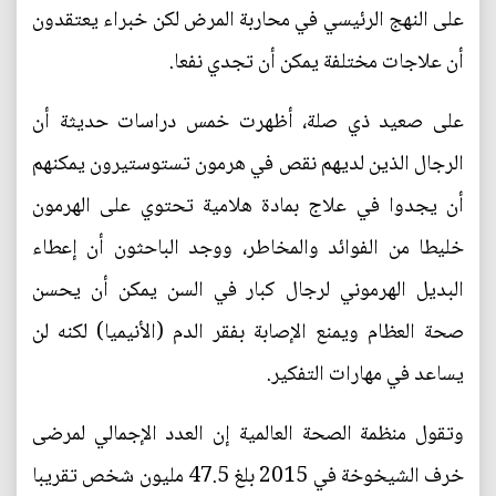
على النهج الرئيسي في محاربة المرض لكن خبراء يعتقدون
أن علاجات مختلفة يمكن أن تجدي نفعا.
على صعيد ذي صلة، أظهرت خمس دراسات حديثة أن
الرجال الذين لديهم نقص في هرمون تستوستيرون يمكنهم
أن يجدوا في علاج بمادة هلامية تحتوي على الهرمون
خليطا من الفوائد والمخاطر، ووجد الباحثون أن إعطاء
البديل الهرموني لرجال كبار في السن يمكن أن يحسن
صحة العظام ويمنع الإصابة بفقر الدم (الأنيميا) لكنه لن
يساعد في مهارات التفكير.
وتقول منظمة الصحة العالمية إن العدد الإجمالي لمرضى
خرف الشيخوخة في 2015 بلغ 47.5 مليون شخص تقريبا