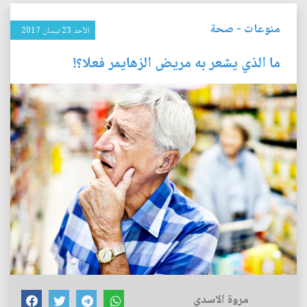
منوعات
-
صحة
الأحد 23 نيسان 2017
ما الذي يشعر به مريض الزهايمر فعلا؟!
مروة الاسدي