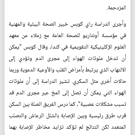
المزدحمة.
وأجرى الدراسة راي كوبس خبير الصحة البيئية والمهنية
في مؤسسة أونتاريو للصحة العامة مع زملاء من معهد
العلوم الإكلينيكية التقويمية في كندا، وقال كوبس "يمكن
أن تدخل ملوثات الهواء إلى مجرى الدم وتؤدي إلى
الالتهاب الذي يرتبط بأمراض القلب والأوعية الدموية وربما
حالات أخرى مثل السكري. تشير الدراسة إلى أن ملوثات
الهواء التي يمكن أن تصل إلى المخ عبر مجرى الدم قد
تسبب مشكلات عصبية"، كما درس الفريق الصلة بين السكن
قرب طرق رئيسية وبين الإصابة بالشلل الرعاش والتصلب
المتعدد لكن النتائج لم تؤكد تزايد مخاطر الإصابة بهما