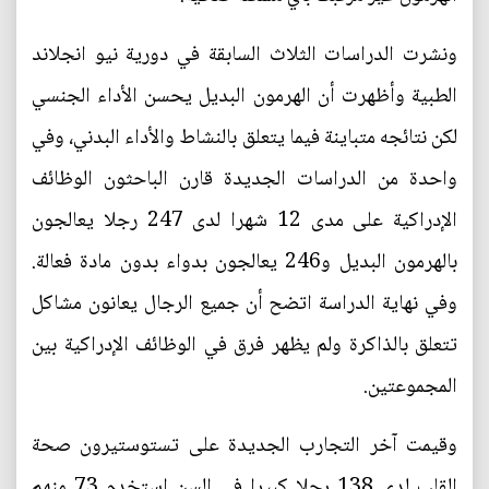
ونشرت الدراسات الثلاث السابقة في دورية نيو انجلاند
الطبية وأظهرت أن الهرمون البديل يحسن الأداء الجنسي
لكن نتائجه متباينة فيما يتعلق بالنشاط والأداء البدني، وفي
واحدة من الدراسات الجديدة قارن الباحثون الوظائف
الإدراكية على مدى 12 شهرا لدى 247 رجلا يعالجون
بالهرمون البديل و246 يعالجون بدواء بدون مادة فعالة.
وفي نهاية الدراسة اتضح أن جميع الرجال يعانون مشاكل
تتعلق بالذاكرة ولم يظهر فرق في الوظائف الإدراكية بين
المجموعتين.
وقيمت آخر التجارب الجديدة على تستوستيرون صحة
القلب لدى 138 رجلا كبيرا في السن استخدم 73 منهم