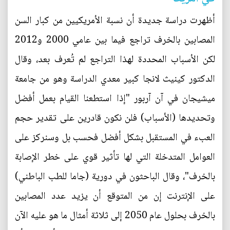
أظهرت دراسة جديدة أن نسبة الأمريكيين من كبار السن
المصابين بالخرف تراجع فيما بين عامي 2000 و2012
لكن الأسباب المحددة لهذا التراجع لم تُعرف بعد، وقال
الدكتور كينيث لانجا كبير معدي الدراسة وهو من جامعة
ميشيجان في آن آربور "إذا استطعنا القيام بعمل أفضل
وتحديدها (الأسباب) فلن نكون قادرين على تقدير حجم
العبء في المستقبل بشكل أفضل فحسب بل وسنركز على
العوامل المتدخلة التي لها تأثير قوي على خطر الإصابة
بالخرف"، وقال الباحثون في دورية (جاما للطب الباطني)
على الإنترنت إن من المتوقع أن يزيد عدد المصابين
بالخرف بحلول عام 2050 إلى ثلاثة أمثال ما هو عليه الآن