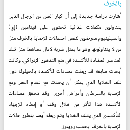
بالخرف
أشارت دراسة جديدة إلى أن كبار السن من الرجال الذين
يتناولون مكملات غذائية تحتوي على فيتامين (إي)
والسيلينيوم معرضون لنفس احتمالات الإصابة بالخرف مثل
من لا يتناولونها وهو ما يمثل ضربة لآمال مساهمة مثل تلك
العناصر المضادة للأكسدة في منع التدهور الإدراكي، وكانت
أبحاث سابقة قد ربطت مضادات الأكسدة بالحيلولة دون
تلف الخلايا الذي يمكن أن يحدث مع تقدم العمر ومع
الإصابة بالسرطان وأمراض أخرى. وقد تحقق مضادات
الأكسدة هذا الأثر من خلال وقف أو إبطاء الإجهاد
التأكسدي الذي يتلف الخلايا وتم ربطه أيضا بتطور حالات
الإصابة بالخرف. بحسب رويترز.