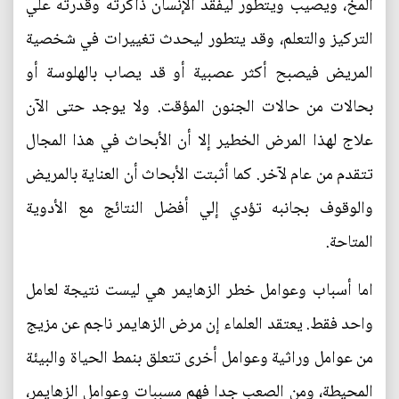
المخ، ويصيب ويتطور ليفقد الإنسان ذاكرته وقدرته علي
التركيز والتعلم، وقد يتطور ليحدث تغييرات في شخصية
المريض فيصبح أكثر عصبية أو قد يصاب بالهلوسة أو
بحالات من حالات الجنون المؤقت. ولا يوجد حتى الآن
علاج لهذا المرض الخطير إلا أن الأبحاث في هذا المجال
تتقدم من عام لآخر. كما أثبتت الأبحاث أن العناية بالمريض
والوقوف بجانبه تؤدي إلي أفضل النتائج مع الأدوية
المتاحة.
اما أسباب وعوامل خطر الزهايمر هي ليست نتيجة لعامل
واحد فقط. يعتقد العلماء إن مرض الزهايمر ناجم عن مزيج
من عوامل وراثية وعوامل أخرى تتعلق بنمط الحياة والبيئة
المحيطة، ومن الصعب جدا فهم مسببات وعوامل الزهايمر،