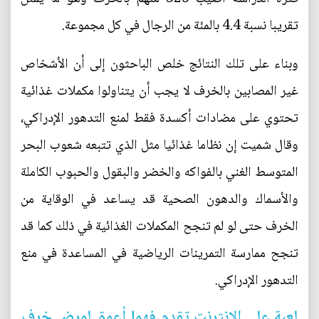
تقريبا نسبة 4.4 بالمئة من الرجال في كل مجموعة.
وبناء على تلك النتائج خلص الباحثون إلى أن الأشخاص
غير المصابين بالخرف لا يجب أن يتناولوا مكملات غذائية
تحتوي على مضادات أكسدة فقط لمنع التدهور الإدراكي،
وقال شميت إن نظاما غذائيا مثل الذي تتبعه شعوب البحر
المتوسط الغني بالفواكه والخضر والبقول والحبوب الكاملة
والأسماك والدهون الصحية قد يساعد في الوقاية من
الخرف حتى لو لم تنجح المكملات الغذائية في ذلك كما قد
تنجح ممارسة التمرينات الرياضية في المساعدة في منع
التدهور الإدراكي.
لعبة على الانترنت تقدم فهما أعمق لمرض خرف