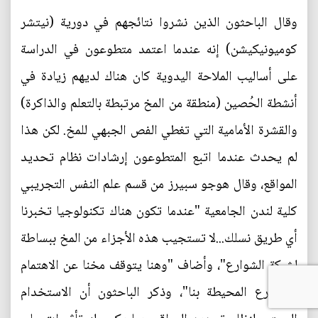
وقال الباحثون الذين نشروا نتائجهم في دورية (نيتشر
كوميونيكيشن) إنه عندما اعتمد متطوعون في الدراسة
على أساليب الملاحة اليدوية كان هناك لديهم زيادة في
أنشطة الحُصين (منطقة من المخ مرتبطة بالتعلم والذاكرة)
والقشرة الأمامية التي تغطي الفص الجبهي للمخ. لكن هذا
لم يحدث عندما اتبع المتطوعون إرشادات نظام تحديد
المواقع، وقال هوجو سبيرز من قسم علم النفس التجريبي
كلية لندن الجامعية "عندما تكون هناك تكنولوجيا تخبرنا
أي طريق نسلك...لا تستجيب هذه الأجزاء من المخ ببساطة
لشبكة الشوارع"، وأضاف "وهنا يتوقف مخنا عن الاهتمام
بالشوارع المحيطة بنا"، وذكر الباحثون أن الاستخدام