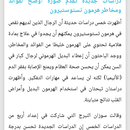
دراسات جديدة تقدم صورة أوضح لفوائد
ومخاطر هرمون تستوستيرون
أظهرت خمس دراسات حديثة أن الرجال الذين لديهم نقص
في هرمون تستوستيرون يمكنهم أن يجدوا في علاج بمادة
هلامية تحتوي على الهرمون خليطا من الفوائد والمخاطر،
ووجد الباحثون أن إعطاء البديل الهرموني لرجال كبار في
السن يمكن أن يحسن صحة العظام ويمنع الإصابة بفقر الدم
(الأنيميا) لكنه لن يساعد في مهارات التفكير. وأظهرت
دراستان تبحثان في استخدام الهرمون البديل وأمراض
القلب نتائج متباينة.
وقالت سوزان النبرج التي شاركت في إعداد أربع من
الدراسات الخمس إن الدراسات الجديدة تحسن بدرجة