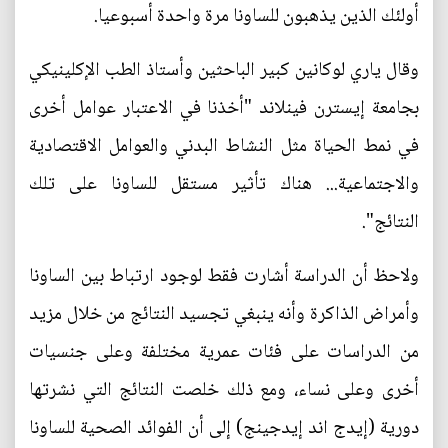
أولئك الذين يذهبون للساونا مرة واحدة أسبوعيا.
وقال ياري لوكانين كبير الباحثين وأستاذ الطب الإكلينيكي
بجامعة إيسترن فينلاند "أخذنا في الاعتبار عوامل أخرى
في نمط الحياة مثل النشاط البدني والعوامل الاقتصادية
والاجتماعية... هناك تأثير مستقل للساونا على تلك
النتائج".
ولاحظ أن الدراسة أشارت فقط لوجود ارتباط بين الساونا
وأمراض الذاكرة وأنه ينبغي تجسيد النتائج من خلال مزيد
من الدراسات على فئات عمرية مختلفة وعلى جنسيات
أخرى وعلى نساء، ومع ذلك خلصت النتائج التي نشرتها
دورية (إيدج اند إيدجينج) إلى أن الفوائد الصحية للساونا