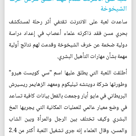
الشيخوخة
ساعدت لعبة على الانترنت تقتفي أثر رحلة لمستكشف
بحري مسن فقد ذاكرته علماء أعصاب في إعداد دراسة
دولية ضخمة عن خرف الشيخوخة وقدمت لهم نتائج أولية
مهمة بشأن مهارات التأهيل البشري.
أطلقت اللعبة التي يطلق عليها اسم "سي كويست هيرو"
وطورتها شركة دويتشه تيليكوم ومعهد الزهايمر ريسيرش
البريطاني في مايو أيار وجمعت بالفعل بيانات كافية تساعد
في وضع معيار عالمي للعمليات المكانية التي يجريها المخ
البشري وكيف تختلف بين الرجل والمرأة وبين الشاب
والمسن، وقال العلماء إنه جرى تشغيل اللعبة أكثر من 2.4