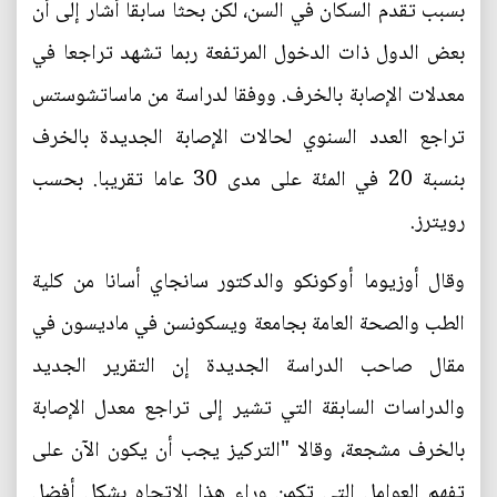
بسبب تقدم السكان في السن، لكن بحثا سابقا أشار إلى أن
بعض الدول ذات الدخول المرتفعة ربما تشهد تراجعا في
معدلات الإصابة بالخرف. ووفقا لدراسة من ماساتشوستس
تراجع العدد السنوي لحالات الإصابة الجديدة بالخرف
بنسبة 20 في المئة على مدى 30 عاما تقريبا. بحسب
رويترز.
وقال أوزيوما أوكونكو والدكتور سانجاي أسانا من كلية
الطب والصحة العامة بجامعة ويسكونسن في ماديسون في
مقال صاحب الدراسة الجديدة إن التقرير الجديد
والدراسات السابقة التي تشير إلى تراجع معدل الإصابة
بالخرف مشجعة، وقالا "التركيز يجب أن يكون الآن على
تفهم العوامل التي تكمن وراء هذا الاتجاه بشكل أفضل