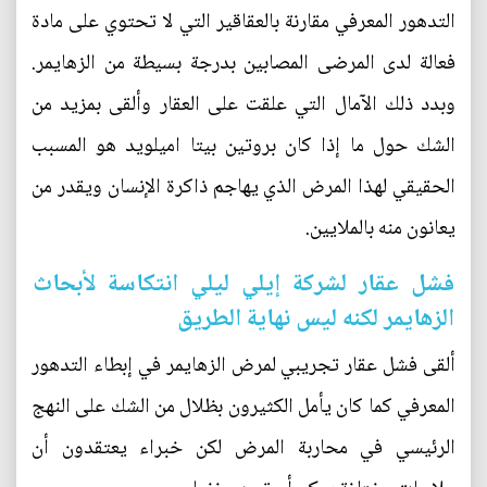
التدهور المعرفي مقارنة بالعقاقير التي لا تحتوي على مادة
فعالة لدى المرضى المصابين بدرجة بسيطة من الزهايمر.
وبدد ذلك الآمال التي علقت على العقار وألقى بمزيد من
الشك حول ما إذا كان بروتين بيتا اميلويد هو المسبب
الحقيقي لهذا المرض الذي يهاجم ذاكرة الإنسان ويقدر من
يعانون منه بالملايين.
فشل عقار لشركة إيلي ليلي انتكاسة لأبحاث
الزهايمر لكنه ليس نهاية الطريق
ألقى فشل عقار تجريبي لمرض الزهايمر في إبطاء التدهور
المعرفي كما كان يأمل الكثيرون بظلال من الشك على النهج
الرئيسي في محاربة المرض لكن خبراء يعتقدون أن