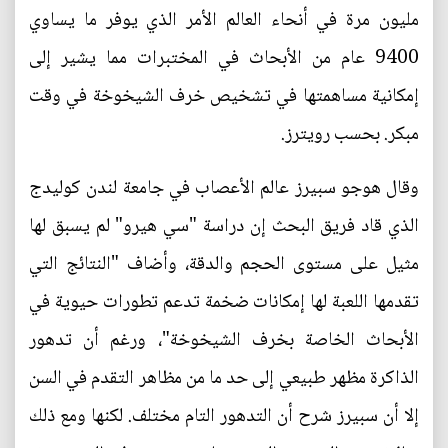
مليون مرة في أنحاء العالم الأمر الذي يوفر ما يساوي
9400 عام من الأبحاث في المختبرات مما يشير إلى
إمكانية مساهمتها في تشخيص خرف الشيخوخة في وقت
مبكر. بحسب رويترز.
وقال هوجو سبيرز عالم الأعصاب في جامعة لندن كوليدج
الذي قاد فريق البحث إن دراسة "سي هيرو" لم يسبق لها
مثيل على مستوى الحجم والدقة، وأضاف "النتائج التي
تقدمها اللعبة لها إمكانات ضخمة تدعم تطورات حيوية في
الأبحاث الخاصة بخرف الشيخوخة"، ورغم أن تدهور
الذاكرة مظهر طبيعي إلى حد ما من مظاهر التقدم في السن
إلا أن سبيرز شرح أن التدهور التام مختلف. لكنها ومع ذلك