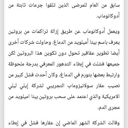
سابق من العام للمرضى الذين تلقوا جرعات ثابتة من
أدوكانوماب.
ويعمل أدوكانوماب عن طريق إزالة تراكمات من بروتين
يعرف باسم بيتا أميلويد من الدماغ. وحاولت شركات أخرى
أيضا تطوير عقاقير تحول دون تكوين هذا البروتين لكن
جميعها فشلت في إبطاء التدهور المعرفي بدرجة ملحوظة
وارتبط بعضها بتورم في الدماغ، وكان أحدث فشل كبير من
نصيب عقار سولانيزوماب التجريبي لشركة إيلي ليلي
الامريكية والذي اعتمد على سحب بروتين بيتا اميلويد من
مجرى الدم.
وقالت الشركة الشهر الماضي إن عقارها فشل في إبطاء