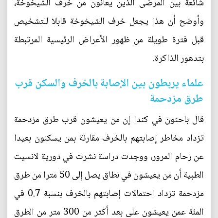
شائعة بين المرضى الذين يعانون من خرف الشيخوخة،
وأوضح أن هذا يجعل خرف الشيخوخة قابلا للتشخيص
قبل فترة طويلة من ظهور الأعراض الرئيسية المرتبطة
بتدهور الذاكرة.
علماء يربطون بين الإصابة بالخرف والسكن قرب
طرق مزدحمة
قال باحثون في كندا إن من يعيشون قرب طرق مزدحمة
تزداد مخاطر إصابتهم بالخرف مقارنة بمن يسكنون بعيدا
عن زحام المرور، ووجدت دراسة نشرت في دورية لانسيت
الطبية أن من يعيشون في نطاق يصل إلى 50 مترا من طرق
مزدحمة تزداد احتمالات إصابتهم بالخرف بنسبة 0.7 في
المئة عمن يعيشون على بعد أكثر من 300 متر من الطرق