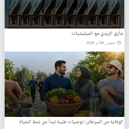
مأزق الزيدي مع الميليشيات
الخميس 06 آب 2026
الوقاية من السرطان: توصيات طبية تبدأ من نمط الحياة