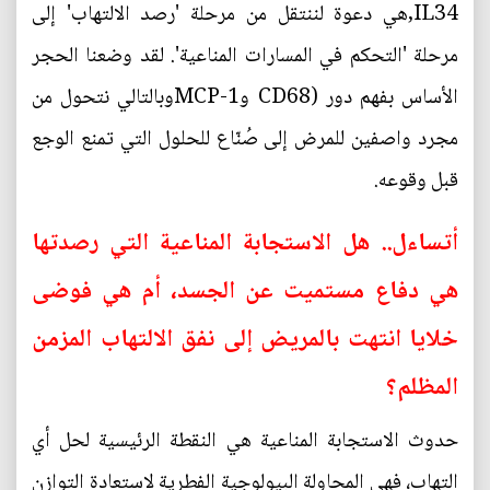
,IL34هي دعوة لننتقل من مرحلة 'رصد الالتهاب' إلى
مرحلة 'التحكم في المسارات المناعية'. لقد وضعنا الحجر
الأساس بفهم دور (CD68 وMCP-1وبالتالي نتحول من
مجرد واصفين للمرض إلى صُنّاع للحلول التي تمنع الوجع
قبل وقوعه.
أتساءل.. هل الاستجابة المناعية التي رصدتها
هي دفاع مستميت عن الجسد، أم هي فوضى
خلايا انتهت بالمريض إلى نفق الالتهاب المزمن
المظلم؟
حدوث الاستجابة المناعية هي النقطة الرئيسية لحل أي
التهاب، فهي المحاولة البيولوجية الفطرية لاستعادة التوازن