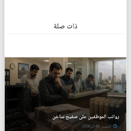
ذات صلة
رواتب الموظفين على صفيح ساخن
الخميس 06 آب 2026