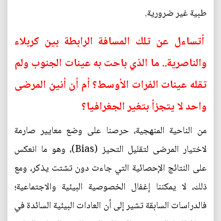
طبية غير ضرورية.
أتساءل عن تلك المسافة الرابطة بين كربلاء
والناصرية.. ما الذي باحت به عينات الجنوب ولم
تقله عينات الفرات الأوسط؟ أم أن أنين المرضى
واحد لا يتجزأ بتغير الجغرافيا؟
من الناحية المنهجية، حرصنا على وضع معايير صارمة
لاختيار المرضى لتقليل التحيز (Bias)، وهو ما انعكس
على النتائج الإحصائية التي جاءت دون تشتت يذكر، ومع
ذلك، لا يمكننا إغفال الخصوصية البيئية والاجتماعية؛
فالدراسات السابقة تشير إلى أن العادات البيئية السائدة في