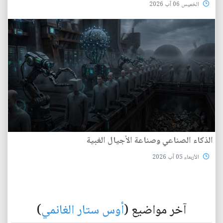
الخميس 06 آب 2026
الذكاء الصناعي وصناعة الأجيال الغبية
الأربعاء 05 آب 2026
آخر مواضيع (
أوس ستار الغانمي
)