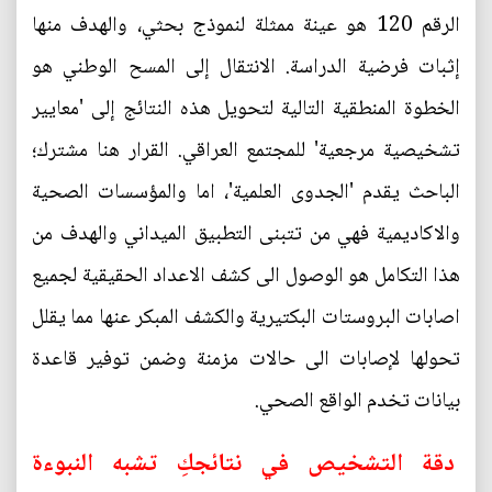
الرقم 120 هو عينة ممثلة لنموذج بحثي، والهدف منها
إثبات فرضية الدراسة. الانتقال إلى المسح الوطني هو
الخطوة المنطقية التالية لتحويل هذه النتائج إلى 'معايير
تشخيصية مرجعية' للمجتمع العراقي. القرار هنا مشترك؛
الباحث يقدم 'الجدوى العلمية'، اما والمؤسسات الصحية
والاكاديمية فهي من تتبنى التطبيق الميداني والهدف من
هذا التكامل هو الوصول الى كشف الاعداد الحقيقية لجميع
اصابات البروستات البكتيرية والكشف المبكر عنها مما يقلل
تحولها لإصابات الى حالات مزمنة وضمن توفير قاعدة
بيانات تخدم الواقع الصحي.
دقة التشخيص في نتائجكِ تشبه النبوءة