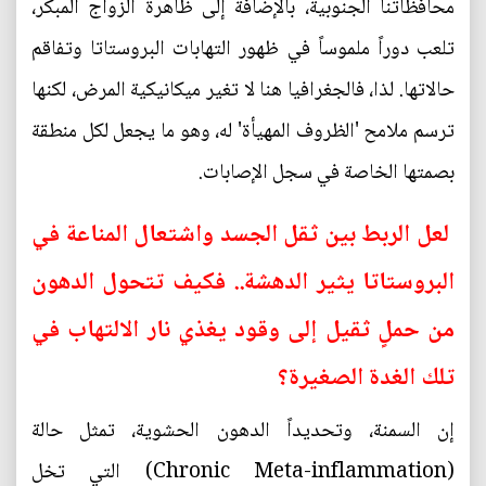
محافظاتنا الجنوبية، بالإضافة إلى ظاهرة الزواج المبكر،
تلعب دوراً ملموساً في ظهور التهابات البروستاتا وتفاقم
حالاتها. لذا، فالجغرافيا هنا لا تغير ميكانيكية المرض، لكنها
ترسم ملامح 'الظروف المهيأة' له، وهو ما يجعل لكل منطقة
بصمتها الخاصة في سجل الإصابات.
لعل الربط بين ثقل الجسد واشتعال المناعة في
البروستاتا يثير الدهشة.. فكيف تتحول الدهون
من حملٍ ثقيل إلى وقود يغذي نار الالتهاب في
تلك الغدة الصغيرة؟
إن السمنة، وتحديداً الدهون الحشوية، تمثل حالة
(Chronic Meta-inflammation) التي تخل