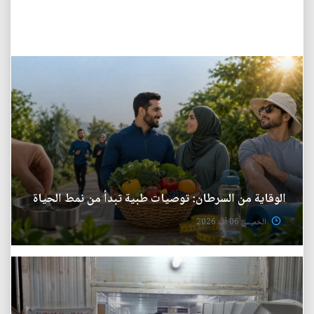
الوقاية من السرطان: توصيات طبية تبدأ من نمط الحياة
الخميس 06 آب 2026