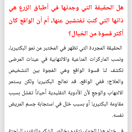
هل الحقيقة التي وجدتها في أطباق الزرع هي
ذاتها التي كنتِ تفتشين عنها، أم أن الواقع كان
أكثر قسوة من الخيال؟
الحقيقة المجردة التي تظهر في المختبر من نمو البكتيريا،
ونسب الماركرات المناعية والالتهابية في عينات المرضى
تكشف لنا قسوة الواقع وهي الفجوة بين التشخيص
والعلاج؛ ففي الواقع، قد نعالج البكتيريا ولكن يستمر
الالتهاب والوجعٍ لأن الأدوية التقليدية أحياناً تفشل بسبب
مقاومة البكتيريا أو بسبب خلل في استجابة جسم المريض
نفسه.
في ختام هذا الحوار، نتقدم بخالص الشكر والتقدير للباحثة