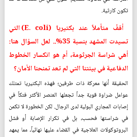
تكون كارثية.
أقفُ متأملاً عند بكتيريا (E. coli) التي
تسيدت المشهد بنسبة 35%.. لعل السؤال هنا:
أهي شراسة الجرثومة، أم هو انكسار الخطوط
الدفاعية في بيئتنا التي لم تعد تمنحنا الأمان؟
الحقيقة أنها معركة ذات طرفين؛ فهذه البكتيريا تمتلك
عوامل ضراوة قوية جداً تجعلها العنصر الأكثر فتكاً في
إصابات المجاري البولية لدى الرجال. لكن الخطورة لا تكمن
في شراستها فحسب، بل في تكرار الإصابة أو فشل
البروتوكولات العلاجية في القضاء عليها نهائياً، مما يمهد