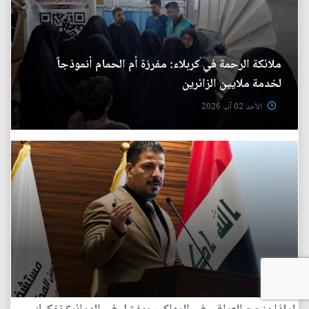
ملائكة الرحمة في كربلاء: مفرزة أم الحمام أنموذجاً
لخدمة ملايين الزائرين
الأحد 02 آب 2026