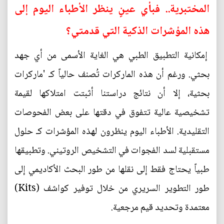
المختبرية.. فبأي عينٍ ينظر الأطباء اليوم إلى
هذه المؤشرات الذكية التي قدمتي؟
إمكانية التطبيق الطبي هي الغاية الأسمى من أي جهد
بحثي. ورغم أن هذه الماركرات تُصنف حالياً كـ 'ماركرات
بحثية، إلا أن نتائج دراستنا أثبتت امتلاكها لقيمة
تشخيصية عالية تتفوق في دقتها على بعض الفحوصات
التقليدية. الأطباء اليوم ينظرون لهذه المؤشرات كـ حلول
مستقبلية لسد الفجوات في التشخيص الروتيني. وتطبيقها
طبياً يحتاج فقط إلى نقلها من طور البحث الأكاديمي إلى
طور التطوير السريري من خلال توفير كواشف (Kits)
معتمدة وتحديد قيم مرجعية.