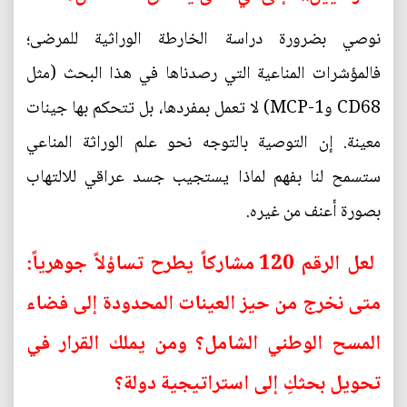
نوصي بضرورة دراسة الخارطة الوراثية للمرضى؛
فالمؤشرات المناعية التي رصدناها في هذا البحث (مثل
CD68 وMCP-1) لا تعمل بمفردها، بل تتحكم بها جينات
معينة. إن التوصية بالتوجه نحو علم الوراثة المناعي
ستسمح لنا بفهم لماذا يستجيب جسد عراقي للالتهاب
بصورة أعنف من غيره.
لعل الرقم 120 مشاركاً يطرح تساؤلاً جوهرياً:
متى نخرج من حيز العينات المحدودة إلى فضاء
المسح الوطني الشامل؟ ومن يملك القرار في
تحويل بحثكِ إلى استراتيجية دولة؟