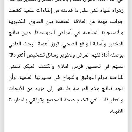
زهراء ضياء غني على ما قدمته من إضاءات علمية كشفت
جوانب مهمة من العلاقة المعقدة بين العدوى البكتيرية
والاستجابة المناعية في أمراض البروستاتا. وبين نتائج
المختبر وأسئلة الواقع الصحي، تبرز أهمية البحث العلمي
بوصفه أداة لفهم المرض وتطوير وسائل تشخيص أكثر دقة
تسهم في تحسين فرص العلاج والكشف المبكر. نتمنى
للباحثة دوام التوفيق والنجاح في مسيرتها العلمية، وأن
تجد نتائج هذه الدراسة طريقها إلى مزيد من الأبحاث
والتطبيقات التي تخدم صحة المجتمع وترتقي بالممارسة
الطبية.