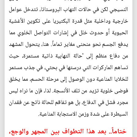
النسيجي لكن في حالات التهاب البروستاتا، تتدخل عوامل
خارجية وداخلية مثل قدرة البكتيريا على تكوين الأغشية
الحيوية أو حدوث خلل في إشارات التواصل الخلوي مما
يدفع الجسم نحو منحنى مغاير تماماً. هنا، يتحول المشهد
من دفاع منظم إلى 'حالة التهابية ذاتية مستمرة، حيث
تساهم الماركرات التي درستها في بحثي، في جذب مستمر
للخلايا المناعية دون الوصول إلى مرحلة الحسم، مما يخلق
فوضى خلوية تزيد من تلف الأنسجة. لذا، فإن ما نراه ليس
مجرد فشل في الدفاع، بل هو تفاقم للحالة ناتج عن فقدان
السيطرة على شدة وزمن الاستجابة المناعية.
ختاماً.. بعد هذا التطواف بين المجهر والوجع،