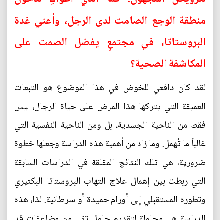
منطقة الوجع الصامت لدى الرجل، وأعني غدة
البروستاتا، في مجتمعٍ يفضل الصمت على
المكاشفة الصحية؟
لقد كان دافعي للخوض في هذا الموضوع هو التبعات
العميقة التي يتركها هذا المرض على حياة الرجال، ليس
فقط من الناحية الجسدية، بل ومن الناحية النفسية التي
غالباً ما تُهمل. وما زاد من أهمية هذه الدراسة وجعلها خطوة
ضرورية، هي تلك النتائج المقلقة في الدراسات السابقة
التي ربطت بين إهمال علاج التهاب البروستاتا البكتيري
وتطوره المستقبلي إلى أورام حميدة أو سرطانية. لذا، هذه
الدراسة هي محاولة لتقديم حلول تقي من مضاعفات قد