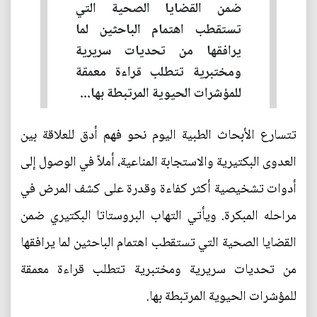
ضمن القضايا الصحية التي
تستقطب اهتمام الباحثين لما
يرافقها من تحديات سريرية
ومختبرية تتطلب قراءة معمقة
للمؤشرات الحيوية المرتبطة بها...
تتسارع الأبحاث الطبية اليوم نحو فهم أدق للعلاقة بين
العدوى البكتيرية والاستجابة المناعية، أملاً في الوصول إلى
أدوات تشخيصية أكثر كفاءة وقدرة على كشف المرض في
مراحله المبكرة. ويأتي التهاب البروستاتا البكتيري ضمن
القضايا الصحية التي تستقطب اهتمام الباحثين لما يرافقها
من تحديات سريرية ومختبرية تتطلب قراءة معمقة
للمؤشرات الحيوية المرتبطة بها.