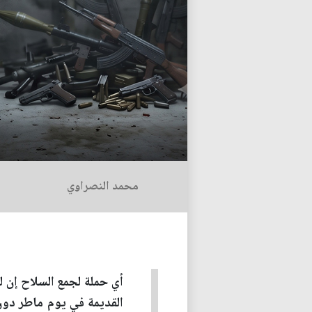
محمد النصراوي
أي حملة لجمع السلاح إن 
القديمة في يوم ماطر دون 