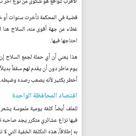
الأقرب للواقع هو شكوى من نوع آخر تمام
‏قضية في المحكمة تأخرت سنوات أو خص
غطاء من جهة أقوى منه، السلاح هنا 
احتاجها فيها.
هذا يعني أن أي حملة لجمع السلاح إ
يوم ماطر دون أن يقدم لهم سقفاً بديلاً
أخطر بكثير لأنه يصعب رصده وضبطه.
‏اقتصاد المحافظة الواحدة
للملف أيضاً كلفة يومية ملموسة يشع
فيها نزاع عشائري متكرر يجد صاحبه نف
به إطلاقاً، هذه التكلفة الخفية التي 