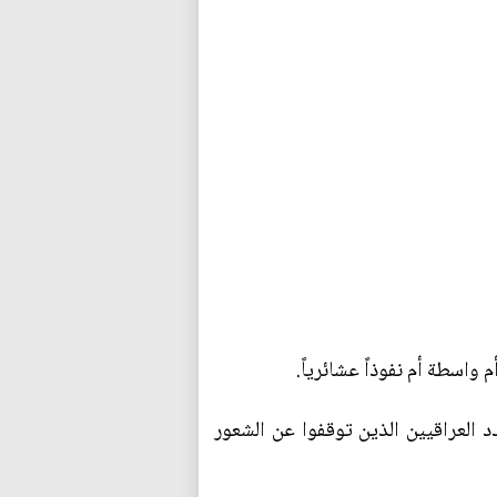
واسطة أم نفوذاً عشائرياً.
د العراقيين الذين توقفوا عن الشعور