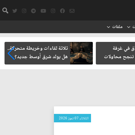
ت
ملفات
اق في غرفة
ثلاثة لقاءات وخريطة متحركة..
 تنجح محاولات
هل يولد شرق أوسط جديد؟
الثلاثاء 07 تموز 2026