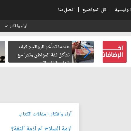
الرئيسية
|
كل المواضيع
|
اتصل بنا
آراء وافكار
س
النسبية.. حين
عندما تتأخر الرواتب: كيف
لباطل
تتآكل ثقة المواطن وتتراجع
إنتاجية الدولة؟
آراء وافكار
-
مقالات الكتاب
‏ازمة السلاح ام ازمة الثقة؟