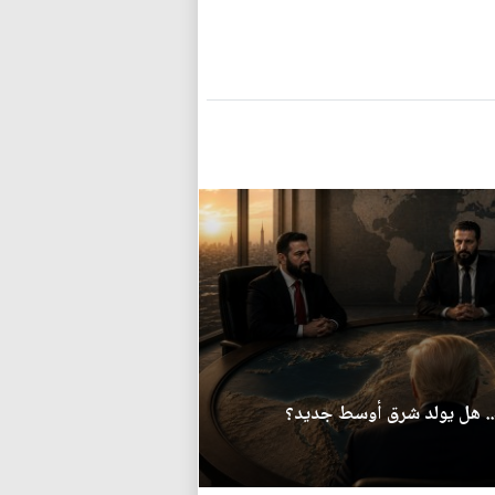
.. هل يولد شرق أوسط جديد؟