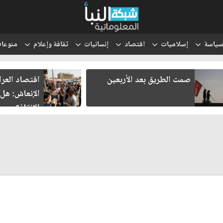
ياسة
إسلاميات
اقتصاد
إنسانيات
ثقافة وإعلام
منوعا
صمت الطريق بعد الأربعين
اقتصاد العر
الإنعاش: هل
الإنقاذ؟