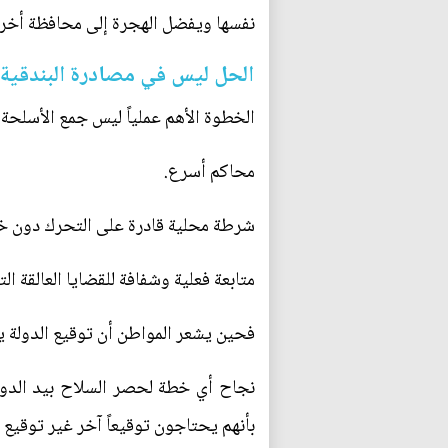
نفسها ويفضل الهجرة إلى محافظة أخرى ا
‏الحل ليس في مصادرة البندقية
‏الخطوة الأهم عملياً ليس جمع الأسلحة
‏محاكم أسرع.
‏شرطة محلية قادرة على التحرك دون خ
‏متابعة فعلية وشفافة للقضايا العالقة ا
‏فحين يشعر المواطن أن توقيع الدولة ي
‏نجاح أي خطة لحصر السلاح بيد الدولة
بأنهم يحتاجون توقيعاً آخر غير توقيع 