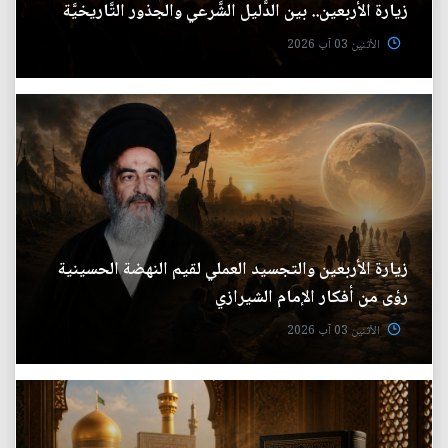
زيارة الأربعين.. بين الدَّليل الشَّرعي والجذور التَّاريخيَّة
الأثنين 03 آب 2026
زيارة الأربعين والتجسيد العملي لقيم النهضة الحسينية
رؤى من أفكار الإمام الشيرازي
الأثنين 03 آب 2026