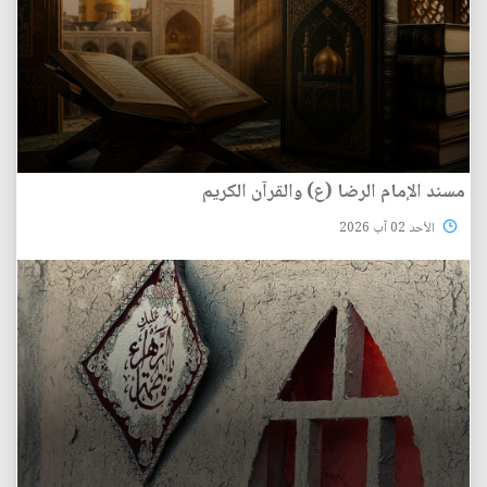
مسند الإمام الرضا (ع) والقرآن الكريم
الأحد 02 آب 2026