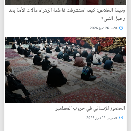
وثيقة الخلاص: كيف استشرفت فاطمة الزهراء مآلات الأمة بعد
رحيل النبي؟
الأحد 26 تموز 2026
الحضور الإنساني في حروب المسلمين
الخميس 23 تموز 2026