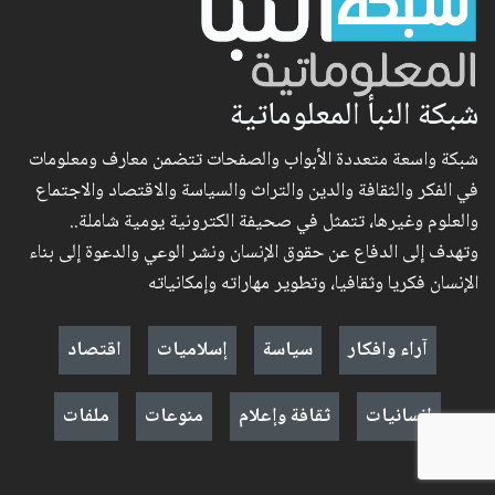
شبكة النبأ المعلوماتية
شبكة واسعة متعددة الأبواب والصفحات تتضمن معارف ومعلومات
في الفكر والثقافة والدين والتراث والسياسة والاقتصاد والاجتماع
والعلوم وغيرها، تتمثل في صحيفة الكترونية يومية شاملة..
وتهدف إلى الدفاع عن حقوق الإنسان ونشر الوعي والدعوة إلى بناء
الإنسان فكريا وثقافيا، وتطوير مهاراته وإمكانياته
آراء وافكار
سياسة
إسلاميات
اقتصاد
إنسانيات
ثقافة وإعلام
منوعات
ملفات