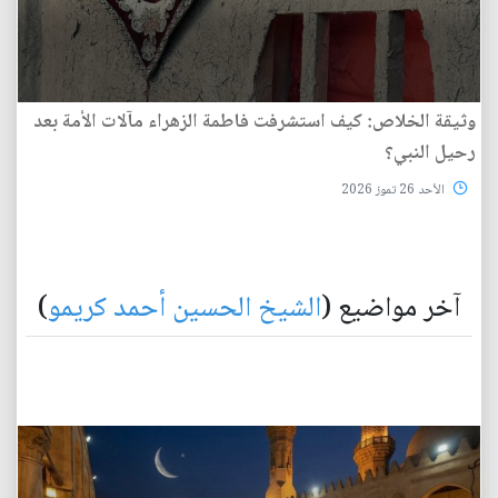
وثيقة الخلاص: كيف استشرفت فاطمة الزهراء مآلات الأمة بعد
رحيل النبي؟
الأحد 26 تموز 2026
آخر مواضيع (
الشيخ الحسين أحمد كريمو
)