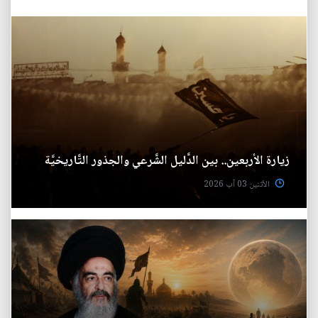
زيارة الأربعين.. بين الدَّليل الشَّرعي والجذور التَّاريخيَّة
الأثنين 03 آب 2026