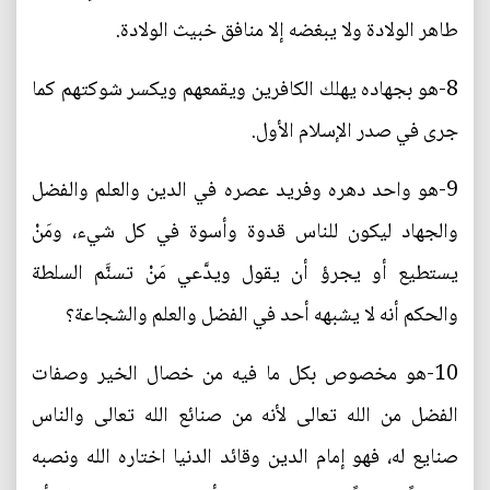
طاهر الولادة ولا يبغضه إلا منافق خبيث الولادة.
8-هو بجهاده يهلك الكافرين ويقمعهم ويكسر شوكتهم كما
جرى في صدر الإسلام الأول.
9-هو واحد دهره وفريد عصره في الدين والعلم والفضل
والجهاد ليكون للناس قدوة وأسوة في كل شيء، ومَنْ
يستطيع أو يجرؤ أن يقول ويدَّعي مَنْ تسنَّم السلطة
والحكم أنه لا يشبهه أحد في الفضل والعلم والشجاعة؟
10-هو مخصوص بكل ما فيه من خصال الخير وصفات
الفضل من الله تعالى لأنه من صنائع الله تعالى والناس
صنايع له، فهو إمام الدين وقائد الدنيا اختاره الله ونصبه