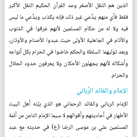
الذين هم الثقل الأصغر وعد القرآن الحكيم الثقل الأكبر
فقط فأي منهم يدَّعي غير ذلك فإنه يكذب ويدَّعي ما ليس
فيه ولا له من حكام المسلمين لأنهم غرقوا في الذنوب
والآثام في الجاهلية الأولى حيث عبدوا الأصنام والأوثان،
وبعد توليهما السلطة والحكم خاضوا في الحرام بكل أنواعه
وأشكاله لأنهم يجهلون الأحكان ولا يعرفون حدود الحلال
والحرام.
الإمام والقائد الرَّباني
الإمام الرباني والقائد الرحماني هو الذي بيَّنه أهل البيت
الأطهار في أحاديثهم وأقوالهم لا سيما الإمام الثامن من أئمة
المسلمين علي بن موسى الرضا (ع) في حديثه مع عبد