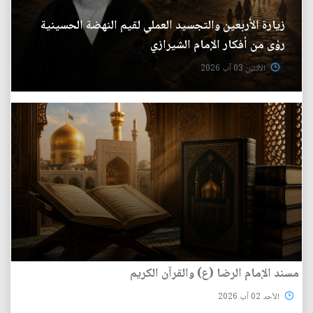
زيارة الأربعين والتجسيد العملي لقيم النهضة الحسينية
رؤى من أفكار الإمام الشيرازي
الأثنين 03 آب 2026
مسند الإمام الرضا (ع) والقرآن الكريم
الأحد 02 آب 2026