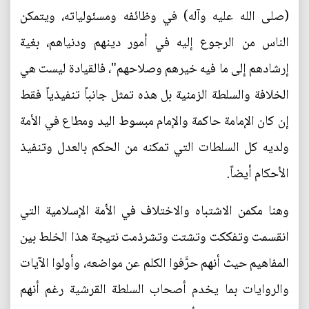
(صلى الله عليه وآله) في وظائفه ومسئولياته، ويتمكن
الناس من الرجوع إليه في أمور دينهم ودنياهم، بغية
إرشادهم إلى ما فيه خيرهم وصلاحهم"، فالقيادة ليست هي
الخلافة والسلطة الزمنية بل هذه تمثل جانباً تنفيذياً فقط
إن كان الإمامة حاكمة والإمام مبسوط اليد ومطاع في الأمة
ولديه كل السلطات التي تمكنه من الحكم بالعدل وتنفيذ
الأحكام أيضاً.
وهنا مكمن الاشتباه والاختلاف في الأمة الإسلامية التي
انقسمت وتفككت وتشتت وتشرذمت نتيجة هذا الخلط بين
المفاهيم حيث أنهم حرَّفوا الكلم عن مواضعه، وأولوا الآيات
والروايات بما يخدم أصحاب السلطة القرشية رغم أنهم