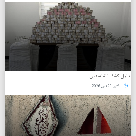
دليل كشف الفاسدين!
الأثنين 27 تموز 2026