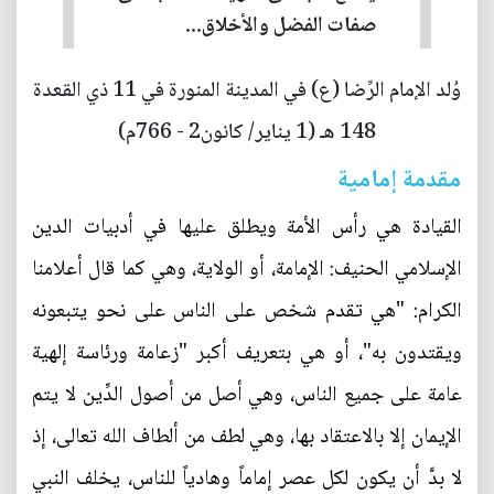
صفات الفضل والأخلاق...
وُلد الإمام الرِّضا (ع) في المدينة المنورة في 11 ذي القعدة
148 هـ (1 يناير/ كانون2 - 766م)
مقدمة إمامية
القيادة هي رأس الأمة ويطلق عليها في أدبيات الدين
الإسلامي الحنيف: الإمامة، أو الولاية، وهي كما قال أعلامنا
الكرام: "هي تقدم شخص على الناس على نحو يتبعونه
ويقتدون به"، أو هي بتعريف أكبر "زعامة ورئاسة إلهية
عامة على جميع الناس، وهي أصل من أصول الدِّين لا يتم
الإيمان إلا بالاعتقاد بها، وهي لطف من ألطاف الله تعالى، إذ
لا بدَّ أن يكون لكل عصر إماماً وهادياً للناس، يخلف النبي