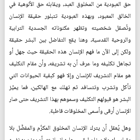
حق العبودية من المخلوق العبد، ويقابله حق الألوهية في
الخالق المعبود، وبهذه العبودية تتبلور حقيقة الإنسان
وتُصقل شخصيته وتظهر مكنوناته الجسدية الترابية
والروحية القدسية، وهنا يقع التفاضل بين البشر حقيقة
ولكن إلى الآن ما فهم الإنسان هذه الحقيقة حيث جهل أو
تجاهل تكليفه وما عرف أن به تشريفه، وأن مقام التكليف
هو مقام التشريف للإنسان وإلا فهو كبقية الحيوانات التي
تأكل وتشرب وتتسافد ثم تهلك مع الهالكين، فما يميِّز
البشر هو قبولهم التكليف وسموهم بهذا التشريف حتى صار
الإنسان أرقى وأسمى المخلوقات قاطبة.
وهل يُعقل أن يترك الإنسان المخلوق المكرَّم والمفضَّل بلا