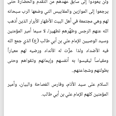
ولن يعودوا إلى سابق عهدهم من التقدم والحضارة حتى
يرجعوا إلى الموازين والمقاييس التي وضعها الرب سبحانه
لهم وهي مجتمعة في أهل البيت الأطهار الأبرار الذين أذهب
الله عنهم الرجس وطهَّرهم تطهيرا، لا سيما أمير المؤمنين
وسيد الوصيين الإمام علي بن أبي طالب (ع) الذي جمع الله
فيه الأضداد ولذا عزَّت له الأنداد ورضيه لهم معياراً
ومقياساً ليقيسوا به أنفسهم وإيمانهم وتقواهم وحتى
بطولتهم وشجاعتهم..
السلام على سيد الأنام، وفارس الفصاحة والبيان، وأمير
المؤمنين كلهم الإمام علي بن أبي طالب.