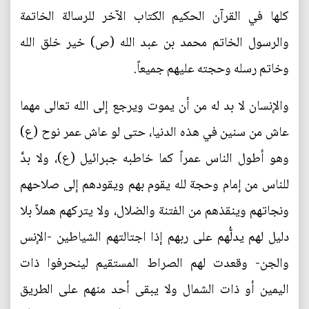
كلها في القرآن الحكيم الكتاب الآخر للرسالة الخاتمة
والرسول الخاتم محمد بن عبد الله (ص) خير خلق الله
وخاتم رسله وحجته عليهم جميعاً.
والإنسان لا بد له من أن يموت ويرجع إلى الله تعالى مهما
عاش من سنين في هذه الدنيا، حتى لو عاش عمر نوح (ع)
وهو أطول الناس عمراً كما خاطبه جبرائيل (ع)، ولا بدَّ
للناس من إمام وحجة لله يقوم بهم ويقودهم إلى صلاحهم
ونجاتهم وينقذهم من الفتنة والضلال، ولا يتركهم هملاً بلا
دليل لهم يدلُّهم على ربهم إذا اجتالتهم الشياطين -الإنس
والجن- وقعدت لهم الصراط المستقيم لينحرفوا ذات
اليمين أو ذات الشمال ولا يبقى أحد منهم على الطريق