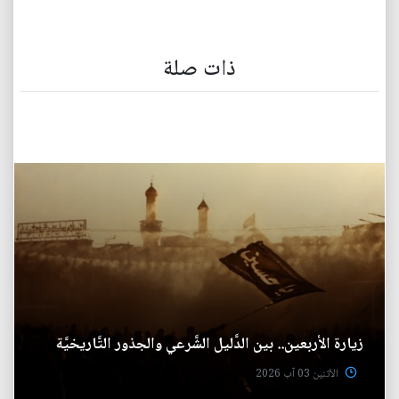
ذات صلة
زيارة الأربعين.. بين الدَّليل الشَّرعي والجذور التَّاريخيَّة
الأثنين 03 آب 2026