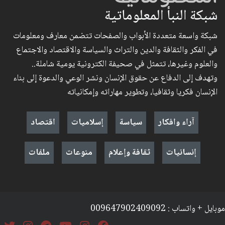
شبكة النبأ المعلوماتية
شبكة واسعة متعددة الأبواب والصفحات تتضمن معارف ومعلومات
في الفكر والثقافة والدين والتراث والسياسة والاقتصاد والاجتماع
والعلوم وغيرها، تتمثل في صحيفة الكترونية يومية شاملة..
وتهدف إلى الدفاع عن حقوق الإنسان ونشر الوعي والدعوة إلى بناء
الإنسان فكريا وثقافيا، وتطوير مهاراته وإمكانياته
آراء وافكار
سياسة
إسلاميات
اقتصاد
إنسانيات
ثقافة وإعلام
منوعات
ملفات
موبايل + واتساب : 009647902409092