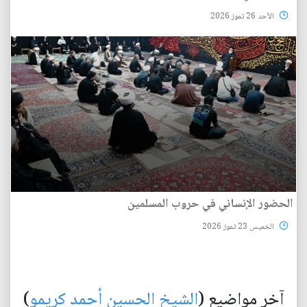
الأحد 26 تموز 2026
الحضور الإنساني في حروب المسلمين
الخميس 23 تموز 2026
آخر مواضيع (
الشيخ الحسين أحمد كريمو
)