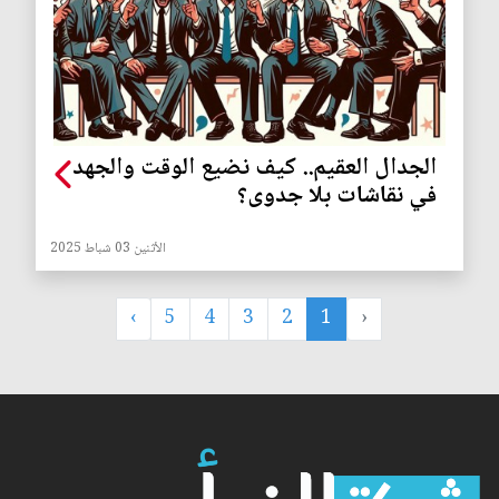
الجدال العقيم.. كيف نضيع الوقت والجهد
في نقاشات بلا جدوى؟
الأثنين 03 شباط 2025
›
5
4
3
2
1
‹