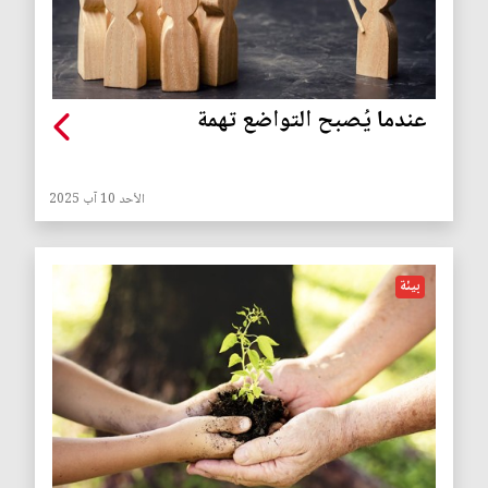
‏عندما يُصبح التواضع تهمة
الأحد 10 آب 2025
بيئة