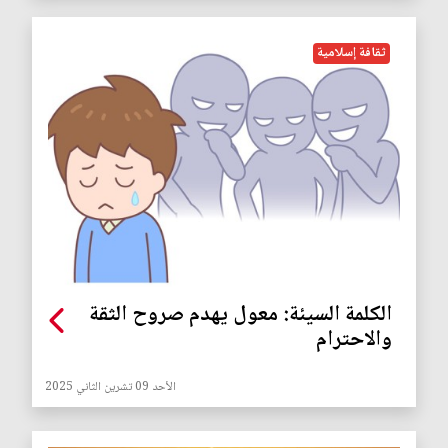
ثقافة إسلامية
الكلمة السيئة: معول يهدم صروح الثقة
والاحترام
الأحد 09 تشرين الثاني 2025