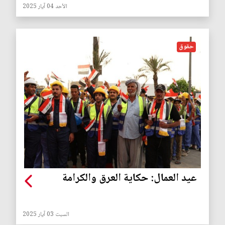
الأحد 04 آيار 2025
حقوق
عيد العمال: حكاية العرق والكرامة
السبت 03 آيار 2025