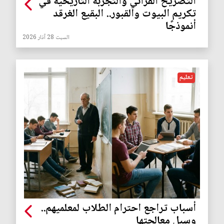
التصريح القرآني والتجربة التاريخية في
تكريم البيوت والقبور.. البقيع الغرقد
أنموذجًا
السبت 28 آذار 2026
تعليم
أسباب تراجع احترام الطلاب لمعلميهم..
وسبل معالجتها