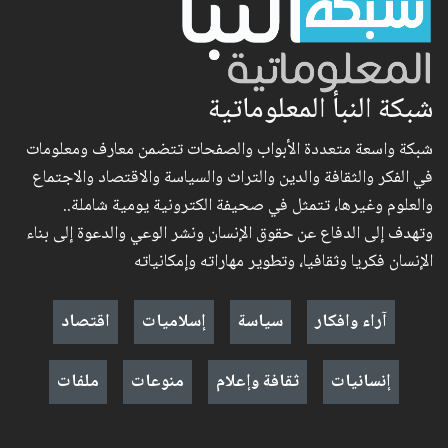
شبكة النبأ المعلوماتية
شبكة واسعة متعددة الأبواب والصفحات تتضمن معارف ومعلومات
في الفكر والثقافة والدين والتراث والسياسة والاقتصاد والاجتماع
والعلوم وغيرها، تتمثل في صحيفة الكترونية يومية شاملة..
وتهدف إلى الدفاع عن حقوق الإنسان ونشر الوعي والدعوة إلى بناء
الإنسان فكريا وثقافيا، وتطوير مهاراته وإمكانياته
آراء وافكار
سياسة
إسلاميات
اقتصاد
إنسانيات
ثقافة وإعلام
منوعات
ملفات