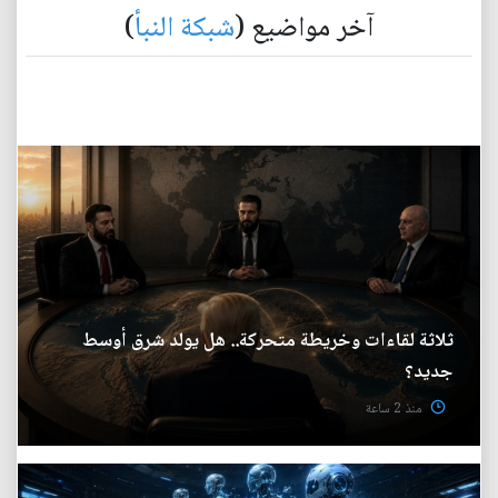
آخر مواضيع (
شبكة النبأ
)
ثلاثة لقاءات وخريطة متحركة.. هل يولد شرق أوسط
جديد؟
منذ 2 ساعة