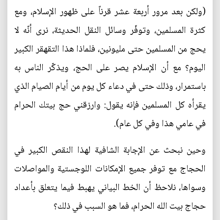
(ولكن بعد مرور أربعة عشر قرناً على ظهور الإسلام، ومع
كثرة المسلمين، وتوفّر وسائل النقل الحديثة، نرى أنّه لا
يحج من المسلمين حتى مليونين، فلماذا هذا التقهقر الكبير
اليوم؟ مع أن الإسلام يصر على الحج، ويذكّر الناس به
باستمرار، وذلك حتى في دعاء كل يوم من أيام الصيام الذي
يقرأه كل المسلمين فإنه يقول: وارزقني حج بيتك الحرام
في عامي هذا وفي كل عام).
وحين نبحث عن الإجابة الشافية لهذا النقص الكبير في
الحجاج مع توفر جميع الإمكانات اللوجستية والمواصلات
وسواها، نلاحظ أن الخط البياني يهبط فيما يتعلق بأعداد
حجاج بيت الله الحرام، فما هو السبب في ذلك؟