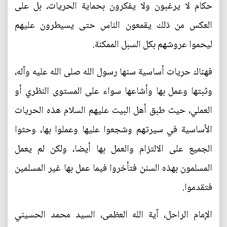
حكام لا يرغبون ولا يفكرون بحماية الحريات، بل على
العكس من ذلك يقمعون الناس حتى يسيطرون عليهم
ليحموا عروشهم بكل السبل الممكنة.
فهناك حريات أساسية سنها رسول الله صلى الله عليه وآله،
وثبتها وعمل بها وأشاعها سواء على المستوى النظري أو
العملي، حيث طبق أهل البيت عليهم السلام هذه الحريات
الأساسية في سيرتهم وشجعوا عليها وعملوا بها، وحثوا
الجميع على الالتزام والعمل بها أيضا، ولكن لم يعمل
المسلمون بهذه السنن فتأخروا فيما عمل بها غير المسلمين
فتقدموا.
الإمام الراحل، آية الله العظمى، السيد محمد الحسيني