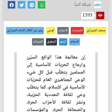
شبكة النبأ
1393
محمد الشيرازي
الاستبداد
الاحزاب
الوعي
رؤى من أفكار الامام الشيرازي
الاسلام
الحج
الحقوق
الحريات
إن معالجة هذا الواقع السيّئ
وارجاع الحريات الأساسية إلى
المسلمين يتطلّب قبل كل شيء
الوعي الجماهيري العام للحريّات
الأساسية في الإسلام، كما يتطلّب
وعي ثقافة التعددية الحزبية،
ونشر ثقافة الأحزاب الحرة،
والصحافة الحرة، والمؤسسات