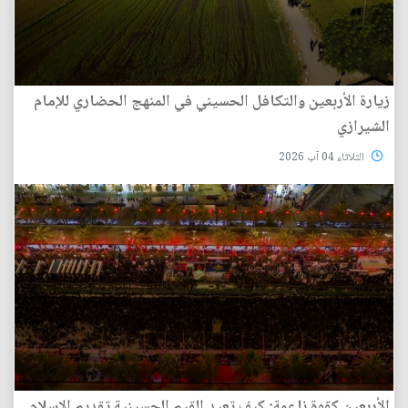
زيارة الأربعين والتكافل الحسيني في المنهج الحضاري للإمام
الشيرازي
الثلاثاء 04 آب 2026
الأربعين كقوة ناعمة: كيف تعيد القيم الحسينية تقديم الإسلام