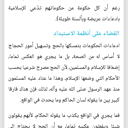
رغم أن كل حكومة من حكوماتهم تدّعي الإسلامية
بادعاءات عريضة وبألسنة طويلة).
القضاء على أنظمة الاستبداد
ادعاءات الحكومات بتمسكها بالحج وتسهيل أمور الحجاج
لا أساس له من الصحة، بل ما يجري هو العكس تماما،
إضعافا للإسلام والمسلمين، لأن الحج مصرح شرعيا بحسب
الأحكام التي وضعها الإسلام، وهذا ما عتاد عليه المسلمون
منذ عهد الرسول صلى الله عليه وآله، لذلك فإن هناك فارقا
كبير بين ما يقوله لسان الحاكم وما يحدث في الواقع.
فما يجري في الواقع يكذب ما يقوله الحكام، لأنهم يقولون
شيئا ويفعلون عكسه تماما، مع أن الحج لا يحتاج إلى