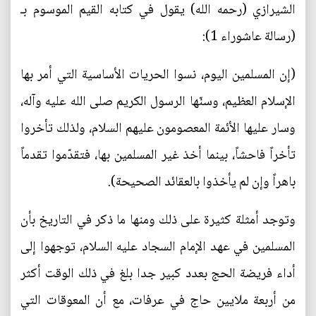
الشيرازي (رحمه الله) يقول في كتابه القيم الموسوم بـ
(رسالة عاشوراء 1):
(إن المسلمين اليوم، نسوا الحريات الأساسية التي أمر بها
الإسلام العظيم، وسنّها الرسول الكريم صلى الله عليه وآله،
وسار عليها الأئمة المعصومون عليهم السلام، ولذلك تأخروا
تأخراً فاحشاً، بينما أخذ غير المسلمين بها، فتقدّموا تقدماً
باهراً وإن لم يأخذوا بالعقائد الصحيحة).
وتوجد أمثلة كثيرة على ذلك ومنها ما ذكر في التاريخ بأن
المسلمين في عهد الإمام السجاد عليه السلام، توجهوا إلى
أداء فريضة الحج بعدد كبير جدا بلغ في ذلك الوقت أكثر
من أربعة ملايين حاج في عرفات، مع أن المعوقات التي