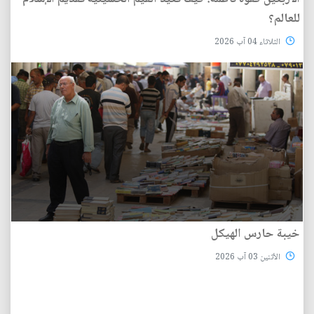
للعالم؟
الثلاثاء 04 آب 2026
خيبة حارس الهيكل
الأثنين 03 آب 2026