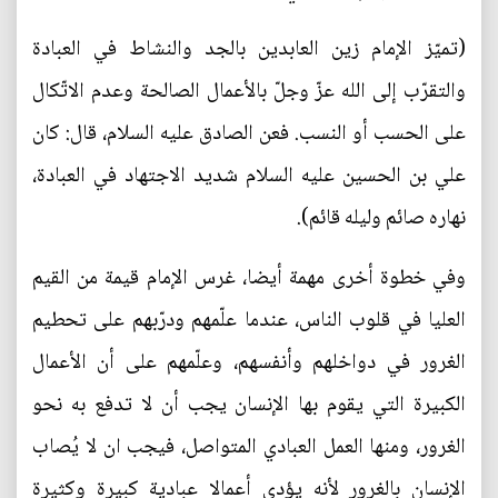
(تميّز الإمام زين العابدين بالجد والنشاط في العبادة
والتقرّب إلى الله عزّ وجلّ بالأعمال الصالحة وعدم الاتّكال
على الحسب أو النسب. فعن الصادق عليه السلام، قال: كان
علي بن الحسين عليه السلام شديد الاجتهاد في العبادة،
نهاره صائم وليله قائم).
وفي خطوة أخرى مهمة أيضا، غرس الإمام قيمة من القيم
العليا في قلوب الناس، عندما علّمهم ودرّبهم على تحطيم
الغرور في دواخلهم وأنفسهم، وعلّمهم على أن الأعمال
الكبيرة التي يقوم بها الإنسان يجب أن لا تدفع به نحو
الغرور، ومنها العمل العبادي المتواصل، فيجب ان لا يُصاب
الإنسان بالغرور لأنه يؤدي أعمالا عبادية كبيرة وكثيرة