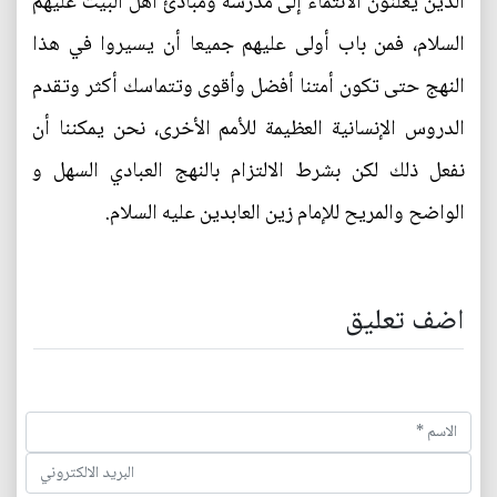
الذين يعلنون الانتماء إلى مدرسة ومبادئ أهل البيت عليهم
السلام، فمن باب أولى عليهم جميعا أن يسيروا في هذا
النهج حتى تكون أمتنا أفضل وأقوى وتتماسك أكثر وتقدم
الدروس الإنسانية العظيمة للأمم الأخرى، نحن يمكننا أن
نفعل ذلك لكن بشرط الالتزام بالنهج العبادي السهل و
الواضح والمريح للإمام زين العابدين عليه السلام.
اضف تعليق