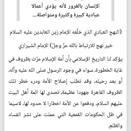
الإنسان بالغرور لأنه يؤدي أعمالا
عبادية كبيرة وكثيرة ومتواصلة...
(النهج العبادي الذي خلَّفه الإمام زين العابدين عليه السلام
خير نهج للارتباط بالله عزّ وجلّ) الإمام الشيرازي
يؤكد لنا التاريخ الإسلامي بأن أمة الإسلام مرّت بظروف في
غاية الخطورة، سواء في وجود الرسول صلى الله عليه وآله،
أو بعد رحيله، وقد تطلب إصلاح الأمة ودرء خطر تلك
الظروف القاهرة جهودا عظيمة، تصدى لها ائمة أهل البيت
عليهم السلام، ودفعوا عن الأمة اخطارا لا حدود لها، لاسيما
في ظل الحكومات القمعية التي عملت على نشر الفساد
والظلم.