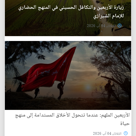
زيارة الأربعين والتكافل الحسيني في المنهج الحضاري
للإمام الشيرازي
الثلاثاء 04 آب 2026
الأربعين الملهم: عندما تتحول الأخلاق المستدامة إلى منهج
حياة
الثلاثاء 04 آب 2026