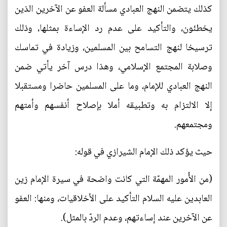
كذلك يتضمن النهج العبادي مسألة العفو عن الآخرين الذين
يخطئون، والتأكيد على عدم رد الإساءة بمثلها، وذلك
ترسيخا لنهج التسامح بين المسلمين، وزيادة في تماسك
وصلابة المجتمع الإسلامي، وهذا درس آخر يأتي ضمن
النهج العبادي للإمام، وما على المسلمين حاضرا ومستقبلا
إلا الالتزام به وتطبيقه أملا بإصلاح أنفسهم وأمتهم
ومجتمعهم.
حيث يؤكد ذلك الإمام الشيرازي في قوله:
(من الأُمور المهمّة التي كانت واضحة في سيرة الإمام زين
العابدين عليه السلام التأكيد على الأخلاقيات، ومنها: العفو
عن الآخرين عند إساءتهم، وعدم الردّ بالمثل).