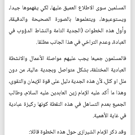
المسلمين سوى الاطلاع العميق عليها، لكي يفهموها جيدا،
ويستوعبوها، ويتعلموها بالصورة الصحيحة والدقيقة،
وأول هذه الخطوات (الجدية التامة والنشاط الدؤوب في
العبادة، وعدم التراخي في هذا الجانب مطلقا.
فالمسلمون جميعا يجب عليهم مواصلة الأعمال والانشطة
العبادية المختلفة، بشكل متواصل وبجدية عالية، من دون
ملل او كلل، لأن هذه الجدية دليل على قوة الإيمان والتقوى،
وهذا ما أكد عليه الإمام زين العابدين عليه السلام، وطالب
الجميع بعدم التساهل في هذه النقطة كونها ركيزة عبادية
في غاية الأهمية.
وقد ذكر الإمام الشيرازي حول هذه الخطوة قائلا: