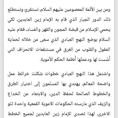
ومن بين الأئمة المعصومين عليهم السلام، نستقرئ ونستطلع
ذلك الدور الجبار الذي قام به الإمام زين العابدين، لكي
يحمي الإسلام من قبضة المجون والقهر والفساد، فقام عليه
السلام بوضع النهج العبادي الذي سعى من خلاله لحماية
العقول والقلوب من الغرق في مستنقعات الانحراف التي
أسّست لها ودعمتْها أنظمة الحكم الأموية.
واشتمل هذا النهج العبادي خطوات شكلت خرائط عمل
واضحة المعالم، يهتدي بها المسلمون إلى اختيار الطرق
والخطوط الصالحة لحفظ الدين، والابتعاد عن الخداع
والزيف الذي مارسته الحكومات الاموية القمعية واحدة تلو
الاخرى، لهذا تصدى الإمام زين العابدين لجميع الخطط