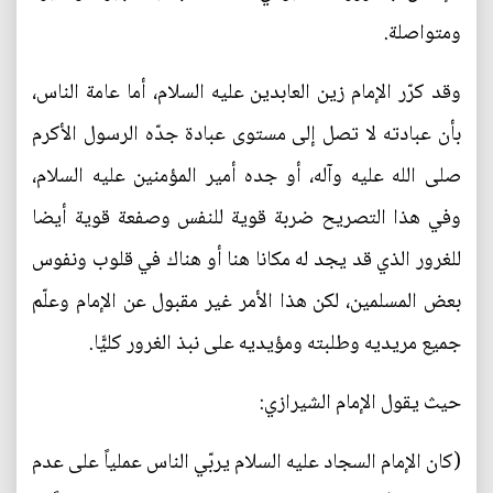
ومتواصلة.
وقد كرّر الإمام زين العابدين عليه السلام، أما عامة الناس،
بأن عبادته لا تصل إلى مستوى عبادة جدّه الرسول الأكرم
صلى الله عليه وآله، أو جده أمير المؤمنين عليه السلام،
وفي هذا التصريح ضربة قوية للنفس وصفعة قوية أيضا
للغرور الذي قد يجد له مكانا هنا أو هناك في قلوب ونفوس
بعض المسلمين، لكن هذا الأمر غير مقبول عن الإمام وعلّم
جميع مريديه وطلبته ومؤيديه على نبذ الغرور كليًّا.
حيث يقول الإمام الشيرازي:
(كان الإمام السجاد عليه السلام يربّي الناس عملياً على عدم