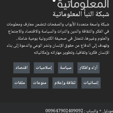
شبكة النبأ المعلوماتية
شبكة واسعة متعددة الأبواب والصفحات تتضمن معارف ومعلومات
في الفكر والثقافة والدين والتراث والسياسة والاقتصاد والاجتماع
والعلوم وغيرها، تتمثل في صحيفة الكترونية يومية شاملة..
وتهدف إلى الدفاع عن حقوق الإنسان ونشر الوعي والدعوة إلى بناء
الإنسان فكريا وثقافيا، وتطوير مهاراته وإمكانياته
آراء وافكار
سياسة
إسلاميات
اقتصاد
إنسانيات
ثقافة وإعلام
منوعات
ملفات
موبايل + واتساب : 009647902409092