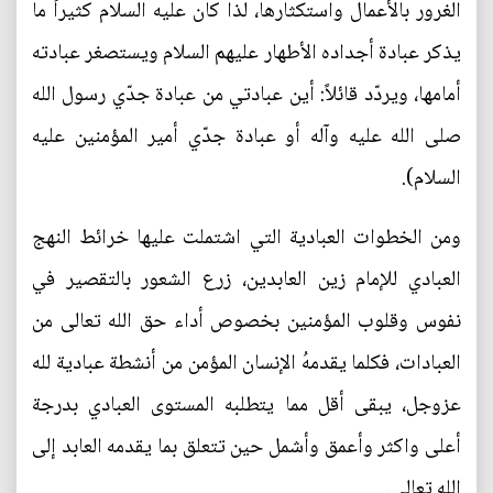
الغرور بالأعمال واستكثارها، لذا كان عليه السلام كثيراً ما
يذكر عبادة أجداده الأطهار عليهم السلام ويستصغر عبادته
أمامها، ويردّد قائلاً: أين عبادتي من عبادة جدّي رسول الله
صلى الله عليه وآله أو عبادة جدّي أمير المؤمنين عليه
السلام).
ومن الخطوات العبادية التي اشتملت عليها خرائط النهج
العبادي للإمام زين العابدين، زرع الشعور بالتقصير في
نفوس وقلوب المؤمنين بخصوص أداء حق الله تعالى من
العبادات، فكلما يقدمهُ الإنسان المؤمن من أنشطة عبادية لله
عزوجل، يبقى أقل مما يتطلبه المستوى العبادي بدرجة
أعلى واكثر وأعمق وأشمل حين تتعلق بما يقدمه العابد إلى
الله تعالى.