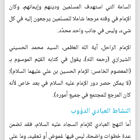
السامة التي استهدف المسلمين ودينهم وإيمانهم، وكان
الإمام في وقته مرجعا شاملا للمسلمين يرجعون إليه في كل
شيء، وليس في جانب واحد محدّد.
الإمام الراحل، آية الله العظمى، السيد محمد الحسيني
الشيرازي (رحمه الله)، يقول في كتابه القيّم الموسوم بـ
(المعصوم الخامس: الإمام الحسين بن علي عليهما السلام):
(لا يمكن حصر دور الإمام عليه السلام في بعد خاص لأنه
كان المرجع للمجتمع في جميع أموره).
النشاط العبادي الدؤوب
أما النهج العبادي للإمام السجاد عليه السلام، فقد تضمن
عدة خطوات واضحة، ليس فيها غموض أو تعقيد، وما على