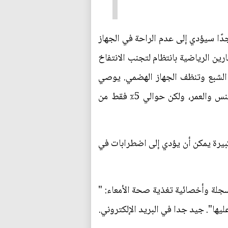
جدًا سيؤدي إلى عدم الراحة في الجهاز
رين الرياضية بانتظام لتجنب الانتفاخ
ز الشبع وتنظف الجهاز الهضمي. يوصي
معهد الطب بأن يستهلك البالغون من 21 إلى 38 جرامًا من الألياف يوميًا، اعتمادًا على عوامل مثل الجنس والعمر، ولكن حوالي 5٪ فقط من
 كبيرة يمكن أن يؤدي إلى اضطرابات في
سجلة وأخصائية تغذية صحة الأمعاء: "
ليها". جيد جدا في البريد الإلكتروني.