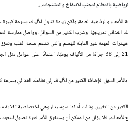
رياضية بانتظام لتجنب الانتفاخ والتشنجات...
لأمعاء والرفاهية العامة، ولكن زيادة تناول الألياف بسرعة كبيرة 
 الغذائي تدريجيًا، وشرب الكثير من السوائل، وواصل ممارسة التما
وهيدرات المهمة غير القابلة للهضم والتي تدعم صحة القلب وتعز
 بالأمر السهل: فإضافة الكثير من الألياف إلى نظامك الغذائي بسرعة
 الكثير من التغيير. وقالت أماندا سوسيدا، وهي اختصاصية تغذية م
لأمعائك، فلا يزال من الممكن أن يستغرق الأمر فترة تعديل للتعود ع