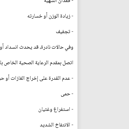
- فقدان الشهية
- زيادة الوزن أو خسارته
- تجفيف
وفي حالات نادرة، قد يحدث انسداد أو ا
اتصل بمقدم الرعاية الصحية الخاص بك أ
- عدم القدرة على إخراج الغازات أو حر
- حمى
- استفراغ وغثيان
- الانتفاخ الشديد