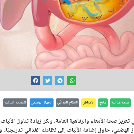
صحة غذائية
علاج
الامراض
النظام الغذائي
الجهاز الهضمي
التغذية النباتية
 تعزيز صحة الأمعاء والرفاهية العامة، ولكن زيادة تناول الألياف
ز الهضمي، حاول إضافة الألياف إلى نظامك الغذائي تدريجيًا، و