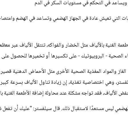
 ويساعد في التحكم في مستويات السكر في الدم
وبات التي تعيش عادة في الجهاز الهضمي وتساعد في الهضم وامتصاص
عمة الغنية بالألياف مثل الخضار والفواكه، تنتقل الألياف عبر معظ
اء الصحية - البروبيوتيك - على تكسيرها أو تخميرها للحصول على ال
غاز والمواد المغذية الصحية الأخرى مثل الأحماض الدهنية قصيرة
فستر، وهي اختصاصية تغذية، إن زيادة تناول الألياف بسرعة كبيرة جد
فض الألياف، فقد تواجه مشكلة عند محاولة إضافة الأطعمة الغنية بال
الهضمي ليس مستعدًا لاستقبال ذلك. قال سيلفستر: "عليك أن تفعل ذل