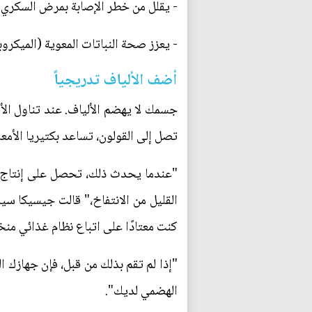
- يقلل من خطر الإصابة بمرض السكري
- يعزز صحة النباتات المعوية (الميكر
أضف الألياف تدريجياً
جسمك لا يهضم الألياف. عند تناول الأط
تصل إلى القولون، تساعد بكتيريا الأمع
"عندما يحدث ذلك، تحصل على إنتاج ال
القليل من الانتفاخ،" قالت جيسيكا سيل
كنت معتادًا على اتباع نظام غذائي منخ
"إذا لم تقم بذلك من قبل، فإن جهازك 
الهضمي لديك".