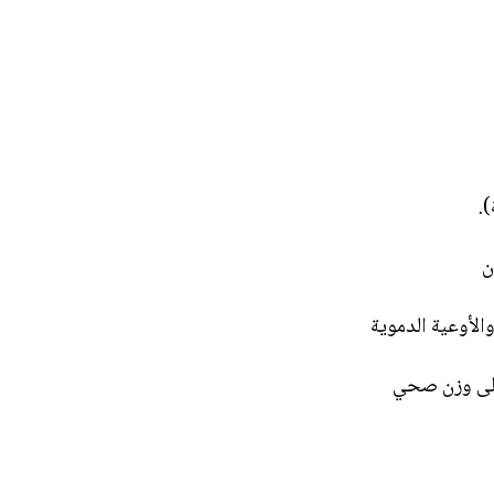
.
ن
الأوعية الدموية
على وزن صحي