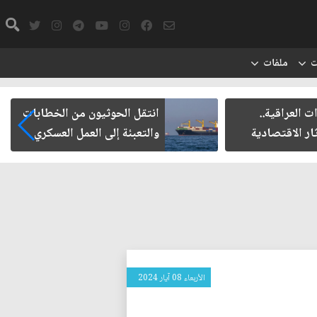
ت
ملفات
ت العراقية..
انتقل الحوثيون من الخطابات
ار الاقتصادية
والتعبئة إلى العمل العسكري
الأربعاء 08 آيار 2024