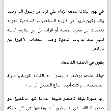
في نهج البلاغة يصف الإمام علي قربه من رسول الله وصفاً
يكاد يكون فريداً في تاريخ الشخصيات الإسلامية. فهو لا
يتحدث عن مجرد صحبة أو قرابة، بل عن ملازمة كاملة
للنبي منذ بدايات الدعوة وحتى اللحظات الأخيرة من
حياته.
يقول في الخطبة القاصعة:
«ولقد علمتم موضعي من رسول الله بالقرابة القريبة والمنزلة
الخصيصة… وكنت أتبعه اتباع الفصيل أثر أمه».
إنها صورة بليغة تختصر طبيعة العلاقة كلها. فالفصيل هو
صغير الناقة الذي لا يفارق أمه ويتبعها في كل حركة