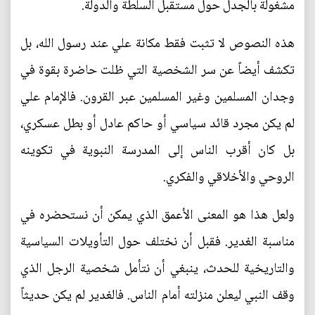
مشغولة بالجدل حول مستقبل السلطة والدولة.
هذه النصوص لا تثبت فقط مكانة علي عند رسول الله، بل
تكشف أيضاً عن سر الشخصية التي ظلت حاضرة بقوة في
وجدان المسلمين وغير المسلمين عبر القرون. فالإمام علي
لم يكن مجرد قائد سياسي أو حاكم عادل أو بطل عسكري،
بل كان أقرب الناس إلى المدرسة النبوية في تكوينه
الروحي والأخلاقي والفكري.
ولعل هذا هو المعنى الأعمق الذي يمكن أن نستحضره في
مناسبة الغدير. فقبل أن نختلف حول التأويلات السياسية
والتاريخية للحدث، ينبغي أن نتأمل شخصية الرجل الذي
وقف النبي ليعلن منزلته أمام الناس. فالغدير لم يكن حديثاً