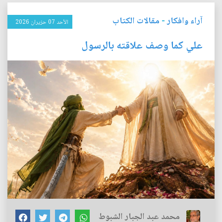
آراء وافكار
-
مقالات الكتاب
الأحد 07 حزيران 2026
علي كما وصف علاقته بالرسول
محمد عبد الجبار الشبوط