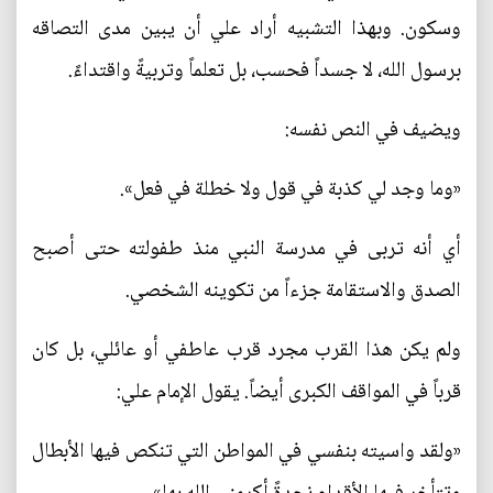
وسكون. وبهذا التشبيه أراد علي أن يبين مدى التصاقه
برسول الله، لا جسداً فحسب، بل تعلماً وتربيةً واقتداءً.
ويضيف في النص نفسه:
«وما وجد لي كذبة في قول ولا خطلة في فعل».
أي أنه تربى في مدرسة النبي منذ طفولته حتى أصبح
الصدق والاستقامة جزءاً من تكوينه الشخصي.
ولم يكن هذا القرب مجرد قرب عاطفي أو عائلي، بل كان
قرباً في المواقف الكبرى أيضاً. يقول الإمام علي:
«ولقد واسيته بنفسي في المواطن التي تنكص فيها الأبطال