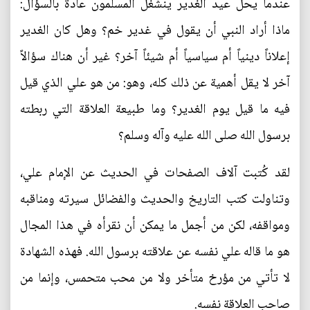
عندما يحل عيد الغدير ينشغل المسلمون عادة بالسؤال:
ماذا أراد النبي أن يقول في غدير خم؟ وهل كان الغدير
إعلاناً دينياً أم سياسياً أم شيئاً آخر؟ غير أن هناك سؤالاً
آخر لا يقل أهمية عن ذلك كله، وهو: من هو علي الذي قيل
فيه ما قيل يوم الغدير؟ وما طبيعة العلاقة التي ربطته
برسول الله صلى الله عليه وآله وسلم؟
لقد كُتبت آلاف الصفحات في الحديث عن الإمام علي،
وتناولت كتب التاريخ والحديث والفضائل سيرته ومناقبه
ومواقفه، لكن من أجمل ما يمكن أن نقرأه في هذا المجال
هو ما قاله علي نفسه عن علاقته برسول الله. فهذه الشهادة
لا تأتي من مؤرخ متأخر ولا من محب متحمس، وإنما من
صاحب العلاقة نفسه.