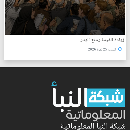
زيادة القيمة ومنع الهدر
السبت 25 تموز 2026
شبكة النبأ المعلوماتية