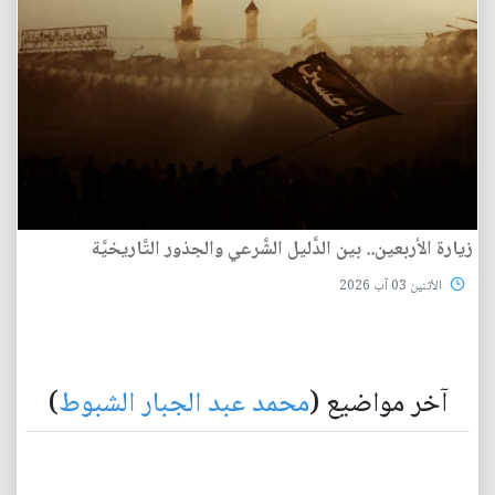
زيارة الأربعين.. بين الدَّليل الشَّرعي والجذور التَّاريخيَّة
الأثنين 03 آب 2026
آخر مواضيع (
محمد عبد الجبار الشبوط
)