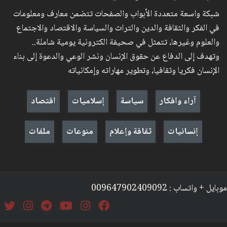
شبكة واسعة متعددة الأبواب والصفحات تتضمن معارف ومعلومات
في الفكر والثقافة والدين والتراث والسياسة والاقتصاد والاجتماع
والعلوم وغيرها، تتمثل في صحيفة الكترونية يومية شاملة..
وتهدف إلى الدفاع عن حقوق الإنسان ونشر الوعي والدعوة إلى بناء
الإنسان فكريا وثقافيا، وتطوير مهاراته وإمكانياته
آراء وافكار
سياسة
إسلاميات
اقتصاد
إنسانيات
ثقافة وإعلام
منوعات
ملفات
موبايل + واتساب : 009647902409092