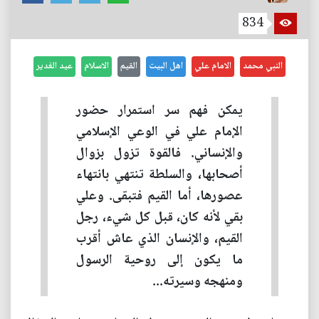
834
النبي محمد
الامام علي
اهل البيت
القيم
الاسلام
عيد الغدير
يمكن فهم سر استمرار حضور
الإمام علي في الوعي الإسلامي
والإنساني. فالقوة تزول بزوال
أصحابها، والسلطة تنتهي بانتهاء
عصورها، أما القيم فتبقى. وعلي
بقي لأنه كان، قبل كل شيء، رجل
القيم، والإنسان الذي عاش أقرب
ما يكون إلى روحية الرسول
ومنهجه وسيرته...