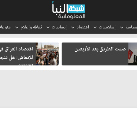
ياسة
إسلاميات
اقتصاد
إنسانيات
ثقافة وإعلام
منوعا
اقتصاد العراق في غرفة
ثلاثة لقاءات
الإنعاش: هل تنجح محاولات
هل يولد شر
الإنقاذ؟