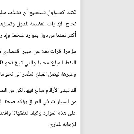
لكنك كمسؤول تستطيع أن تشذّب سلوكه 
نجاح الإدارات العظيمة للدول وتميزها
أكثر تمدنا من دول بموارد ضخمة وإدار
مؤخرا، قرات نقلا عن خبير اقتصادي تك
وغيرها، ليصل المبلغ المقّدر الى نحو
قد تبدو الأرقام مبالغ فيها، لكن من 
من السيارات في العراق يؤكد صحة المب
على هذه الموارد وكيف تنفقها؟! واقعن
الإجابة للقارئ.