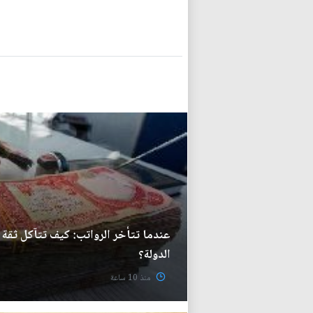
عندما تتأخر الرواتب: كيف تتآكل ثقة 
الدولة؟
منذ 10 ساعة