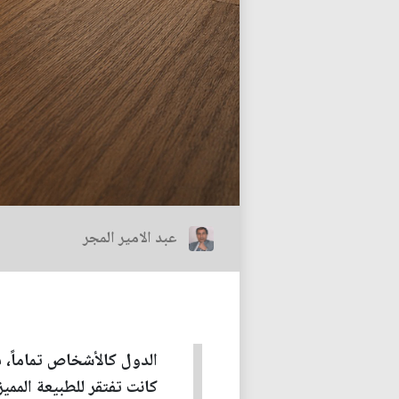
عبد الامير المجر
الدول كالأشخاص تماماً، ف
كانت تفتقر للطبيعة المميز