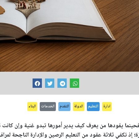
ادارة
التعليم
الدولة
التقدم
الخدمات
البناء
حينما يقودها من يعرف كيف يدير أمورها تبدو غنية وإن كانت قل
ة؛ إذ تكفي ثلاثة عقود من التعليم الرصين والإدارة الناجحة لمرافق