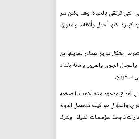
 التي ترتقي بالحياة، وهنا يكمن سر
رد كبيرة لكنها أجمل وأنظف، وشعوبها
ويستعرض بشكل موجز مصادر تمويلها من
نافذ الحدودية والمجال الجوي والمرور وامانة بغداد
لي مستريح.
وس العراق ووجود هذه الاعداد الضخمة
لأخرى، والسؤال هو كيف تتحصل الدولة
دارات ناجحة لمؤسسات الدولة.. ونترك