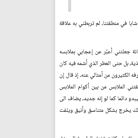
ابا في منطقتنا، لم تربطني به علاقة
نة جعلتني أعبّر عن إعجابي بملابسه
ية، بل حتى العطر الذي أشمه فيه كان
ه الكثيرون من أمثالي عنه، إذ قال إن
تني الملابس من بين أكوام الملابس
بدو دائما كما لو إنه جديد، يضاف الى
بذلك يخرج بشكل متناسق وأنيق ويلفت