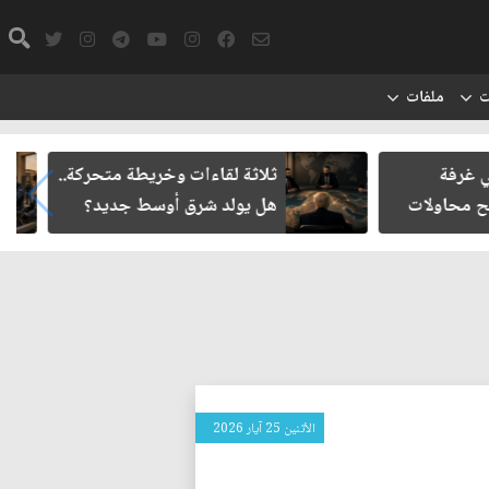
ت
ملفات
 وخريطة متحركة..
حتمية حصر السلاح المنفلت بيد
ق أوسط جديد؟
الدولة العراقية
الأثنين 25 آيار 2026