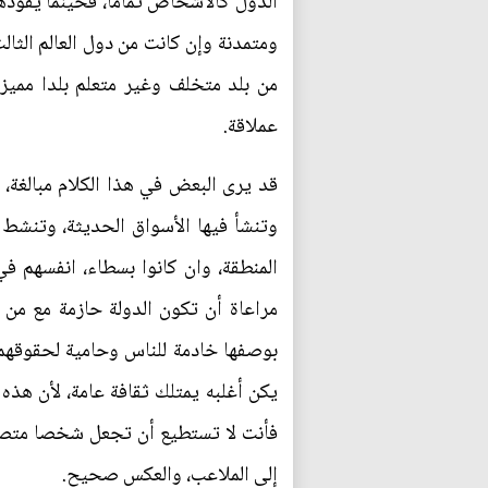
الدول كالأشخاص تماما، فحينما يقودها 
ومتمدنة وإن كانت من دول العالم الثالث
من بلد متخلف وغير متعلم بلدا مميز
عملاقة.
قد يرى البعض في هذا الكلام مبالغة، 
وتنشأ فيها الأسواق الحديثة، وتنشط 
المنطقة، وان كانوا بسطاء، انفسهم ف
مراعاة أن تكون الدولة حازمة مع من ي
بوصفها خادمة للناس وحامية لحقوقهم،
يكن أغلبه يمتلك ثقافة عامة، لأن هذه
فأنت لا تستطيع أن تجعل شخصا متصحرا
إلى الملاعب، والعكس صحيح.