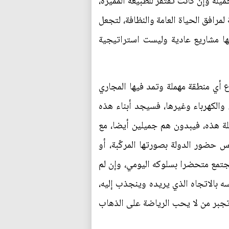
يلة وإن كانت تفتقر للطبيعة المميزة،
لمرافق الحياة العامة والنظافة، لتجعل
ها مشاريع عادية وليست استراتيجية
ع أي منطقة مهملة وتمد فيها المجاري
والكهرباء وغيرها، فسيجد أبناء هذه
لة هذه، فيبدون هم جميلين أيضا، مع
س حضور الدولة بصورتها المركّبة، أو
جتمع متحضرا بسلوكه اليومي، وإن لم
ه بالاتجاه الذي يريده وينجذب إليه،
تجبر من لا يحب الرياضة على الذهاب