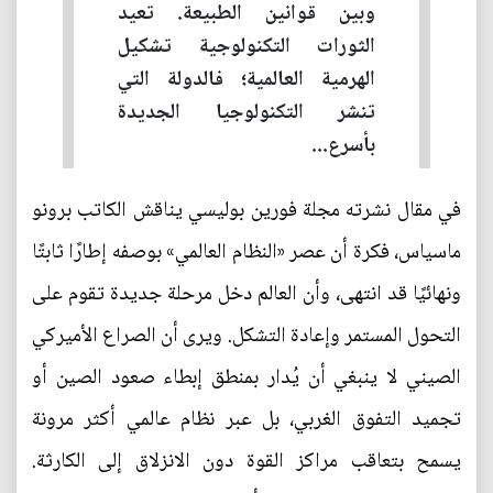
وبين قوانين الطبيعة. تعيد
الثورات التكنولوجية تشكيل
الهرمية العالمية؛ فالدولة التي
تنشر التكنولوجيا الجديدة
بأسرع...
في مقال نشرته مجلة فورين بوليسي يناقش الكاتب برونو
ماسياس، فكرة أن عصر «النظام العالمي» بوصفه إطارًا ثابتًا
ونهائيًا قد انتهى، وأن العالم دخل مرحلة جديدة تقوم على
التحول المستمر وإعادة التشكل. ويرى أن الصراع الأميركي
الصيني لا ينبغي أن يُدار بمنطق إبطاء صعود الصين أو
تجميد التفوق الغربي، بل عبر نظام عالمي أكثر مرونة
يسمح بتعاقب مراكز القوة دون الانزلاق إلى الكارثة.