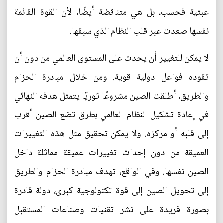
عبثية فحسب، بل هي متناقضة أيضًا، لأن القوة القائمة
نفسها صعدت عبر قلب النظام الذي سبقها.
لا يمكن للتغيير أن يحدث على المستوى العالمي من دون أن
تقوده فواعل دولية قوية. ومن خلال مبادرة الحزام
والطريق، أطلقت الصين مشروعًا ثوريًا يتمثل هدفه النهائي
في إعادة تشكيل النظام العالمي بطرق تضع الصين أقرب
إلى قلبه أو مركزه. ولا يمكن تحقيق مثل هذه التغييرات
العميقة من دون إحداث تغييرات عميقة مماثلة داخل
الصين نفسها. وفي الواقع، تهدف مبادرة الحزام والطريق
إلى تحويل الصين إلى قوة تكنولوجية كبرى، دولة قادرة
بصورة فريدة على نشر تقنيات وصناعات المستقبل