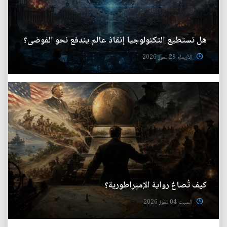
هل تستطيع التكنولوجيا إنقاذ عالم يندفع نحو الفوضى؟
الأربعاء 29 تموز 2026
كيف تُصاغ رواية الإمبراطورية؟
السبت 04 تموز 2026