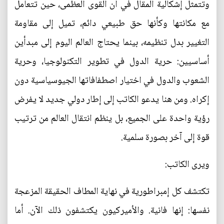
وتتمثل إشكالية المقال في أن القوى العظمى، حين تتعامل
مع مكانتها وكأنها حق طبيعي دائم، تميل إلى مقاومة
التغيير بدل تنظيمه، بينما يحتاج العالم اليوم إلى مبدأين
أساسيين: حرية الدول في تطوير التكنولوجيا، وحرية
الشعوب والدول في اختيار اصطفافاتها الجيوسياسية دون
إكراه. ومن هنا يدعو الكاتب إلى إطار دولي جديد لا يفرض
رؤية واحدة على الجميع، بل ينظم انتقال العالم من ترتيب
قوة إلى آخر بصورة سلمية.
ويرى الكاتب:
تكتشف كل إمبراطورية في نهاية المطاف الحقيقة المزعجة
نفسها: إنها فانية. والأميركيون يكتشفون ذلك الآن. أما