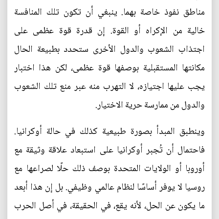
مناطق نفوذ خاصة بهما. ينبغي أن تكون تلك المنافسة
خالية من الإكراه أو القوة. إن قدرة قوة عظمى على
اجتذاب الشعوب والدول الأخرى ستحدد بطبيعة الحال
مكانتها المستقبلية بوصفها قوة عظمى، لكن هذا اختبار
يجب عليها اجتيازه، لا التهرب منه عبر منع تلك الشعوب
والدول من ممارسة حرية الاختيار.
وينطبق المبدأ بصورة طبيعية كذلك في حالة أوكرانيا.
فاحتمال أن تُجبر أوكرانيا على استبعاد علاقة وثيقة مع
أوروبا أو الولايات المتحدة بوصف ذلك حلًا لصراعها مع
روسيا لا يوفر أساسًا لنظام عالمي وظيفي. بل إن هذا أبعد
ما يكون عن الحل، لأنه يقع، في الحقيقة، في أصل الحرب