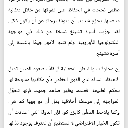
عظمى نجحت في الحفاظ على تفوقها من خلال مطالبة
منافسها، بحزم شديد، أن يتوقف رجاءً عن أن يكون ذكيًا.
لقد جرّبت أسرة تشينغ نسخة من ذلك في مواجهة
التكنولوجيا الأوروبية. ولم تنتهِ الأمور جيدًا بالنسبة إلى
أسرة تشينغ.
إن محاولات واشنطن المتعالية لإيقاف صعود الصين تمثل
الاعتقاد السائد لدى القوى العظمى بأن مكانتها ممنوحة لها
بحكم الطبيعة. فعندما يظهر صاعد جديد، فإنها تحوّل
المواجهة إلى موعظة أخلاقية بدل أن تواجهها كما هي.
وكما يلاحظ المعلّق كايزر كو، فإن الدولة التي اعتادت أن
تكون الخيار الافتراضي لا تستطيع أن تعترف بوجود ندّ لها