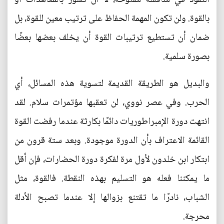
بالقوة. ولن تكون المهمة الحفاظ على ترتيب معين للقوة، بل
ضمان أن تستطيع ترتيبات القوة أن يخلف بعضها بعضًا
بصورة سلمية.
والبديل هو الطريقة القديمة لتسوية هذه المسائل، أي
الحرب. وفي عصر نووي، لن تعقبها مؤتمرات سلام. لقد
انتهت دورة الإمبراطوريات دائمًا بكارثة عندما رفضت القوة
القائمة الاعتراف بأن الدورة موجودة. وبعد ستة قرون من
ابتكار ابن خلدون لأول مرة لفكرة دورة الحضارات، فإن أقل
ما يمكننا فعله هو التسليم بهذه النقطة. فالقوة، مثل
الشباب، نادرًا ما تقتنع بزوالها إلا عندما تصبح الأدلة
محرجة.