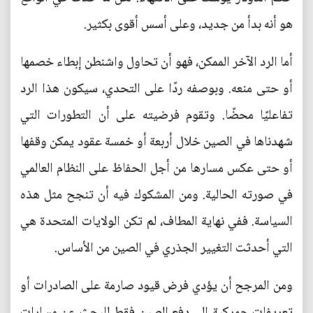
هو أنه بدأ من جديد، وعلى أسس أقوى بكثير.
أما الرد الآخر الممكن، فهو أن تحاول واشنطن إبطاء خصمها
أو حتى منعه. وبوصفه ردًا على التحدي، سيكون هذا الرد
تفاعليًا محضًا. وتقوم فرضيته على أن التطورات التي
شهدناها في الصين خلال أربعة أو خمسة عقود يمكن وقفها
أو حتى عكس مسارها من أجل الحفاظ على النظام العالمي
في صورته الحالية. ومن المشكوك فيه أن تنجح مثل هذه
السياسة. ففي نهاية المطاف، لم تكن الولايات المتحدة هي
التي أحدثت التغيير الجذري في الصين من الأساس.
ومن المرجح أن يؤدي فرض قيود صارمة على الصادرات أو
تعريفات جمركية إلى دفع الصين فقط للبحث عن مسارات