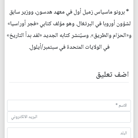
* برونو ماسياس زميل أول في معهد هدسون، ووزير سابق
لشؤون أوروبا في البرتغال. وهو مؤلف كتابي «فجر أوراسيا»
و«الحزام والطريق». وسيُنشر كتابه الجديد «لقد بدأ التاريخ»
في الولايات المتحدة في سبتمبر/أيلول.
اضف تعليق