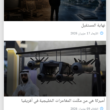
نهاية المستقبل
الأربعاء 17 حزيران 2026
أميركا هي من مكّنت المغامرات الخليجية في أفريقيا
الثلاثاء 09 حزيران 2026