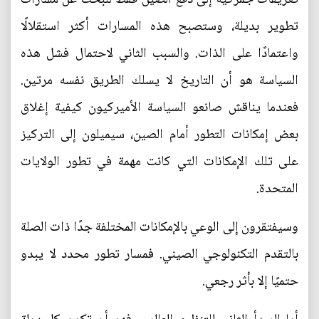
تطوير بديلة، وستصبح هذه المسارات أكثر استقلالًا
واعتمادًا على الذات. والسبب الثاني لاحتمال فشل هذه
السياسة هو أن التاريخ لا يسلك الطريق نفسه مرتين.
فعندما يناقش صانعو السياسة الأميركيون كيفية إغلاق
بعض إمكانات التطور أمام الصين، سيميلون إلى التركيز
على تلك الإمكانات التي كانت مهمة في تطور الولايات
المتحدة.
وسيفتقرون إلى الوعي بالإمكانات المختلفة جدًا ذات الصلة
بالتقدم التكنولوجي الصيني. فمسار تطور محدد لا يبدو
حتميًا إلا بأثر رجعي.