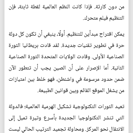
من دون كارثة. فإذا كانت النظم العالمية لقطة ثابتة، فإن
التنظيم فيلم متحرك.
يمكن اقتراح مبدأين للتنظيم. أولًا، ينبغي أن تكون كل دولة
حرة في تطوير تقنيات جديدة. لقد قادت بريطانيا الثورة
الصناعية الأولى. وقادت الولايات المتحدة الثورة الصناعية
الثانية. أما الإصرار على أن الصين يجب أن تتطور الآن
ضمن حدود مرسومة في واشنطن، فهو خلط بين امتيازات
من يشغل الموقع القائم وبين قوانين الطبيعة.
تعيد الثورات التكنولوجية تشكيل الهرمية العالمية؛ فالدولة
التي تنشر التكنولوجيا الجديدة بأسرع وتيرة تميل إلى
الانتقال نحو المركز. ومحاولة تجميد الترتيب الحالي ليست