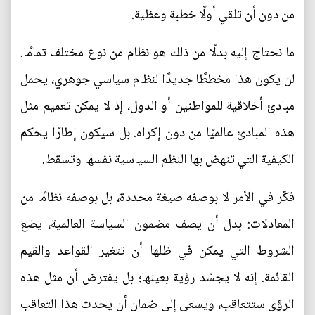
من دون أن تلقي أولًا خطبة وعظية.
ما نحتاج إليه بدلًا من ذلك هو نظام من نوع مختلف تمامًا.
لن يكون هذا مخططًا جديدًا لنظام سياسي جوهري، يحمل
مبادئ أخلاقية للمواطنين أو الدول، إذ لا يمكن تعميم مثل
هذه المبادئ عالميًا من دون إكراه. بل سيكون إطارًا يحكم
الكيفية التي تنهض بها النظم السياسية نفسها وتسقط.
فكّر في الأمر لا بوصفه صيغة محددة، بل بوصفه نظامًا من
المعادلات: بدل أن يصف مضمون السياسة العالمية، يضع
الشروط التي يمكن في ظلها أن تتغير القواعد والقيم
القائمة. إنه لا يجسّد رؤية بعينها؛ بل يفترض أن مثل هذه
الرؤى ستتعاقب، ويسعى إلى ضمان أن يحدث هذا التعاقب