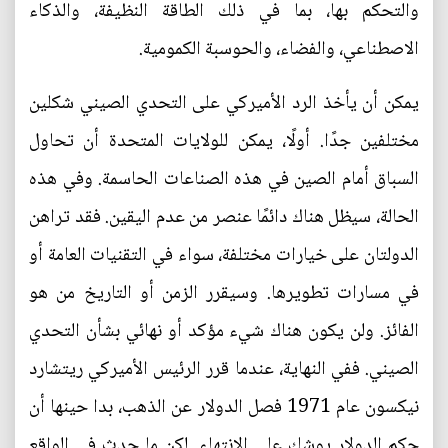
والتحكم بها، بما في ذلك الطاقة النظيفة، والذكاء
الاصطناعي، والفضاء، والحوسبة الكمومية.
يمكن أن يأخذ الرد الأميركي على التحدي الصيني شكلين
مختلفين جدًا. أولًا، يمكن للولايات المتحدة أن تحاول
السباق أمام الصين في هذه الصناعات الحاسمة. وفي هذه
الحالة، سيظل هناك دائمًا عنصر من عدم اليقين. فقد تراهن
الدولتان على خيارات مختلفة، سواء في التقنيات العامة أو
في مسارات تطويرها. وسيقرر الزمن أو التاريخ من هو
الفائز. ولن يكون هناك شيء مؤكد أو نهائي بشأن التحدي
الصيني. ففي النهاية، عندما قرر الرئيس الأميركي ريتشارد
نيكسون عام 1971 فصل الدولار عن الذهب، بدا حينها أن
حكم الدولار يوشك على الانتهاء. لكن ما حدث في الواقع