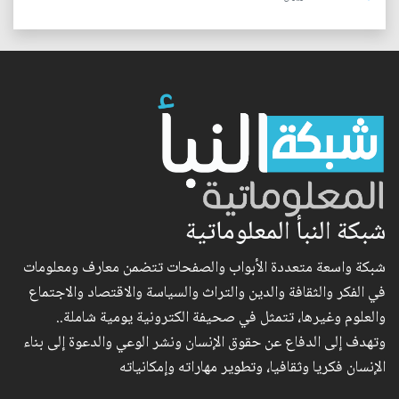
شبكة النبأ المعلوماتية
شبكة واسعة متعددة الأبواب والصفحات تتضمن معارف ومعلومات
في الفكر والثقافة والدين والتراث والسياسة والاقتصاد والاجتماع
والعلوم وغيرها، تتمثل في صحيفة الكترونية يومية شاملة..
وتهدف إلى الدفاع عن حقوق الإنسان ونشر الوعي والدعوة إلى بناء
الإنسان فكريا وثقافيا، وتطوير مهاراته وإمكانياته