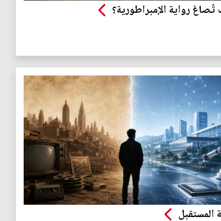
تُصاغ رواية الإمبراطورية؟
ة المستقبل