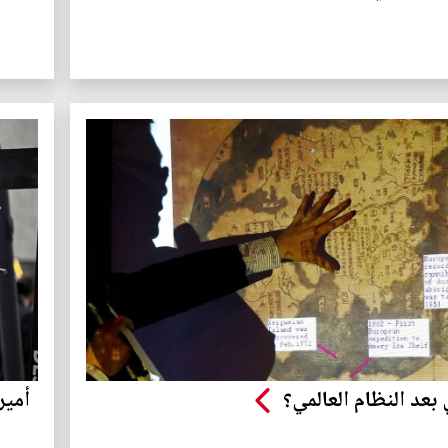
 بعد النظام العالمي؟
أمير