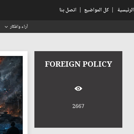
الرئيسية
|
كل المواضيع
|
اتصل بنا
آراء وافكار
س
FOREIGN POLICY
2667