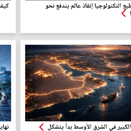
ع التكنولوجيا إنقاذ عالم يندفع نحو
كيف 
 الكبير في الشرق الأوسط بدأ يتشكل
نهاي