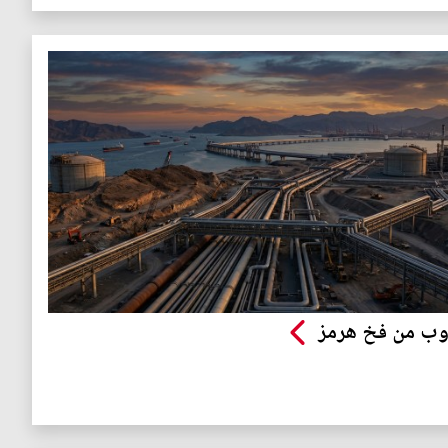
وب من فخ هرمز