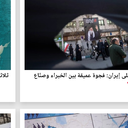
ى إيران: فجوة عميقة بين الخبراء وصنّاع
ثلاث