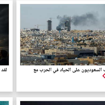
ف السعوديون على الحياد في الحرب مع
لقد 