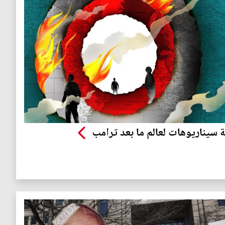
ة سيناريوهات لعالم ما بعد ترامب