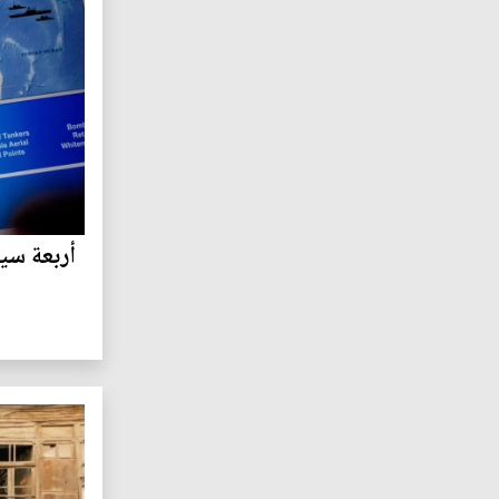
أربعة سين