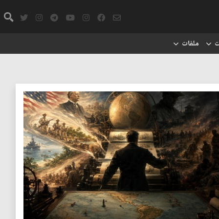
ت
ملفات