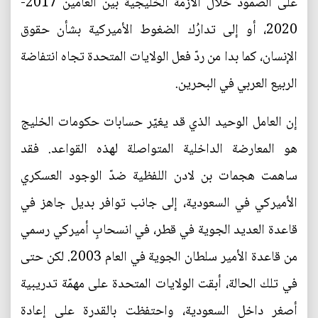
على الصمود خلال الأزمة الخليجية بين العامَين 2017-
2020، أو إلى تدارُك الضغوط الأميركية بشأن حقوق
الإنسان، كما بدا من ردّ فعل الولايات المتحدة تجاه انتفاضة
الربيع العربي في البحرين.
إن العامل الوحيد الذي قد يغيّر حسابات حكومات الخليج
هو المعارضة الداخلية المتواصلة لهذه القواعد. فقد
ساهمت هجمات بن لادن اللفظية ضدّ الوجود العسكري
الأميركي في السعودية، إلى جانب توافر بديل جاهز في
قاعدة العديد الجوية في قطر، في انسحابٍ أميركي رسمي
من قاعدة الأمير سلطان الجوية في العام 2003. لكن حتى
في تلك الحالة، أبقت الولايات المتحدة على مهمّة تدريبية
أصغر داخل السعودية، واحتفظت بالقدرة على إعادة