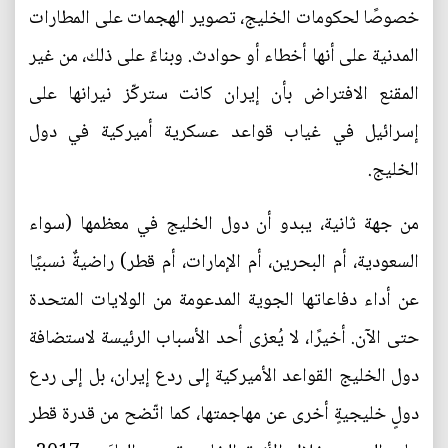
خصوصًا لحكومات الخليج، تصوير الهجمات على المطارات
المدنية على أنها أخطاء أو حوادث. وبناءً على ذلك، من غير
المقنع الافتراض بأن إيران كانت ستركّز نيرانها على
إسرائيل في غياب قواعد عسكرية أميركية في دول
الخليج.
من جهة ثانية، يبدو أن دول الخليج في معظمها (سواء
السعودية، أم البحرين، أم الإمارات، أم قطر) راضيةٌ نسبيًا
عن أداء دفاعاتها الجوية المدعومة من الولايات المتحدة
حتى الآن. أخيرًا، لا يُعزى أحد الأسباب الرئيسة لاستضافة
دول الخليج القواعد الأميركية إلى ردع إيران، بل إلى ردع
دولٍ خليجيةٍ أخرى عن مهاجمتها، كما اتّضح من قدرة قطر