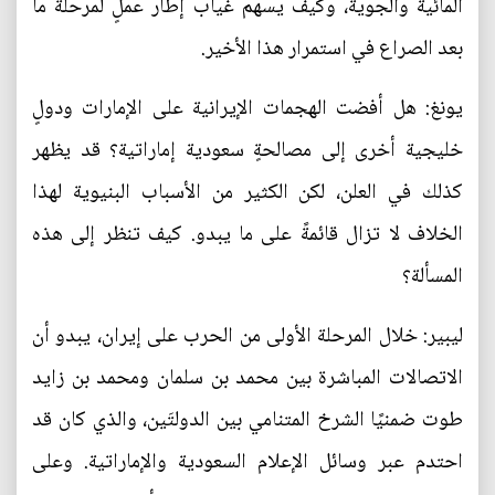
المائية والجوية، وكيف يسهم غياب إطار عملٍ لمرحلة ما
بعد الصراع في استمرار هذا الأخير.
يونغ: هل أفضت الهجمات الإيرانية على الإمارات ودولٍ
خليجية أخرى إلى مصالحةٍ سعودية إماراتية؟ قد يظهر
كذلك في العلن، لكن الكثير من الأسباب البنيوية لهذا
الخلاف لا تزال قائمةً على ما يبدو. كيف تنظر إلى هذه
المسألة؟
ليبير: خلال المرحلة الأولى من الحرب على إيران، يبدو أن
الاتصالات المباشرة بين محمد بن سلمان ومحمد بن زايد
طوت ضمنيًا الشرخ المتنامي بين الدولتَين، والذي كان قد
احتدم عبر وسائل الإعلام السعودية والإماراتية. وعلى