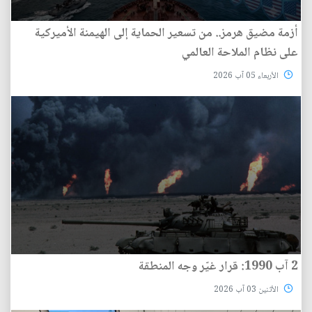
أزمة مضيق هرمز.. من تسعير الحماية إلى الهيمنة الأميركية
على نظام الملاحة العالمي
الأربعاء 05 آب 2026
2 آب 1990: قرار غيّر وجه المنطقة
الأثنين 03 آب 2026