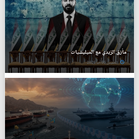
مأزق الزيدي مع الميليشيات
الخميس 06 آب 2026