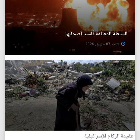
السلطة المطلقة تُفسد أصحابها
الأحد 07 حزيران 2026
عقيدة الركام الإسرائيلية