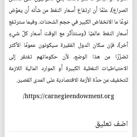
الصراع)، علمًا أن ارتفاع أسعار النفط من شأنه أن يعوّض
نوعًا ما الانخفاض الكبير في حجم الشحنات. وفيما سترتفع
أسعار النفط عالميًا (وستتأثّر مع الوقت أسعار كلّ شيءٍ
آخر)، فإن سكان الدول الفقيرة سيكونون عمومًا الأكثر
تضرّرًا من هذا الوضع، لأن حكوماتهم تفتقر إلى
الاحتياطيات النفطية الكبيرة أو الموارد المالية اللازمة
للتخفيف من حدّة الأزمة الاقتصادية على المدى القصير.
https://carnegieendowment.org/
اضف تعليق