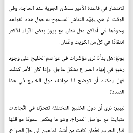
الانتشار في قاعدة الأمير سلطان الجوية عند الحاجة. وفي
الوقت الراهن، يؤيّد النقاش المسموح به حول هذه القواعد
وجودَها في أماكن مثل قطر، مع بروز بعض الآراء الأكثر
انتقادًا في كلٍّ من الكويت وعُمان.
يونغ: هل بدأنا نرى مؤشّرات في عواصم الخليج على وجود
رغبةٍ في إنهاء الصراع بشكل عاجل، وإذا كان الأمر كذلك،
فهل يمكنك أن توضح لنا مواقف دول الخليج في هذا
الصدد؟
ليبير: نرى أن دول الخليج المختلفة تتحرّك في اتّجاهات
متباينة مع تواصل الصراع، وهو ما يعكس عمومًا مواقفها
قبل الحرب. فعُمان كانت من أشدّ الداعين إلى حلّ الصراع،