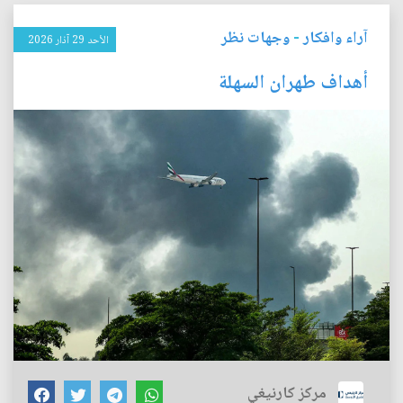
آراء وافكار
-
وجهات نظر
الأحد 29 آذار 2026
أهداف طهران السهلة
مركز كارنيغي