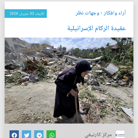
آراء وافكار
-
وجهات نظر
الأربعاء 03 حزيران 2026
عقيدة الركام الإسرائيلية
مركز كارنيغي