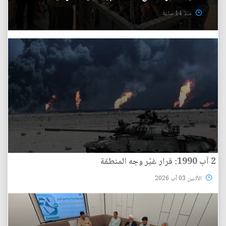
منذ 14 ساعة
2 آب 1990: قرار غيّر وجه المنطقة
الأثنين 03 آب 2026