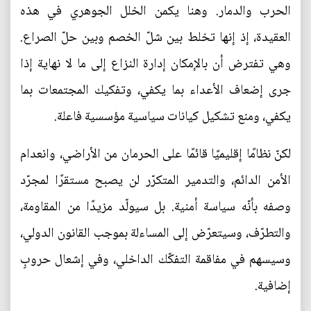
الحرب والدمار. وهنا يكمن الخلل الجوهري في هذه
العقيدة، إذ إنها تخلط بين شلّ الخصم وبين حلّ الصراع.
وهي تفترض أن بالإمكان إدارة النزاع إلى ما لا نهاية إذا
جرى إضعاف الأعداء بما يكفي، وتفكيك المجتمعات بما
يكفي، ومنع تشكيل كيانات سياسية مؤسسية فاعلة.
لكنّ نظامًا إقليميًا قائمًا على الحرمان من الأراضي، وانعدام
الأمن الدائم، والتدمير المتكرّر لن يصبح مستقرًا لمجرّد
وصفه بأنّه سياسة أمنية. بل سيولّد مزيدًا من المقاومة،
والتطرّف، وسيتعرّض إلى المساءلة بموجب القانون الدولي،
وسيسهم في مفاقمة التفكّك الداخلي، وفي إشعال حروبٍ
إضافية.