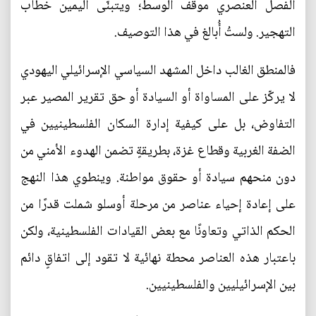
الفصل العنصري موقف الوسط؛ ويتبنّى اليمين خطاب
التهجير. ولستُ أُبالغ في هذا التوصيف.
فالمنطق الغالب داخل المشهد السياسي الإسرائيلي اليهودي
لا يركّز على المساواة أو السيادة أو حق تقرير المصير عبر
التفاوض، بل على كيفية إدارة السكان الفلسطينيين في
الضفة الغربية وقطاع غزة، بطريقةٍ تضمن الهدوء الأمني من
دون منحهم سيادة أو حقوق مواطنة. وينطوي هذا النهج
على إعادة إحياء عناصر من مرحلة أوسلو شملت قدرًا من
الحكم الذاتي وتعاونًا مع بعض القيادات الفلسطينية، ولكن
باعتبار هذه العناصر محطة نهائية لا تقود إلى اتفاقٍ دائم
بين الإسرائيليين والفلسطينيين.