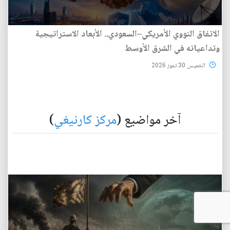
الاتفاق النووي الأمريكي–السعودي.. الأبعاد الاستراتيجية
وتداعياته في الشرق الأوسط
الخميس 30 تموز 2026
آخر مواضيع (
مركز كارنيغي
)