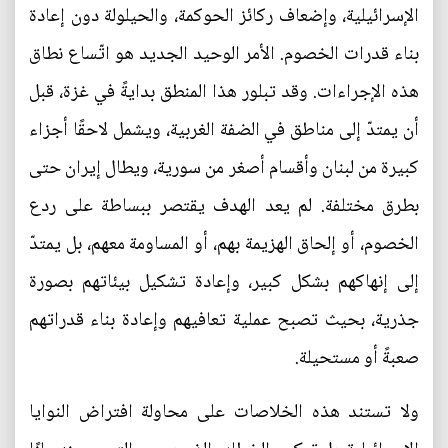
الإسرائيلية، وإضعاف ركائز الحوكمة، والحيلولة دون إعادة
بناء قدرات الخصوم. الأمر الوحيد الجديد هو اتّساع نطاق
هذه الإجراءات. وقد تبلور هذا المنطق بدايةً في غزة، قبل
أن يمتدّ إلى مناطق في الضفة الغربية، ويشمل لاحقًا أجزاء
كبيرة من لبنان وأقسام أصغر من سورية، ويطال إيران حتى
بطرق مختلفة. لم يعد الهدف يقتصر ببساطة على ردع
الخصوم، أو إلحاق الهزيمة بهم، أو المساومة معهم، بل يمتدّ
إلى إنهاكهم بشكل كبير، وإعادة تشكيل بيئاتهم بصورة
جذرية، بحيث تصبح عملية تعافيهم وإعادة بناء قدراتهم
صعبةً أو مستحيلة.
ولا تستند هذه الخلاصات على محاولة افتراض النوايا