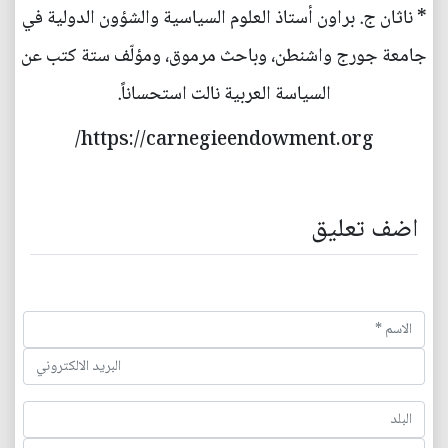
* ناثان ج. براون أستاذ العلوم السياسية والشؤون الدولية في
جامعة جورج واشنطن، وباحث مرموق، ومؤلّف ستة كتب عن
السياسة العربية نالت استحساناً.
https://carnegieendowment.org/
اضف تعليق