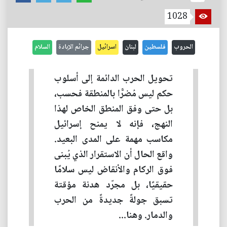
1028
الحروب
فلسطين
لبنان
اسرائيل
جرائم الإبادة
السلام
تحويل الحرب الدائمة إلى أسلوب
حكم ليس مُضرًّا بالمنطقة فحسب،
بل حتى وفق المنطق الخاص لهذا
النهج، فإنه لا يمنح إسرائيل
مكاسب مهمة على المدى البعيد.
واقع الحال أن الاستقرار الذي يُبنى
فوق الركام والأنقاض ليس سلامًا
حقيقيًا، بل مجرّد هدنة مؤقتة
تسبق جولةً جديدةً من الحرب
والدمار. وهنا...