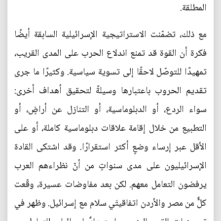
المطلقة.
مع ذلك، تضمّنت الاستراتيجية الإسرائيلية السابقة أيضًا
فكرة أن القوة قد تمنع اندلاع الحرب على المدى القريب،
تمهيدًا للتوصّل لاحقًا إلى تسوية سياسية. وكثيرًا ما جرى
تقديم الحروب باعتبارها وسيلةً لتحقيق أهداف أخرى:
سواء الردع، أو الدبلوماسية، أو التنازل عن أراضٍ، أو
التطبيع من خلال إقامة علاقات دبلوماسية كاملة، أو على
الأقل عبر إرساء وضعٍ أكثر استقرارًا. وقد اشتكى القادة
الإسرائيليون على مدى سنواتٍ من أنّ نظراءهم العرب
يرفضون التعامل معهم. لكن بعد مفاوضات عسيرة، وقّعت
كلٌّ من مصر والأردن اتفاقيتَي سلام مع إسرائيل. وظهر في