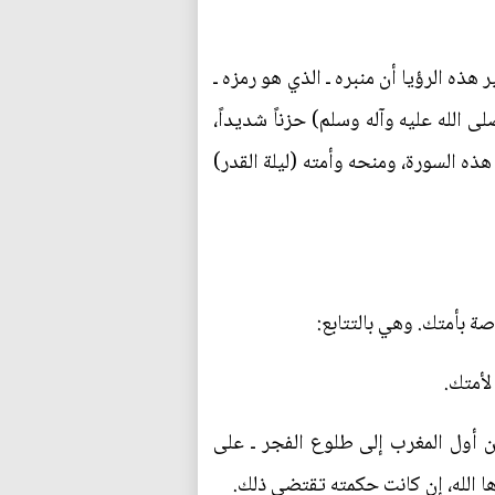
هذه الرؤيا أن منبره ـ الذي هو رمزه ـ
الله عليه وآله وسلم) حزناً شديداً،
هذه السورة، ومنحه وأمته (ليلة القدر)
ة بأمتك. وهي بالتتابع:
من أول المغرب إلى طلوع الفجر ـ على
ها الله، إن كانت حكمته تقتضي ذلك.