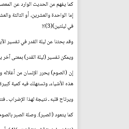
كما يفهم من الحديث الوارد عن المعصوم 
إما الواحدة والعشرين، أو الثالثة والع
في ليلتين)(3)؟!
وقد بحثنا عن ليلة القدر في تفسير الآ
ويمكن تفسير (ليلة القدر) بمعنى آخر ي
إن (الصوم) يحرر الإنسان من أغلاله وت
هذه الأشياء، وتستهلك فيه كمية كبيرة 
ويرتاح قلبه ـ نتيجة لهذا الإضراب ـ 
كما يتعود (الصبر). وصلة الصبر بالصوم