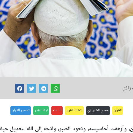
يرازي
القرآن
حسن الشيرازي
اتخاذ القرار
الدعاء
ليلة القدر
تفسير القرآن
ن، وأرهفت أحاسيسه، وتعود الصبر، واتجه إلى الله لتعديل حي