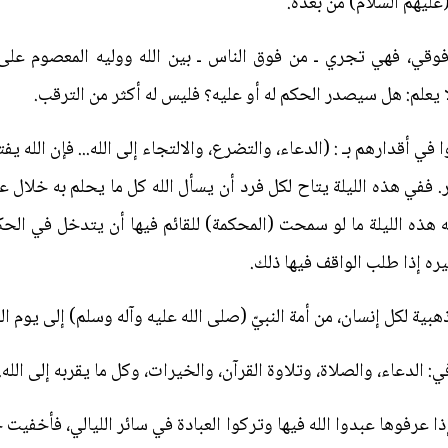
(عليهم السلام) من بعده.
 فوقي، فهي تجري ـ من فوق الناس ـ بين الله ووليه المعصوم على 
ا يعلم: هل سيصدر الحكم له أو عليه؟ فليس له أكثر من الترقب.
في أقدارهم بـ : (الدعاء، والتضرع، والالتجاء إلى الله... فإن الله ي
ار. ففي هذه الليلة يتاح لكل فرد أن يسأل الله كل ما يحلم به خلال ع
 هذه الليلة ما لو سمحت (المحكمة) للقائم فيها أن يتدخل في الح
ه إذا طلب الواقف فيها ذلك.
ية لكل إنسان، من أمة النبيّ (صلى الله عليه وآله وسلم) إلى يوم الق
الدعاء، والصلاة، وتلاوة القرآن، والخيرات، وكل ما يقربه إلى الله..
إذا عرفوها عبدوا الله فيها وتركوا العبادة في سائر الليالي، فأخفيت 