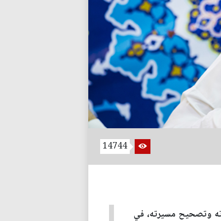
14744
اته وتصحيح مسيرته، في