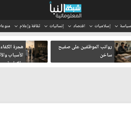
ياسة
إسلاميات
اقتصاد
إنسانيات
ثقافة وإعلام
منوعا
هجرة الكفاءات العراقية..
انتقل الحوث
الأسباب والآثار الاقتصادية
والتعبئة إلى
والإدارية