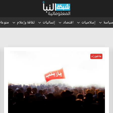
ياسة
إسلاميات
اقتصاد
إنسانيات
ثقافة وإعلام
منوعا
عاشوراء