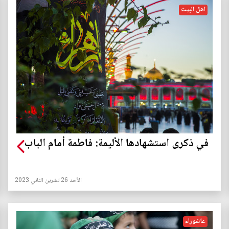
اهل البيت
في ذكرى استشهادها الأليمة: فاطمة أمام الباب
الأحد 26 تشرين الثاني 2023
عاشوراء