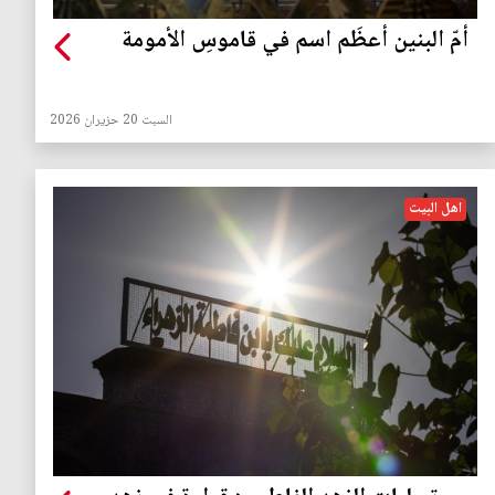
أمّ البنين أعظَم اسم في قاموسِ الأمومة
السبت 20 حزيران 2026
اهل البيت