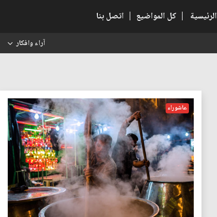
الرئيسية
|
كل المواضيع
|
اتصل بنا
آراء وافكار
س
عاشوراء