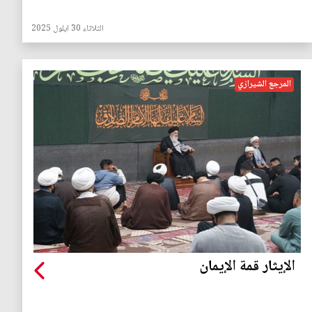
الثلاثاء 30 ايلول 2025
المرجع الشيرازي
الإيثار قمة الإيمان