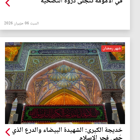
في الأمومة تتجلى ذروة التضحية
السبت 06 حزيران 2026
شهر رمضان
خديجة الكبرى: الشهيدة البيضاء والدرع الذي
حَمى فجر الإسلام