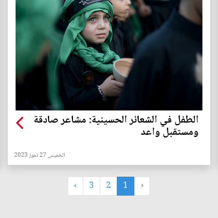
الطفل في الشعائر الحسينية: مشاعر صادقة
ومستقبل واعد
الخميس 27 تموز 2023
›
3
2
1
‹