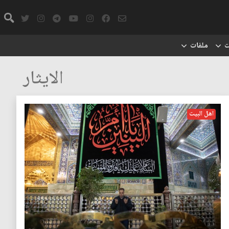
ت
ملفات
الايثار
اهل البيت