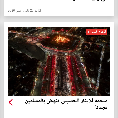
الأحد 25 كانون الثاني 2026
الإمام الشيرازي
ملحمة الإيثار الحسيني تنهض بالمسلمين
مجددا