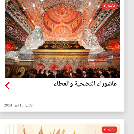
عاشوراء
عاشوراء التضحية والعطاء
الأثنين 15 تموز 2024
عاشوراء