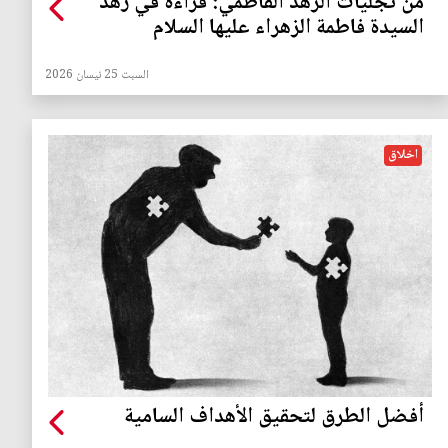
من تجليات الزهد الفاطمي: قراءة في زهد
السيدة فاطمة الزهراء عليها السلام
السبت 25 نيسان 2026
اخلاق
أفضل الطرق لتحقيق الأهداف السامية