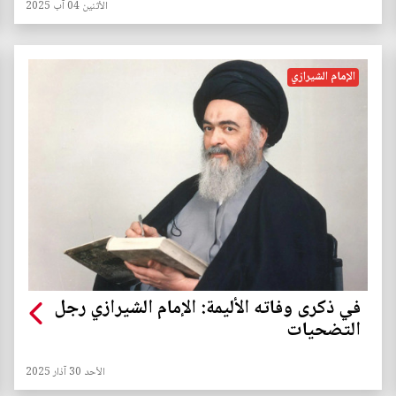
الأثنين 04 آب 2025
الإمام الشيرازي
في ذكرى وفاته الأليمة: الإمام الشيرازي رجل
التضحيات
الأحد 30 آذار 2025