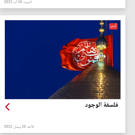
السبت 16 آب 2025
أدب
فلسفة الوجود
الأحد 20 نيسان 2025