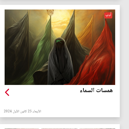
أدب
همسات السماء
الأربعاء 25 كانون الأول 2024