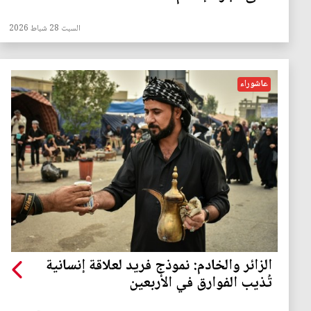
السبت 28 شباط 2026
عاشوراء
الزائر والخادم: نموذج فريد لعلاقة إنسانية
تُذيب الفوارق في الأربعين