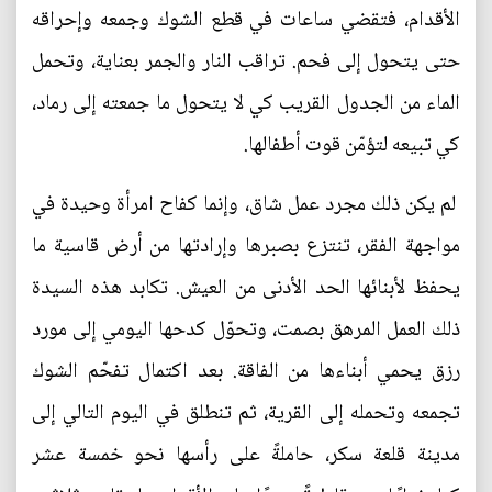
الأقدام، فتقضي ساعات في قطع الشوك وجمعه وإحراقه
حتى يتحول إلى فحم. تراقب النار والجمر بعناية، وتحمل
الماء من الجدول القريب كي لا يتحول ما جمعته إلى رماد،
كي تبيعه لتؤمّن قوت أطفالها.
لم يكن ذلك مجرد عمل شاق، وإنما كفاح امرأة وحيدة في
مواجهة الفقر، تنتزع بصبرها وإرادتها من أرض قاسية ما
يحفظ لأبنائها الحد الأدنى من العيش. تكابد هذه السيدة
ذلك العمل المرهق بصمت، وتحوّل كدحها اليومي إلى مورد
رزق يحمي أبناءها من الفاقة. بعد اكتمال تفحّم الشوك
تجمعه وتحمله إلى القرية، ثم تنطلق في اليوم التالي إلى
مدينة قلعة سكر، حاملةً على رأسها نحو خمسة عشر