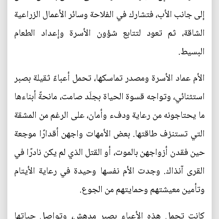
إلى جانب الأب، فتشارك في الفلاحة وسائر الأعمال الزراعية
الشاقة، ثم تعود لتتابع شؤون الأسرة وإعداد الطعام
البسيط.
الأم عماد الأسرة ومصدر تماسكها، تحمل أعباءً ثقيلة بصبر
استثنائي، وتواجه قسوة الحياة بجلَد صامت، مانحةً أبناءها
ما يحتاجونه من رعاية ودفء وأمان، على الرغم من المشقة
التي تستنزف طاقتها. بعض الأمهات واجهن أقدارًا موجعة
حين فقدن أزواجهن بالموت، أو القتل الذي لم يكن نادرًا في
القرى آنذاك. وجدت الأم نفسها وحيدة في رعاية الأيتام
وتأمين معيشتهم وحمايتهم من الجوع.
كانت تحمل هذه الأعباء بصبر مدهش، وتواصل حياتها