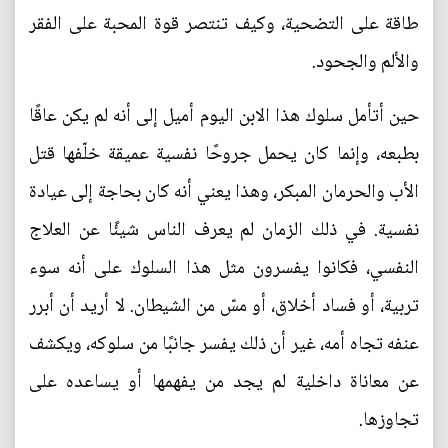
طاقة على التضحية، وكيف تنتصر قوة المحبة على الفقر
والألم والجحود.
حين أتأمل سلوك هذا الابن اليوم أميل إلى أنه لم يكن عاقًا
بطبعه، وإنما كان يحمل جروحًا نفسية عميقة خلّفها قتل
الأب والحرمان المبكر، وهذا يعني أنه كان بحاجة إلى عيادة
نفسية. في ذلك الزمان لم يعرف الناس شيئًا عن العلاج
النفسي، فكانوا يفسرون مثل هذا السلوك على أنه سوء
تربية، أو فساد أخلاق، أو مسّ من الشيطان. لا أريد أن أبرر
عنفه تجاه أمه، غير أن ذلك يفسر جانبًا من سلوكه، ويكشف
عن معاناة داخلية لم يجد من يفهمها أو يساعده على
تجاوزها.