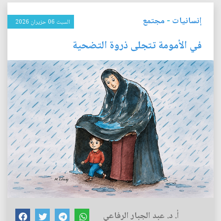
إنسانيات
-
مجتمع
السبت 06 حزيران 2026
في الأمومة تتجلى ذروة التضحية
أ. د. عبد الجبار الرفاعي