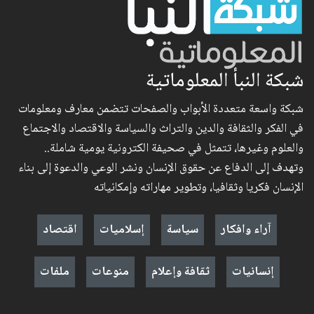
شبكة النبأ المعلوماتية
شبكة واسعة متعددة الأبواب والصفحات تتضمن معارف ومعلومات
في الفكر والثقافة والدين والتراث والسياسة والاقتصاد والاجتماع
والعلوم وغيرها، تتمثل في صحيفة الكترونية يومية شاملة..
وتهدف إلى الدفاع عن حقوق الإنسان ونشر الوعي والدعوة إلى بناء
الإنسان فكريا وثقافيا، وتطوير مهاراته وإمكانياته
آراء وافكار
سياسة
إسلاميات
اقتصاد
إنسانيات
ثقافة وإعلام
منوعات
ملفات