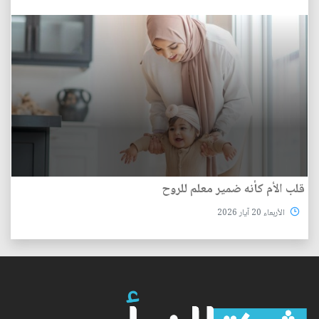
قلب الأم كأنه ضمير معلم للروح
الأربعاء 20 آيار 2026