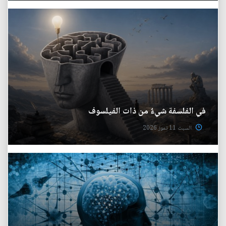
في الفلسفة شيءٌ من ذات الفيلسوف
السبت 11 تموز 2026