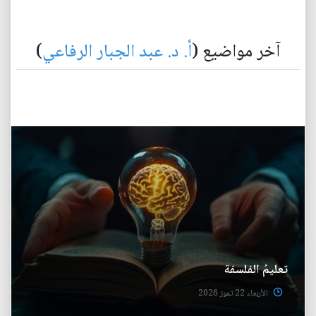
آخر مواضيع (
أ. د. عبد الجبار الرفاعي
)
تعليمُ الفلسفة
الأربعاء 22 تموز 2026