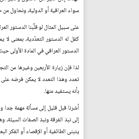
سواء العراقية أو الدولية، ونحاول من خل
على سبيل المثال لو قلَّبنا الدستور ال
كفل له الدستور التعدّدية، بمعنى لا
الدستور العراقي في المادة الأولى حيث 
لذا فإن زيارة الأربعين وغيرها من الت
تعدد وهذا التعدد لا يمكن فرضه على أ
بأنه يستفيد منها.
أشرنا قبل قليل إلى مسألة مهمة جدا وه
يتبنى الطائفية أو الإقصاء أو الفكر البع