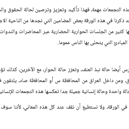
هذه التجمعات مهمة، فهذا تأكيد وتعزيز وترصين لحالة الحقوق وال
د ذكرنا في هذه الورقة بعض المضامين التي نجدها من الناحية الاج
 كثير من الجلسات الحوارية الحضارية عبر المحاضرات والندوات و
المبادئ التي يتحلى بها الناس عموما.
 أيضا حالة نبذ العنف، وتعزز حالة الحوار، مع الآخرين، كذلك تؤ
، ومن داخل العراق من المحافظة س أو المحافظة صاد، يلتقون ف
لة واحدة وحالة إنسانية جميلة جدا تعكسها هذه التجمعات الإنسانية
ا في الورقة، ولا نستطيع أن نقف عند كل هذه المعاني، لأننا سوف