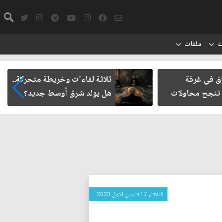
ت
ملفات
اق في غرفة
ثلاثة لقاءات وخريطة متحركة..
 تنجح محاولات
هل يولد شرق أوسط جديد؟
الثلاثاء 17 تشرين الاول 2023