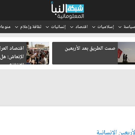
ياسة
إسلاميات
اقتصاد
إنسانيات
ثقافة وإعلام
منوعا
صمت الطريق بعد الأربعين
اقتصاد العر
الإنعاش: هل
الإنقاذ؟
ربعين الانسانية