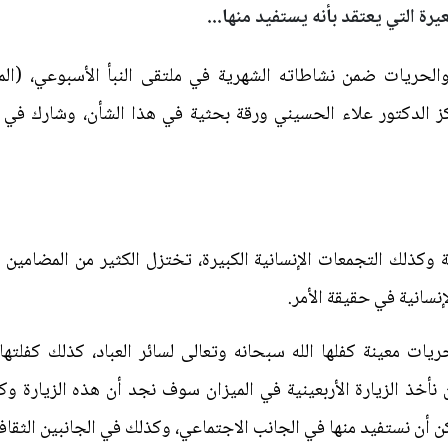
يرة التي يعتقد بأنه يستفيد منها...
لحريات ضمن نشاطاته الشهرية في ملتقى النبأ الأسبوعي، (المضا
كز الدكتور علاء الحسيني ورقة بحثية في هذا الشأن، وشارك في م
ية وكذلك التجمعات الإنسانية الكبيرة، تختزل الكثير من المضامين ال
نسانية في حقيقة الأمر.
ت معينة كفلها الله سبحانه وتعالى لسائر العباد، كذلك كفلتها 
ن نأخذ الزيارة الأربعينية في الميزان سوف نجد أن هذه الزيارة وك
يمكن أن نستفيد منها في الجانب الاجتماعي، وكذلك في الجانبين الثقا