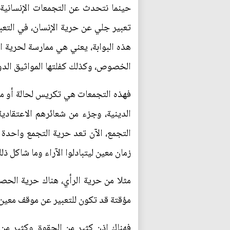
حينما نتحدث عن التجمعات الإنسانية
تعبير جلي عن حرية الإنسان، في التعبي
هذه البوابة، يعني هي ممارسة لحرية ا
الخصوص، وكذلك كفلتها المواثيق الدولية 
فهذه التجمعات هي تكريس لحالة أو مم
الدينية، وجزء من شعائرهم الاعتقادي
التجمع، الآن تعد حرية التجمع واحدة
زمان معين ليتبادلوا الآراء وما شاكل 
مثلا من حرية الرأي، هناك حرية الحصو
مؤقتة قد تكون للتعبير عن موقف معين 
فهناك إذن كثير من الحقوق وكثير من ا