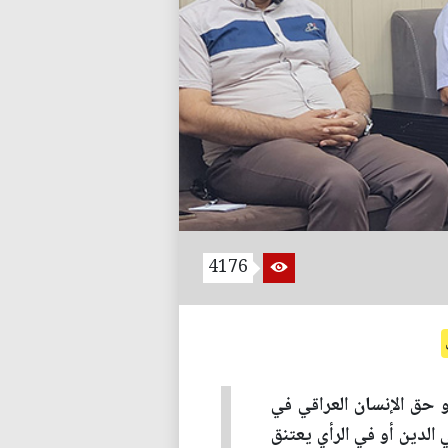
4176
و حق الإنسان العراقي في
 الدين أو في الرأي يعتنق