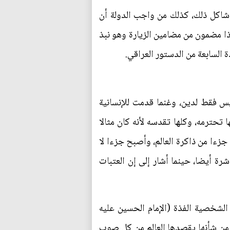
 شاكل ذلك، كذلك من واجب الدولة أن
ذا مضمون من مضامين الزيارة وهو نبذ
 السابعة من الدستور العراقي.
يس فقط لدين، وغنما قدمت للإنسانية
تحترمه، وكلها تقدسه لأنه كان مثالا
زءا من ذاكرة العالم، وأصبح جزءا لا
شرة أيضا، حينما أشار إلى إن العتبات
 الشخصية الفذة (الإمام الحسين عليه
ً من شأنها يقصدها العالم من كل صوب