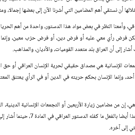
الها أن نستقي أهم المضامين التي أشرنا الآن إلى بعضها إجمالا، ومنه
عراقي، وأمعنا النظر في بعض مواد هذا الدستور، واحدة من أهم الحريا
 يمكن فرض رأي معي عليه أو فرض دين، أو فرض حزب معين، وإنما ه
أشار إلى أن العراق بلد متعدد القوميات، والأديان، والمذاهب.
جمعات الإنسانية هي مصداق حقيقي لحرية الإنسان العراقي أو حق الإ
حد، وإنما الإنسان بحكم حريته في الدين أو في الرأي يعتنق المعتق
ي، إن من مضامين زيارة الأربعين أو التجمعات الإنسانية الدينية، 
إلى نبذ الفرقة ونبذ الصفات السيئة، وهذا
ثي إلى آخره.