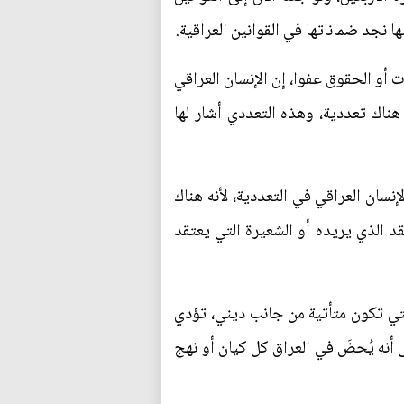
ا نجد ضماناتها في القوانين العراقية.
ت أو الحقوق عفوا، إن الإنسان العراقي
ناك تعددية، وهذه التعددي أشار لها
نسان العراقي في التعددية، لأنه هناك
د الذي يريده أو الشعيرة التي يعتقد
التي تكون متأتية من جانب ديني، تؤدي
 أيضا بالفعل ما كفله الدستور العراقي في المادة 7، حينما أشار إلى أنه يُحضَ في العراق كل كيان أو نهج