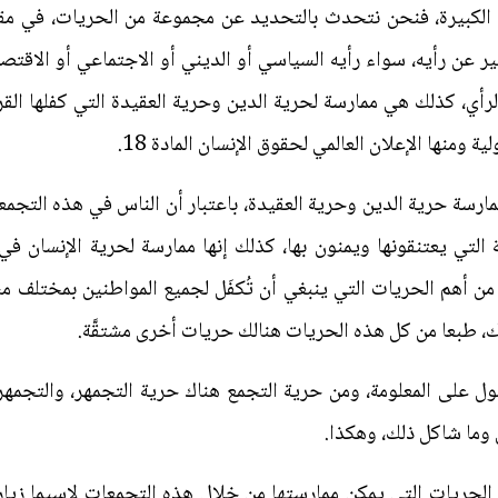
 الكبيرة، فنحن نتحدث بالتحديد عن مجموعة من الحريات، في مقدم
ر عن رأيه، سواء رأيه السياسي أو الديني أو الاجتماعي أو الاقتص
لرأي، كذلك هي ممارسة لحرية الدين وحرية العقيدة التي كفلها القر
ومنها الإعلان العالمي لحقوق الإنسان المادة 18.
ارسة حرية الدين وحرية العقيدة، باعتبار أن الناس في هذه الت
ة التي يعتنقونها ويمنون بها، كذلك إنها ممارسة لحرية الإنسان 
 من أهم الحريات التي ينبغي أن تُكفَل لجميع المواطنين بمختلف
ذلك، طبعا من كل هذه الحريات هنالك حريات أخرى مشتقَّة.
ل على المعلومة، ومن حرية التجمع هناك حرية التجمهر، والتجمهر غ
وما شاكل ذلك، وهكذا.
لحريات التي يمكن ممارستها من خلال هذه التجمعات لاسيما زيارة ال