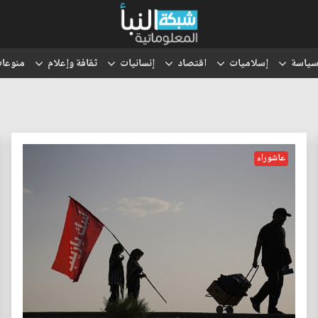
ياسة
إسلاميات
اقتصاد
إنسانيات
ثقافة وإعلام
منوعا
عاشوراء