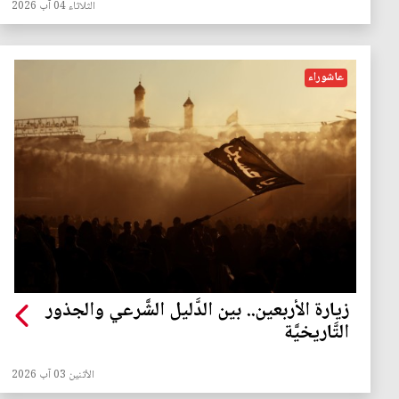
الثلاثاء 04 آب 2026
عاشوراء
زيارة الأربعين.. بين الدَّليل الشَّرعي والجذور
التَّاريخيَّة
الأثنين 03 آب 2026