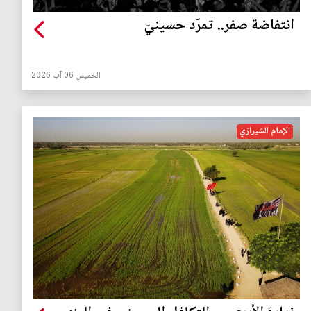
انتفاضة صفر.. تمرّد حسينيّ
الخميس 06 آب 2026
الإمام الشيرازي