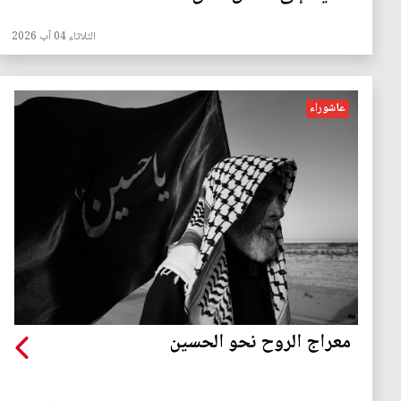
الثلاثاء 04 آب 2026
عاشوراء
معراج الروح نحو الحسين