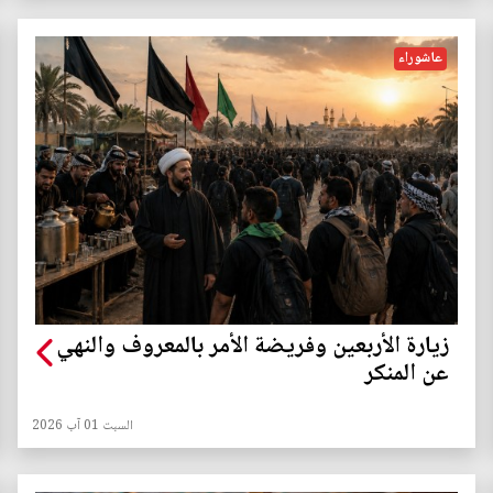
عاشوراء
زيارة الأربعين وفريضة الأمر بالمعروف والنهي
عن المنكر
السبت 01 آب 2026