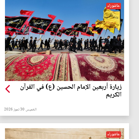
عاشوراء
زيارة أربعين الإمام الحسين (ع) في القرآن
الكريم
الخميس 30 تموز 2026
عاشوراء