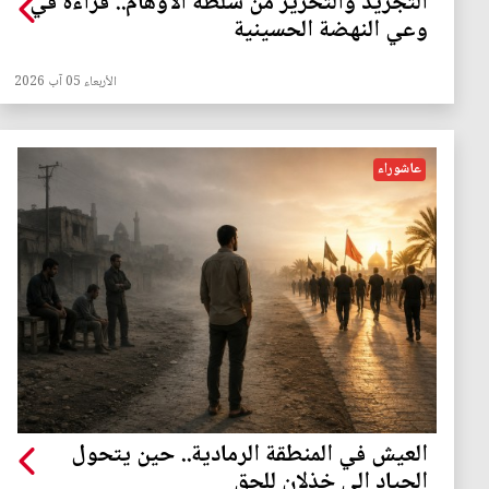
التجريد والتحرير من سلطة الأوهام.. قراءة في
وعي النهضة الحسينية
الأربعاء 05 آب 2026
عاشوراء
العيش في المنطقة الرمادية.. حين يتحول
الحياد إلى خذلان للحق