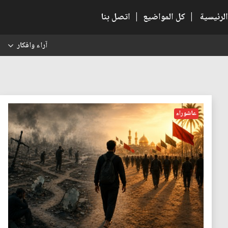
الرئيسية
|
كل المواضيع
|
اتصل بنا
آراء وافكار
س
عاشوراء