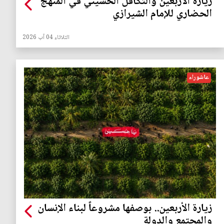
زيارة الأربعين والتكافل الحسيني في المنهج
الحضاري للإمام الشيرازي
الثلاثاء 04 آب 2026
عاشوراء
زيارة الأربعين.. بوصفها مشروعاً لبناء الإنسان
والمجتمع والدولة