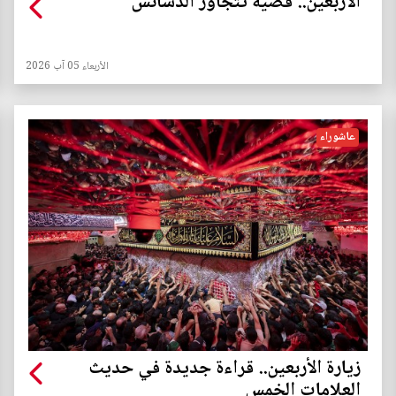
الأربعين.. قضية تتجاوز الدسائس
الأربعاء 05 آب 2026
عاشوراء
زيارة الأربعين.. قراءة جديدة في حديث
العلامات الخمس