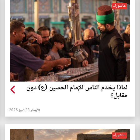
عاشوراء
لماذا يخدم الناس الإمام الحسين (ع) دون
مقابل؟
الأربعاء 29 تموز 2026
عاشوراء