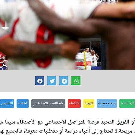
كرة القدم
صحة نفسية
الهوية
الانتماء
علم النفس الاجتماعي
الشغف
التنفيس
 الفريق المحبذ فرصة للتواصل الاجتماعي مع الأصدقاء سيما مع 
ريحة لا تحتاج إلى أعباء دراسة أو متطلبات معرفة، فالجميع لهم