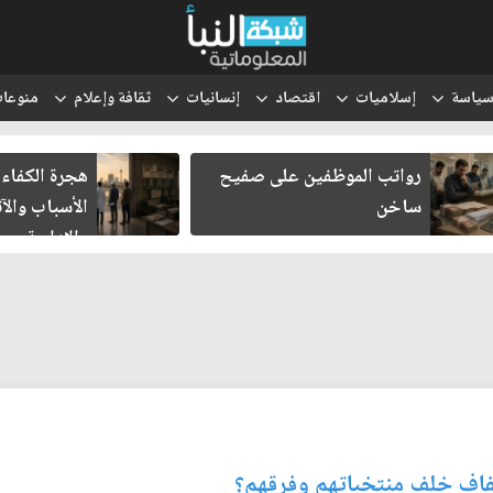
ياسة
إسلاميات
اقتصاد
إنسانيات
ثقافة وإعلام
منوعا
رواتب الموظفين على صفيح
هجرة الكفاءات الع
ساخن
الأسباب والآثار ا
والإدارية
فاف خلف منتخباتهم وفرقهم؟