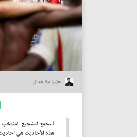
عزيز ملا هذال
التجمع لتشجيع المنتخب أو
هذه الأحاديث هي أحاديث م