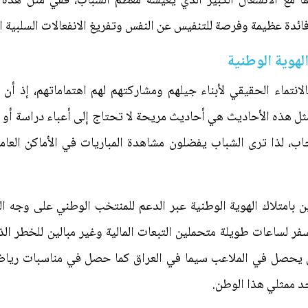
ا مع الانشغال الكبير الذي يعيشه معظم الشباب، ففي مثل هذه 
ائدة عظيمة وفرصة للتنفيس عن النفس وتفريغ الانفعالات السلبية ا
لهوية الوطنية
انتماء الحقيقي لأبناء جيلهم ومشاركتهم لهم اهتماماتهم، إذ أن 
ل هذه الأحاديث هي أحاديث مريحة لا تحتاج إلى أعباء دراسة أو 
يجاب، لذا ترى الشباب يفضلون مشاهدة المباريات في الأماكن الع
ن بامتلاك الهوية الوطنية عبر الدعم للمنتخب الوطني على وجه ا
لسفر لساعات طويلة متحملين التبعات المالية وغير مبالين للخطر ا
ي يحصل في الملاعب سيما في العراق كما حصل في مناسبات ري
حد ممثلي هذا الوطن.