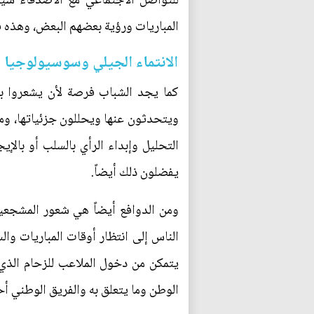
للتواصل الاجتماعي مع الأصدقاء سيم
المباريات ورؤية بعضهم البعض، وهذه ف
الانتماء الجيلي وسوسيولوجيا ا
كما يجد الشباب فرصة لأن يشعروا بال
ويتحدثون عنها ويحللون جزئياتها، ومث
التحليل وإبداء الرأي بالسلب أو بالإ
يفضلون ذلك أيضاً.
ومن الدوافع أيضاً هي شعور المشجعي
الناس إلى انتظار أوقات المباريات وا
يتمكن من دخول الملاعب للزحام الذ
الوطن وما يتعلق به والفريق الوطني أ