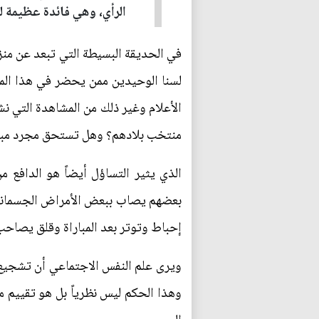
الرأي، وهي فائدة عظيمة ل
في الحديقة البسيطة التي تبعد عن منزل
لسنا الوحيدين ممن يحضر في هذا المكا
الأعلام وغير ذلك من المشاهدة التي ن
منتخب بلادهم؟ وهل تستحق مجرد مباراة
الذي يثير التساؤل أيضاً هو الدافع 
بعضهم يصاب ببعض الأمراض الجسمانية 
إحباط وتوتر بعد المباراة وقلق يصاحب
ويرى علم النفس الاجتماعي أن تشجيع فر
وهذا الحكم ليس نظرياً بل هو تقييم 