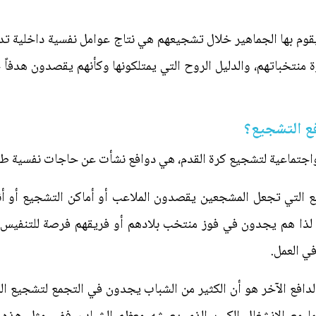
يقوم بها الجماهير خلال تشجيعهم هي نتاج عوامل نفسية داخلية تدف
رة منتخباتهم، والدليل الروح التي يمتلكونها وكأنهم يقصدون هدفاً
ع التشجيع؟
واجتماعية لتشجيع كرة القدم، هي دوافع نشأت عن حاجات نفسية طب
فع التي تجعل المشجعين يقصدون الملاعب أو أماكن التشجيع أو أ
 لذا هم يجدون في فوز منتخب بلادهم أو فريقهم فرصة للتنفيس ع
في العمل.
والدافع الآخر هو أن الكثير من الشباب يجدون في التجمع لتشجيع ا