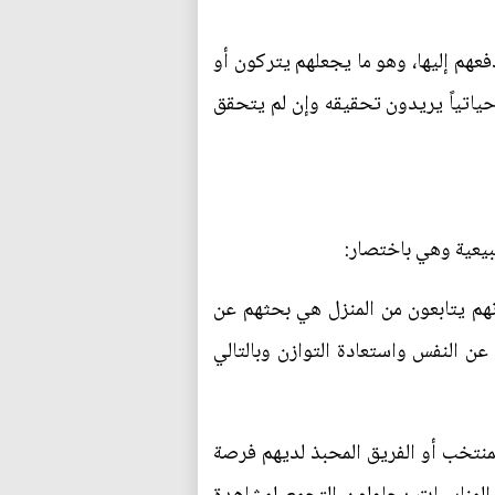
عهم إليها، وهو ما يجعلهم يتركون أو
 حياتياً يريدون تحقيقه وإن لم يتحقق
يعية وهي باختصار:
نهم يتابعون من المنزل هي بحثهم عن
ن النفس واستعادة التوازن وبالتالي
لمنتخب أو الفريق المحبذ لديهم فرصة