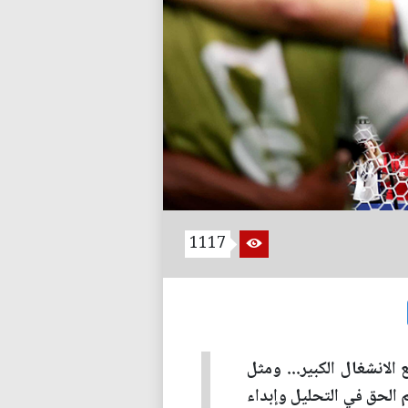
1117
الانشغال الكبير... ومثل
 الحق في التحليل وإبداء