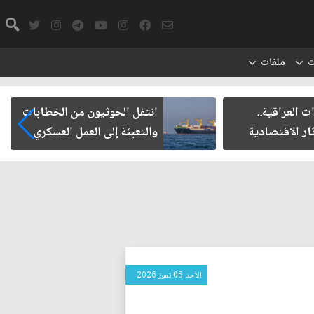
ت
ملفات
راقية..
انتقل الحوثيون من الخطابات
لاقتصادية
والتعبئة إلى العمل العسكري
الأحد 05 تموز 2026