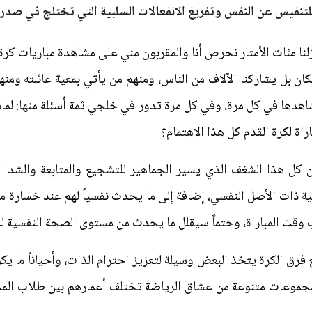
لتنفيس عن النفس وتفريغ الانفعالات السلبية التي تختلج في صدر ا
نا مئات الأمتار نحرص أنا والمقربون مني على مشاهدة مباريات كرة
ن بل يشاركنا الآلاف من الناس، ومنهم من يأتي بمعية عائلته وم
شاهدها في كل مرة، وفي كل مرة تدور في خلجي ثمة أسئلة منها: لما
 لكرة القدم كل هذا الاهتمام؟
من كل هذا الشغف الذي يسير الجماهير للتشجيع والمتابعة والشد 
ذات الأصل النفسي، إضافة إلى ما يحدث نفسياً لهم عند خسارة من
 وقت المباراة، وحتماً سيقلل ما يحدث من مستوى الصحة النفسية لل
ق الكرة يتخذ البعض وسيلة لتعزيز احترام الذات، وأحياناً ما يكو
مجموعات متنوعة من عشاق الرياضة تختلف أعمارهم بين طلاب المد