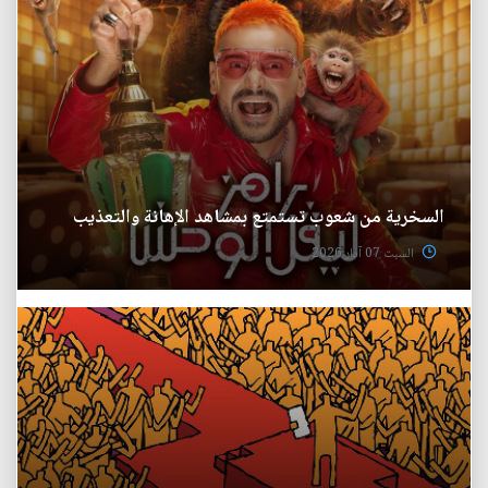
السخرية من شعوب تستمتع بمشاهد الإهانة والتعذيب
السبت 07 آذار 2026