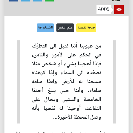
4005
صحة نفسية
علم النفس
الشيخوخة
من عيوبنا أننا نميل الى التطرّف
في الحكم على الأمور والناس،
فإذا أعجبنا بشيء أو شخص مثلا
نصعّده الى السماء وإذا كرهناه
مسحنا به الأرض ولعنّا سلفه
سلفاه، وأننا حين يبلغ أحدنا
الخامسة والستين ويحال على
التقاعد، أوحينا له نفسيا بأنه
وصل المحطة الأخيرة...