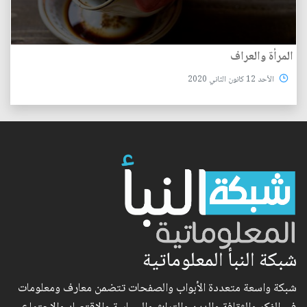
المرأة والعراف
الأحد 12 كانون الثاني 2020
شبكة النبأ المعلوماتية
شبكة واسعة متعددة الأبواب والصفحات تتضمن معارف ومعلومات