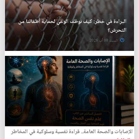
البراءة في خطر: كيف نوظف الوعي لحماية أطفالنا من
التحرش؟
السبت 08 آب 2026
الإصابات والصحة العامة.. قراءة نفسية وسلوكية في المخاطر