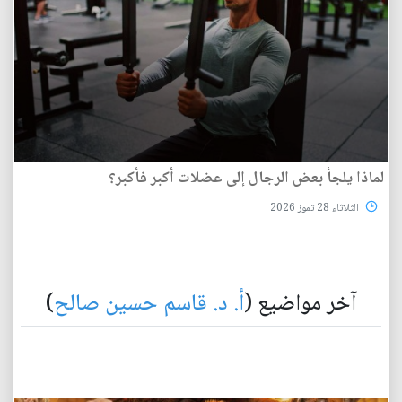
لماذا يلجأ بعض الرجال إلى عضلات أكبر فأكبر؟
الثلاثاء 28 تموز 2026
آخر مواضيع (
أ. د. قاسم حسين صالح
)