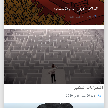
الحاكم العربي: خليفة مستبد
الأربعاء 14 تموز 2021
اضطرابات التفكير
الأحد 26 كانون الثاني 2020