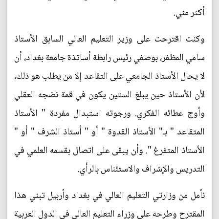
أكثر مني.
وكنت اقترحت على وزير التعليم العالي السابق الأستاذ
سامي المظفر، بوصفي رئيس رابطة أساتذة جامعة بغداد، أن
لا يحال الأستاذ الجامعي على التقاعد إلا من يطلب هو ذلك،
لأن الأستاذ حين يبلغ الستين يكون في قمة نضجه العقلي
وأوج عطائه الفكري. ورجوته استبدال مفردة " الأستاذ
المتقاعد " بـ" الأستاذ القدوة " أو " أستاذ الشرف " أو "
الأستاذ المتفرغ ". وأن يبقى على اتصال بقسمه العلمي في
التدريس والإشراف والاستئناس بالرأي.
نأمل من وزارتي التعليم العالي في بغداد وأربيل تبني هذا
المقترح وطرحه على وزراء التعليم العالي في الدول العربية