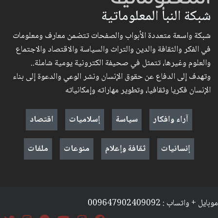
شبكة النبأ المعلوماتية
شبكة واسعة متعددة الأبواب والصفحات تتضمن معارف ومعلومات
في الفكر والثقافة والدين والتراث والسياسة والاقتصاد والاجتماع
والعلوم وغيرها، تتمثل في صحيفة الكترونية يومية شاملة..
وتهدف إلى الدفاع عن حقوق الإنسان ونشر الوعي والدعوة إلى بناء
الإنسان فكريا وثقافيا، وتطوير مهاراته وإمكانياته
آراء وافكار
سياسة
إسلاميات
اقتصاد
إنسانيات
ثقافة وإعلام
منوعات
ملفات
موبايل + واتساب : 009647902409092