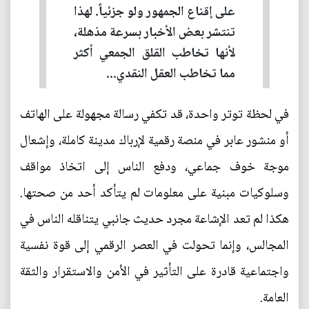
على إقناع الجمهور ولو جزئياً. لهذا
تنتشر بعض الأخبار بسرعة مذهلة،
لأنها تخاطب القلق الجمعي أكثر
مما تخاطب العقل النقدي...
في لحظة توتر واحدة، قد تكفي رسالة مجهولة على الهاتف
أو منشور عابر في منصة رقمية لإرباك مدينة كاملة، وإشعال
موجة خوف جماعي، ودفع الناس إلى اتخاذ مواقف
وسلوكيات مبنية على معلومات لم يتأكد أحد من صحتها.
هكذا لم تعد الإشاعة مجرد حديث جانبي يتناقله الناس في
المجالس، وإنما تحولت في العصر الرقمي إلى قوة نفسية
واجتماعية قادرة على التأثير في الأمن والاستقرار والثقة
العامة.