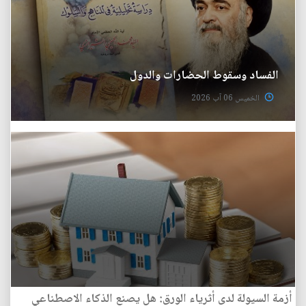
الفساد وسقوط الحضارات والدول
الخميس 06 آب 2026
أزمة السيولة لدى أثرياء الورق: هل يصنع الذكاء الاصطناعي