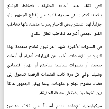
التي تقف عند “حافة الحقيقة”، فتخلط الوقائع
بالاحتمالات، وتبني سردية قادرة على إقناع الجمهور ولو
جزئياً. لهذا تنتشر بعض الأخبار بسرعة مذهلة، لأنها تخاطب
القلق الجمعي أكثر مما تخاطب العقل النقدي.
في السنوات الأخيرة، شهد العراقيون نماذج متعددة لهذا
النوع من الإشاعات؛ أخبار عن انهيارات أمنية، أو أزمات
صحية، أو تغييرات سياسية مفاجئة، أو انهيار اقتصادي
وشيك. وفي كل مرة كانت المنصات الرقمية تتحول إلى
فضاء مفتوح للهلع والتكهنات، بينما يبقى الجمهور عالقاً
بين الخوف والرغبة في معرفة الحقيقة.
سيكولوجية الإشاعة تقوم أساساً على ثلاثة عناصر: