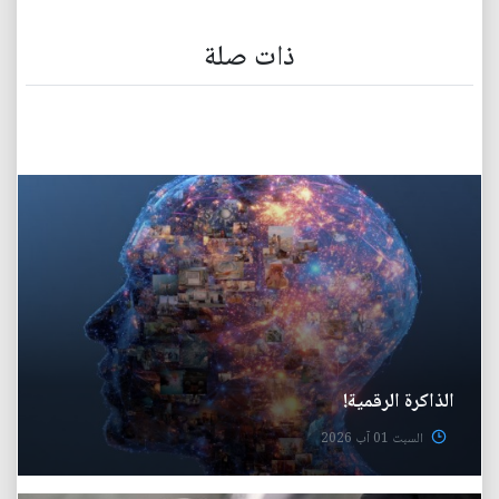
ذات صلة
الذاكرة الرقمية!
السبت 01 آب 2026