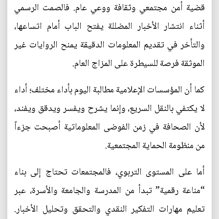
قضية أمن مجتمعي وثقافة ووعي عام. فالصمت الرسمي
أثناء انتشار الأخبار المضللة يفتح الباب أمام اتساعها،
والتأخر في تقديم المعلومات الدقيقة يمنح الروايات غير
الموثقة فرصة للسيطرة على المزاج العام.
كما أن المؤسسات الإعلامية مطالبة اليوم بأداء مختلف؛ أداء
لا يكتفي بالنقل السريع، وإنما يشرح ويفسر ويدقق ويفند،
لأن الصحافة في زمن الفوضى المعلوماتية أصبحت جزءاً
من منظومة الحماية المجتمعية.
أما على المستوى التربوي، فالمجتمعات تحتاج إلى بناء
“مناعة رقمية” تبدأ من المدرسة والجامعة والأسرة، عبر
تعليم مهارات التفكير النقدي والتحقق وتحليل الأخبار.