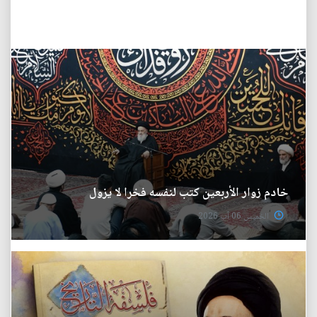
خادم زوار الأربعين كتب لنفسه فخرا لا يزول
الخميس 06 آب 2026