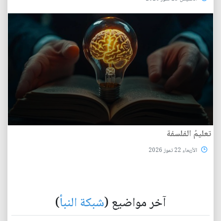
تعليمُ الفلسفة
الأربعاء 22 تموز 2026
آخر مواضيع (
شبكة النبأ
)