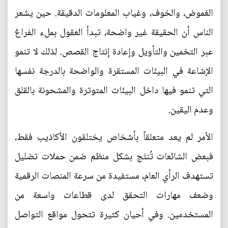
الغموض، والخوف، وغياب المعلومات الدقيقة. حين يشعر
الناس أن الحقيقة غير واضحة، تبدأ العقول بملء الفراغ
عبر التخمين والتأويل وإعادة إنتاج القصص. لذلك لا تنمو
الإشاعة في البيئات المستقرة والواضحة بالدرجة نفسها
التي تنمو فيها داخل البيئات المتوترة والمشحونة بالقلق
وعدم اليقين.
الأمر لم يعد متعلقاً بأشخاص يختلقون الأكاذيب فقط،
فبعض الشائعات تُنتَج بشكل منظم ضمن حملات تضليل
تستهدف الرأي العام، مستفيدة من سرعة المنصات الرقمية
وضعف مهارات التحقق لدى قطاعات واسعة من
المستخدمين. وفي أحيان كثيرة تتحول مواقع التواصل