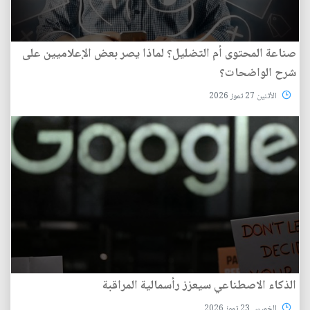
صناعة المحتوى أم التضليل؟ لماذا يصر بعض الإعلاميين على
شرح الواضحات؟
الأثنين 27 تموز 2026
الذكاء الاصطناعي سيعزز رأسمالية المراقبة
الخميس 23 تموز 2026