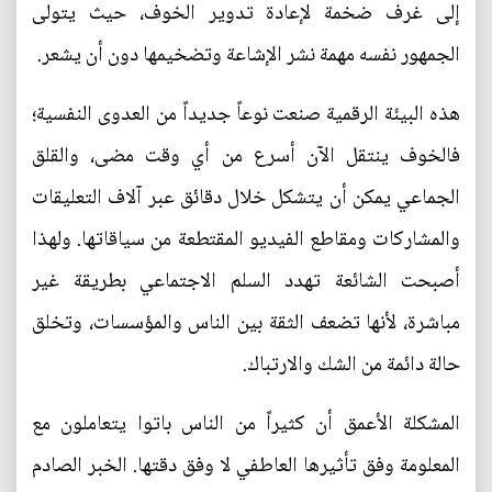
إلى غرف ضخمة لإعادة تدوير الخوف، حيث يتولى
الجمهور نفسه مهمة نشر الإشاعة وتضخيمها دون أن يشعر.
هذه البيئة الرقمية صنعت نوعاً جديداً من العدوى النفسية؛
فالخوف ينتقل الآن أسرع من أي وقت مضى، والقلق
الجماعي يمكن أن يتشكل خلال دقائق عبر آلاف التعليقات
والمشاركات ومقاطع الفيديو المقتطعة من سياقاتها. ولهذا
أصبحت الشائعة تهدد السلم الاجتماعي بطريقة غير
مباشرة، لأنها تضعف الثقة بين الناس والمؤسسات، وتخلق
حالة دائمة من الشك والارتباك.
المشكلة الأعمق أن كثيراً من الناس باتوا يتعاملون مع
المعلومة وفق تأثيرها العاطفي لا وفق دقتها. الخبر الصادم