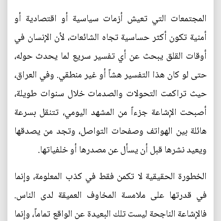
المجتمعات التي تعيش أزمات سياسية أو اقتصادية أو
أمنية تكون أكثر حساسية تجاه الشائعات، لأن الإنسان في
أوقات القلق يبحث عن أي تفسير سريع لما يحدث حوله،
حتى لو كان هذا التفسير هشاً أو غير منطقي. وفي العراق،
حيث تراكمت التحولات والصدمات خلال سنوات طويلة،
أصبحت الإشاعة جزءاً من المشهد اليومي، تتنقل بسرعة
هائلة بين الهواتف وصفحات التواصل، وتجد من يصدقها
ويعيد نشرها قبل أن يسأل عن مصدرها أو خلفياتها.
الخطورة الحقيقية لا تكمن فقط في كذب المعلومة، وإنما
في قدرتها على ملامسة المخاوف العميقة لدى الناس.
فالإشاعة الناجحة ليست تلك البعيدة عن الواقع تماماً، وإنما