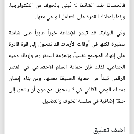
فالحصانة ضد الشائعة لا تُبنى بالخوف من التكنولوجيا،
وإنما بامتلاك القدرة على التعامل الواعي معها.
وفي النهاية، قد تبدو الإشاعة خبراً عابراً على شاشة
صغيرة، لكنها في أوقات الأزمات قد تتحول إلى قوة قادرة
على إنهاك المجتمع نفسياً، وزعزعة استقراره، وإرباك وعيه
الجماعي. لذلك فإن حماية السلم الاجتماعي في العصر
الرقمي تبدأ من حماية الحقيقة نفسها، ومن بناء إنسان
يمتلك الوعي الكافي كي لا يتحول، من دون أن يشعر، إلى
حلقة إضافية في سلسلة الخوف والتضليل.
اضف تعليق