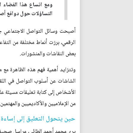
ومع اتساع هذا الفضاء الر
التساؤلات حول دوافع أصح
أصبحت وسائل التواصل الاجتماعي جزءًا
الرقمي، برزت أنماط مختلفة من التفاع
بعض النقاشات والمنشورات.
وتتزايد أهمية فهم هذه الظاهرة مع م
الشاشات عن أسلوب التواصل في اللقاء
الأشخاص إلى كتابة تعليقات مسيئة على
من الإعلاميين والأكاديميين والمهتمين 
حين يتحول التعليق إلى إساءة
يرى محمد أحمد الطائي، مراسل صحيفة