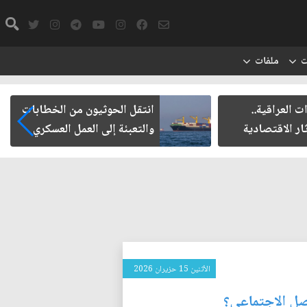
ت
ملفات
وثيون من الخطابات
مأزق الزيدي مع الميليشيات
لى العمل العسكري
الأثنين 15 حزيران 2026
صل الاجتماعي؟