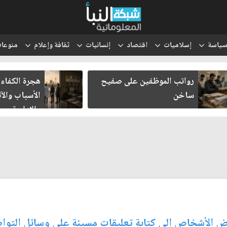
ياسة
إسلاميات
اقتصاد
إنسانيات
ثقافة وإعلام
منوعا
هجرة الكفاءات العراقية..
انتقل الح
الأسباب والآثار الاقتصادية
والتعبئة إ
والإدارية
بعض الأشخاص إلى كتابة تعليقات مسيئة على وسائل التوا