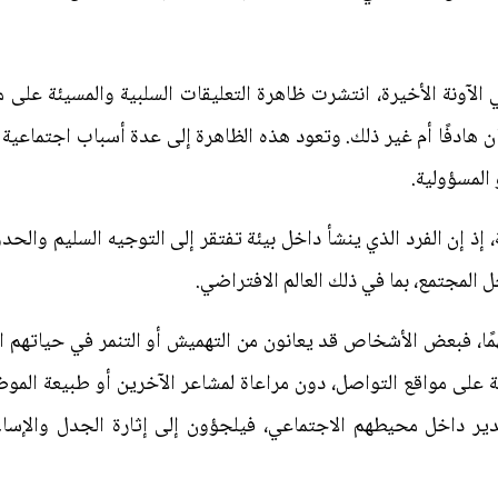
 الآونة الأخيرة، انتشرت ظاهرة التعليقات السلبية والمسيئة على م
 هادفًا أم غير ذلك. وتعود هذه الظاهرة إلى عدة أسباب اجتماعي
المسؤولية.
 إذ إن الفرد الذي ينشأ داخل بيئة تفتقر إلى التوجيه السليم والحدو
 المجتمع، بما في ذلك العالم الافتراضي.
همًا، فبعض الأشخاص قد يعانون من التهميش أو التنمر في حياتهم ال
 على مواقع التواصل، دون مراعاة لمشاعر الآخرين أو طبيعة المو
ر داخل محيطهم الاجتماعي، فيلجؤون إلى إثارة الجدل والإساء