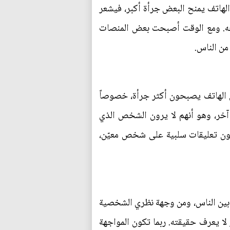
 الهاتف يمنح البعض جرأة أكبر، فيشعر
لوجه. ومع الوقت أصبحت بعض المنصات
من الناس.
 الهاتف يصبحون أكثر جرأة، خصوصاً
 آخر، وهو أنهم لا يرون الشخص الذي
تبون تعليقات سلبية على شخص معيّن،
ي بين الناس، ومن وجهة نظري الشخصية
لا يعرف حقيقته. ربما تكون المواجهة