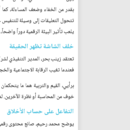
بقدر من الخفاء وضعف المساءلة، كما أ
تتحول التعليقات إلى وسيلة للتنفيس ع
يلعب تأثير البيئة الرقمية دوراً واضحا
خلف الشاشة تظهر الحقيقة
تعتقد زينب بحر، المدير التنفيذي لشرك
فعندما تغيب الرقابة الاجتماعية والخج
برأيي، القيم والتربية هما ما يتحكم
خوف من المحاسبة أو نظرة الآخرين. لذل
التفاعل على حساب الأخلاق
يوضح محمد رحيم، صانع محتوى رقمي: