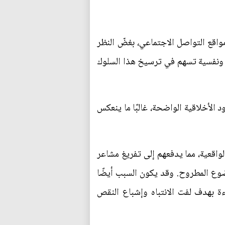
واقع التواصل الاجتماعي، بغضّ النظر
ة ونفسية تسهم في ترسيخ هذا السلوك
د الأخلاقية الواضحة، غالبًا ما ينعكس
واقعية، مما يدفعهم إلى تفريغ مشاعر
ضوع المطروح. وقد يكون السبب أيضًا
ة بهدف لفت الانتباه وإشباع النقص