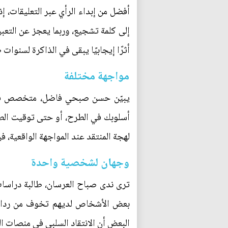
أفضل من إبداء الرأي عبر التعليقات، إ
إلى كلمة تشجيع، وربما يعجز عن التعبي
أثرًا إيجابيًا يبقى في الذاكرة لسنوات
مواجهة مختلفة
يبيّن حسن صبحي فاضل، متخصص في تد
أسلوبك في الطرح، أو حتى توقيت الطرح
لهجة المنتقد عند المواجهة الواقعية، 
وجهان لشخصية واحدة
ترى ندى صباح العرسان، طالبة دراسات 
بعض الأشخاص لديهم تخوف من ردات فع
البعض أن الانتقاد السلبي في منصات ال