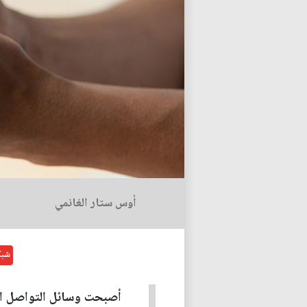
أوس ستار الغانمي
شبك
أصبحت وسائل التواصل الاجت