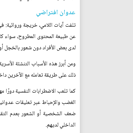
عدوان افتراضي
تلفت آيات اللامي، خريجة وروائية: في
عن طبيعة المحتوى المطروح، سواء كان
لدى بعض الأفراد دون شعور بالخجل أو 
ومن أبرز هذه الأسباب التنشئة الأسرية،
ذلك على طريقة تعامله مع الآخرين داخل
كما تلعب الاضطرابات النفسية دورًا م
الغضب والإحباط عبر تعليقات عدوانية
ضعف الشخصية أو الشعور بعدم التقدي
الداخلي لديهم.