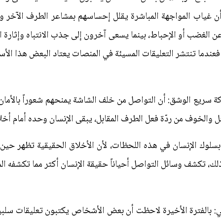
ن غياب المواجهة المباشرة يقلل إحساسهم بمشاعر الطرف الآخر وت
ن الغضب أو الإحباط، بينما يسعى آخرون إلى جذب الانتباه وإثارة
ً، فعندما تنتشر التعليقات المسيئة في المنصات يعتاد البعض هذا الأس
ة سريع الوشق: أن التواصل من خلف الشاشة يمنحهم شعوراً بالأمان و
ل والخوف من ردّة فعل الطرف المقابل، يبقى الإنسان وحده أمام أخلا
ان بسلوك الإنسان في هذه اللحظات، لأن الأخلاق الحقيقية تظهر ح
ك، تكشف وسائل التواصل أحياناً حقيقة الإنسان أكثر مما تكشفه الم
 بالفترة الأخيرة لاحظت أن بعض الأشخاص يكتبون تعليقات سلب