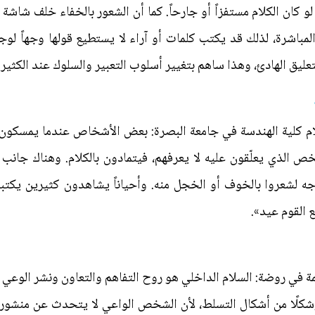
و كان الكلام مستفزاً أو جارحاً. كما أن الشعور بالخفاء خلف شاشة
لمباشرة، لذلك قد يكتب كلمات أو آراء لا يستطيع قولها وجهاً 
تعليق الهادئ، وهذا ساهم بتغيير أسلوب التعبير والسلوك عند الكثير 
لام كلية الهندسة في جامعة البصرة: بعض الأشخاص عندما يمسكون
خص الذي يعلّقون عليه لا يعرفهم، فيتمادون بالكلام. وهناك جانب
لوجه لشعروا بالخوف أو الخجل منه. وأحياناً يشاهدون كثيرين يك
ع القوم عيد».
مة في روضة: السلام الداخلي هو روح التفاهم والتعاون ونشر الوع
 وشكلًا من أشكال التسلط، لأن الشخص الواعي لا يتحدث عن منشور 