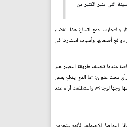
يئة التي تثير الكثير من
كار والتجارب. ومع اتساع هذا الفضاء
ل دوافع أصحابها وأسباب انتشارها في
اصة عندما تختلف طريقة التعبير عبر
لرأي تحت عنوان: «ما الذي يدفع بعض
ها وجهاً لوجه؟»، واستطلعت آراء عدد
ل التواصل الاجتماعي لأنهم يشعرون