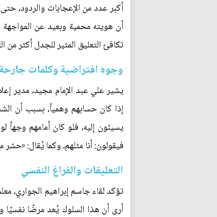
أكبر عدد من الإعجابات والردود، حتى ل
أن هويته محمية وبعيد عن المواجهة ا
تكافئ التعليق المثير للجدل أكثر من ال
وجوه افتراضية وكلمات جارحة
يشير علي عبد الإمام مجيد، مدير إع
إذا كان حسابهم وهمياً، بسبب أن الش
يسيئون إليه، فلو كان أمامهم وجهاً 
فيقولون: أنا مثلهم، وكما يُقال: «حشر م
التعليقات والفراغ النفسي
تؤكد لقاء جاسم إبراهيم الجواري، معل
أرى أن هذا السلوك يُعد مرضًا نفسيًا