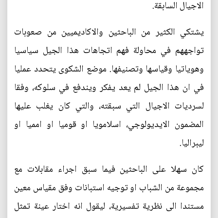
الاجيال السابقة.
يشتكي الكثير من الباحثين والاكاديميين من صعوبات
تواجههم في محاولة فهم اتجاهات هذا الجيل سياسيا
وهوياتيا وقياسها وتصنيفها. موضع الشكوى يتحدد عمليا
في ان هذا الجيل لم يعد يفكر ويندفع في سلوكه، وفقا
لسرديات الاجيال التي سبقته، والتي كان يغلب عليها
المضمون الايديولوجي، اسلامويا او قوميا او امميا او
ليبراليا.
كان سهلا على الباحثين فيما سبق اجراء مقابلات مع
مجموعة من الشباب او توجيه استبانات وفق مقياس معين
مستندا الى نظرية تفسيرية، ليقول انه اختار عينة تمثل