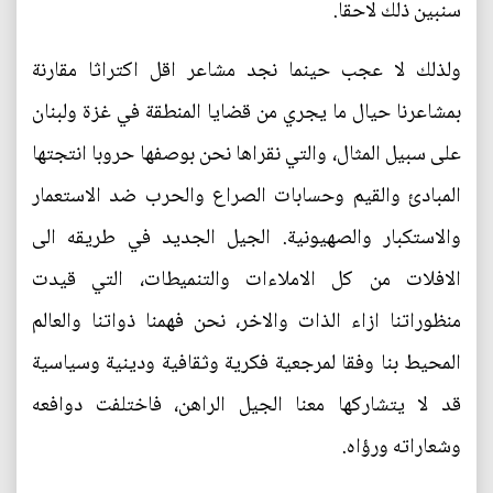
سنبين ذلك لاحقا.
ولذلك لا عجب حينما نجد مشاعر اقل اكتراثا مقارنة
بمشاعرنا حيال ما يجري من قضايا المنطقة في غزة ولبنان
على سبيل المثال، والتي نقراها نحن بوصفها حروبا انتجتها
المبادئ والقيم وحسابات الصراع والحرب ضد الاستعمار
والاستكبار والصهيونية. الجيل الجديد في طريقه الى
الافلات من كل الاملاءات والتنميطات، التي قيدت
منظوراتنا ازاء الذات والاخر، نحن فهمنا ذواتنا والعالم
المحيط بنا وفقا لمرجعية فكرية وثقافية ودينية وسياسية
قد لا يتشاركها معنا الجيل الراهن، فاختلفت دوافعه
وشعاراته ورؤاه.