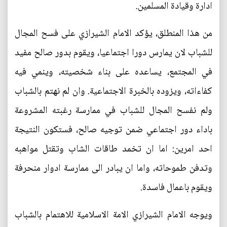
ادارة وقيادة المسلمين.
من هذا المنطلق، يؤكد الامام الشيرازي على فسح المجال
للشباب لان يمارس دورا اجتماعيا، ويقوم بدور صالح مفيد
في المجتمع، يساعده على بناء شخصيته، وينمي فيه
كفاءاته، ويزوده بالخبرة الاجتماعية. وان لم نهتم بالشباب
ولم نفسح المجال للشباب في ممارسة رغبته المشروعة
باداء دور اجتماعي ضمن توجيه صالح، فستكون النتيجة
احد امرين: اما ان تخمد طاقات الشاب وتقتل مواهبه
وتدفن طموحاته، واما ان يبادر الى ممارسة ادوار منحرفة
ويقوم باعمال فاسدة.
ويوجه الامام الشيرازي الامة الاسلامية للاهتمام بالشباب