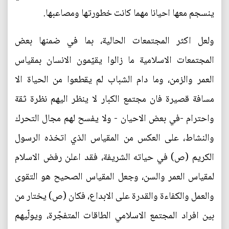
ينسجم معها احيانا مهما كانت خطورتها ومصاعبها.
ولعل اكثر المجتمعات الحالية، بما في ضمنها بعض
المجتمعات الاسلامية ما زالوا يقيّمون الانسان بمقياس
العمر والزمن، وما دام الشباب لم يقطعوا من الحياة الا
مسافة قصيرة فان مجتمع الكبار لا ينظر اليهم نظرة ثقة
واحترام -في بعض الاحيان - ولا يفسح لهم مجال التحرك
والنشاط، على العكس من المقياس الذي اتخذه الرسول
الكريم (ص) في حياته الشريفة، فقد اعلن رفض الاسلام
لمقياس العمر والسن، وجعل المقياس الصحيح هو التقوى
والعمل والكفاءة والقدرة على الابداع، فكان (ص) يختار من
بين افراد المجتمع الاسلامي الطاقات المتفجّرة، ويولّيهم