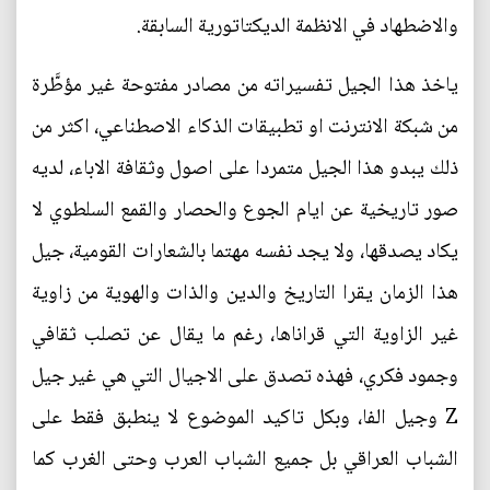
والاضطهاد في الانظمة الديكتاتورية السابقة.
ياخذ هذا الجيل تفسيراته من مصادر مفتوحة غير مؤطَّرة
من شبكة الانترنت او تطبيقات الذكاء الاصطناعي، اكثر من
ذلك يبدو هذا الجيل متمردا على اصول وثقافة الاباء، لديه
صور تاريخية عن ايام الجوع والحصار والقمع السلطوي لا
يكاد يصدقها، ولا يجد نفسه مهتما بالشعارات القومية، جيل
هذا الزمان يقرا التاريخ والدين والذات والهوية من زاوية
غير الزاوية التي قراناها، رغم ما يقال عن تصلب ثقافي
وجمود فكري، فهذه تصدق على الاجيال التي هي غير جيل
Z وجيل الفا، وبكل تاكيد الموضوع لا ينطبق فقط على
الشباب العراقي بل جميع الشباب العرب وحتى الغرب كما