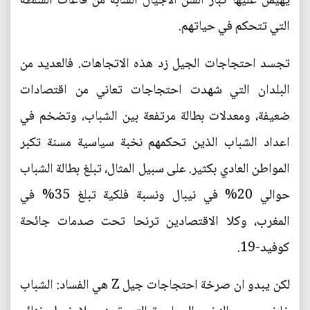
يهيمن عليها كبار السن الاجيال الشابة من قاعات السلطة
التي تتحكم في حياتهم.
تجسد احتجاجات الجيل زد هذه الاتجاهات. فالعديد من
البلدان التي شهدت احتجاجات تعاني من اقتصادات
ضعيفة، ومعدلات بطالة مرتفعة بين الشباب، وتضخم في
اعداد الشباب الذين تحكمهم نخبة سياسية مسنة تكبر
المواطن العادي بكثير. على سبيل المثال، تبلغ بطالة الشباب
حوالي 20% في نيبال ونسبة فلكية تبلغ 35% في
المغرب، وكلا الاقتصادين ترنحا تحت صدمات جائحة
كوفيد-19.
لكن يبدو ان صرخة احتجاجات جيل Z هي الفساد: الشباب