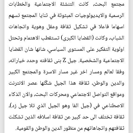
مجتمع البحث، كانت التنشئة الاجتماعية والخطابات
الرسمية والايديولوجيات المبثوثة في ثنايا المجتمع تسهم
اسهاما فاعلا في تشكيل ثقافة وعقل وهوية واتجاهات
الشباب، وكانت (القضايا الكبرى) تستقطب الاهتمام وتحتل
اولوية التفكير على المستوى السياسي، شانها شان القضايا
الاجتماعية والشخصية. جيل Z بنى ثقافته وحدد خياراته،
وفقا لعالم ومسار اخر غير مسار الاسرة والمجتمع الكبير
والدين والوطن، ثقافة هذا الجيل شكّلها عصر الانترنت
ومواقع التواصل الاجتماعي ومحركات البحث، والان الذكاء
الاصطناعي في (جيل الفا وهو الجيل الذي تلا جيل زد)،
ثقافة تختلف الى حد كبير عن ثقافة اسلافه الذين تشكلت
ثقافتهم واتجاهاتهم من منظور الدين والوطن والقومية.