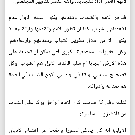
لانهم افضل اداة للتجديد، واهم عنصر للتغيير المجتمعي.
فتاخر الامم والشعوب وتقدمها يكون سببه الاول عدم
الاهتمام بالشباب، كما ان تطور الامم وتقدمها وارتقاءها لا
يكون الا من خلال تطوير الشباب وتقدمهم وارتقاءهم.
وكل التغيرات المجتمعية الكبرى التي يمكن ان تحدث على
هذه الارض ايجابا ام سلبا قائدها الاول هم الشباب، وكل
تصحيح سياسي او ثقافي او ديني يكون الشباب في العادة
هم صناعه وادواته.
لذلك؛ وفي كل مناسبة كان الامام الراحل يركز على الشباب
من ثلاث زوايا اساسية:
الاولى؛ انه كان يعطي تصورا واضحا عن اهتمام الاديان