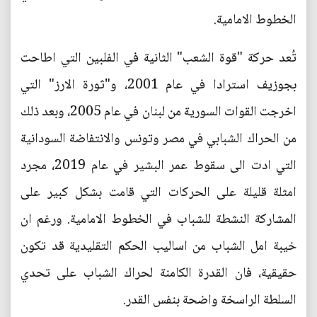
الخطوط الامامية.
تُعد حركة "قوة الشعب" الثانية في الفلبين التي اطاحت
بجوزيف استرادا في عام 2001، و"ثورة الارز" التي
اخرجت القوات السورية من لبنان في عام 2005، وبعد ذلك
من الحراك الشبابي في مصر وتونس والانتفاضة السودانية
التي ادت الى سقوط عمر البشير في عام 2019، مجرد
امثلة قليلة على الحركات التي قامت بشكل كبير على
المشاركة النشطة للشباب في الخطوط الامامية. ورغم ان
خيبة امل الشباب من اساليب الحكم التقليدية قد تكون
حقيقية، فان القدرة الكامنة لحراك الشباب على تحدي
السلطة الراسخة واضحة بنفس القدر.