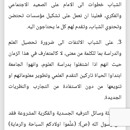
الشباب خطوات الى الامام على الصعيد الاجتماعي
والفكري، فعلينا ان نعمل على تشكيل مؤسسات تحتضن
وتحتوي الشباب، وتقدم لهم كل ما يحتاجون اليه.
3. على الشباب الالتفات الى ضرورة تحصيل العلم
والدراسة بما للكلمة من معنى، لا كالمتعارف في هذا الزمان
حيث انهم اذا اشتغلوا بدراسة العلوم، وانهوا الجامعة
ابتداوا الحياة تاركين التقدم العلمي وتطوير معلوماتهم او
تنويعها من دون الاستفادة من التجارب والنظريات
الجديدة.
4. تهيئة وسائل الترفيه الجسدية والفكرية المشروعة فقد
قال رسول الله (ص): (علّموا اولادكم السباحة والرماية)