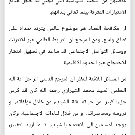
غاضبون من النخب السياسية التي تجني بلا خجل غنائم
الامتيازات المترفة بينما تعاني بلدانهم.
ان مكافحة الفساد هو موضوع عالمي يتردد صداه على
نطاق واسع. ومن المرجح ان الترابط العالمي عبر الانترنت
ووسائل التواصل الاجتماعي قد ساعد في تسهيل انتشار
الاحتجاج عبر الحدود الاقليمية.
من المسائل اللافتة للنظر ان المرجع الديني الراحل اية الله
العظمى السيد محمد الشيرازي رحمه الله كان قد كرس
جزءا كبيرا من حياته لفئة الشباب، من خلال مؤلفاته، او
دروسه ومحاضراته، او من خلال لقاءاته الاجتماعية. وكان
يوجه المسلمين الى الاهتمام بالشباب، اذا ما اريد التغيير،