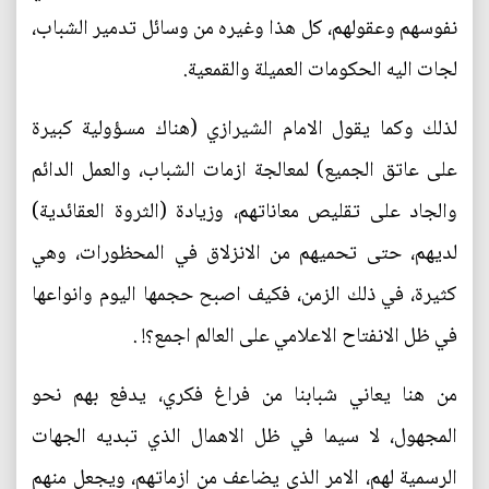
نفوسهم وعقولهم، كل هذا وغيره من وسائل تدمير الشباب،
لجات اليه الحكومات العميلة والقمعية.
لذلك وكما يقول الامام الشيرازي (هناك مسؤولية كبيرة
على عاتق الجميع) لمعالجة ازمات الشباب، والعمل الدائم
والجاد على تقليص معاناتهم، وزيادة (الثروة العقائدية)
لديهم، حتى تحميهم من الانزلاق في المحظورات، وهي
كثيرة، في ذلك الزمن، فكيف اصبح حجمها اليوم وانواعها
في ظل الانفتاح الاعلامي على العالم اجمع؟! .
من هنا يعاني شبابنا من فراغ فكري، يدفع بهم نحو
المجهول، لا سيما في ظل الاهمال الذي تبديه الجهات
الرسمية لهم، الامر الذي يضاعف من ازماتهم، ويجعل منهم