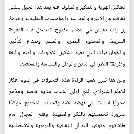
تشكيل الهوية والتفكير والسلوك. فلم يعد هذا الجيل يتلقى
ثقافته من الاسرة والمدرسة والمؤسسات التقليدية وحدها،
بل بات يعيش في فضاء مفتوح تتداخل فيه المعرفة
السريعة، والمحتوى البصري، والميمز، وصناع التأثير،
والخوارزميات التي تعيد تشكيل الاولويات والقيم واللغة
وطريقة النظر الى الدين والوطن والسياسة والمجتمع.
ومن هنا تبرز اهمية قراءة هذه التحولات في ضوء افكار
الامام الشيرازي، الذي اولى الشباب عناية خاصة، وعدّهم
محورًا اساسيًا في نهضة الامة وتجديد المجتمع، مؤكدًا
ضرورة تحصينهم بالفكر والعقيدة، وفتح المجال امام
طاقاتهم، وتوفير البدائل الثقافية والتربوية والاقتصادية