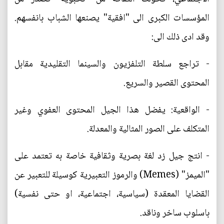
المؤسسات الكبرى الى "افقية" يصنعها الشباب بانفسهم.
وقد ادى ذلك الى:
- تراجع سلطة التلفزيون والسينما التقليدية مقابل
المحتوى القصير والسريع.
- الواقعية: يفضل هذا الجيل المحتوى العفوي وغير
المتكلف على الصور المثالية والمعدلة.
- انتج جيل زد لغة بصرية وثقافية خاصة به تعتمد على
"الميمز" (Memes) والرموز التعبيرية كوسيلة للتعبير عن
القضايا المعقدة (سياسية، اجتماعية، او حتى نفسية)
باسلوب ساخر وناقد.