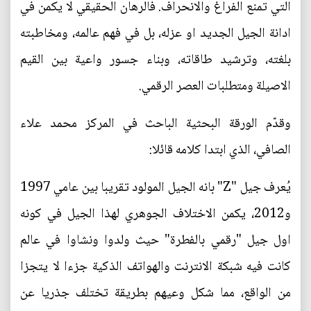
التي تمنع الفراغ والانحراف. فالرهان الحقيقي لا يكمن في
ادانة الجيل الجديد او عزله، بل في فهم عالمه، ومخاطبته
بلغته، وترشيد طاقاته، وبناء جسور واعية بين القيم
الاصيلة ومتطلبات العصر الرقمي.
وقدّم الورقة البحثية الباحث في المركز محمد علاء
الصافي، الذي ابتدا كلامه قائلا:
يُعرف جيل "Z" بانه الجيل المولود تقريبا بين عامي 1997
و2012، يكمن الاختلاف الجوهري لهذا الجيل في كونه
اول جيل "رقمي بالفطرة" حيث ولدوا ونشاوا في عالم
كانت فيه شبكة الانترنت والهواتف الذكية جزءا لا يتجزا
من الواقع، مما شكل وعيهم بطريقة تختلف جذريا عن