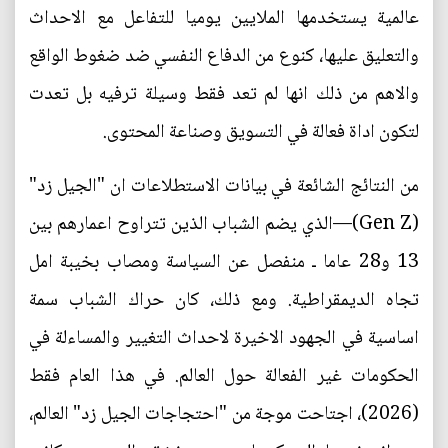
عالمية يستخدمها الملايين يوميا للتفاعل مع الاحداث
والتعليق عليها، كنوع من الدفاع النفسي ضد ضغوط الواقع
والاهم من ذلك انها لم تعد فقط وسيلة ترفيه بل تعدت
لتكون اداة فعالة في التسويق وصناعة المحتوى.
من النتائج الشائعة في بيانات الاستطلاعات ان "الجيل زد"
(Gen Z)—الذي يضم الشباب الذين تتراوح اعمارهم بين
13 و28 عاما ـ منفصل عن السياسة ومصاب بخيبة امل
تجاه الديمقراطية. ومع ذلك، كان حراك الشباب سمة
اساسية في الجهود الاخيرة لاحداث التغيير والمساءلة في
الحكومات غير الفعالة حول العالم. في هذا العام فقط
(2026)، اجتاحت موجة من "احتجاجات الجيل زد" العالم،