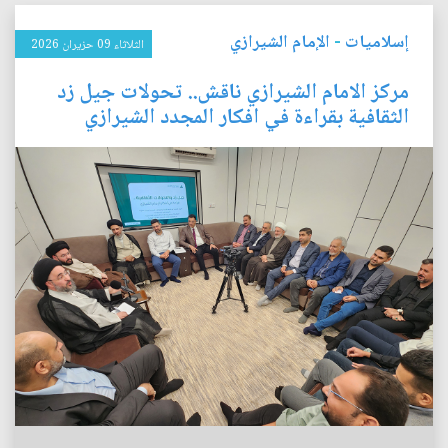
إسلاميات
-
الإمام الشيرازي
الثلاثاء 09 حزيران 2026
مركز الامام الشيرازي ناقش.. تحولات جيل زد
الثقافية بقراءة في افكار المجدد الشيرازي