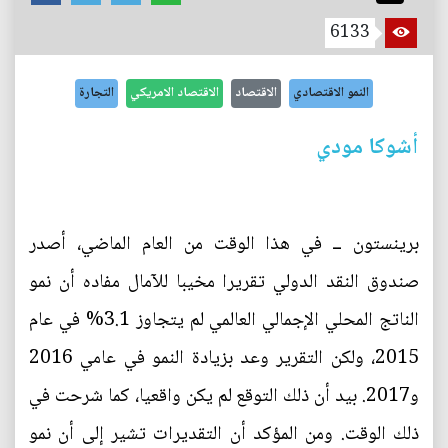
6133
النمو الاقتصادي
الاقتصاد
الاقتصاد الامريكي
التجارة
أشوكا مودي
برينستون ــ في هذا الوقت من العام الماضي، أصدر
صندوق النقد الدولي تقريرا مخيبا للآمال مفاده أن نمو
الناتج المحلي الإجمالي العالمي لم يتجاوز 3.1% في عام
2015، ولكن التقرير وعد بزيادة النمو في عامي 2016
و2017. بيد أن ذلك التوقع لم يكن واقعيا، كما شرحت في
ذلك الوقت. ومن المؤكد أن التقديرات تشير إلى أن نمو