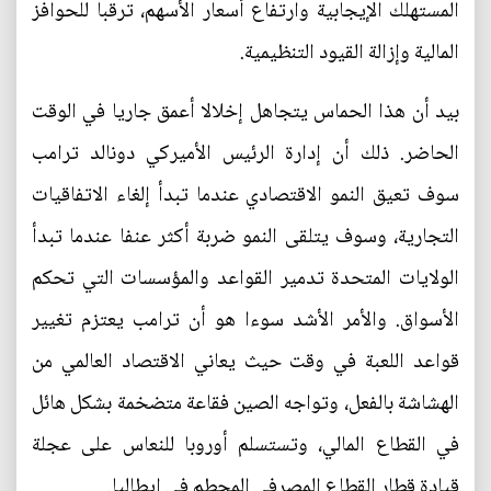
المستهلك الإيجابية وارتفاع أسعار الأسهم، ترقبا للحوافز
المالية وإزالة القيود التنظيمية.
بيد أن هذا الحماس يتجاهل إخلالا أعمق جاريا في الوقت
الحاضر. ذلك أن إدارة الرئيس الأميركي دونالد ترامب
سوف تعيق النمو الاقتصادي عندما تبدأ إلغاء الاتفاقيات
التجارية، وسوف يتلقى النمو ضربة أكثر عنفا عندما تبدأ
الولايات المتحدة تدمير القواعد والمؤسسات التي تحكم
الأسواق. والأمر الأشد سوءا هو أن ترامب يعتزم تغيير
قواعد اللعبة في وقت حيث يعاني الاقتصاد العالمي من
الهشاشة بالفعل، وتواجه الصين فقاعة متضخمة بشكل هائل
في القطاع المالي، وتستسلم أوروبا للنعاس على عجلة
قيادة قطار القطاع المصرفي المحطم في إيطاليا.