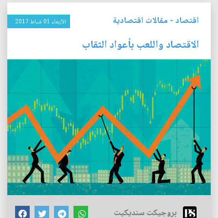
اقتصاد
-
مقالات اقتصادية
الأربعاء 01 شباط 2017
الاقتصاد واللعب بأعواد الثقاب
بروجيكت سنديكيت