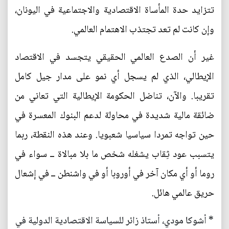
تتزايد حدة المأساة الاقتصادية والاجتماعية في اليونان،
وإن كانت لم تعد تجتذب الاهتمام العالمي.
غير أن الصدع العالمي الحقيقي يتجسد في الاقتصاد
الإيطالي، الذي لم يسجل أي نمو على مدار جيل كامل
تقريبا. والآن، تناضل الحكومة الإيطالية التي تعاني من
ضائقة مالية شديدة في محاولة لدعم البنوك المعسرة في
حين تواجه تمردا سياسيا شعبويا. وعند هذه النقطة، ربما
يتسبب عود ثِقاب يشغله شخص ما بلا مبالاة ــ سواء في
روما أو أي مكان آخر في أوروبا أو في واشنطن ــ في إشعال
حريق عالمي هائل.
* أشوكا مودي، أستاذ زائر للسياسة الاقتصادية الدولية في