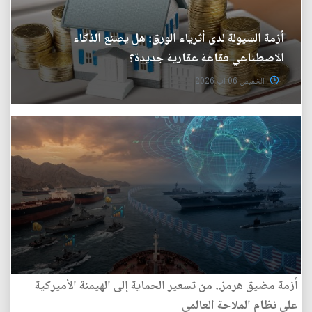
أزمة السيولة لدى أثرياء الورق: هل يصنع الذكاء
الاصطناعي فقاعة عقارية جديدة؟
الخميس 06 آب 2026
أزمة مضيق هرمز.. من تسعير الحماية إلى الهيمنة الأميركية
على نظام الملاحة العالمي