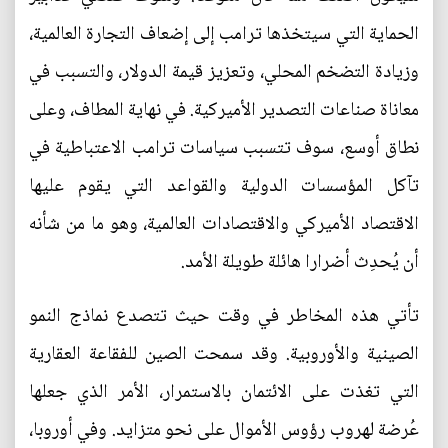
الحماية التي سيتخذها ترامب إلى إضعاف التجارة العالمية،
وزيادة التضخم المحلي، وتعزيز قيمة الدولار، والتسبب في
معاناة صناعات التصدير الأميركية. في نهاية المطاف، وعلى
نطاق أوسع، سوف تتسبب سياسات ترامب الاعتباطية في
تآكل المؤسسات الدولية والقواعد التي يقوم عليها
الاقتصاد الأميركي والاقتصادات العالمية، وهو ما من شأنه
أن يُحدِث أضرارا هائلة طويلة الأمد.
تأتي هذه المخاطر في وقت حيث تتصدع نماذج النمو
الصينية والأوروبية. وقد سمحت الصين للفقاعة العقارية
التي تغذت على الائتمان بالاستمرار، الأمر الذي جعلها
عُرضة لهروب رؤوس الأموال على نحو متزايد. وفي أوروبا،