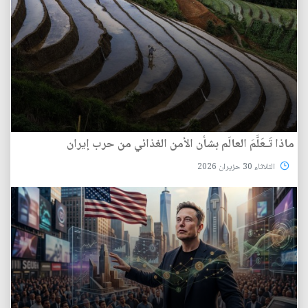
ماذا تَـعَلَّمَ العالَم بشأن الأمن الغذائي من حرب إيران
الثلاثاء 30 حزيران 2026