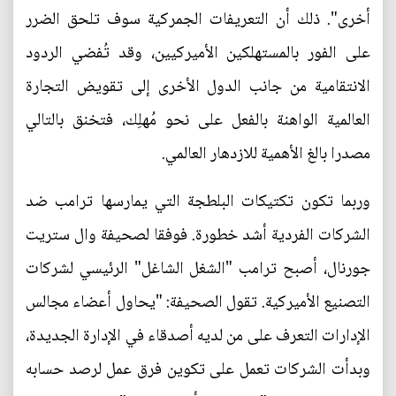
أخرى". ذلك أن التعريفات الجمركية سوف تلحق الضرر
على الفور بالمستهلكين الأميركيين، وقد تُفضي الردود
الانتقامية من جانب الدول الأخرى إلى تقويض التجارة
العالمية الواهنة بالفعل على نحو مُهلِك، فتخنق بالتالي
مصدرا بالغ الأهمية للازدهار العالمي.
وربما تكون تكتيكات البلطجة التي يمارسها ترامب ضد
الشركات الفردية أشد خطورة. فوفقا لصحيفة وال ستريت
جورنال، أصبح ترامب "الشغل الشاغل" الرئيسي لشركات
التصنيع الأميركية. تقول الصحيفة: "يحاول أعضاء مجالس
الإدارات التعرف على من لديه أصدقاء في الإدارة الجديدة،
وبدأت الشركات تعمل على تكوين فرق عمل لرصد حسابه