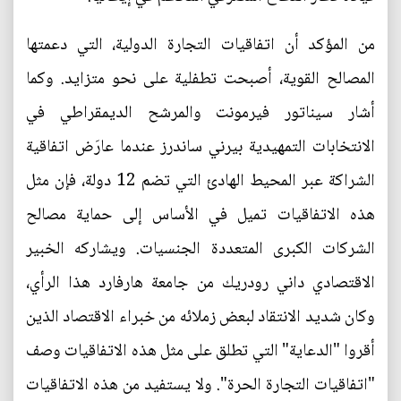
من المؤكد أن اتفاقيات التجارة الدولية، التي دعمتها
المصالح القوية، أصبحت تطفلية على نحو متزايد. وكما
أشار سيناتور فيرمونت والمرشح الديمقراطي في
الانتخابات التمهيدية بيرني ساندرز عندما عارَض اتفاقية
الشراكة عبر المحيط الهادئ التي تضم 12 دولة، فإن مثل
هذه الاتفاقيات تميل في الأساس إلى حماية مصالح
الشركات الكبرى المتعددة الجنسيات. ويشاركه الخبير
الاقتصادي داني رودريك من جامعة هارفارد هذا الرأي،
وكان شديد الانتقاد لبعض زملائه من خبراء الاقتصاد الذين
أقروا "الدعاية" التي تطلق على مثل هذه الاتفاقيات وصف
"اتفاقيات التجارة الحرة". ولا يستفيد من هذه الاتفاقيات