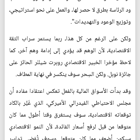
ود الرئاسة بطرق لا حصر لها، والعمل على نحو استراتيجي،
وتوزيع الوعود والتهديدات".
ولكن على الرغم من كل هذا، ربما يستمر سراب الثقة
الاقتصادية، لأن الوهم قد يؤدي إلى إدامة وهم آخر، كما
لاحظ مؤخرا الخبير الاقتصادي روبرت شيللر الحائز على
جائزة نوبل. ولكن السِحر سوف ينكسر في نهاية المطاف.
وقد بدأت الأسواق المالية بالفعل تعكس اعتقادا مفاده أن
مجلس الاحتياطي الفيدرالي الأميركي، الذي غَيَّر بالكاد
توقعاته الاقتصادية، سوف يستغرق وقتا أطول مما كان
متوقعا من قبل لرفع أسعار الفائدة، لأن النمو الاقتصادي
سيكون أضعف مما كان متوقعا. وسوف تُفضي تدابير