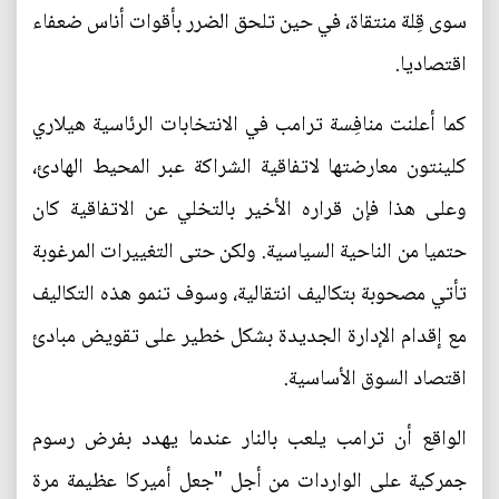
سوى قِلة منتقاة، في حين تلحق الضرر بأقوات أناس ضعفاء
اقتصاديا.
كما أعلنت منافِسة ترامب في الانتخابات الرئاسية هيلاري
كلينتون معارضتها لاتفاقية الشراكة عبر المحيط الهادئ،
وعلى هذا فإن قراره الأخير بالتخلي عن الاتفاقية كان
حتميا من الناحية السياسية. ولكن حتى التغييرات المرغوبة
تأتي مصحوبة بتكاليف انتقالية، وسوف تنمو هذه التكاليف
مع إقدام الإدارة الجديدة بشكل خطير على تقويض مبادئ
اقتصاد السوق الأساسية.
الواقع أن ترامب يلعب بالنار عندما يهدد بفرض رسوم
جمركية على الواردات من أجل "جعل أميركا عظيمة مرة