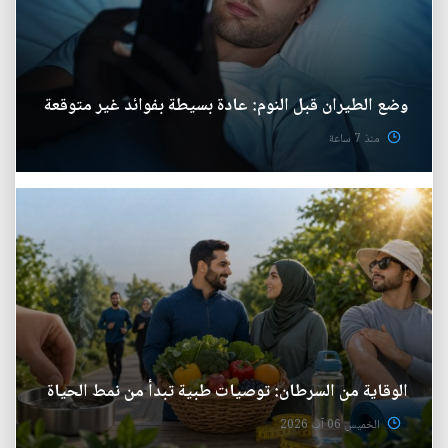
وضع الطيران قبل النوم: عادة بسيطة بفوائد غير متوقعة
منذ 7 ساعة
الوقاية من السرطان: توصيات طبية تبدأ من نمط الحياة
الخميس 06 آب 2026