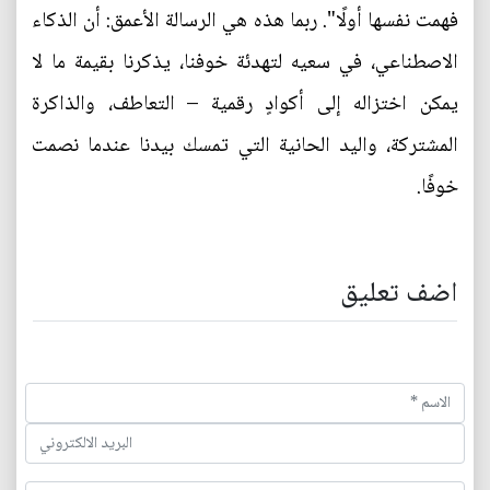
فهمت نفسها أولًا". ربما هذه هي الرسالة الأعمق: أن الذكاء
الاصطناعي، في سعيه لتهدئة خوفنا، يذكرنا بقيمة ما لا
يمكن اختزاله إلى أكوادٍ رقمية – التعاطف، والذاكرة
المشتركة، واليد الحانية التي تمسك بيدنا عندما نصمت
خوفًا.
اضف تعليق