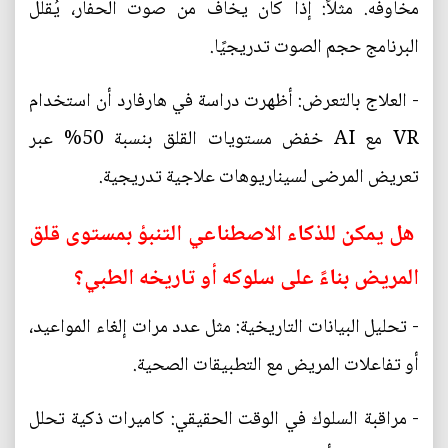
مخاوفه. مثلاً: إذا كان يخاف من صوت الحفار، يُقلل
البرنامج حجم الصوت تدريجيًا.
- العلاج بالتعرض: أظهرت دراسة في هارفارد أن استخدام
VR مع AI خفض مستويات القلق بنسبة 50% عبر
تعريض المرضى لسيناريوهات علاجية تدريجية.
هل يمكن للذكاء الاصطناعي التنبؤ بمستوى قلق
المريض بناءً على سلوكه أو تاريخه الطبي؟
- تحليل البيانات التاريخية: مثل عدد مرات إلغاء المواعيد،
أو تفاعلات المريض مع التطبيقات الصحية.
- مراقبة السلوك في الوقت الحقيقي: كاميرات ذكية تحلل