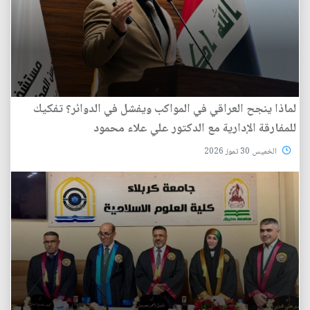
لماذا ينجح العراقي في المواكب ويفشل في الدوائر؟ تفكيك
للمفارقة الإدارية مع الدكتور علي علاء محمود
الخميس 30 تموز 2026