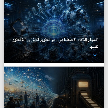
انفجار الذكاء الاصطناعي.. من تطوير الآلة إلى آلة تطور
نفسها
منذ 7 ساعة