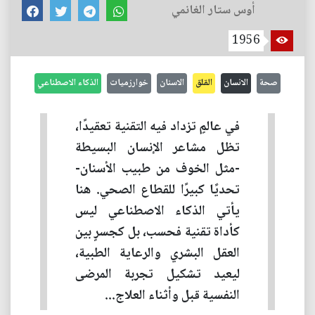
أوس ستار الغانمي
1956
صحة
الانسان
القلق
الاسنان
خوارزميات
الذكاء الاصطناعي
في عالمٍ تزداد فيه التقنية تعقيدًا،
تظل مشاعر الإنسان البسيطة
-مثل الخوف من طبيب الأسنان-
تحديًا كبيرًا للقطاع الصحي. هنا
يأتي الذكاء الاصطناعي ليس
كأداة تقنية فحسب، بل كجسرٍ بين
العقل البشري والرعاية الطبية،
ليعيد تشكيل تجربة المرضى
النفسية قبل وأثناء العلاج...