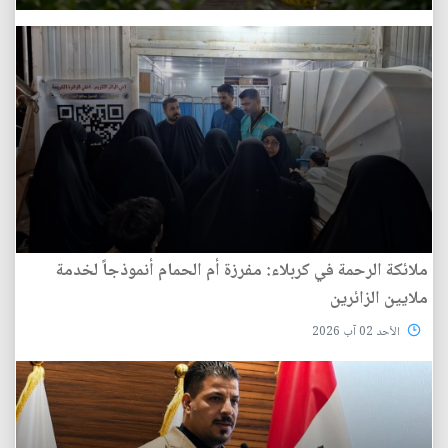
ملائكة الرحمة في كربلاء: مفرزة أم الحمام أنموذجاً لخدمة
ملايين الزائرين
الأحد 02 آب 2026