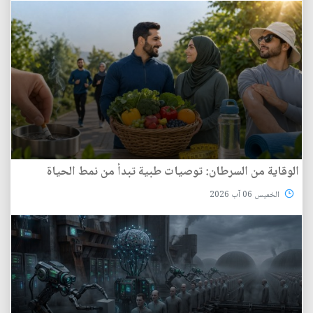
الوقاية من السرطان: توصيات طبية تبدأ من نمط الحياة
الخميس 06 آب 2026