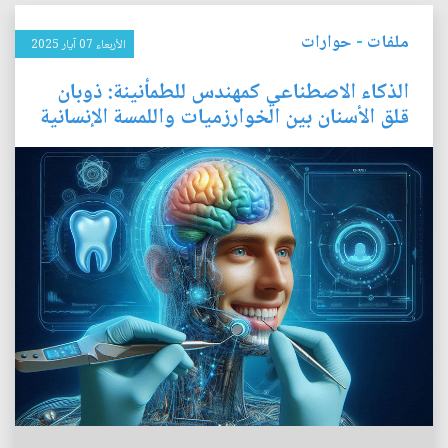
ملفات
-
حوارات
الأربعاء 07 آيار 2025
الذكاء الاصطناعي كمهندس للطمأنينة: ذوبان
قلق الأسنان بين الخوارزميات واللمسة الإنسانية