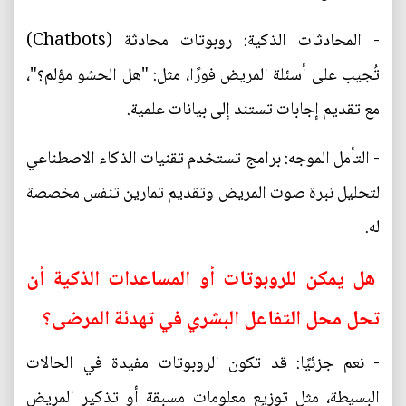
- المحادثات الذكية: روبوتات محادثة (Chatbots)
تُجيب على أسئلة المريض فورًا، مثل: "هل الحشو مؤلم؟"،
مع تقديم إجابات تستند إلى بيانات علمية.
- التأمل الموجه: برامج تستخدم تقنيات الذكاء الاصطناعي
لتحليل نبرة صوت المريض وتقديم تمارين تنفس مخصصة
له.
هل يمكن للروبوتات أو المساعدات الذكية أن
تحل محل التفاعل البشري في تهدئة المرضى؟
- نعم جزئيًا: قد تكون الروبوتات مفيدة في الحالات
البسيطة، مثل توزيع معلومات مسبقة أو تذكير المريض