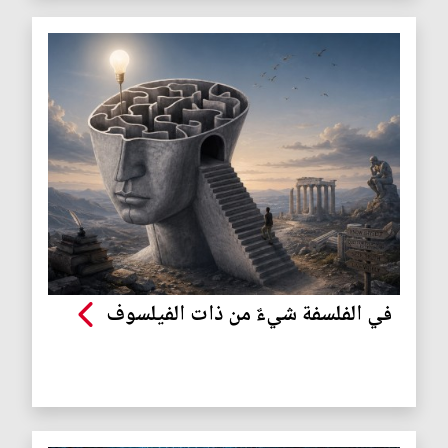
في الفلسفة شيءٌ من ذات الفيلسوف