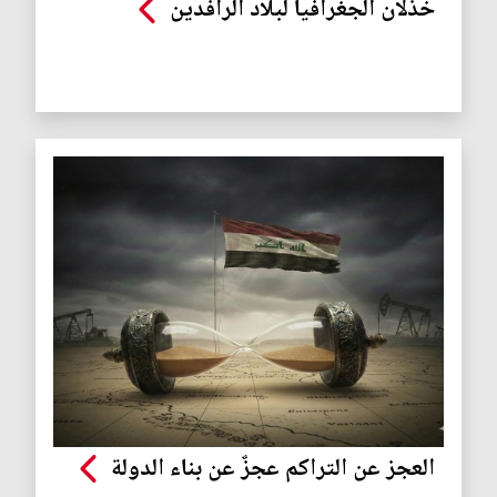
خذلان الجغرافيا لبلاد الرافدين
العجز عن التراكم عجزٌ عن بناء الدولة