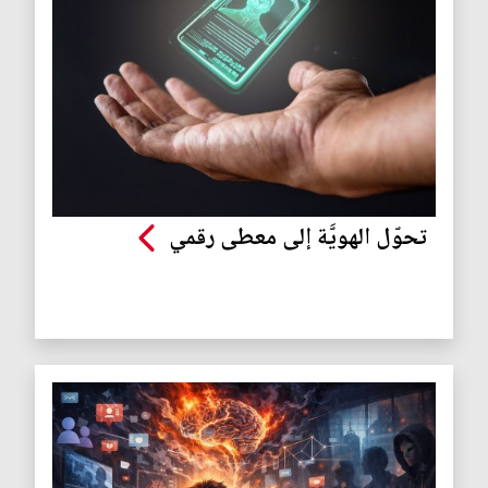
تحوّل الهويَّة إلى معطى رقمي