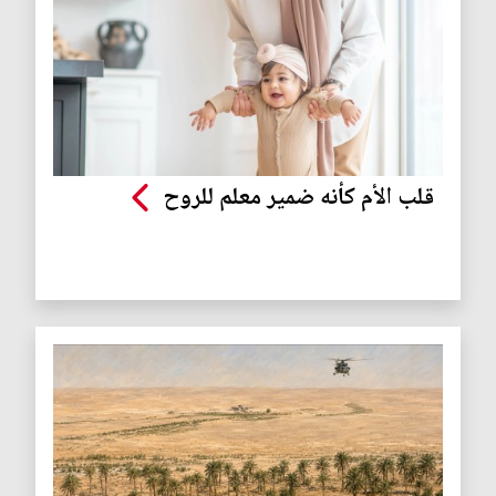
قلب الأم كأنه ضمير معلم للروح