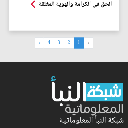
الحق في الكرامة والهوية المغلقة
›
4
3
2
1
‹
شبكة النبأ المعلوماتية