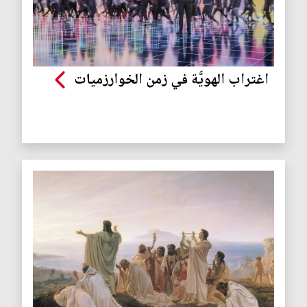
اغتراب الهويَّة في زمن الخوارزميات