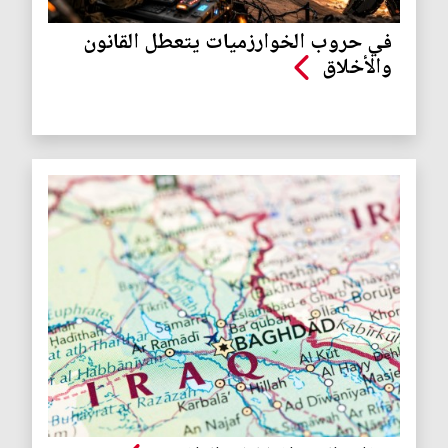
في حروب الخوارزميات يتعطل القانون
والأخلاق